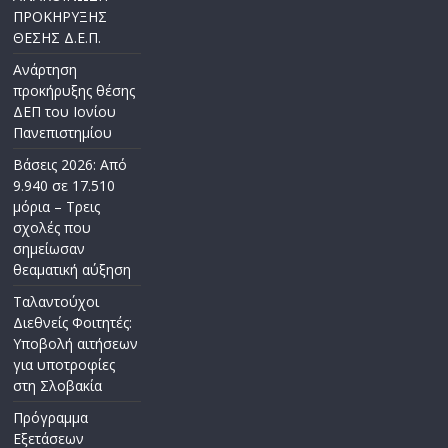
ΠΡΟΚΗΡΥΞΗΣ
ΘΕΣΗΣ Δ.Ε.Π.
Ανάρτηση
προκήρυξης θέσης
ΔΕΠ του Ιονίου
Πανεπιστημίου
Βάσεις 2026: Από
9.940 σε 17.510
μόρια – Τρεις
σχολές που
σημείωσαν
θεαματική αύξηση
Ταλαντούχοι
Διεθνείς Φοιτητές:
Υποβολή αιτήσεων
για υποτροφίες
στη Σλοβακία
Πρόγραμμα
Εξετάσεων