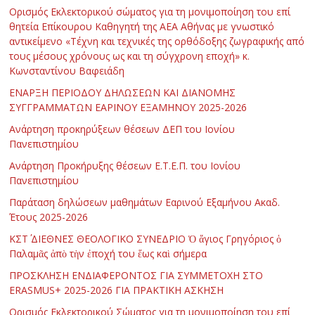
Ορισμός Εκλεκτορικού σώματος για τη μονιμοποίηση του επί
θητεία Επίκουρου Καθηγητή της ΑΕΑ Αθήνας με γνωστικό
αντικείμενο «Τέχνη και τεχνικές της ορθόδοξης ζωγραφικής από
τους μέσους χρόνους ως και τη σύγχρονη εποχή» κ.
Κωνσταντίνου Βαφειάδη
ΕΝΑΡΞΗ ΠΕΡΙΟΔΟΥ ΔΗΛΩΣΕΩΝ ΚΑΙ ΔΙΑΝΟΜΗΣ
ΣΥΓΓΡΑΜΜΑΤΩΝ ΕΑΡΙΝΟΥ ΕΞΑΜΗΝΟΥ 2025-2026
Ανάρτηση προκηρύξεων θέσεων ΔΕΠ του Ιονίου
Πανεπιστημίου
Ανάρτηση Προκήρυξης θέσεων Ε.Τ.Ε.Π. του Ιονίου
Πανεπιστημίου
Παράταση δηλώσεων μαθημάτων Εαρινού Εξαμήνου Ακαδ.
Έτους 2025-2026
ΚΣΤ΄ ΔΙΕΘΝΕΣ ΘΕΟΛΟΓΙΚΟ ΣΥΝΕΔΡΙΟ Ὁ ἅγιος Γρηγόριος ὁ
Παλαμᾶς ἀπὸ τὴν ἐποχή του ἕως καὶ σήμερα
ΠΡΟΣΚΛΗΣΗ ΕΝΔΙΑΦΕΡΟΝΤΟΣ ΓΙΑ ΣΥΜΜΕΤΟΧΗ ΣΤΟ
ERASMUS+ 2025-2026 ΓΙΑ ΠΡΑΚΤΙΚΗ ΑΣΚΗΣΗ
Ορισμός Εκλεκτορικού Σώματος για τη μονιμοποίηση του επί