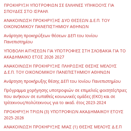
ΠΡΟΚΗΡΥΞΗ ΥΠΟΤΡΟΦΙΩΝ ΣΕ ΕΛΛΗΝΕΣ ΥΠΗΚΟΟΥΣ ΓΙΑ
ΣΠΟΥΔΕΣ ΣΤΟ ΙΣΡΑΗΛ
ΑΝΑΚΟΙΝΩΣΗ ΠΡΟΚΗΡΥΞΗΣ ΔΥΟ ΘΕΣΕΩΝ Δ.Ε.Π. ΤΟΥ
ΟΙΚΟΝΟΜΙΚΟΥ ΠΑΝΕΠΙΣΤΗΜΙΟΥ ΑΘΗΝΩΝ
Ανάρτηση προκηρύξεων θέσεων ΔΕΠ του Ιονίου
Πανεπιστημίου
ΥΠΟΒΟΛΗ ΑΙΤΗΣΕΩΝ ΓΙΑ ΥΠΟΤΡΟΦΙΕΣ ΣΤΗ ΣΛΟΒΑΚΙΑ ΓΙΑ ΤΟ
ΑΚΑΔΗΜΑΪΚΟ ΕΤΟΣ 2026 2027
ΑΝΑΚΟΙΝΩΣΗ ΠΡΟΚΗΡΥΞΗΣ ΠΛΗΡΩΣΗΣ ΘΕΣΗΣ ΜΕΛΟΥΣ
Δ.Ε.Π. ΤΟΥ ΟΙΚΟΝΟΜΙΚΟΥ ΠΑΝΕΠΙΣΤΗΜΙΟΥ ΑΘΗΝΩΝ
Ανάρτηση προκήρυξης θέσης ΔΕΠ του Ιονίου Πανεπιστημίου
Πρόγραμμα χορήγησης υποτροφιών σε επιμελείς φοιτητές/τριες
που ανήκουν σε ευπαθείς κοινωνικές ομάδες (ΕΚΟ) και σε
τρίτεκνους/πολύτεκνους για το ακαδ. έτος 2023-2024
ΠΡΟΚΗΡΥΞΗ ΤΡΙΩΝ (3) ΥΠΟΤΡΟΦΙΩΝ ΑΚΑΔΗΜΑΪΚΟΥ ΕΤΟΥΣ
2025-2026
ΑΝΑΚΟΙΝΩΣΗ ΠΡΟΚΗΡΥΞΗΣ ΜΙΑΣ (1) ΘΕΣΗΣ ΜΕΛΟΥΣ Δ.Ε.Π