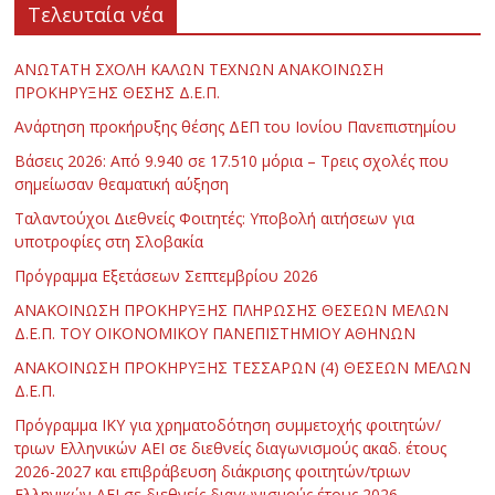
Τελευταία νέα
ΑΝΩΤΑΤΗ ΣΧΟΛΗ ΚΑΛΩΝ ΤΕΧΝΩΝ ΑΝΑΚΟΙΝΩΣΗ
ΠΡΟΚΗΡΥΞΗΣ ΘΕΣΗΣ Δ.Ε.Π.
Ανάρτηση προκήρυξης θέσης ΔΕΠ του Ιονίου Πανεπιστημίου
Βάσεις 2026: Από 9.940 σε 17.510 μόρια – Τρεις σχολές που
σημείωσαν θεαματική αύξηση
Ταλαντούχοι Διεθνείς Φοιτητές: Υποβολή αιτήσεων για
υποτροφίες στη Σλοβακία
Πρόγραμμα Εξετάσεων Σεπτεμβρίου 2026
ΑΝΑΚΟΙΝΩΣΗ ΠΡΟΚΗΡΥΞΗΣ ΠΛΗΡΩΣΗΣ ΘΕΣΕΩΝ ΜΕΛΩΝ
Δ.Ε.Π. ΤΟΥ ΟΙΚΟΝΟΜΙΚΟΥ ΠΑΝΕΠΙΣΤΗΜΙΟΥ ΑΘΗΝΩΝ
ΑΝΑΚΟΙΝΩΣΗ ΠΡΟΚΗΡΥΞΗΣ ΤΕΣΣΑΡΩΝ (4) ΘΕΣΕΩΝ ΜΕΛΩΝ
Δ.Ε.Π.
Πρόγραμμα ΙΚΥ για χρηματοδότηση συμμετοχής φοιτητών/
τριων Ελληνικών ΑΕΙ σε διεθνείς διαγωνισμούς ακαδ. έτους
2026-2027 και επιβράβευση διάκρισης φοιτητών/τριων
Ελληνικών ΑΕΙ σε διεθνείς διαγωνισμούς έτους 2026