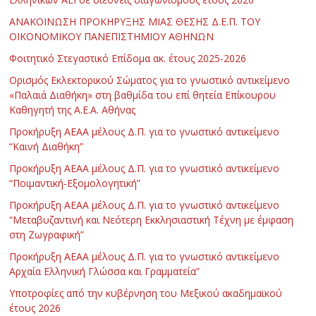
ΑΝΑΚΟΙΝΩΣΗ ΠΡΟΚΗΡΥΞΗΣ ΜΙΑΣ ΘΕΣΗΣ Δ.Ε.Π. ΤΟΥ
ΟΙΚΟΝΟΜΙΚΟΥ ΠΑΝΕΠΙΣΤΗΜΙΟΥ ΑΘΗΝΩΝ
Φοιτητικό Στεγαστικό Επίδομα ακ. έτους 2025-2026
Ορισμός Εκλεκτορικού Σώματος για το γνωστικό αντικείμενο
«Παλαιά Διαθήκη» στη βαθμίδα του επί θητεία Επίκουρου
Καθηγητή της Α.Ε.Α. Αθήνας
Προκήρυξη ΑΕΑΑ μέλους Δ.Π. για το γνωστικό αντικείμενο
“Καινή Διαθήκη”
Προκήρυξη ΑΕΑΑ μέλους Δ.Π. για το γνωστικό αντικείμενο
“Ποιμαντική-Εξομολογητική”
Προκήρυξη ΑΕΑΑ μέλους Δ.Π. για το γνωστικό αντικείμενο
“Μεταβυζαντινή και Νεότερη Εκκλησιαστική Τέχνη με έμφαση
στη Ζωγραφική”
Προκήρυξη ΑΕΑΑ μέλους Δ.Π. για το γνωστικό αντικείμενο
Αρχαία Ελληνική Γλώσσα και Γραμματεία”
Υποτροφίες από την κυβέρνηση του Μεξικού ακαδημαϊκού
έτους 2026