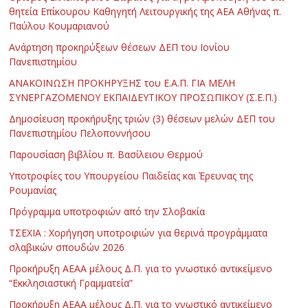
θητεία Επίκουρου Καθηγητή Λειτουργικής της ΑΕΑ Αθήνας π.
Παύλου Κουμαριανού
Ανάρτηση προκηρύξεων θέσεων ΔΕΠ του Ιονίου
Πανεπιστημίου
ΑΝΑΚΟΙΝΩΣΗ ΠΡΟΚΗΡΥΞΗΣ του Ε.Α.Π. ΓΙΑ ΜΕΛΗ
ΣΥΝΕΡΓΑΖΟΜΕΝΟΥ ΕΚΠΑΙΔΕΥΤΙΚΟΥ ΠΡΟΣΩΠΙΚΟΥ (Σ.Ε.Π.)
Δημοσίευση προκήρυξης τριών (3) θέσεων μελών ΔΕΠ του
Πανεπιστημίου Πελοποννήσου
Παρουσίαση βιβλίου π. Βασίλειου Θερμού
Υποτροφίες του Υπουργείου Παιδείας και Έρευνας της
Ρουμανίας
Πρόγραμμα υποτροφιών από την Σλοβακία
ΤΣΕΧΙΑ : Χορήγηση υποτροφιών για θερινά προγράμματα
σλαβικών σπουδών 2026
Προκήρυξη ΑΕΑΑ μέλους Δ.Π. για το γνωστικό αντικείμενο
“Εκκλησιαστική Γραμματεία”
Προκήρυξη ΑΕΑΑ μέλους Δ.Π. για το γνωστικό αντικείμενο