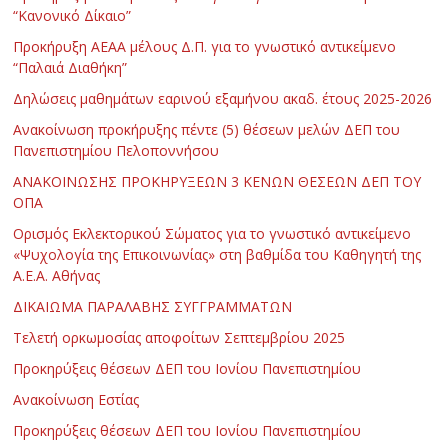
“Κανονικό Δίκαιο”
Προκήρυξη ΑΕΑΑ μέλους Δ.Π. για το γνωστικό αντικείμενο
“Παλαιά Διαθήκη”
Δηλώσεις μαθημάτων εαρινού εξαμήνου ακαδ. έτους 2025-2026
Ανακοίνωση προκήρυξης πέντε (5) θέσεων μελών ΔΕΠ του
Πανεπιστημίου Πελοποννήσου
ΑΝΑΚΟΙΝΩΣΗΣ ΠΡΟΚΗΡΥΞΕΩΝ 3 ΚΕΝΩΝ ΘΕΣΕΩΝ ΔΕΠ ΤΟΥ
ΟΠΑ
Ορισμός Εκλεκτορικού Σώματος για το γνωστικό αντικείμενο
«Ψυχολογία της Επικοινωνίας» στη βαθμίδα του Καθηγητή της
Α.Ε.Α. Αθήνας
ΔΙΚΑΙΩΜΑ ΠΑΡΑΛΑΒΗΣ ΣΥΓΓΡΑΜΜΑΤΩΝ
Τελετή ορκωμοσίας αποφοίτων Σεπτεμβρίου 2025
Προκηρύξεις θέσεων ΔΕΠ του Ιονίου Πανεπιστημίου
Ανακοίνωση Εστίας
Προκηρύξεις θέσεων ΔΕΠ του Ιονίου Πανεπιστημίου