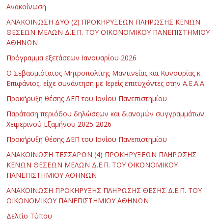
Ανακοίνωση
ΑΝΑΚΟΙΝΩΣΗ ΔΥΟ (2) ΠΡΟΚΗΡΥΞΕΩΝ ΠΛΗΡΩΣΗΣ ΚΕΝΩΝ
ΘΕΣΕΩΝ ΜΕΛΩΝ Δ.Ε.Π. ΤΟΥ ΟΙΚΟΝΟΜΙΚΟΥ ΠΑΝΕΠΙΣΤΗΜΙΟΥ
ΑΘΗΝΩΝ
Πρόγραμμα εξετάσεων Ιανουαρίου 2026
Ο Σεβασμιότατος Μητροπολίτης Μαντινείας και Κυνουρίας κ.
Επιφάνιος, είχε συνάντηση με Ιερείς επιτυχόντες στην Α.Ε.Α.Α.
Προκήρυξη θέσης ΔΕΠ του Ιονίου Πανεπιστημίου
Παράταση περιόδου δηλώσεων και διανομών συγγραμμάτων
Χειμερινού Εξαμήνου 2025-2026
Προκήρυξη θέσης ΔΕΠ του Ιονίου Πανεπιστημίου
ΑΝΑΚΟΙΝΩΣΗ ΤΕΣΣΑΡΩΝ (4) ΠΡΟΚΗΡΥΞΕΩΝ ΠΛΗΡΩΣΗΣ
ΚΕΝΩΝ ΘΕΣΕΩΝ ΜΕΛΩΝ Δ.Ε.Π. ΤΟΥ ΟΙΚΟΝΟΜΙΚΟΥ
ΠΑΝΕΠΙΣΤΗΜΙΟΥ ΑΘΗΝΩΝ
ΑΝΑΚΟΙΝΩΣΗ ΠΡΟΚΗΡΥΞΗΣ ΠΛΗΡΩΣΗΣ ΘΕΣΗΣ Δ.Ε.Π. ΤΟΥ
ΟΙΚΟΝΟΜΙΚΟΥ ΠΑΝΕΠΙΣΤΗΜΙΟΥ ΑΘΗΝΩΝ
Δελτίο Τύπου