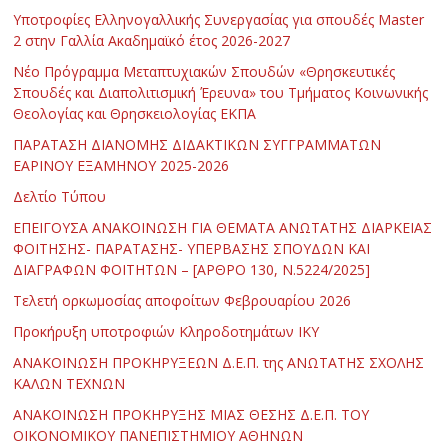
Υποτροφίες Ελληνογαλλικής Συνεργασίας για σπουδές Master
2 στην Γαλλία Ακαδημαϊκό έτος 2026-2027
Νέο Πρόγραμμα Μεταπτυχιακών Σπουδών «Θρησκευτικές
Σπουδές και Διαπολιτισμική Έρευνα» του Τμήματος Κοινωνικής
Θεολογίας και Θρησκειολογίας ΕΚΠΑ
ΠΑΡΑΤΑΣΗ ΔΙΑΝΟΜΗΣ ΔΙΔΑΚΤΙΚΩΝ ΣΥΓΓΡΑΜΜΑΤΩΝ
ΕΑΡΙΝΟΥ ΕΞΑΜΗΝΟΥ 2025-2026
Δελτίο Τύπου
ΕΠΕΙΓΟΥΣΑ ΑΝΑΚΟΙΝΩΣΗ ΓΙΑ ΘΕΜΑΤΑ ΑΝΩΤΑΤΗΣ ΔΙΑΡΚΕΙΑΣ
ΦΟΙΤΗΣΗΣ- ΠΑΡΑΤΑΣΗΣ- ΥΠΕΡΒΑΣΗΣ ΣΠΟΥΔΩΝ ΚΑΙ
ΔΙΑΓΡΑΦΩΝ ΦΟΙΤΗΤΩΝ – [ΑΡΘΡΟ 130, Ν.5224/2025]
Τελετή ορκωμοσίας αποφοίτων Φεβρουαρίου 2026
Προκήρυξη υποτροφιών Κληροδοτημάτων ΙΚΥ
ΑΝΑΚΟΙΝΩΣΗ ΠΡΟΚΗΡΥΞΕΩΝ Δ.Ε.Π. της ΑΝΩΤΑΤΗΣ ΣΧΟΛΗΣ
ΚΑΛΩΝ ΤΕΧΝΩΝ
ΑΝΑΚΟΙΝΩΣΗ ΠΡΟΚΗΡΥΞΗΣ ΜΙΑΣ ΘΕΣΗΣ Δ.Ε.Π. ΤΟΥ
ΟΙΚΟΝΟΜΙΚΟΥ ΠΑΝΕΠΙΣΤΗΜΙΟΥ ΑΘΗΝΩΝ