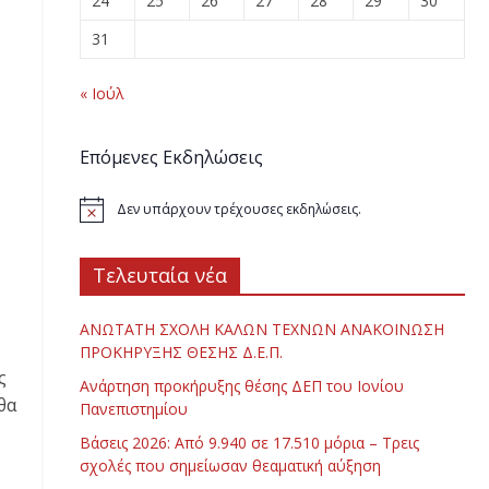
24
25
26
27
28
29
30
31
« Ιούλ
Επόμενες Εκδηλώσεις
Δεν υπάρχουν τρέχουσες εκδηλώσεις.
Τελευταία νέα
ΑΝΩΤΑΤΗ ΣΧΟΛΗ ΚΑΛΩΝ ΤΕΧΝΩΝ ΑΝΑΚΟΙΝΩΣΗ
ΠΡΟΚΗΡΥΞΗΣ ΘΕΣΗΣ Δ.Ε.Π.
ς
Ανάρτηση προκήρυξης θέσης ΔΕΠ του Ιονίου
θα
Πανεπιστημίου
Βάσεις 2026: Από 9.940 σε 17.510 μόρια – Τρεις
σχολές που σημείωσαν θεαματική αύξηση