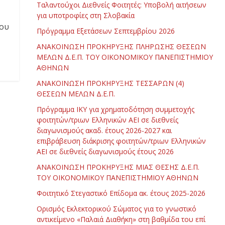
Ταλαντούχοι Διεθνείς Φοιτητές: Υποβολή αιτήσεων
για υποτροφίες στη Σλοβακία
ίου
Πρόγραμμα Εξετάσεων Σεπτεμβρίου 2026
ΑΝΑΚΟΙΝΩΣΗ ΠΡΟΚΗΡΥΞΗΣ ΠΛΗΡΩΣΗΣ ΘΕΣΕΩΝ
ΜΕΛΩΝ Δ.Ε.Π. ΤΟΥ ΟΙΚΟΝΟΜΙΚΟΥ ΠΑΝΕΠΙΣΤΗΜΙΟΥ
ΑΘΗΝΩΝ
ΑΝΑΚΟΙΝΩΣΗ ΠΡΟΚΗΡΥΞΗΣ ΤΕΣΣΑΡΩΝ (4)
ΘΕΣΕΩΝ ΜΕΛΩΝ Δ.Ε.Π.
Πρόγραμμα ΙΚΥ για χρηματοδότηση συμμετοχής
φοιτητών/τριων Ελληνικών ΑΕΙ σε διεθνείς
διαγωνισμούς ακαδ. έτους 2026-2027 και
επιβράβευση διάκρισης φοιτητών/τριων Ελληνικών
ΑΕΙ σε διεθνείς διαγωνισμούς έτους 2026
ΑΝΑΚΟΙΝΩΣΗ ΠΡΟΚΗΡΥΞΗΣ ΜΙΑΣ ΘΕΣΗΣ Δ.Ε.Π.
ΤΟΥ ΟΙΚΟΝΟΜΙΚΟΥ ΠΑΝΕΠΙΣΤΗΜΙΟΥ ΑΘΗΝΩΝ
Φοιτητικό Στεγαστικό Επίδομα ακ. έτους 2025-2026
Ορισμός Εκλεκτορικού Σώματος για το γνωστικό
αντικείμενο «Παλαιά Διαθήκη» στη βαθμίδα του επί