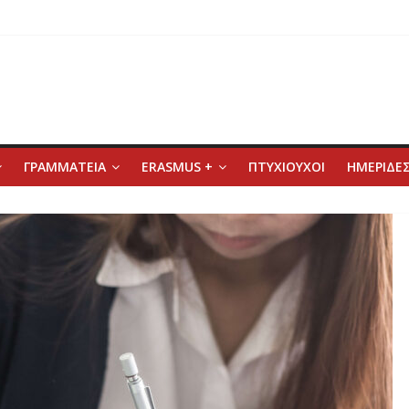
ΓΡΑΜΜΑΤΕΙΑ
ERASMUS +
ΠΤΥΧΙΟΥΧΟΙ
ΗΜΕΡΙΔΕΣ