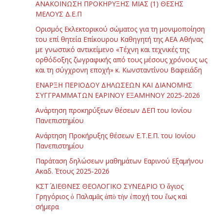
ΑΝΑΚΟΙΝΩΣΗ ΠΡΟΚΗΡΥΞΗΣ ΜΙΑΣ (1) ΘΕΣΗΣ
ΜΕΛΟΥΣ Δ.Ε.Π
Ορισμός Εκλεκτορικού σώματος για τη μονιμοποίηση
του επί θητεία Επίκουρου Καθηγητή της ΑΕΑ Αθήνας
με γνωστικό αντικείμενο «Τέχνη και τεχνικές της
ορθόδοξης ζωγραφικής από τους μέσους χρόνους ως
και τη σύγχρονη εποχή» κ. Κωνσταντίνου Βαφειάδη
ΕΝΑΡΞΗ ΠΕΡΙΟΔΟΥ ΔΗΛΩΣΕΩΝ ΚΑΙ ΔΙΑΝΟΜΗΣ
ΣΥΓΓΡΑΜΜΑΤΩΝ ΕΑΡΙΝΟΥ ΕΞΑΜΗΝΟΥ 2025-2026
Ανάρτηση προκηρύξεων θέσεων ΔΕΠ του Ιονίου
Πανεπιστημίου
Ανάρτηση Προκήρυξης θέσεων Ε.Τ.Ε.Π. του Ιονίου
Πανεπιστημίου
Παράταση δηλώσεων μαθημάτων Εαρινού Εξαμήνου
Ακαδ. Έτους 2025-2026
ΚΣΤ΄ ΔΙΕΘΝΕΣ ΘΕΟΛΟΓΙΚΟ ΣΥΝΕΔΡΙΟ Ὁ ἅγιος
Γρηγόριος ὁ Παλαμᾶς ἀπὸ τὴν ἐποχή του ἕως καὶ
σήμερα