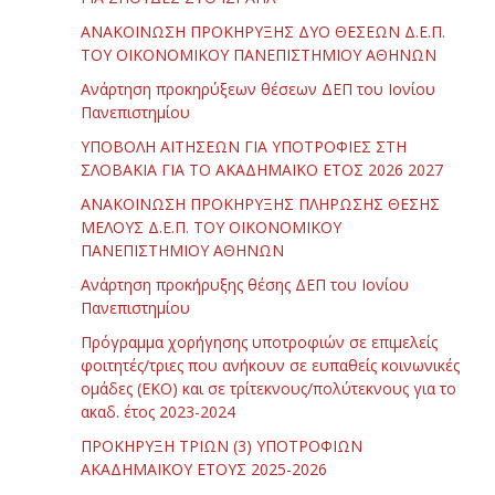
ΑΝΑΚΟΙΝΩΣΗ ΠΡΟΚΗΡΥΞΗΣ ΔΥΟ ΘΕΣΕΩΝ Δ.Ε.Π.
ΤΟΥ ΟΙΚΟΝΟΜΙΚΟΥ ΠΑΝΕΠΙΣΤΗΜΙΟΥ ΑΘΗΝΩΝ
Ανάρτηση προκηρύξεων θέσεων ΔΕΠ του Ιονίου
Πανεπιστημίου
ΥΠΟΒΟΛΗ ΑΙΤΗΣΕΩΝ ΓΙΑ ΥΠΟΤΡΟΦΙΕΣ ΣΤΗ
ΣΛΟΒΑΚΙΑ ΓΙΑ ΤΟ ΑΚΑΔΗΜΑΪΚΟ ΕΤΟΣ 2026 2027
ΑΝΑΚΟΙΝΩΣΗ ΠΡΟΚΗΡΥΞΗΣ ΠΛΗΡΩΣΗΣ ΘΕΣΗΣ
ΜΕΛΟΥΣ Δ.Ε.Π. ΤΟΥ ΟΙΚΟΝΟΜΙΚΟΥ
ΠΑΝΕΠΙΣΤΗΜΙΟΥ ΑΘΗΝΩΝ
Ανάρτηση προκήρυξης θέσης ΔΕΠ του Ιονίου
Πανεπιστημίου
Πρόγραμμα χορήγησης υποτροφιών σε επιμελείς
φοιτητές/τριες που ανήκουν σε ευπαθείς κοινωνικές
ομάδες (ΕΚΟ) και σε τρίτεκνους/πολύτεκνους για το
ακαδ. έτος 2023-2024
ΠΡΟΚΗΡΥΞΗ ΤΡΙΩΝ (3) ΥΠΟΤΡΟΦΙΩΝ
ΑΚΑΔΗΜΑΪΚΟΥ ΕΤΟΥΣ 2025-2026