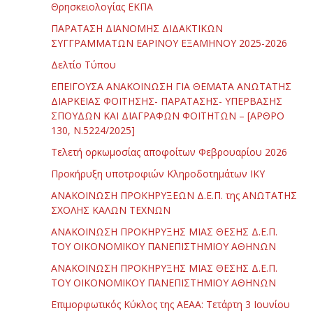
Θρησκειολογίας ΕΚΠΑ
ΠΑΡΑΤΑΣΗ ΔΙΑΝΟΜΗΣ ΔΙΔΑΚΤΙΚΩΝ
ΣΥΓΓΡΑΜΜΑΤΩΝ ΕΑΡΙΝΟΥ ΕΞΑΜΗΝΟΥ 2025-2026
Δελτίο Τύπου
ΕΠΕΙΓΟΥΣΑ ΑΝΑΚΟΙΝΩΣΗ ΓΙΑ ΘΕΜΑΤΑ ΑΝΩΤΑΤΗΣ
ΔΙΑΡΚΕΙΑΣ ΦΟΙΤΗΣΗΣ- ΠΑΡΑΤΑΣΗΣ- ΥΠΕΡΒΑΣΗΣ
ΣΠΟΥΔΩΝ ΚΑΙ ΔΙΑΓΡΑΦΩΝ ΦΟΙΤΗΤΩΝ – [ΑΡΘΡΟ
130, Ν.5224/2025]
Τελετή ορκωμοσίας αποφοίτων Φεβρουαρίου 2026
Προκήρυξη υποτροφιών Κληροδοτημάτων ΙΚΥ
ΑΝΑΚΟΙΝΩΣΗ ΠΡΟΚΗΡΥΞΕΩΝ Δ.Ε.Π. της ΑΝΩΤΑΤΗΣ
ΣΧΟΛΗΣ ΚΑΛΩΝ ΤΕΧΝΩΝ
ΑΝΑΚΟΙΝΩΣΗ ΠΡΟΚΗΡΥΞΗΣ ΜΙΑΣ ΘΕΣΗΣ Δ.Ε.Π.
ΤΟΥ ΟΙΚΟΝΟΜΙΚΟΥ ΠΑΝΕΠΙΣΤΗΜΙΟΥ ΑΘΗΝΩΝ
ΑΝΑΚΟΙΝΩΣΗ ΠΡΟΚΗΡΥΞΗΣ ΜΙΑΣ ΘΕΣΗΣ Δ.Ε.Π.
ΤΟΥ ΟΙΚΟΝΟΜΙΚΟΥ ΠΑΝΕΠΙΣΤΗΜΙΟΥ ΑΘΗΝΩΝ
Επιμορφωτικός Κύκλος της ΑΕΑΑ: Τετάρτη 3 Ιουνίου