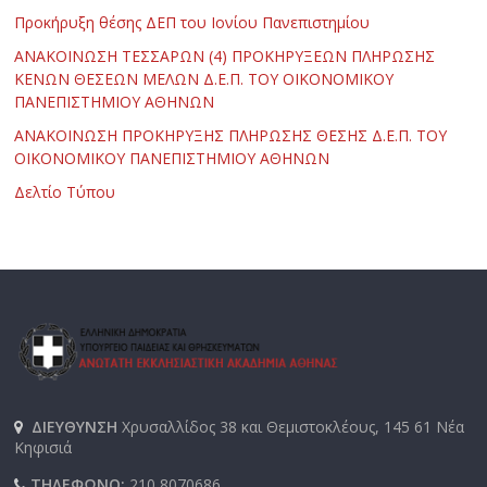
Προκήρυξη θέσης ΔΕΠ του Ιονίου Πανεπιστημίου
ΑΝΑΚΟΙΝΩΣΗ ΤΕΣΣΑΡΩΝ (4) ΠΡΟΚΗΡΥΞΕΩΝ ΠΛΗΡΩΣΗΣ
ΚΕΝΩΝ ΘΕΣΕΩΝ ΜΕΛΩΝ Δ.Ε.Π. ΤΟΥ ΟΙΚΟΝΟΜΙΚΟΥ
ΠΑΝΕΠΙΣΤΗΜΙΟΥ ΑΘΗΝΩΝ
ΑΝΑΚΟΙΝΩΣΗ ΠΡΟΚΗΡΥΞΗΣ ΠΛΗΡΩΣΗΣ ΘΕΣΗΣ Δ.Ε.Π. ΤΟΥ
ΟΙΚΟΝΟΜΙΚΟΥ ΠΑΝΕΠΙΣΤΗΜΙΟΥ ΑΘΗΝΩΝ
Δελτίο Τύπου
ΔΙΕΥΘΥΝΣΗ
Χρυσαλλίδος 38 και Θεμιστοκλέους, 145 61 Νέα
Κηφισιά
ΤΗΛΕΦΩΝΟ:
210 8070686