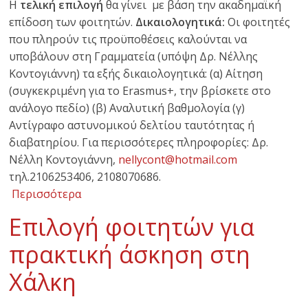
Η
τελική επιλογή
θα γίνει με βάση την ακαδημαϊκή
επίδοση των φοιτητών.
Δικαιολογητικά:
Οι φοιτητές
που πληρούν τις προϋποθέσεις καλούνται να
υποβάλουν στη Γραμματεία (υπόψη Δρ. Νέλλης
Κοντογιάννη) τα εξής δικαιολογητικά: (α) Αίτηση
(συγκεκριμένη για το Erasmus+, την βρίσκετε στο
ανάλογο πεδίο) (β) Αναλυτική βαθμολογία (γ)
Αντίγραφο αστυνομικού δελτίου ταυτότητας ή
διαβατηρίου. Για περισσότερες πληροφορίες: Δρ.
Νέλλη Κοντογιάννη,
nellycont@hotmail.com
τηλ.2106253406, 2108070686.
Περισσότερα
Eπιλογή φοιτητών για
πρακτική άσκηση στη
Χάλκη