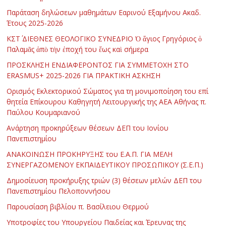
Παράταση δηλώσεων μαθημάτων Εαρινού Εξαμήνου Ακαδ.
Έτους 2025-2026
ΚΣΤ΄ ΔΙΕΘΝΕΣ ΘΕΟΛΟΓΙΚΟ ΣΥΝΕΔΡΙΟ Ὁ ἅγιος Γρηγόριος ὁ
Παλαμᾶς ἀπὸ τὴν ἐποχή του ἕως καὶ σήμερα
ΠΡΟΣΚΛΗΣΗ ΕΝΔΙΑΦΕΡΟΝΤΟΣ ΓΙΑ ΣΥΜΜΕΤΟΧΗ ΣΤΟ
ERASMUS+ 2025-2026 ΓΙΑ ΠΡΑΚΤΙΚΗ ΑΣΚΗΣΗ
Ορισμός Εκλεκτορικού Σώματος για τη μονιμοποίηση του επί
θητεία Επίκουρου Καθηγητή Λειτουργικής της ΑΕΑ Αθήνας π.
Παύλου Κουμαριανού
Ανάρτηση προκηρύξεων θέσεων ΔΕΠ του Ιονίου
Πανεπιστημίου
ΑΝΑΚΟΙΝΩΣΗ ΠΡΟΚΗΡΥΞΗΣ του Ε.Α.Π. ΓΙΑ ΜΕΛΗ
ΣΥΝΕΡΓΑΖΟΜΕΝΟΥ ΕΚΠΑΙΔΕΥΤΙΚΟΥ ΠΡΟΣΩΠΙΚΟΥ (Σ.Ε.Π.)
Δημοσίευση προκήρυξης τριών (3) θέσεων μελών ΔΕΠ του
Πανεπιστημίου Πελοποννήσου
Παρουσίαση βιβλίου π. Βασίλειου Θερμού
Υποτροφίες του Υπουργείου Παιδείας και Έρευνας της