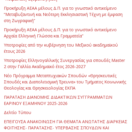
Προκήρυξη ΑΕΑΑ μέλους Δ.Π. για το γνωστικό αντικείμενο
“Μεταβυζαντινή και Νεότερη Εκκλησιαστική Τέχνη με έμφαση
στη Ζωγραφική”
Προκήρυξη ΑΕΑΑ μέλους Δ.Π. για το γνωστικό αντικείμενο
Αρχαία Ελληνική Γλώσσα και Γραμματεία”
Υποτροφίες από την κυβέρνηση του Μεξικού ακαδημαϊκού
έτους 2026
Υποτροφίες Ελληνογαλλικής Συνεργασίας για σπουδές Master
2 στην Γαλλία Ακαδημαϊκό έτος 2026-2027
Νέο Πρόγραμμα Μεταπτυχιακών Σπουδών «Θρησκευτικές
Σπουδές και Διαπολιτισμική Έρευνα» του Τμήματος Κοινωνικής
Θεολογίας και Θρησκειολογίας ΕΚΠΑ
ΠΑΡΑΤΑΣΗ ΔΙΑΝΟΜΗΣ ΔΙΔΑΚΤΙΚΩΝ ΣΥΓΓΡΑΜΜΑΤΩΝ
ΕΑΡΙΝΟΥ ΕΞΑΜΗΝΟΥ 2025-2026
Δελτίο Τύπου
ΕΠΕΙΓΟΥΣΑ ΑΝΑΚΟΙΝΩΣΗ ΓΙΑ ΘΕΜΑΤΑ ΑΝΩΤΑΤΗΣ ΔΙΑΡΚΕΙΑΣ
ΦΟΙΤΗΣΗΣ- ΠΑΡΑΤΑΣΗΣ- ΥΠΕΡΒΑΣΗΣ ΣΠΟΥΔΩΝ ΚΑΙ