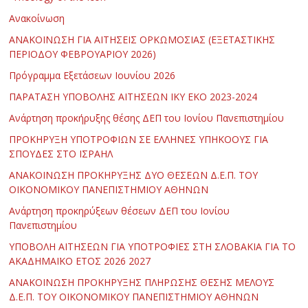
Ανακοίνωση
ΑΝΑΚΟΙΝΩΣΗ ΓΙΑ ΑΙΤΗΣΕΙΣ ΟΡΚΩΜΟΣΙΑΣ (ΕΞΕΤΑΣΤΙΚΗΣ
ΠΕΡΙΟΔΟΥ ΦΕΒΡΟΥΑΡΙΟΥ 2026)
Πρόγραμμα Εξετάσεων Ιουνίου 2026
ΠΑΡΑΤΑΣΗ ΥΠΟΒΟΛΗΣ ΑΙΤΗΣΕΩΝ ΙΚΥ ΕΚΟ 2023-2024
Ανάρτηση προκήρυξης θέσης ΔΕΠ του Ιονίου Πανεπιστημίου
ΠΡΟΚΗΡΥΞΗ ΥΠΟΤΡΟΦΙΩΝ ΣΕ ΕΛΛΗΝΕΣ ΥΠΗΚΟΟΥΣ ΓΙΑ
ΣΠΟΥΔΕΣ ΣΤΟ ΙΣΡΑΗΛ
ΑΝΑΚΟΙΝΩΣΗ ΠΡΟΚΗΡΥΞΗΣ ΔΥΟ ΘΕΣΕΩΝ Δ.Ε.Π. ΤΟΥ
ΟΙΚΟΝΟΜΙΚΟΥ ΠΑΝΕΠΙΣΤΗΜΙΟΥ ΑΘΗΝΩΝ
Ανάρτηση προκηρύξεων θέσεων ΔΕΠ του Ιονίου
Πανεπιστημίου
ΥΠΟΒΟΛΗ ΑΙΤΗΣΕΩΝ ΓΙΑ ΥΠΟΤΡΟΦΙΕΣ ΣΤΗ ΣΛΟΒΑΚΙΑ ΓΙΑ ΤΟ
ΑΚΑΔΗΜΑΪΚΟ ΕΤΟΣ 2026 2027
ΑΝΑΚΟΙΝΩΣΗ ΠΡΟΚΗΡΥΞΗΣ ΠΛΗΡΩΣΗΣ ΘΕΣΗΣ ΜΕΛΟΥΣ
Δ.Ε.Π. ΤΟΥ ΟΙΚΟΝΟΜΙΚΟΥ ΠΑΝΕΠΙΣΤΗΜΙΟΥ ΑΘΗΝΩΝ