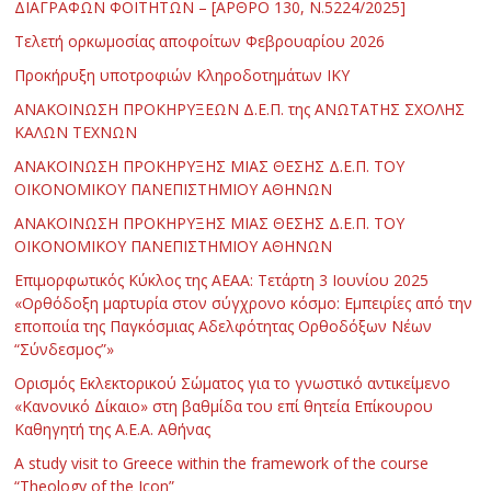
ΔΙΑΓΡΑΦΩΝ ΦΟΙΤΗΤΩΝ – [ΑΡΘΡΟ 130, Ν.5224/2025]
Τελετή ορκωμοσίας αποφοίτων Φεβρουαρίου 2026
Προκήρυξη υποτροφιών Κληροδοτημάτων ΙΚΥ
ΑΝΑΚΟΙΝΩΣΗ ΠΡΟΚΗΡΥΞΕΩΝ Δ.Ε.Π. της ΑΝΩΤΑΤΗΣ ΣΧΟΛΗΣ
ΚΑΛΩΝ ΤΕΧΝΩΝ
ΑΝΑΚΟΙΝΩΣΗ ΠΡΟΚΗΡΥΞΗΣ ΜΙΑΣ ΘΕΣΗΣ Δ.Ε.Π. ΤΟΥ
ΟΙΚΟΝΟΜΙΚΟΥ ΠΑΝΕΠΙΣΤΗΜΙΟΥ ΑΘΗΝΩΝ
ΑΝΑΚΟΙΝΩΣΗ ΠΡΟΚΗΡΥΞΗΣ ΜΙΑΣ ΘΕΣΗΣ Δ.Ε.Π. ΤΟΥ
ΟΙΚΟΝΟΜΙΚΟΥ ΠΑΝΕΠΙΣΤΗΜΙΟΥ ΑΘΗΝΩΝ
Επιμορφωτικός Κύκλος της ΑΕΑΑ: Τετάρτη 3 Ιουνίου 2025
«Ορθόδοξη μαρτυρία στον σύγχρονο κόσμο: Εμπειρίες από την
εποποιία της Παγκόσμιας Αδελφότητας Ορθοδόξων Νέων
“Σύνδεσμος”»
Ορισμός Εκλεκτορικού Σώματος για το γνωστικό αντικείμενο
«Κανονικό Δίκαιο» στη βαθμίδα του επί θητεία Επίκουρου
Καθηγητή της Α.Ε.Α. Αθήνας
Α study visit to Greece within the framework of the course
“Theology of the Icon”