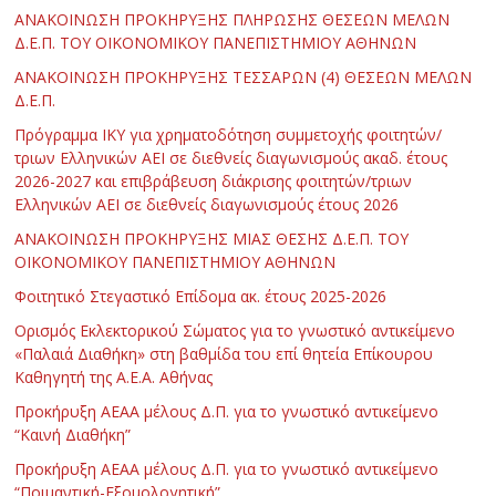
ΑΝΑΚΟΙΝΩΣΗ ΠΡΟΚΗΡΥΞΗΣ ΠΛΗΡΩΣΗΣ ΘΕΣΕΩΝ ΜΕΛΩΝ
Δ.Ε.Π. ΤΟΥ ΟΙΚΟΝΟΜΙΚΟΥ ΠΑΝΕΠΙΣΤΗΜΙΟΥ ΑΘΗΝΩΝ
ΑΝΑΚΟΙΝΩΣΗ ΠΡΟΚΗΡΥΞΗΣ ΤΕΣΣΑΡΩΝ (4) ΘΕΣΕΩΝ ΜΕΛΩΝ
Δ.Ε.Π.
Πρόγραμμα ΙΚΥ για χρηματοδότηση συμμετοχής φοιτητών/
τριων Ελληνικών ΑΕΙ σε διεθνείς διαγωνισμούς ακαδ. έτους
2026-2027 και επιβράβευση διάκρισης φοιτητών/τριων
Ελληνικών ΑΕΙ σε διεθνείς διαγωνισμούς έτους 2026
ΑΝΑΚΟΙΝΩΣΗ ΠΡΟΚΗΡΥΞΗΣ ΜΙΑΣ ΘΕΣΗΣ Δ.Ε.Π. ΤΟΥ
ΟΙΚΟΝΟΜΙΚΟΥ ΠΑΝΕΠΙΣΤΗΜΙΟΥ ΑΘΗΝΩΝ
Φοιτητικό Στεγαστικό Επίδομα ακ. έτους 2025-2026
Ορισμός Εκλεκτορικού Σώματος για το γνωστικό αντικείμενο
«Παλαιά Διαθήκη» στη βαθμίδα του επί θητεία Επίκουρου
Καθηγητή της Α.Ε.Α. Αθήνας
Προκήρυξη ΑΕΑΑ μέλους Δ.Π. για το γνωστικό αντικείμενο
“Καινή Διαθήκη”
Προκήρυξη ΑΕΑΑ μέλους Δ.Π. για το γνωστικό αντικείμενο
“Ποιμαντική-Εξομολογητική”