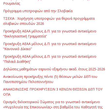
Ρουμανίας
Πρόγραμμα υποτροφιών από την Σλοβακία
ΤΣΕΧΙΑ : Χορήγηση υποτροφιών για θερινά προγράμματα
σλαβικών σπουδών 2026
Προκήρυξη ΑΕΑΑ μέλους Δ.Π. για το γνωστικό αντικείμενο
“Εκκλησιαστική Γραμματεία”
Προκήρυξη ΑΕΑΑ μέλους Δ.Π. για το γνωστικό αντικείμενο
“Κανονικό Δίκαιο”
Προκήρυξη ΑΕΑΑ μέλους Δ.Π. για το γνωστικό αντικείμενο
“Παλαιά Διαθήκη”
Δηλώσεις μαθημάτων εαρινού εξαμήνου ακαδ. έτους 2025-2026
Ανακοίνωση προκήρυξης πέντε (5) θέσεων μελών ΔΕΠ του
Πανεπιστημίου Πελοποννήσου
ΑΝΑΚΟΙΝΩΣΗΣ ΠΡΟΚΗΡΥΞΕΩΝ 3 ΚΕΝΩΝ ΘΕΣΕΩΝ ΔΕΠ ΤΟΥ
ΟΠΑ
Ορισμός Εκλεκτορικού Σώματος για το γνωστικό αντικείμενο
«Ψυχολογία της Επικοινωνίας» στη βαθμίδα του Καθηγητή της