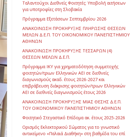
Ταλαντούχοι Διεθνείς Φοιτητές: Υποβολή αιτήσεων
για υποτροφίες στη Σλοβακία
Πρόγραμμα Εξετάσεων Σεπτεμβρίου 2026
ΑΝΑΚΟΙΝΩΣΗ ΠΡΟΚΗΡΥΞΗΣ ΠΛΗΡΩΣΗΣ ΘΕΣΕΩΝ
ΜΕΛΩΝ Δ.Ε.Π. ΤΟΥ ΟΙΚΟΝΟΜΙΚΟΥ ΠΑΝΕΠΙΣΤΗΜΙΟΥ
ΑΘΗΝΩΝ
ΑΝΑΚΟΙΝΩΣΗ ΠΡΟΚΗΡΥΞΗΣ ΤΕΣΣΑΡΩΝ (4)
ΘΕΣΕΩΝ ΜΕΛΩΝ Δ.Ε.Π.
Πρόγραμμα ΙΚΥ για χρηματοδότηση συμμετοχής
φοιτητών/τριων Ελληνικών ΑΕΙ σε διεθνείς
διαγωνισμούς ακαδ. έτους 2026-2027 και
επιβράβευση διάκρισης φοιτητών/τριων Ελληνικών
ΑΕΙ σε διεθνείς διαγωνισμούς έτους 2026
ΑΝΑΚΟΙΝΩΣΗ ΠΡΟΚΗΡΥΞΗΣ ΜΙΑΣ ΘΕΣΗΣ Δ.Ε.Π.
ΤΟΥ ΟΙΚΟΝΟΜΙΚΟΥ ΠΑΝΕΠΙΣΤΗΜΙΟΥ ΑΘΗΝΩΝ
Φοιτητικό Στεγαστικό Επίδομα ακ. έτους 2025-2026
Ορισμός Εκλεκτορικού Σώματος για το γνωστικό
αντικείμενο «Παλαιά Διαθήκη» στη βαθμίδα του επί