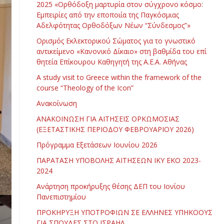
2025 «Ορθόδοξη μαρτυρία στον σύγχρονο κόσμο:
Εμπειρίες από την εποποιία της Παγκόσμιας
Αδελφότητας Ορθοδόξων Νέων “Σύνδεσμος”»
Ορισμός Εκλεκτορικού Σώματος για το γνωστικό
αντικείμενο «Κανονικό Δίκαιο» στη βαθμίδα του επί
θητεία Επίκουρου Καθηγητή της Α.Ε.Α. Αθήνας
Α study visit to Greece within the framework of the
course “Theology of the Icon”
Ανακοίνωση
ΑΝΑΚΟΙΝΩΣΗ ΓΙΑ ΑΙΤΗΣΕΙΣ ΟΡΚΩΜΟΣΙΑΣ
(ΕΞΕΤΑΣΤΙΚΗΣ ΠΕΡΙΟΔΟΥ ΦΕΒΡΟΥΑΡΙΟΥ 2026)
Πρόγραμμα Εξετάσεων Ιουνίου 2026
ΠΑΡΑΤΑΣΗ ΥΠΟΒΟΛΗΣ ΑΙΤΗΣΕΩΝ ΙΚΥ ΕΚΟ 2023-
2024
Ανάρτηση προκήρυξης θέσης ΔΕΠ του Ιονίου
Πανεπιστημίου
ΠΡΟΚΗΡΥΞΗ ΥΠΟΤΡΟΦΙΩΝ ΣΕ ΕΛΛΗΝΕΣ ΥΠΗΚΟΟΥΣ
ΓΙΑ ΣΠΟΥΔΕΣ ΣΤΟ ΙΣΡΑΗΛ