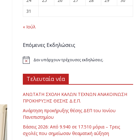
24
25
26
27
28
29
30
31
« Ιούλ
Επόμενες Εκδηλώσεις
Δεν υπάρχουν τρέχουσες εκδηλώσεις.
Τελευταία νέα
ΑΝΩΤΑΤΗ ΣΧΟΛΗ ΚΑΛΩΝ ΤΕΧΝΩΝ ΑΝΑΚΟΙΝΩΣΗ
ΠΡΟΚΗΡΥΞΗΣ ΘΕΣΗΣ Δ.Ε.Π.
Ανάρτηση προκήρυξης θέσης ΔΕΠ του Ιονίου
Πανεπιστημίου
Βάσεις 2026: Από 9.940 σε 17.510 μόρια – Τρεις
σχολές που σημείωσαν θεαματική αύξηση