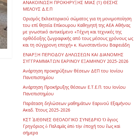
ΑΝΑΚΟΙΝΩΣΗ ΠΡΟΚΗΡΥΞΗΣ ΜΙΑΣ (1) ΘΕΣΗΣ
ΜΕΛΟΥΣ Δ.Ε.Π
Ορισμός Εκλεκτορικού σώματος για τη μονιμοποίηση
του επί θητεία Επίκουρου Καθηγητή της ΑΕΑ Αθήνας
με γνωστικό αντικείμενο «Τέχνη και τεχνικές της
ορθόδοξης ζωγραφικής από τους μέσους χρόνους ως
και τη σύγχρονη εποχή» κ. Κωνσταντίνου Βαφειάδη
ΕΝΑΡΞΗ ΠΕΡΙΟΔΟΥ ΔΗΛΩΣΕΩΝ ΚΑΙ ΔΙΑΝΟΜΗΣ
ΣΥΓΓΡΑΜΜΑΤΩΝ ΕΑΡΙΝΟΥ ΕΞΑΜΗΝΟΥ 2025-2026
Ανάρτηση προκηρύξεων θέσεων ΔΕΠ του Ιονίου
Πανεπιστημίου
Ανάρτηση Προκήρυξης θέσεων Ε.Τ.Ε.Π. του Ιονίου
Πανεπιστημίου
Παράταση δηλώσεων μαθημάτων Εαρινού Εξαμήνου
Ακαδ. Έτους 2025-2026
ΚΣΤ΄ ΔΙΕΘΝΕΣ ΘΕΟΛΟΓΙΚΟ ΣΥΝΕΔΡΙΟ Ὁ ἅγιος
Γρηγόριος ὁ Παλαμᾶς ἀπὸ τὴν ἐποχή του ἕως καὶ
σήμερα