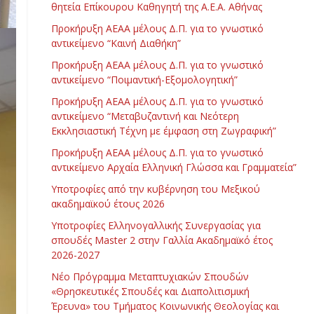
θητεία Επίκουρου Καθηγητή της Α.Ε.Α. Αθήνας
Προκήρυξη ΑΕΑΑ μέλους Δ.Π. για το γνωστικό
αντικείμενο “Καινή Διαθήκη”
Προκήρυξη ΑΕΑΑ μέλους Δ.Π. για το γνωστικό
αντικείμενο “Ποιμαντική-Εξομολογητική”
Προκήρυξη ΑΕΑΑ μέλους Δ.Π. για το γνωστικό
αντικείμενο “Μεταβυζαντινή και Νεότερη
Εκκλησιαστική Τέχνη με έμφαση στη Ζωγραφική”
Προκήρυξη ΑΕΑΑ μέλους Δ.Π. για το γνωστικό
αντικείμενο Αρχαία Ελληνική Γλώσσα και Γραμματεία”
Υποτροφίες από την κυβέρνηση του Μεξικού
ακαδημαϊκού έτους 2026
Υποτροφίες Ελληνογαλλικής Συνεργασίας για
σπουδές Master 2 στην Γαλλία Ακαδημαϊκό έτος
2026-2027
Νέο Πρόγραμμα Μεταπτυχιακών Σπουδών
«Θρησκευτικές Σπουδές και Διαπολιτισμική
Έρευνα» του Τμήματος Κοινωνικής Θεολογίας και