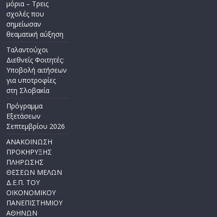
μόρια – Τρεις
σχολές που
σημείωσαν
θεαματική αύξηση
Ταλαντούχοι
Διεθνείς Φοιτητές:
Υποβολή αιτήσεων
για υποτροφίες
στη Σλοβακία
Πρόγραμμα
Εξετάσεων
Σεπτεμβρίου 2026
ΑΝΑΚΟΙΝΩΣΗ
ΠΡΟΚΗΡΥΞΗΣ
ΠΛΗΡΩΣΗΣ
ΘΕΣΕΩΝ ΜΕΛΩΝ
Δ.Ε.Π. ΤΟΥ
ΟΙΚΟΝΟΜΙΚΟΥ
ΠΑΝΕΠΙΣΤΗΜΙΟΥ
ΑΘΗΝΩΝ