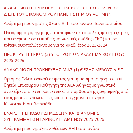
ΑΝΑΚΟΙΝΩΣΗ ΠΡΟΚΗΡΥΞΗΣ ΠΛΗΡΩΣΗΣ ΘΕΣΗΣ ΜΕΛΟΥΣ
Δ.Ε.Π. ΤΟΥ ΟΙΚΟΝΟΜΙΚΟΥ ΠΑΝΕΠΙΣΤΗΜΙΟΥ ΑΘΗΝΩΝ
Ανάρτηση προκήρυξης θέσης ΔΕΠ του Ιονίου Πανεπιστημίου
Πρόγραμμα χορήγησης υποτροφιών σε επιμελείς φοιτητές/τριες
που ανήκουν σε ευπαθείς κοινωνικές ομάδες (ΕΚΟ) και σε
τρίτεκνους/πολύτεκνους για το ακαδ. έτος 2023-2024
ΠΡΟΚΗΡΥΞΗ ΤΡΙΩΝ (3) ΥΠΟΤΡΟΦΙΩΝ ΑΚΑΔΗΜΑΪΚΟΥ ΕΤΟΥΣ
2025-2026
ΑΝΑΚΟΙΝΩΣΗ ΠΡΟΚΗΡΥΞΗΣ ΜΙΑΣ (1) ΘΕΣΗΣ ΜΕΛΟΥΣ Δ.Ε.Π
Ορισμός Εκλεκτορικού σώματος για τη μονιμοποίηση του επί
θητεία Επίκουρου Καθηγητή της ΑΕΑ Αθήνας με γνωστικό
αντικείμενο «Τέχνη και τεχνικές της ορθόδοξης ζωγραφικής από
τους μέσους χρόνους ως και τη σύγχρονη εποχή» κ.
Κωνσταντίνου Βαφειάδη
ΕΝΑΡΞΗ ΠΕΡΙΟΔΟΥ ΔΗΛΩΣΕΩΝ ΚΑΙ ΔΙΑΝΟΜΗΣ
ΣΥΓΓΡΑΜΜΑΤΩΝ ΕΑΡΙΝΟΥ ΕΞΑΜΗΝΟΥ 2025-2026
Ανάρτηση προκηρύξεων θέσεων ΔΕΠ του Ιονίου