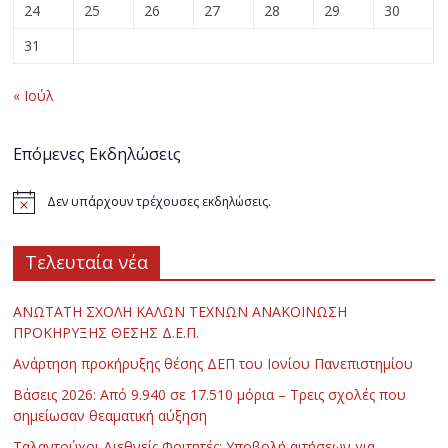
24
25
26
27
28
29
30
31
« Ιούλ
Επόμενες Εκδηλώσεις
Δεν υπάρχουν τρέχουσες εκδηλώσεις.
Τελευταία νέα
ΑΝΩΤΑΤΗ ΣΧΟΛΗ ΚΑΛΩΝ ΤΕΧΝΩΝ ΑΝΑΚΟΙΝΩΣΗ
ΠΡΟΚΗΡΥΞΗΣ ΘΕΣΗΣ Δ.Ε.Π.
Ανάρτηση προκήρυξης θέσης ΔΕΠ του Ιονίου Πανεπιστημίου
Βάσεις 2026: Από 9.940 σε 17.510 μόρια – Τρεις σχολές που
σημείωσαν θεαματική αύξηση
Ταλαντούχοι Διεθνείς Φοιτητές: Υποβολή αιτήσεων για