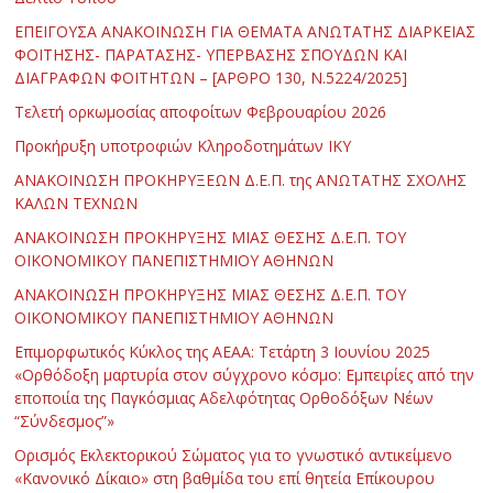
ΕΠΕΙΓΟΥΣΑ ΑΝΑΚΟΙΝΩΣΗ ΓΙΑ ΘΕΜΑΤΑ ΑΝΩΤΑΤΗΣ ΔΙΑΡΚΕΙΑΣ
ΦΟΙΤΗΣΗΣ- ΠΑΡΑΤΑΣΗΣ- ΥΠΕΡΒΑΣΗΣ ΣΠΟΥΔΩΝ ΚΑΙ
ΔΙΑΓΡΑΦΩΝ ΦΟΙΤΗΤΩΝ – [ΑΡΘΡΟ 130, Ν.5224/2025]
Τελετή ορκωμοσίας αποφοίτων Φεβρουαρίου 2026
Προκήρυξη υποτροφιών Κληροδοτημάτων ΙΚΥ
ΑΝΑΚΟΙΝΩΣΗ ΠΡΟΚΗΡΥΞΕΩΝ Δ.Ε.Π. της ΑΝΩΤΑΤΗΣ ΣΧΟΛΗΣ
ΚΑΛΩΝ ΤΕΧΝΩΝ
ΑΝΑΚΟΙΝΩΣΗ ΠΡΟΚΗΡΥΞΗΣ ΜΙΑΣ ΘΕΣΗΣ Δ.Ε.Π. ΤΟΥ
ΟΙΚΟΝΟΜΙΚΟΥ ΠΑΝΕΠΙΣΤΗΜΙΟΥ ΑΘΗΝΩΝ
ΑΝΑΚΟΙΝΩΣΗ ΠΡΟΚΗΡΥΞΗΣ ΜΙΑΣ ΘΕΣΗΣ Δ.Ε.Π. ΤΟΥ
ΟΙΚΟΝΟΜΙΚΟΥ ΠΑΝΕΠΙΣΤΗΜΙΟΥ ΑΘΗΝΩΝ
Επιμορφωτικός Κύκλος της ΑΕΑΑ: Τετάρτη 3 Ιουνίου 2025
«Ορθόδοξη μαρτυρία στον σύγχρονο κόσμο: Εμπειρίες από την
εποποιία της Παγκόσμιας Αδελφότητας Ορθοδόξων Νέων
“Σύνδεσμος”»
Ορισμός Εκλεκτορικού Σώματος για το γνωστικό αντικείμενο
«Κανονικό Δίκαιο» στη βαθμίδα του επί θητεία Επίκουρου