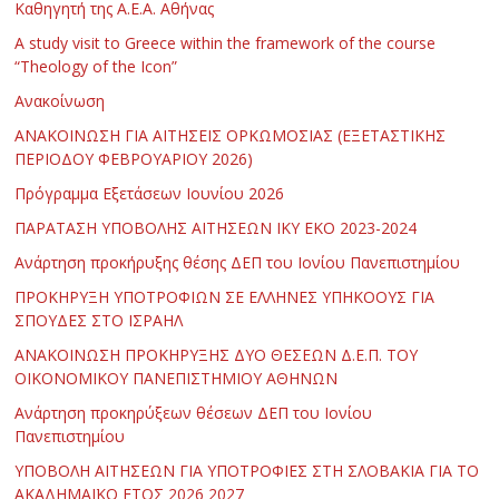
Καθηγητή της Α.Ε.Α. Αθήνας
Α study visit to Greece within the framework of the course
“Theology of the Icon”
Ανακοίνωση
ΑΝΑΚΟΙΝΩΣΗ ΓΙΑ ΑΙΤΗΣΕΙΣ ΟΡΚΩΜΟΣΙΑΣ (ΕΞΕΤΑΣΤΙΚΗΣ
ΠΕΡΙΟΔΟΥ ΦΕΒΡΟΥΑΡΙΟΥ 2026)
Πρόγραμμα Εξετάσεων Ιουνίου 2026
ΠΑΡΑΤΑΣΗ ΥΠΟΒΟΛΗΣ ΑΙΤΗΣΕΩΝ ΙΚΥ ΕΚΟ 2023-2024
Ανάρτηση προκήρυξης θέσης ΔΕΠ του Ιονίου Πανεπιστημίου
ΠΡΟΚΗΡΥΞΗ ΥΠΟΤΡΟΦΙΩΝ ΣΕ ΕΛΛΗΝΕΣ ΥΠΗΚΟΟΥΣ ΓΙΑ
ΣΠΟΥΔΕΣ ΣΤΟ ΙΣΡΑΗΛ
ΑΝΑΚΟΙΝΩΣΗ ΠΡΟΚΗΡΥΞΗΣ ΔΥΟ ΘΕΣΕΩΝ Δ.Ε.Π. ΤΟΥ
ΟΙΚΟΝΟΜΙΚΟΥ ΠΑΝΕΠΙΣΤΗΜΙΟΥ ΑΘΗΝΩΝ
Ανάρτηση προκηρύξεων θέσεων ΔΕΠ του Ιονίου
Πανεπιστημίου
ΥΠΟΒΟΛΗ ΑΙΤΗΣΕΩΝ ΓΙΑ ΥΠΟΤΡΟΦΙΕΣ ΣΤΗ ΣΛΟΒΑΚΙΑ ΓΙΑ ΤΟ
ΑΚΑΔΗΜΑΪΚΟ ΕΤΟΣ 2026 2027