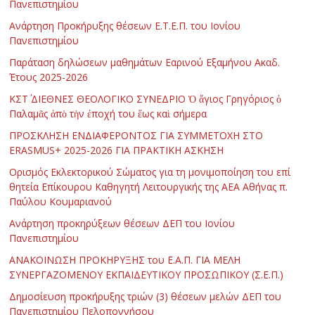
Πανεπιστημίου
Ανάρτηση Προκήρυξης θέσεων Ε.Τ.Ε.Π. του Ιονίου
Πανεπιστημίου
Παράταση δηλώσεων μαθημάτων Εαρινού Εξαμήνου Ακαδ.
Έτους 2025-2026
ΚΣΤ΄ ΔΙΕΘΝΕΣ ΘΕΟΛΟΓΙΚΟ ΣΥΝΕΔΡΙΟ Ὁ ἅγιος Γρηγόριος ὁ
Παλαμᾶς ἀπὸ τὴν ἐποχή του ἕως καὶ σήμερα
ΠΡΟΣΚΛΗΣΗ ΕΝΔΙΑΦΕΡΟΝΤΟΣ ΓΙΑ ΣΥΜΜΕΤΟΧΗ ΣΤΟ
ERASMUS+ 2025-2026 ΓΙΑ ΠΡΑΚΤΙΚΗ ΑΣΚΗΣΗ
Ορισμός Εκλεκτορικού Σώματος για τη μονιμοποίηση του επί
θητεία Επίκουρου Καθηγητή Λειτουργικής της ΑΕΑ Αθήνας π.
Παύλου Κουμαριανού
Ανάρτηση προκηρύξεων θέσεων ΔΕΠ του Ιονίου
Πανεπιστημίου
ΑΝΑΚΟΙΝΩΣΗ ΠΡΟΚΗΡΥΞΗΣ του Ε.Α.Π. ΓΙΑ ΜΕΛΗ
ΣΥΝΕΡΓΑΖΟΜΕΝΟΥ ΕΚΠΑΙΔΕΥΤΙΚΟΥ ΠΡΟΣΩΠΙΚΟΥ (Σ.Ε.Π.)
Δημοσίευση προκήρυξης τριών (3) θέσεων μελών ΔΕΠ του
Πανεπιστημίου Πελοποννήσου