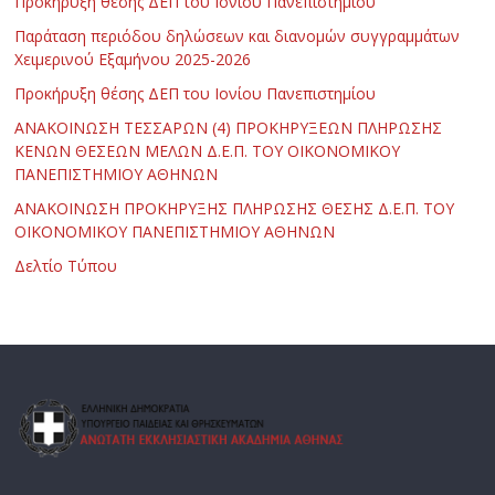
Προκήρυξη θέσης ΔΕΠ του Ιονίου Πανεπιστημίου
Παράταση περιόδου δηλώσεων και διανομών συγγραμμάτων
Χειμερινού Εξαμήνου 2025-2026
Προκήρυξη θέσης ΔΕΠ του Ιονίου Πανεπιστημίου
ΑΝΑΚΟΙΝΩΣΗ ΤΕΣΣΑΡΩΝ (4) ΠΡΟΚΗΡΥΞΕΩΝ ΠΛΗΡΩΣΗΣ
ΚΕΝΩΝ ΘΕΣΕΩΝ ΜΕΛΩΝ Δ.Ε.Π. ΤΟΥ ΟΙΚΟΝΟΜΙΚΟΥ
ΠΑΝΕΠΙΣΤΗΜΙΟΥ ΑΘΗΝΩΝ
ΑΝΑΚΟΙΝΩΣΗ ΠΡΟΚΗΡΥΞΗΣ ΠΛΗΡΩΣΗΣ ΘΕΣΗΣ Δ.Ε.Π. ΤΟΥ
ΟΙΚΟΝΟΜΙΚΟΥ ΠΑΝΕΠΙΣΤΗΜΙΟΥ ΑΘΗΝΩΝ
Δελτίο Τύπου