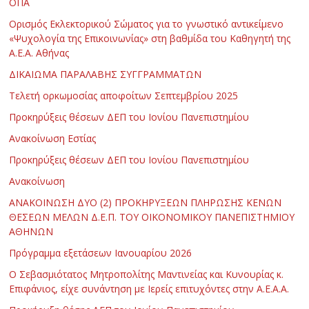
ΟΠΑ
Ορισμός Εκλεκτορικού Σώματος για το γνωστικό αντικείμενο
«Ψυχολογία της Επικοινωνίας» στη βαθμίδα του Καθηγητή της
Α.Ε.Α. Αθήνας
ΔΙΚΑΙΩΜΑ ΠΑΡΑΛΑΒΗΣ ΣΥΓΓΡΑΜΜΑΤΩΝ
Τελετή ορκωμοσίας αποφοίτων Σεπτεμβρίου 2025
Προκηρύξεις θέσεων ΔΕΠ του Ιονίου Πανεπιστημίου
Ανακοίνωση Εστίας
Προκηρύξεις θέσεων ΔΕΠ του Ιονίου Πανεπιστημίου
Ανακοίνωση
ΑΝΑΚΟΙΝΩΣΗ ΔΥΟ (2) ΠΡΟΚΗΡΥΞΕΩΝ ΠΛΗΡΩΣΗΣ ΚΕΝΩΝ
ΘΕΣΕΩΝ ΜΕΛΩΝ Δ.Ε.Π. ΤΟΥ ΟΙΚΟΝΟΜΙΚΟΥ ΠΑΝΕΠΙΣΤΗΜΙΟΥ
ΑΘΗΝΩΝ
Πρόγραμμα εξετάσεων Ιανουαρίου 2026
Ο Σεβασμιότατος Μητροπολίτης Μαντινείας και Κυνουρίας κ.
Επιφάνιος, είχε συνάντηση με Ιερείς επιτυχόντες στην Α.Ε.Α.Α.