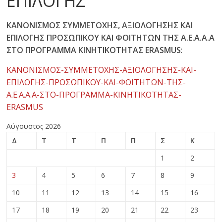
ΕΠΙΛΟΓΗΣ
ΚΑΝΟΝΙΣΜΟΣ ΣΥΜΜΕΤΟΧΗΣ, ΑΞΙΟΛΟΓΗΣΗΣ ΚΑΙ
ΕΠΙΛΟΓΗΣ ΠΡΟΣΩΠΙΚΟΥ ΚΑΙ ΦΟΙΤΗΤΩΝ ΤΗΣ Α.Ε.Α.Α.Α
ΣΤΟ ΠΡΟΓΡΑΜΜΑ ΚΙΝΗΤΙΚΟΤΗΤΑΣ
ERASMUS
:
ΚΑΝΟΝΙΣΜΟΣ-ΣΥΜΜΕΤΟΧΗΣ-ΑΞΙΟΛΟΓΗΣΗΣ-ΚΑΙ-
ΕΠΙΛΟΓΗΣ-ΠΡΟΣΩΠΙΚΟΥ-ΚΑΙ-ΦΟΙΤΗΤΩΝ-ΤΗΣ-
Α.Ε.Α.Α.Α-ΣΤΟ-ΠΡΟΓΡΑΜΜΑ-ΚΙΝΗΤΙΚΟΤΗΤΑΣ-
ERASMUS
Αύγουστος 2026
Δ
Τ
Τ
Π
Π
Σ
Κ
1
2
3
4
5
6
7
8
9
10
11
12
13
14
15
16
17
18
19
20
21
22
23