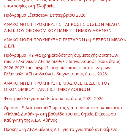
υποτροφίες στη Σλοβακία
Πρόγραμμα Εξετάσεων Σεπτεμβρίου 2026
ΑΝΑΚΟΙΝΩΣΗ ΠΡΟΚΗΡΥΞΗΣ ΠΛΗΡΩΣΗΣ ΘΕΣΕΩΝ ΜΕΛΩΝ
Δ.Ε.Π. ΤΟΥ ΟΙΚΟΝΟΜΙΚΟΥ ΠΑΝΕΠΙΣΤΗΜΙΟΥ ΑΘΗΝΩΝ
ΑΝΑΚΟΙΝΩΣΗ ΠΡΟΚΗΡΥΞΗΣ ΤΕΣΣΑΡΩΝ (4) ΘΕΣΕΩΝ ΜΕΛΩΝ
Δ.Ε.Π.
Πρόγραμμα ΙΚΥ για χρηματοδότηση συμμετοχής φοιτητών/
τριων Ελληνικών ΑΕΙ σε διεθνείς διαγωνισμούς ακαδ. έτους
2026-2027 και επιβράβευση διάκρισης φοιτητών/τριων
Ελληνικών ΑΕΙ σε διεθνείς διαγωνισμούς έτους 2026
ΑΝΑΚΟΙΝΩΣΗ ΠΡΟΚΗΡΥΞΗΣ ΜΙΑΣ ΘΕΣΗΣ Δ.Ε.Π. ΤΟΥ
ΟΙΚΟΝΟΜΙΚΟΥ ΠΑΝΕΠΙΣΤΗΜΙΟΥ ΑΘΗΝΩΝ
Φοιτητικό Στεγαστικό Επίδομα ακ. έτους 2025-2026
Ορισμός Εκλεκτορικού Σώματος για το γνωστικό αντικείμενο
«Παλαιά Διαθήκη» στη βαθμίδα του επί θητεία Επίκουρου
Καθηγητή της Α.Ε.Α. Αθήνας
Προκήρυξη ΑΕΑΑ μέλους Δ.Π. για το γνωστικό αντικείμενο