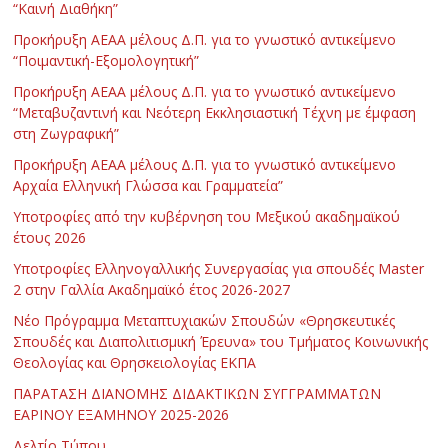
“Καινή Διαθήκη”
Προκήρυξη ΑΕΑΑ μέλους Δ.Π. για το γνωστικό αντικείμενο
“Ποιμαντική-Εξομολογητική”
Προκήρυξη ΑΕΑΑ μέλους Δ.Π. για το γνωστικό αντικείμενο
“Μεταβυζαντινή και Νεότερη Εκκλησιαστική Τέχνη με έμφαση
στη Ζωγραφική”
Προκήρυξη ΑΕΑΑ μέλους Δ.Π. για το γνωστικό αντικείμενο
Αρχαία Ελληνική Γλώσσα και Γραμματεία”
Υποτροφίες από την κυβέρνηση του Μεξικού ακαδημαϊκού
έτους 2026
Υποτροφίες Ελληνογαλλικής Συνεργασίας για σπουδές Master
2 στην Γαλλία Ακαδημαϊκό έτος 2026-2027
Νέο Πρόγραμμα Μεταπτυχιακών Σπουδών «Θρησκευτικές
Σπουδές και Διαπολιτισμική Έρευνα» του Τμήματος Κοινωνικής
Θεολογίας και Θρησκειολογίας ΕΚΠΑ
ΠΑΡΑΤΑΣΗ ΔΙΑΝΟΜΗΣ ΔΙΔΑΚΤΙΚΩΝ ΣΥΓΓΡΑΜΜΑΤΩΝ
ΕΑΡΙΝΟΥ ΕΞΑΜΗΝΟΥ 2025-2026
Δελτίο Τύπου