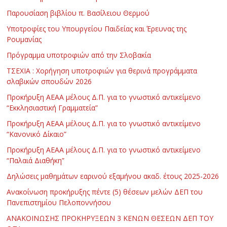
Παρουσίαση βιβλίου π. Βασίλειου Θερμού
Υποτροφίες του Υπουργείου Παιδείας και Έρευνας της
Ρουμανίας
Πρόγραμμα υποτροφιών από την Σλοβακία
ΤΣΕΧΙΑ : Χορήγηση υποτροφιών για θερινά προγράμματα
σλαβικών σπουδών 2026
Προκήρυξη ΑΕΑΑ μέλους Δ.Π. για το γνωστικό αντικείμενο
“Εκκλησιαστική Γραμματεία”
Προκήρυξη ΑΕΑΑ μέλους Δ.Π. για το γνωστικό αντικείμενο
“Κανονικό Δίκαιο”
Προκήρυξη ΑΕΑΑ μέλους Δ.Π. για το γνωστικό αντικείμενο
“Παλαιά Διαθήκη”
Δηλώσεις μαθημάτων εαρινού εξαμήνου ακαδ. έτους 2025-2026
Ανακοίνωση προκήρυξης πέντε (5) θέσεων μελών ΔΕΠ του
Πανεπιστημίου Πελοποννήσου
ΑΝΑΚΟΙΝΩΣΗΣ ΠΡΟΚΗΡΥΞΕΩΝ 3 ΚΕΝΩΝ ΘΕΣΕΩΝ ΔΕΠ ΤΟΥ