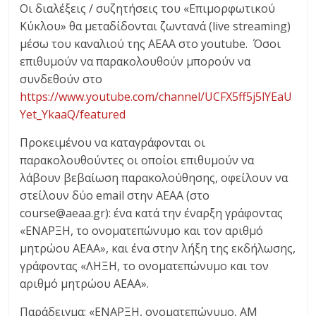
Οι διαλέξεις / συζητήσεις του «Επιμορφωτικού
Κύκλου» θα μεταδίδονται ζωντανά (live streaming)
μέσω του καναλιού της ΑΕΑΑ στο youtube. Όσοι
επιθυμούν να παρακολουθούν μπορούν να
συνδεθούν στο
https://www.youtube.com/channel/UCFX5ff5j5lYEaU
Yet_YkaaQ/featured
Προκειμένου να καταγράφονται οι
παρακολουθούντες οι οποίοι επιθυμούν να
λάβουν βεβαίωση παρακολούθησης, οφείλουν να
στείλουν δύο email στην ΑΕΑΑ (στο
course@aeaa.gr): ένα κατά την έναρξη γράφοντας
«ΕΝΑΡΞΗ, το ονοματεπώνυμο και τον αριθμό
μητρώου ΑΕΑΑ», και ένα στην λήξη της εκδήλωσης,
γράφοντας «ΛΗΞΗ, το ονοματεπώνυμο και τον
αριθμό μητρώου ΑΕΑΑ».
Παράδειγμα: «ΕΝΑΡΞΗ, ονοματεπώνυμο, ΑΜ