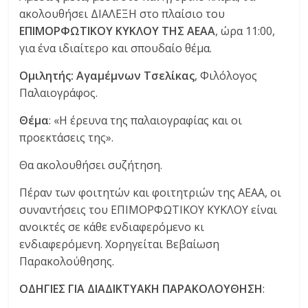
ακολουθήσει ΔΙΑΛΕΞΗ στο πλαίσιο του
ΕΠΙΜΟΡΦΩΤΙΚΟΥ ΚΥΚΛΟΥ ΤΗΣ ΑΕΑΑ
, ώρα 11:00,
για ένα ιδιαίτερο και σπουδαίο θέμα.
Ομιλητής: Αγαμέμνων Τσελίκας
, Φιλόλογος
Παλαιογράφος.
Θέμα
: «Η έρευνα της παλαιογραφίας και οι
προεκτάσεις της».
Θα ακολουθήσει συζήτηση.
Πέραν των φοιτητών και φοιτητριών της ΑΕΑΑ, οι
συναντήσεις του ΕΠΙΜΟΡΦΩΤΙΚΟΥ ΚΥΚΛΟΥ είναι
ανοικτές σε κάθε ενδιαφερόμενο κι
ενδιαφερόμενη. Χορηγείται Βεβαίωση
Παρακολούθησης.
ΟΔΗΓΙΕΣ ΓΙΑ ΔΙΑΔΙΚΤΥΑΚΗ ΠΑΡΑΚΟΛΟΥΘΗΣΗ
: