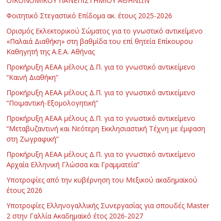
ΟΙΚΟΝΟΜΙΚΟΥ ΠΑΝΕΠΙΣΤΗΜΙΟΥ ΑΘΗΝΩΝ
Φοιτητικό Στεγαστικό Επίδομα ακ. έτους 2025-2026
Ορισμός Εκλεκτορικού Σώματος για το γνωστικό αντικείμενο
«Παλαιά Διαθήκη» στη βαθμίδα του επί θητεία Επίκουρου
Καθηγητή της Α.Ε.Α. Αθήνας
Προκήρυξη ΑΕΑΑ μέλους Δ.Π. για το γνωστικό αντικείμενο
“Καινή Διαθήκη”
Προκήρυξη ΑΕΑΑ μέλους Δ.Π. για το γνωστικό αντικείμενο
“Ποιμαντική-Εξομολογητική”
Προκήρυξη ΑΕΑΑ μέλους Δ.Π. για το γνωστικό αντικείμενο
“Μεταβυζαντινή και Νεότερη Εκκλησιαστική Τέχνη με έμφαση
στη Ζωγραφική”
Προκήρυξη ΑΕΑΑ μέλους Δ.Π. για το γνωστικό αντικείμενο
Αρχαία Ελληνική Γλώσσα και Γραμματεία”
Υποτροφίες από την κυβέρνηση του Μεξικού ακαδημαϊκού
έτους 2026
Υποτροφίες Ελληνογαλλικής Συνεργασίας για σπουδές Master
2 στην Γαλλία Ακαδημαϊκό έτος 2026-2027