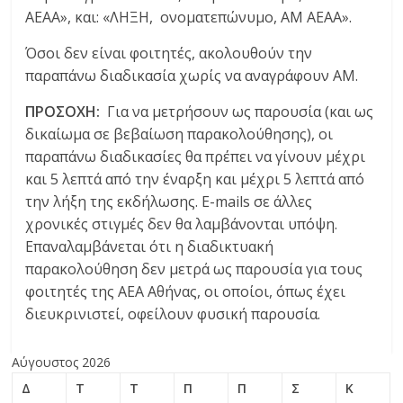
ΑΕΑΑ», και: «ΛΗΞΗ, ονοματεπώνυμο, ΑΜ ΑΕΑΑ».
Όσοι δεν είναι φοιτητές, ακολουθούν την
παραπάνω διαδικασία χωρίς να αναγράφουν ΑΜ.
ΠΡΟΣΟΧΗ:
Για να μετρήσουν ως παρουσία (και ως
δικαίωμα σε βεβαίωση παρακολούθησης), οι
παραπάνω διαδικασίες θα πρέπει να γίνουν μέχρι
και 5 λεπτά από την έναρξη και μέχρι 5 λεπτά από
την λήξη της εκδήλωσης. E-mails σε άλλες
χρονικές στιγμές δεν θα λαμβάνονται υπόψη.
Επαναλαμβάνεται ότι η διαδικτυακή
παρακολούθηση δεν μετρά ως παρουσία για τους
φοιτητές της ΑΕΑ Αθήνας, οι οποίοι, όπως έχει
διευκρινιστεί, οφείλουν φυσική παρουσία.
Αύγουστος 2026
Δ
Τ
Τ
Π
Π
Σ
Κ