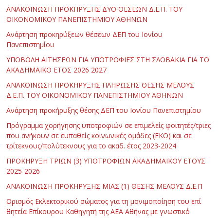
ΑΝΑΚΟΙΝΩΣΗ ΠΡΟΚΗΡΥΞΗΣ ΔΥΟ ΘΕΣΕΩΝ Δ.Ε.Π. ΤΟΥ
ΟΙΚΟΝΟΜΙΚΟΥ ΠΑΝΕΠΙΣΤΗΜΙΟΥ ΑΘΗΝΩΝ
Ανάρτηση προκηρύξεων θέσεων ΔΕΠ του Ιονίου
Πανεπιστημίου
ΥΠΟΒΟΛΗ ΑΙΤΗΣΕΩΝ ΓΙΑ ΥΠΟΤΡΟΦΙΕΣ ΣΤΗ ΣΛΟΒΑΚΙΑ ΓΙΑ ΤΟ
ΑΚΑΔΗΜΑΪΚΟ ΕΤΟΣ 2026 2027
ΑΝΑΚΟΙΝΩΣΗ ΠΡΟΚΗΡΥΞΗΣ ΠΛΗΡΩΣΗΣ ΘΕΣΗΣ ΜΕΛΟΥΣ
Δ.Ε.Π. ΤΟΥ ΟΙΚΟΝΟΜΙΚΟΥ ΠΑΝΕΠΙΣΤΗΜΙΟΥ ΑΘΗΝΩΝ
Ανάρτηση προκήρυξης θέσης ΔΕΠ του Ιονίου Πανεπιστημίου
Πρόγραμμα χορήγησης υποτροφιών σε επιμελείς φοιτητές/τριες
που ανήκουν σε ευπαθείς κοινωνικές ομάδες (ΕΚΟ) και σε
τρίτεκνους/πολύτεκνους για το ακαδ. έτος 2023-2024
ΠΡΟΚΗΡΥΞΗ ΤΡΙΩΝ (3) ΥΠΟΤΡΟΦΙΩΝ ΑΚΑΔΗΜΑΪΚΟΥ ΕΤΟΥΣ
2025-2026
ΑΝΑΚΟΙΝΩΣΗ ΠΡΟΚΗΡΥΞΗΣ ΜΙΑΣ (1) ΘΕΣΗΣ ΜΕΛΟΥΣ Δ.Ε.Π
Ορισμός Εκλεκτορικού σώματος για τη μονιμοποίηση του επί
θητεία Επίκουρου Καθηγητή της ΑΕΑ Αθήνας με γνωστικό