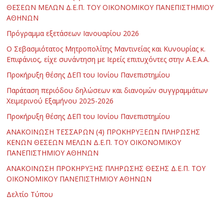
ΘΕΣΕΩΝ ΜΕΛΩΝ Δ.Ε.Π. ΤΟΥ ΟΙΚΟΝΟΜΙΚΟΥ ΠΑΝΕΠΙΣΤΗΜΙΟΥ
ΑΘΗΝΩΝ
Πρόγραμμα εξετάσεων Ιανουαρίου 2026
Ο Σεβασμιότατος Μητροπολίτης Μαντινείας και Κυνουρίας κ.
Επιφάνιος, είχε συνάντηση με Ιερείς επιτυχόντες στην Α.Ε.Α.Α.
Προκήρυξη θέσης ΔΕΠ του Ιονίου Πανεπιστημίου
Παράταση περιόδου δηλώσεων και διανομών συγγραμμάτων
Χειμερινού Εξαμήνου 2025-2026
Προκήρυξη θέσης ΔΕΠ του Ιονίου Πανεπιστημίου
ΑΝΑΚΟΙΝΩΣΗ ΤΕΣΣΑΡΩΝ (4) ΠΡΟΚΗΡΥΞΕΩΝ ΠΛΗΡΩΣΗΣ
ΚΕΝΩΝ ΘΕΣΕΩΝ ΜΕΛΩΝ Δ.Ε.Π. ΤΟΥ ΟΙΚΟΝΟΜΙΚΟΥ
ΠΑΝΕΠΙΣΤΗΜΙΟΥ ΑΘΗΝΩΝ
ΑΝΑΚΟΙΝΩΣΗ ΠΡΟΚΗΡΥΞΗΣ ΠΛΗΡΩΣΗΣ ΘΕΣΗΣ Δ.Ε.Π. ΤΟΥ
ΟΙΚΟΝΟΜΙΚΟΥ ΠΑΝΕΠΙΣΤΗΜΙΟΥ ΑΘΗΝΩΝ
Δελτίο Τύπου