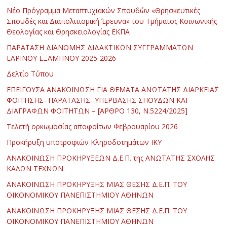
Νέο Πρόγραμμα Μεταπτυχιακών Σπουδών «Θρησκευτικές
Σπουδές και Διαπολιτισμική Έρευνα» του Τμήματος Κοινωνικής
Θεολογίας και Θρησκειολογίας ΕΚΠΑ
ΠΑΡΑΤΑΣΗ ΔΙΑΝΟΜΗΣ ΔΙΔΑΚΤΙΚΩΝ ΣΥΓΓΡΑΜΜΑΤΩΝ
ΕΑΡΙΝΟΥ ΕΞΑΜΗΝΟΥ 2025-2026
Δελτίο Τύπου
ΕΠΕΙΓΟΥΣΑ ΑΝΑΚΟΙΝΩΣΗ ΓΙΑ ΘΕΜΑΤΑ ΑΝΩΤΑΤΗΣ ΔΙΑΡΚΕΙΑΣ
ΦΟΙΤΗΣΗΣ- ΠΑΡΑΤΑΣΗΣ- ΥΠΕΡΒΑΣΗΣ ΣΠΟΥΔΩΝ ΚΑΙ
ΔΙΑΓΡΑΦΩΝ ΦΟΙΤΗΤΩΝ – [ΑΡΘΡΟ 130, Ν.5224/2025]
Τελετή ορκωμοσίας αποφοίτων Φεβρουαρίου 2026
Προκήρυξη υποτροφιών Κληροδοτημάτων ΙΚΥ
ΑΝΑΚΟΙΝΩΣΗ ΠΡΟΚΗΡΥΞΕΩΝ Δ.Ε.Π. της ΑΝΩΤΑΤΗΣ ΣΧΟΛΗΣ
ΚΑΛΩΝ ΤΕΧΝΩΝ
ΑΝΑΚΟΙΝΩΣΗ ΠΡΟΚΗΡΥΞΗΣ ΜΙΑΣ ΘΕΣΗΣ Δ.Ε.Π. ΤΟΥ
ΟΙΚΟΝΟΜΙΚΟΥ ΠΑΝΕΠΙΣΤΗΜΙΟΥ ΑΘΗΝΩΝ
ΑΝΑΚΟΙΝΩΣΗ ΠΡΟΚΗΡΥΞΗΣ ΜΙΑΣ ΘΕΣΗΣ Δ.Ε.Π. ΤΟΥ
ΟΙΚΟΝΟΜΙΚΟΥ ΠΑΝΕΠΙΣΤΗΜΙΟΥ ΑΘΗΝΩΝ