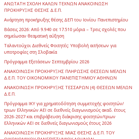
ΑΝΩΤΑΤΗ ΣΧΟΛΗ ΚΑΛΩΝ ΤΕΧΝΩΝ ΑΝΑΚΟΙΝΩΣΗ
ΠΡΟΚΗΡΥΞΗΣ ΘΕΣΗΣ Δ.Ε.Π.
Ανάρτηση προκήρυξης θέσης ΔΕΠ του Ιονίου Πανεπιστημίου
Βάσεις 2026: Από 9.940 σε 17.510 μόρια – Τρεις σχολές που
σημείωσαν θεαματική αύξηση
Ταλαντούχοι Διεθνείς Φοιτητές: Υποβολή αιτήσεων για
υποτροφίες στη Σλοβακία
Πρόγραμμα Εξετάσεων Σεπτεμβρίου 2026
ΑΝΑΚΟΙΝΩΣΗ ΠΡΟΚΗΡΥΞΗΣ ΠΛΗΡΩΣΗΣ ΘΕΣΕΩΝ ΜΕΛΩΝ
Δ.Ε.Π. ΤΟΥ ΟΙΚΟΝΟΜΙΚΟΥ ΠΑΝΕΠΙΣΤΗΜΙΟΥ ΑΘΗΝΩΝ
ΑΝΑΚΟΙΝΩΣΗ ΠΡΟΚΗΡΥΞΗΣ ΤΕΣΣΑΡΩΝ (4) ΘΕΣΕΩΝ ΜΕΛΩΝ
Δ.Ε.Π.
Πρόγραμμα ΙΚΥ για χρηματοδότηση συμμετοχής φοιτητών/
τριων Ελληνικών ΑΕΙ σε διεθνείς διαγωνισμούς ακαδ. έτους
2026-2027 και επιβράβευση διάκρισης φοιτητών/τριων
Ελληνικών ΑΕΙ σε διεθνείς διαγωνισμούς έτους 2026
ΑΝΑΚΟΙΝΩΣΗ ΠΡΟΚΗΡΥΞΗΣ ΜΙΑΣ ΘΕΣΗΣ Δ.Ε.Π. ΤΟΥ