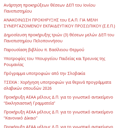
Ανάρτηση προκηρύξεων θέσεων ΔΕΠ του Ιονίου
Πανεπιστημίου
ΑΝΑΚΟΙΝΩΣΗ ΠΡΟΚΗΡΥΞΗΣ του Ε.Α.Π. ΓΙΑ ΜΕΛΗ
ΣΥΝΕΡΓΑΖΟΜΕΝΟΥ ΕΚΠΑΙΔΕΥΤΙΚΟΥ ΠΡΟΣΩΠΙΚΟΥ (Σ.Ε.Π.)
Δημοσίευση προκήρυξης τριών (3) θέσεων μελών ΔΕΠ του
Πανεπιστημίου Πελοποννήσου
Παρουσίαση βιβλίου π. Βασίλειου Θερμού
Υποτροφίες του Υπουργείου Παιδείας και Έρευνας της
Ρουμανίας
Πρόγραμμα υποτροφιών από την Σλοβακία
ΤΣΕΧΙΑ : Χορήγηση υποτροφιών για θερινά προγράμματα
σλαβικών σπουδών 2026
Προκήρυξη ΑΕΑΑ μέλους Δ.Π. για το γνωστικό αντικείμενο
“Εκκλησιαστική Γραμματεία”
Προκήρυξη ΑΕΑΑ μέλους Δ.Π. για το γνωστικό αντικείμενο
“Κανονικό Δίκαιο”
Προκήρυξη ΑΕΑΑ μέλους Δ.Π. για το γνωστικό αντικείμενο