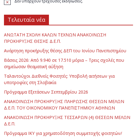
Δεν υπάρχουν τρέχουσες εκδηλώσεις.
Τελευταία νέα
ΑΝΩΤΑΤΗ ΣΧΟΛΗ ΚΑΛΩΝ ΤΕΧΝΩΝ ΑΝΑΚΟΙΝΩΣΗ
ΠΡΟΚΗΡΥΞΗΣ ΘΕΣΗΣ Δ.Ε.Π.
Ανάρτηση προκήρυξης θέσης ΔΕΠ του Ιονίου Πανεπιστημίου
Βάσεις 2026: Από 9.940 σε 17.510 μόρια – Τρεις σχολές που
σημείωσαν θεαματική αύξηση
Ταλαντούχοι Διεθνείς Φοιτητές: Υποβολή αιτήσεων για
υποτροφίες στη Σλοβακία
Πρόγραμμα Εξετάσεων Σεπτεμβρίου 2026
ΑΝΑΚΟΙΝΩΣΗ ΠΡΟΚΗΡΥΞΗΣ ΠΛΗΡΩΣΗΣ ΘΕΣΕΩΝ ΜΕΛΩΝ
Δ.Ε.Π. ΤΟΥ ΟΙΚΟΝΟΜΙΚΟΥ ΠΑΝΕΠΙΣΤΗΜΙΟΥ ΑΘΗΝΩΝ
ΑΝΑΚΟΙΝΩΣΗ ΠΡΟΚΗΡΥΞΗΣ ΤΕΣΣΑΡΩΝ (4) ΘΕΣΕΩΝ ΜΕΛΩΝ
Δ.Ε.Π.
Πρόγραμμα ΙΚΥ για χρηματοδότηση συμμετοχής φοιτητών/