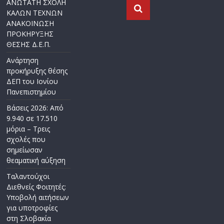
ΑΝΩΤΑΤΗ ΣΧΟΛΗ
ΚΑΛΩΝ ΤΕΧΝΩΝ
ΑΝΑΚΟΙΝΩΣΗ
ΠΡΟΚΗΡΥΞΗΣ
ΘΕΣΗΣ Δ.Ε.Π.
Ανάρτηση
προκήρυξης θέσης
ΔΕΠ του Ιονίου
Πανεπιστημίου
Βάσεις 2026: Από
9.940 σε 17.510
μόρια – Τρεις
σχολές που
σημείωσαν
θεαματική αύξηση
Ταλαντούχοι
Διεθνείς Φοιτητές:
Υποβολή αιτήσεων
για υποτροφίες
στη Σλοβακία