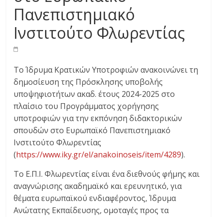
Πανεπιστημιακό
Ινστιτούτο Φλωρεντίας
Το Ίδρυμα Κρατικών Υποτροφιών ανακοινώνει τη
δημοσίευση της Πρόσκλησης υποβολής
υποψηφιοτήτων ακαδ. έτους 2024-2025 στο
πλαίσιο του Προγράμματος χορήγησης
υποτροφιών για την εκπόνηση διδακτορικών
σπουδών στο Ευρωπαϊκό Πανεπιστημιακό
Ινστιτούτο Φλωρεντίας
(
https://www.iky.gr/el/anakoinoseis/item/4289
).
Το Ε.Π.Ι. Φλωρεντίας είναι ένα διεθνούς φήμης και
αναγνώρισης ακαδημαϊκό και ερευνητικό, για
θέματα ευρωπαϊκού ενδιαφέροντος, Ίδρυμα
Ανώτατης Εκπαίδευσης, ομοταγές προς τα