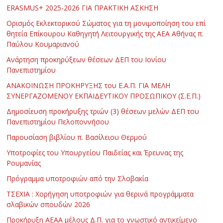
ERASMUS+ 2025-2026 ΓΙΑ ΠΡΑΚΤΙΚΗ ΑΣΚΗΣΗ
Ορισμός Εκλεκτορικού Σώματος για τη μονιμοποίηση του επί
θητεία Επίκουρου Καθηγητή Λειτουργικής της ΑΕΑ Αθήνας π.
Παύλου Κουμαριανού
Ανάρτηση προκηρύξεων θέσεων ΔΕΠ του Ιονίου
Πανεπιστημίου
ΑΝΑΚΟΙΝΩΣΗ ΠΡΟΚΗΡΥΞΗΣ του Ε.Α.Π. ΓΙΑ ΜΕΛΗ
ΣΥΝΕΡΓΑΖΟΜΕΝΟΥ ΕΚΠΑΙΔΕΥΤΙΚΟΥ ΠΡΟΣΩΠΙΚΟΥ (Σ.Ε.Π.)
Δημοσίευση προκήρυξης τριών (3) θέσεων μελών ΔΕΠ του
Πανεπιστημίου Πελοποννήσου
Παρουσίαση βιβλίου π. Βασίλειου Θερμού
Υποτροφίες του Υπουργείου Παιδείας και Έρευνας της
Ρουμανίας
Πρόγραμμα υποτροφιών από την Σλοβακία
ΤΣΕΧΙΑ : Χορήγηση υποτροφιών για θερινά προγράμματα
σλαβικών σπουδών 2026
Προκήρυξη ΑΕΑΑ μέλους Δ.Π. για το γνωστικό αντικείμενο