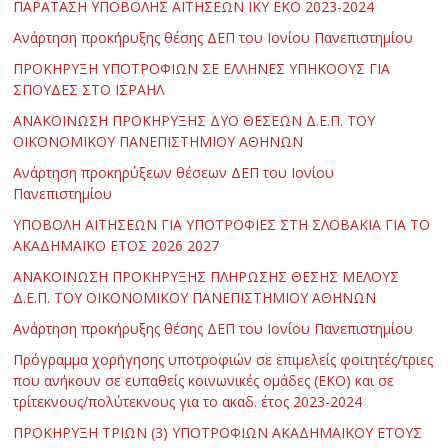
ΠΑΡΑΤΑΣΗ ΥΠΟΒΟΛΗΣ ΑΙΤΗΣΕΩΝ ΙΚΥ ΕΚΟ 2023-2024
Ανάρτηση προκήρυξης θέσης ΔΕΠ του Ιονίου Πανεπιστημίου
ΠΡΟΚΗΡΥΞΗ ΥΠΟΤΡΟΦΙΩΝ ΣΕ ΕΛΛΗΝΕΣ ΥΠΗΚΟΟΥΣ ΓΙΑ
ΣΠΟΥΔΕΣ ΣΤΟ ΙΣΡΑΗΛ
ΑΝΑΚΟΙΝΩΣΗ ΠΡΟΚΗΡΥΞΗΣ ΔΥΟ ΘΕΣΕΩΝ Δ.Ε.Π. ΤΟΥ
ΟΙΚΟΝΟΜΙΚΟΥ ΠΑΝΕΠΙΣΤΗΜΙΟΥ ΑΘΗΝΩΝ
Ανάρτηση προκηρύξεων θέσεων ΔΕΠ του Ιονίου
Πανεπιστημίου
ΥΠΟΒΟΛΗ ΑΙΤΗΣΕΩΝ ΓΙΑ ΥΠΟΤΡΟΦΙΕΣ ΣΤΗ ΣΛΟΒΑΚΙΑ ΓΙΑ ΤΟ
ΑΚΑΔΗΜΑΪΚΟ ΕΤΟΣ 2026 2027
ΑΝΑΚΟΙΝΩΣΗ ΠΡΟΚΗΡΥΞΗΣ ΠΛΗΡΩΣΗΣ ΘΕΣΗΣ ΜΕΛΟΥΣ
Δ.Ε.Π. ΤΟΥ ΟΙΚΟΝΟΜΙΚΟΥ ΠΑΝΕΠΙΣΤΗΜΙΟΥ ΑΘΗΝΩΝ
Ανάρτηση προκήρυξης θέσης ΔΕΠ του Ιονίου Πανεπιστημίου
Πρόγραμμα χορήγησης υποτροφιών σε επιμελείς φοιτητές/τριες
που ανήκουν σε ευπαθείς κοινωνικές ομάδες (ΕΚΟ) και σε
τρίτεκνους/πολύτεκνους για το ακαδ. έτος 2023-2024
ΠΡΟΚΗΡΥΞΗ ΤΡΙΩΝ (3) ΥΠΟΤΡΟΦΙΩΝ ΑΚΑΔΗΜΑΪΚΟΥ ΕΤΟΥΣ