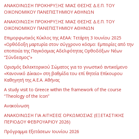
ΑΝΑΚΟΙΝΩΣΗ ΠΡΟΚΗΡΥΞΗΣ ΜΙΑΣ ΘΕΣΗΣ Δ.Ε.Π. ΤΟΥ
ΟΙΚΟΝΟΜΙΚΟΥ ΠΑΝΕΠΙΣΤΗΜΙΟΥ ΑΘΗΝΩΝ
ΑΝΑΚΟΙΝΩΣΗ ΠΡΟΚΗΡΥΞΗΣ ΜΙΑΣ ΘΕΣΗΣ Δ.Ε.Π. ΤΟΥ
ΟΙΚΟΝΟΜΙΚΟΥ ΠΑΝΕΠΙΣΤΗΜΙΟΥ ΑΘΗΝΩΝ
Επιμορφωτικός Κύκλος της ΑΕΑΑ: Τετάρτη 3 Ιουνίου 2025
«Ορθόδοξη μαρτυρία στον σύγχρονο κόσμο: Εμπειρίες από την
εποποιία της Παγκόσμιας Αδελφότητας Ορθοδόξων Νέων
“Σύνδεσμος”»
Ορισμός Εκλεκτορικού Σώματος για το γνωστικό αντικείμενο
«Κανονικό Δίκαιο» στη βαθμίδα του επί θητεία Επίκουρου
Καθηγητή της Α.Ε.Α. Αθήνας
Α study visit to Greece within the framework of the course
“Theology of the Icon”
Ανακοίνωση
ΑΝΑΚΟΙΝΩΣΗ ΓΙΑ ΑΙΤΗΣΕΙΣ ΟΡΚΩΜΟΣΙΑΣ (ΕΞΕΤΑΣΤΙΚΗΣ
ΠΕΡΙΟΔΟΥ ΦΕΒΡΟΥΑΡΙΟΥ 2026)
Πρόγραμμα Εξετάσεων Ιουνίου 2026