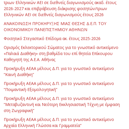
τριων Ελληνικών ΑΕΙ σε διεθνείς διαγωνισμούς ακαδ. έτους
2026-2027 και επιβράβευση διάκρισης φοιτητών/τριων
Ελληνικών ΑΕΙ σε διεθνείς διαγωνισμούς έτους 2026
ΑΝΑΚΟΙΝΩΣΗ ΠΡΟΚΗΡΥΞΗΣ ΜΙΑΣ ΘΕΣΗΣ Δ.Ε.Π. ΤΟΥ
ΟΙΚΟΝΟΜΙΚΟΥ ΠΑΝΕΠΙΣΤΗΜΙΟΥ ΑΘΗΝΩΝ
Φοιτητικό Στεγαστικό Επίδομα ακ. έτους 2025-2026
Ορισμός Εκλεκτορικού Σώματος για το γνωστικό αντικείμενο
«Παλαιά Διαθήκη» στη βαθμίδα του επί θητεία Επίκουρου
Καθηγητή της Α.Ε.Α. Αθήνας
Προκήρυξη ΑΕΑΑ μέλους Δ.Π. για το γνωστικό αντικείμενο
“Καινή Διαθήκη”
Προκήρυξη ΑΕΑΑ μέλους Δ.Π. για το γνωστικό αντικείμενο
“Ποιμαντική-Εξομολογητική”
Προκήρυξη ΑΕΑΑ μέλους Δ.Π. για το γνωστικό αντικείμενο
“Μεταβυζαντινή και Νεότερη Εκκλησιαστική Τέχνη με έμφαση
στη Ζωγραφική”
Προκήρυξη ΑΕΑΑ μέλους Δ.Π. για το γνωστικό αντικείμενο
Αρχαία Ελληνική Γλώσσα και Γραμματεία”