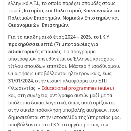
ελληνικά Α.Ε.Ι., το οποίο παρέχει σπουδές στους
τομείς
Ιστορίας και Πολιτισμού
,
Κοινωνικών και
Πολιτικών Επιστημών
,
Νομικών Επιστημών
και
Οικονομικών Επιστημών.
Για το ακαδημαϊκό έτος 2024 – 2025, το Ι.Κ.Υ.
προκηρύσσει επτά (7) υποτροφίες για
διδακτορικές
σπουδές
. Το πρόγραμμα
υποτροφιών απευθύνεται σε Έλληνες κατόχους
τίτλου σπουδών επιπέδου Μάστερ ή ισοδύναμου.
Οι αιτήσεις υποβάλλονται ηλεκτρονικώς,
έως
31/01/2024,
στην ειδική πλατφόρμα του Ε.Π.Ι.
Φλωρεντίας
–
Educational programmes (eui.eu)
και, στη συνέχεια, αντίγραφο αυτών μαζί με τα
υπόλοιπα δικαιολογητικά, όπως αυτά ορίζονται
στην οικεία πρόσκληση υποβολής αιτήσεων, που
δημοσιεύεται στην ιστοσελίδα της Υπηρεσίας μας,
υποβάλλονται στο Ι.Κ.Υ. το αργότερο έως την