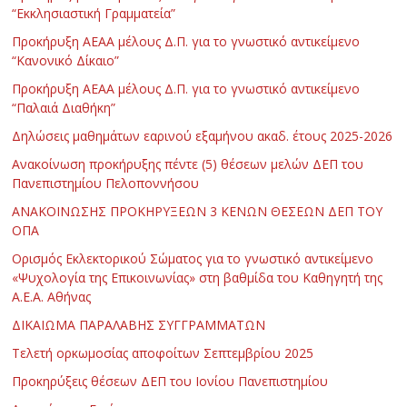
“Εκκλησιαστική Γραμματεία”
Προκήρυξη ΑΕΑΑ μέλους Δ.Π. για το γνωστικό αντικείμενο
“Κανονικό Δίκαιο”
Προκήρυξη ΑΕΑΑ μέλους Δ.Π. για το γνωστικό αντικείμενο
“Παλαιά Διαθήκη”
Δηλώσεις μαθημάτων εαρινού εξαμήνου ακαδ. έτους 2025-2026
Ανακοίνωση προκήρυξης πέντε (5) θέσεων μελών ΔΕΠ του
Πανεπιστημίου Πελοποννήσου
ΑΝΑΚΟΙΝΩΣΗΣ ΠΡΟΚΗΡΥΞΕΩΝ 3 ΚΕΝΩΝ ΘΕΣΕΩΝ ΔΕΠ ΤΟΥ
ΟΠΑ
Ορισμός Εκλεκτορικού Σώματος για το γνωστικό αντικείμενο
«Ψυχολογία της Επικοινωνίας» στη βαθμίδα του Καθηγητή της
Α.Ε.Α. Αθήνας
ΔΙΚΑΙΩΜΑ ΠΑΡΑΛΑΒΗΣ ΣΥΓΓΡΑΜΜΑΤΩΝ
Τελετή ορκωμοσίας αποφοίτων Σεπτεμβρίου 2025
Προκηρύξεις θέσεων ΔΕΠ του Ιονίου Πανεπιστημίου