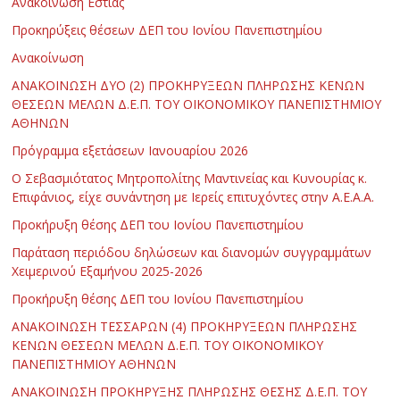
Ανακοίνωση Εστίας
Προκηρύξεις θέσεων ΔΕΠ του Ιονίου Πανεπιστημίου
Ανακοίνωση
ΑΝΑΚΟΙΝΩΣΗ ΔΥΟ (2) ΠΡΟΚΗΡΥΞΕΩΝ ΠΛΗΡΩΣΗΣ ΚΕΝΩΝ
ΘΕΣΕΩΝ ΜΕΛΩΝ Δ.Ε.Π. ΤΟΥ ΟΙΚΟΝΟΜΙΚΟΥ ΠΑΝΕΠΙΣΤΗΜΙΟΥ
ΑΘΗΝΩΝ
Πρόγραμμα εξετάσεων Ιανουαρίου 2026
Ο Σεβασμιότατος Μητροπολίτης Μαντινείας και Κυνουρίας κ.
Επιφάνιος, είχε συνάντηση με Ιερείς επιτυχόντες στην Α.Ε.Α.Α.
Προκήρυξη θέσης ΔΕΠ του Ιονίου Πανεπιστημίου
Παράταση περιόδου δηλώσεων και διανομών συγγραμμάτων
Χειμερινού Εξαμήνου 2025-2026
Προκήρυξη θέσης ΔΕΠ του Ιονίου Πανεπιστημίου
ΑΝΑΚΟΙΝΩΣΗ ΤΕΣΣΑΡΩΝ (4) ΠΡΟΚΗΡΥΞΕΩΝ ΠΛΗΡΩΣΗΣ
ΚΕΝΩΝ ΘΕΣΕΩΝ ΜΕΛΩΝ Δ.Ε.Π. ΤΟΥ ΟΙΚΟΝΟΜΙΚΟΥ
ΠΑΝΕΠΙΣΤΗΜΙΟΥ ΑΘΗΝΩΝ
ΑΝΑΚΟΙΝΩΣΗ ΠΡΟΚΗΡΥΞΗΣ ΠΛΗΡΩΣΗΣ ΘΕΣΗΣ Δ.Ε.Π. ΤΟΥ