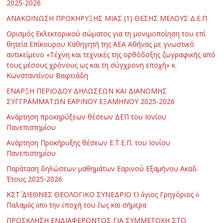
2025-2026
ΑΝΑΚΟΙΝΩΣΗ ΠΡΟΚΗΡΥΞΗΣ ΜΙΑΣ (1) ΘΕΣΗΣ ΜΕΛΟΥΣ Δ.Ε.Π
Ορισμός Εκλεκτορικού σώματος για τη μονιμοποίηση του επί
θητεία Επίκουρου Καθηγητή της ΑΕΑ Αθήνας με γνωστικό
αντικείμενο «Τέχνη και τεχνικές της ορθόδοξης ζωγραφικής από
τους μέσους χρόνους ως και τη σύγχρονη εποχή» κ.
Κωνσταντίνου Βαφειάδη
ΕΝΑΡΞΗ ΠΕΡΙΟΔΟΥ ΔΗΛΩΣΕΩΝ ΚΑΙ ΔΙΑΝΟΜΗΣ
ΣΥΓΓΡΑΜΜΑΤΩΝ ΕΑΡΙΝΟΥ ΕΞΑΜΗΝΟΥ 2025-2026
Ανάρτηση προκηρύξεων θέσεων ΔΕΠ του Ιονίου
Πανεπιστημίου
Ανάρτηση Προκήρυξης θέσεων Ε.Τ.Ε.Π. του Ιονίου
Πανεπιστημίου
Παράταση δηλώσεων μαθημάτων Εαρινού Εξαμήνου Ακαδ.
Έτους 2025-2026
ΚΣΤ΄ ΔΙΕΘΝΕΣ ΘΕΟΛΟΓΙΚΟ ΣΥΝΕΔΡΙΟ Ὁ ἅγιος Γρηγόριος ὁ
Παλαμᾶς ἀπὸ τὴν ἐποχή του ἕως καὶ σήμερα
ΠΡΟΣΚΛΗΣΗ ΕΝΔΙΑΦΕΡΟΝΤΟΣ ΓΙΑ ΣΥΜΜΕΤΟΧΗ ΣΤΟ