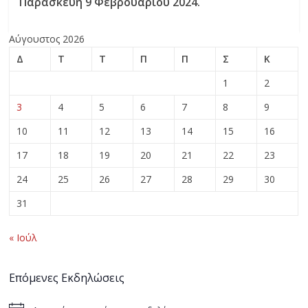
Παρασκευή 9 Φεβρουαρίου 2024.
Αύγουστος 2026
Δ
Τ
Τ
Π
Π
Σ
Κ
1
2
3
4
5
6
7
8
9
10
11
12
13
14
15
16
17
18
19
20
21
22
23
24
25
26
27
28
29
30
31
« Ιούλ
Επόμενες Εκδηλώσεις