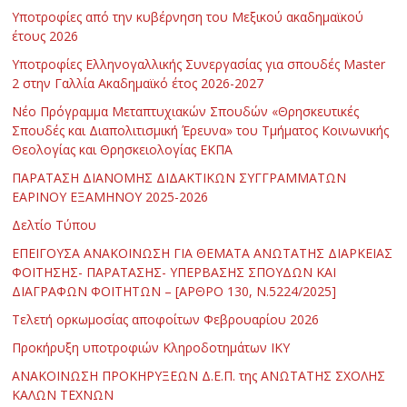
Υποτροφίες από την κυβέρνηση του Μεξικού ακαδημαϊκού
έτους 2026
Υποτροφίες Ελληνογαλλικής Συνεργασίας για σπουδές Master
2 στην Γαλλία Ακαδημαϊκό έτος 2026-2027
Νέο Πρόγραμμα Μεταπτυχιακών Σπουδών «Θρησκευτικές
Σπουδές και Διαπολιτισμική Έρευνα» του Τμήματος Κοινωνικής
Θεολογίας και Θρησκειολογίας ΕΚΠΑ
ΠΑΡΑΤΑΣΗ ΔΙΑΝΟΜΗΣ ΔΙΔΑΚΤΙΚΩΝ ΣΥΓΓΡΑΜΜΑΤΩΝ
ΕΑΡΙΝΟΥ ΕΞΑΜΗΝΟΥ 2025-2026
Δελτίο Τύπου
ΕΠΕΙΓΟΥΣΑ ΑΝΑΚΟΙΝΩΣΗ ΓΙΑ ΘΕΜΑΤΑ ΑΝΩΤΑΤΗΣ ΔΙΑΡΚΕΙΑΣ
ΦΟΙΤΗΣΗΣ- ΠΑΡΑΤΑΣΗΣ- ΥΠΕΡΒΑΣΗΣ ΣΠΟΥΔΩΝ ΚΑΙ
ΔΙΑΓΡΑΦΩΝ ΦΟΙΤΗΤΩΝ – [ΑΡΘΡΟ 130, Ν.5224/2025]
Τελετή ορκωμοσίας αποφοίτων Φεβρουαρίου 2026
Προκήρυξη υποτροφιών Κληροδοτημάτων ΙΚΥ
ΑΝΑΚΟΙΝΩΣΗ ΠΡΟΚΗΡΥΞΕΩΝ Δ.Ε.Π. της ΑΝΩΤΑΤΗΣ ΣΧΟΛΗΣ
ΚΑΛΩΝ ΤΕΧΝΩΝ