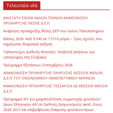
Τελευταία νέα
ΑΝΩΤΑΤΗ ΣΧΟΛΗ ΚΑΛΩΝ ΤΕΧΝΩΝ ΑΝΑΚΟΙΝΩΣΗ
ΠΡΟΚΗΡΥΞΗΣ ΘΕΣΗΣ Δ.Ε.Π.
Ανάρτηση προκήρυξης θέσης ΔΕΠ του Ιονίου Πανεπιστημίου
Βάσεις 2026: Από 9.940 σε 17.510 μόρια – Τρεις σχολές που
σημείωσαν θεαματική αύξηση
Ταλαντούχοι Διεθνείς Φοιτητές: Υποβολή αιτήσεων για
υποτροφίες στη Σλοβακία
Πρόγραμμα Εξετάσεων Σεπτεμβρίου 2026
ΑΝΑΚΟΙΝΩΣΗ ΠΡΟΚΗΡΥΞΗΣ ΠΛΗΡΩΣΗΣ ΘΕΣΕΩΝ ΜΕΛΩΝ
Δ.Ε.Π. ΤΟΥ ΟΙΚΟΝΟΜΙΚΟΥ ΠΑΝΕΠΙΣΤΗΜΙΟΥ ΑΘΗΝΩΝ
ΑΝΑΚΟΙΝΩΣΗ ΠΡΟΚΗΡΥΞΗΣ ΤΕΣΣΑΡΩΝ (4) ΘΕΣΕΩΝ ΜΕΛΩΝ
Δ.Ε.Π.
Πρόγραμμα ΙΚΥ για χρηματοδότηση συμμετοχής φοιτητών/
τριων Ελληνικών ΑΕΙ σε διεθνείς διαγωνισμούς ακαδ. έτους
2026-2027 και επιβράβευση διάκρισης φοιτητών/τριων