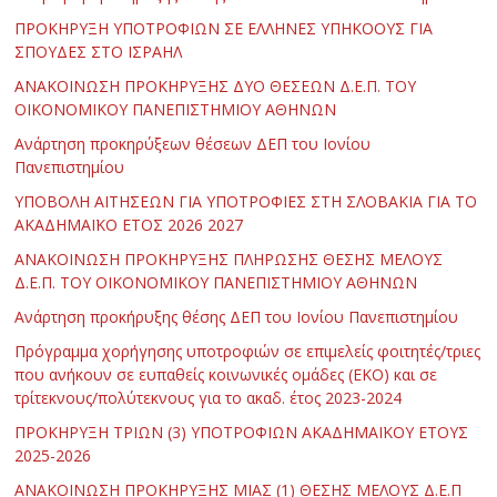
ΠΡΟΚΗΡΥΞΗ ΥΠΟΤΡΟΦΙΩΝ ΣΕ ΕΛΛΗΝΕΣ ΥΠΗΚΟΟΥΣ ΓΙΑ
ΣΠΟΥΔΕΣ ΣΤΟ ΙΣΡΑΗΛ
ΑΝΑΚΟΙΝΩΣΗ ΠΡΟΚΗΡΥΞΗΣ ΔΥΟ ΘΕΣΕΩΝ Δ.Ε.Π. ΤΟΥ
ΟΙΚΟΝΟΜΙΚΟΥ ΠΑΝΕΠΙΣΤΗΜΙΟΥ ΑΘΗΝΩΝ
Ανάρτηση προκηρύξεων θέσεων ΔΕΠ του Ιονίου
Πανεπιστημίου
ΥΠΟΒΟΛΗ ΑΙΤΗΣΕΩΝ ΓΙΑ ΥΠΟΤΡΟΦΙΕΣ ΣΤΗ ΣΛΟΒΑΚΙΑ ΓΙΑ ΤΟ
ΑΚΑΔΗΜΑΪΚΟ ΕΤΟΣ 2026 2027
ΑΝΑΚΟΙΝΩΣΗ ΠΡΟΚΗΡΥΞΗΣ ΠΛΗΡΩΣΗΣ ΘΕΣΗΣ ΜΕΛΟΥΣ
Δ.Ε.Π. ΤΟΥ ΟΙΚΟΝΟΜΙΚΟΥ ΠΑΝΕΠΙΣΤΗΜΙΟΥ ΑΘΗΝΩΝ
Ανάρτηση προκήρυξης θέσης ΔΕΠ του Ιονίου Πανεπιστημίου
Πρόγραμμα χορήγησης υποτροφιών σε επιμελείς φοιτητές/τριες
που ανήκουν σε ευπαθείς κοινωνικές ομάδες (ΕΚΟ) και σε
τρίτεκνους/πολύτεκνους για το ακαδ. έτος 2023-2024
ΠΡΟΚΗΡΥΞΗ ΤΡΙΩΝ (3) ΥΠΟΤΡΟΦΙΩΝ ΑΚΑΔΗΜΑΪΚΟΥ ΕΤΟΥΣ
2025-2026
ΑΝΑΚΟΙΝΩΣΗ ΠΡΟΚΗΡΥΞΗΣ ΜΙΑΣ (1) ΘΕΣΗΣ ΜΕΛΟΥΣ Δ.Ε.Π