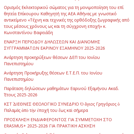
Ορισμός Εκλεκτορικού σώματος για τη μονιμοποίηση του επί
θητεία Επίκουρου Καθηγητή της ΑΕΑ Αθήνας με γνωστικό
αντικείμενο «Τέχνη και τεχνικές της ορθόδοξης ζωγραφικής από
τους μέσους χρόνους ως και τη σύγχρονη εποχή» κ.
Κωνσταντίνου Βαφειάδη
ΕΝΑΡΞΗ ΠΕΡΙΟΔΟΥ ΔΗΛΩΣΕΩΝ ΚΑΙ ΔΙΑΝΟΜΗΣ
ΣΥΓΓΡΑΜΜΑΤΩΝ ΕΑΡΙΝΟΥ ΕΞΑΜΗΝΟΥ 2025-2026
Ανάρτηση προκηρύξεων θέσεων ΔΕΠ του Ιονίου
Πανεπιστημίου
Ανάρτηση Προκήρυξης θέσεων Ε.Τ.Ε.Π. του Ιονίου
Πανεπιστημίου
Παράταση δηλώσεων μαθημάτων Εαρινού Εξαμήνου Ακαδ.
Έτους 2025-2026
ΚΣΤ΄ ΔΙΕΘΝΕΣ ΘΕΟΛΟΓΙΚΟ ΣΥΝΕΔΡΙΟ Ὁ ἅγιος Γρηγόριος ὁ
Παλαμᾶς ἀπὸ τὴν ἐποχή του ἕως καὶ σήμερα
ΠΡΟΣΚΛΗΣΗ ΕΝΔΙΑΦΕΡΟΝΤΟΣ ΓΙΑ ΣΥΜΜΕΤΟΧΗ ΣΤΟ
ERASMUS+ 2025-2026 ΓΙΑ ΠΡΑΚΤΙΚΗ ΑΣΚΗΣΗ