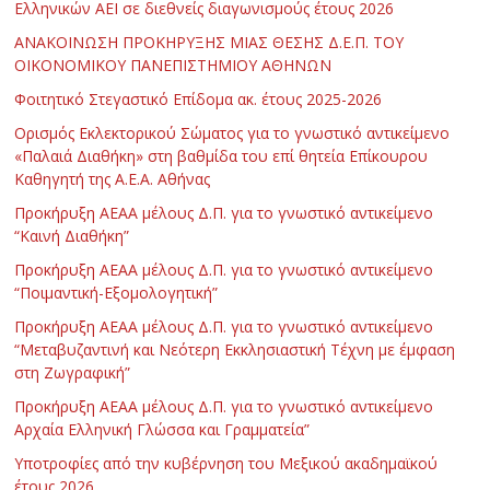
Ελληνικών ΑΕΙ σε διεθνείς διαγωνισμούς έτους 2026
ΑΝΑΚΟΙΝΩΣΗ ΠΡΟΚΗΡΥΞΗΣ ΜΙΑΣ ΘΕΣΗΣ Δ.Ε.Π. ΤΟΥ
ΟΙΚΟΝΟΜΙΚΟΥ ΠΑΝΕΠΙΣΤΗΜΙΟΥ ΑΘΗΝΩΝ
Φοιτητικό Στεγαστικό Επίδομα ακ. έτους 2025-2026
Ορισμός Εκλεκτορικού Σώματος για το γνωστικό αντικείμενο
«Παλαιά Διαθήκη» στη βαθμίδα του επί θητεία Επίκουρου
Καθηγητή της Α.Ε.Α. Αθήνας
Προκήρυξη ΑΕΑΑ μέλους Δ.Π. για το γνωστικό αντικείμενο
“Καινή Διαθήκη”
Προκήρυξη ΑΕΑΑ μέλους Δ.Π. για το γνωστικό αντικείμενο
“Ποιμαντική-Εξομολογητική”
Προκήρυξη ΑΕΑΑ μέλους Δ.Π. για το γνωστικό αντικείμενο
“Μεταβυζαντινή και Νεότερη Εκκλησιαστική Τέχνη με έμφαση
στη Ζωγραφική”
Προκήρυξη ΑΕΑΑ μέλους Δ.Π. για το γνωστικό αντικείμενο
Αρχαία Ελληνική Γλώσσα και Γραμματεία”
Υποτροφίες από την κυβέρνηση του Μεξικού ακαδημαϊκού
έτους 2026