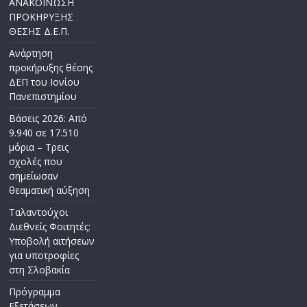
ΑΝΑΚΟΙΝΩΣΗ
ΠΡΟΚΗΡΥΞΗΣ
ΘΕΣΗΣ Δ.Ε.Π.
Ανάρτηση
προκήρυξης θέσης
ΔΕΠ του Ιονίου
Πανεπιστημίου
Βάσεις 2026: Από
9.940 σε 17.510
μόρια – Τρεις
σχολές που
σημείωσαν
θεαματική αύξηση
Ταλαντούχοι
Διεθνείς Φοιτητές:
Υποβολή αιτήσεων
για υποτροφίες
στη Σλοβακία
Πρόγραμμα
Εξετάσεων