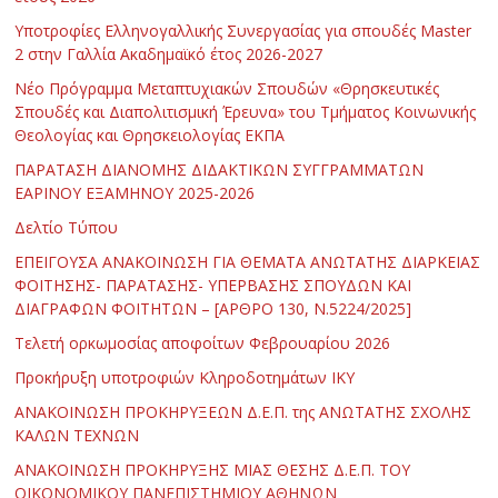
Υποτροφίες Ελληνογαλλικής Συνεργασίας για σπουδές Master
2 στην Γαλλία Ακαδημαϊκό έτος 2026-2027
Νέο Πρόγραμμα Μεταπτυχιακών Σπουδών «Θρησκευτικές
Σπουδές και Διαπολιτισμική Έρευνα» του Τμήματος Κοινωνικής
Θεολογίας και Θρησκειολογίας ΕΚΠΑ
ΠΑΡΑΤΑΣΗ ΔΙΑΝΟΜΗΣ ΔΙΔΑΚΤΙΚΩΝ ΣΥΓΓΡΑΜΜΑΤΩΝ
ΕΑΡΙΝΟΥ ΕΞΑΜΗΝΟΥ 2025-2026
Δελτίο Τύπου
ΕΠΕΙΓΟΥΣΑ ΑΝΑΚΟΙΝΩΣΗ ΓΙΑ ΘΕΜΑΤΑ ΑΝΩΤΑΤΗΣ ΔΙΑΡΚΕΙΑΣ
ΦΟΙΤΗΣΗΣ- ΠΑΡΑΤΑΣΗΣ- ΥΠΕΡΒΑΣΗΣ ΣΠΟΥΔΩΝ ΚΑΙ
ΔΙΑΓΡΑΦΩΝ ΦΟΙΤΗΤΩΝ – [ΑΡΘΡΟ 130, Ν.5224/2025]
Τελετή ορκωμοσίας αποφοίτων Φεβρουαρίου 2026
Προκήρυξη υποτροφιών Κληροδοτημάτων ΙΚΥ
ΑΝΑΚΟΙΝΩΣΗ ΠΡΟΚΗΡΥΞΕΩΝ Δ.Ε.Π. της ΑΝΩΤΑΤΗΣ ΣΧΟΛΗΣ
ΚΑΛΩΝ ΤΕΧΝΩΝ
ΑΝΑΚΟΙΝΩΣΗ ΠΡΟΚΗΡΥΞΗΣ ΜΙΑΣ ΘΕΣΗΣ Δ.Ε.Π. ΤΟΥ
ΟΙΚΟΝΟΜΙΚΟΥ ΠΑΝΕΠΙΣΤΗΜΙΟΥ ΑΘΗΝΩΝ