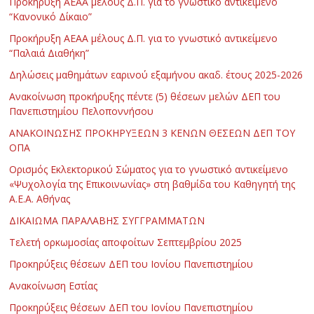
Προκήρυξη ΑΕΑΑ μέλους Δ.Π. για το γνωστικό αντικείμενο
“Κανονικό Δίκαιο”
Προκήρυξη ΑΕΑΑ μέλους Δ.Π. για το γνωστικό αντικείμενο
“Παλαιά Διαθήκη”
Δηλώσεις μαθημάτων εαρινού εξαμήνου ακαδ. έτους 2025-2026
Ανακοίνωση προκήρυξης πέντε (5) θέσεων μελών ΔΕΠ του
Πανεπιστημίου Πελοποννήσου
ΑΝΑΚΟΙΝΩΣΗΣ ΠΡΟΚΗΡΥΞΕΩΝ 3 ΚΕΝΩΝ ΘΕΣΕΩΝ ΔΕΠ ΤΟΥ
ΟΠΑ
Ορισμός Εκλεκτορικού Σώματος για το γνωστικό αντικείμενο
«Ψυχολογία της Επικοινωνίας» στη βαθμίδα του Καθηγητή της
Α.Ε.Α. Αθήνας
ΔΙΚΑΙΩΜΑ ΠΑΡΑΛΑΒΗΣ ΣΥΓΓΡΑΜΜΑΤΩΝ
Τελετή ορκωμοσίας αποφοίτων Σεπτεμβρίου 2025
Προκηρύξεις θέσεων ΔΕΠ του Ιονίου Πανεπιστημίου
Ανακοίνωση Εστίας
Προκηρύξεις θέσεων ΔΕΠ του Ιονίου Πανεπιστημίου