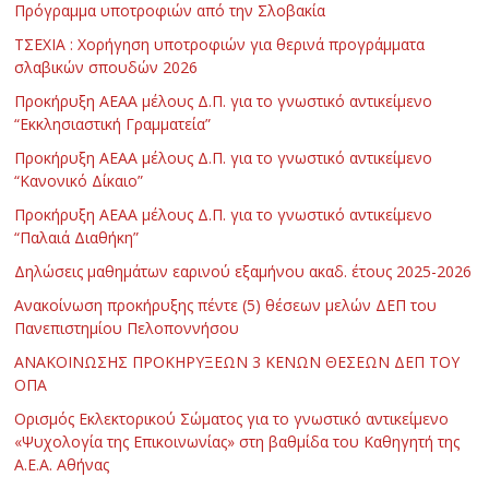
Πρόγραμμα υποτροφιών από την Σλοβακία
ΤΣΕΧΙΑ : Χορήγηση υποτροφιών για θερινά προγράμματα
σλαβικών σπουδών 2026
Προκήρυξη ΑΕΑΑ μέλους Δ.Π. για το γνωστικό αντικείμενο
“Εκκλησιαστική Γραμματεία”
Προκήρυξη ΑΕΑΑ μέλους Δ.Π. για το γνωστικό αντικείμενο
“Κανονικό Δίκαιο”
Προκήρυξη ΑΕΑΑ μέλους Δ.Π. για το γνωστικό αντικείμενο
“Παλαιά Διαθήκη”
Δηλώσεις μαθημάτων εαρινού εξαμήνου ακαδ. έτους 2025-2026
Ανακοίνωση προκήρυξης πέντε (5) θέσεων μελών ΔΕΠ του
Πανεπιστημίου Πελοποννήσου
ΑΝΑΚΟΙΝΩΣΗΣ ΠΡΟΚΗΡΥΞΕΩΝ 3 ΚΕΝΩΝ ΘΕΣΕΩΝ ΔΕΠ ΤΟΥ
ΟΠΑ
Ορισμός Εκλεκτορικού Σώματος για το γνωστικό αντικείμενο
«Ψυχολογία της Επικοινωνίας» στη βαθμίδα του Καθηγητή της
Α.Ε.Α. Αθήνας