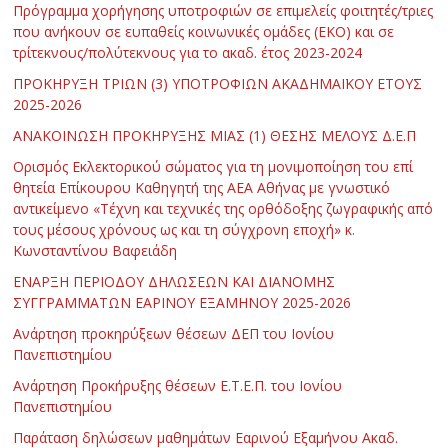
Πρόγραμμα χορήγησης υποτροφιών σε επιμελείς φοιτητές/τριες
που ανήκουν σε ευπαθείς κοινωνικές ομάδες (ΕΚΟ) και σε
τρίτεκνους/πολύτεκνους για το ακαδ. έτος 2023-2024
ΠΡΟΚΗΡΥΞΗ ΤΡΙΩΝ (3) ΥΠΟΤΡΟΦΙΩΝ ΑΚΑΔΗΜΑΪΚΟΥ ΕΤΟΥΣ
2025-2026
ΑΝΑΚΟΙΝΩΣΗ ΠΡΟΚΗΡΥΞΗΣ ΜΙΑΣ (1) ΘΕΣΗΣ ΜΕΛΟΥΣ Δ.Ε.Π
Ορισμός Εκλεκτορικού σώματος για τη μονιμοποίηση του επί
θητεία Επίκουρου Καθηγητή της ΑΕΑ Αθήνας με γνωστικό
αντικείμενο «Τέχνη και τεχνικές της ορθόδοξης ζωγραφικής από
τους μέσους χρόνους ως και τη σύγχρονη εποχή» κ.
Κωνσταντίνου Βαφειάδη
ΕΝΑΡΞΗ ΠΕΡΙΟΔΟΥ ΔΗΛΩΣΕΩΝ ΚΑΙ ΔΙΑΝΟΜΗΣ
ΣΥΓΓΡΑΜΜΑΤΩΝ ΕΑΡΙΝΟΥ ΕΞΑΜΗΝΟΥ 2025-2026
Ανάρτηση προκηρύξεων θέσεων ΔΕΠ του Ιονίου
Πανεπιστημίου
Ανάρτηση Προκήρυξης θέσεων Ε.Τ.Ε.Π. του Ιονίου
Πανεπιστημίου
Παράταση δηλώσεων μαθημάτων Εαρινού Εξαμήνου Ακαδ.