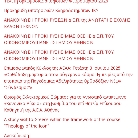
Τελετή ορκωμοσίας αποφοίτων Φεβρουαρίου 2026
Προκήρυξη υποτροφιών Κληροδοτημάτων ΙΚΥ
ΑΝΑΚΟΙΝΩΣΗ ΠΡΟΚΗΡΥΞΕΩΝ Δ.Ε.Π. της ΑΝΩΤΑΤΗΣ ΣΧΟΛΗΣ
ΚΑΛΩΝ ΤΕΧΝΩΝ
ΑΝΑΚΟΙΝΩΣΗ ΠΡΟΚΗΡΥΞΗΣ ΜΙΑΣ ΘΕΣΗΣ Δ.Ε.Π. ΤΟΥ
ΟΙΚΟΝΟΜΙΚΟΥ ΠΑΝΕΠΙΣΤΗΜΙΟΥ ΑΘΗΝΩΝ
ΑΝΑΚΟΙΝΩΣΗ ΠΡΟΚΗΡΥΞΗΣ ΜΙΑΣ ΘΕΣΗΣ Δ.Ε.Π. ΤΟΥ
ΟΙΚΟΝΟΜΙΚΟΥ ΠΑΝΕΠΙΣΤΗΜΙΟΥ ΑΘΗΝΩΝ
Επιμορφωτικός Κύκλος της ΑΕΑΑ: Τετάρτη 3 Ιουνίου 2025
«Ορθόδοξη μαρτυρία στον σύγχρονο κόσμο: Εμπειρίες από την
εποποιία της Παγκόσμιας Αδελφότητας Ορθοδόξων Νέων
“Σύνδεσμος”»
Ορισμός Εκλεκτορικού Σώματος για το γνωστικό αντικείμενο
«Κανονικό Δίκαιο» στη βαθμίδα του επί θητεία Επίκουρου
Καθηγητή της Α.Ε.Α. Αθήνας
Α study visit to Greece within the framework of the course
“Theology of the Icon”
Ανακοίνωση