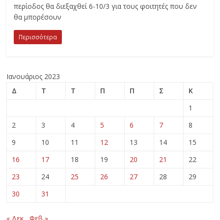
περίοδος θα διεξαχθεί 6-10/3 για τους φοιτητές που δεν
θα μπορέσουν
Περισσότερα
Ιανουάριος 2023
Δ
Τ
Τ
Π
Π
Σ
Κ
1
2
3
4
5
6
7
8
9
10
11
12
13
14
15
16
17
18
19
20
21
22
23
24
25
26
27
28
29
30
31
« Δεκ
Φεβ »