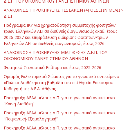
Δ.Ε.Π. ΤΟΥ ΟΙΚΟΝΟΜΙΚΟΥ ΠΑΝΕΠΙΣΤΗΜΙΟΥ ΑΘΗΝΩΝ
ΑΝΑΚΟΙΝΩΣΗ ΠΡΟΚΗΡΥΞΗΣ ΤΕΣΣΑΡΩΝ (4) ΘΕΣΕΩΝ ΜΕΛΩΝ
Δ.Ε.Π.
Πρόγραμμα ΙΚΥ για χρηματοδότηση συμμετοχής φοιτητών/
τριων Ελληνικών ΑΕΙ σε διεθνείς διαγωνισμούς ακαδ. έτους
2026-2027 και επιβράβευση διάκρισης φοιτητών/τριων
Ελληνικών ΑΕΙ σε διεθνείς διαγωνισμούς έτους 2026
ΑΝΑΚΟΙΝΩΣΗ ΠΡΟΚΗΡΥΞΗΣ ΜΙΑΣ ΘΕΣΗΣ Δ.Ε.Π. ΤΟΥ
ΟΙΚΟΝΟΜΙΚΟΥ ΠΑΝΕΠΙΣΤΗΜΙΟΥ ΑΘΗΝΩΝ
Φοιτητικό Στεγαστικό Επίδομα ακ. έτους 2025-2026
Ορισμός Εκλεκτορικού Σώματος για το γνωστικό αντικείμενο
«Παλαιά Διαθήκη» στη βαθμίδα του επί θητεία Επίκουρου
Καθηγητή της Α.Ε.Α. Αθήνας
Προκήρυξη ΑΕΑΑ μέλους Δ.Π. για το γνωστικό αντικείμενο
“Καινή Διαθήκη”
Προκήρυξη ΑΕΑΑ μέλους Δ.Π. για το γνωστικό αντικείμενο
“Ποιμαντική-Εξομολογητική”
Προκήρυξη ΑΕΑΑ μέλους Δ.Π. για το γνωστικό αντικείμενο