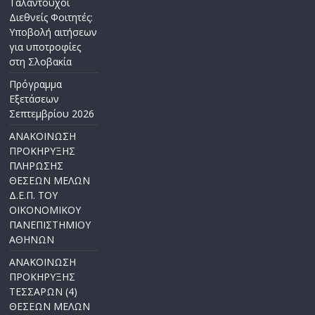
Ταλαντούχοι
Διεθνείς Φοιτητές:
Υποβολή αιτήσεων
για υποτροφίες
στη Σλοβακία
Πρόγραμμα
Εξετάσεων
Σεπτεμβρίου 2026
ΑΝΑΚΟΙΝΩΣΗ
ΠΡΟΚΗΡΥΞΗΣ
ΠΛΗΡΩΣΗΣ
ΘΕΣΕΩΝ ΜΕΛΩΝ
Δ.Ε.Π. ΤΟΥ
ΟΙΚΟΝΟΜΙΚΟΥ
ΠΑΝΕΠΙΣΤΗΜΙΟΥ
ΑΘΗΝΩΝ
ΑΝΑΚΟΙΝΩΣΗ
ΠΡΟΚΗΡΥΞΗΣ
ΤΕΣΣΑΡΩΝ (4)
ΘΕΣΕΩΝ ΜΕΛΩΝ