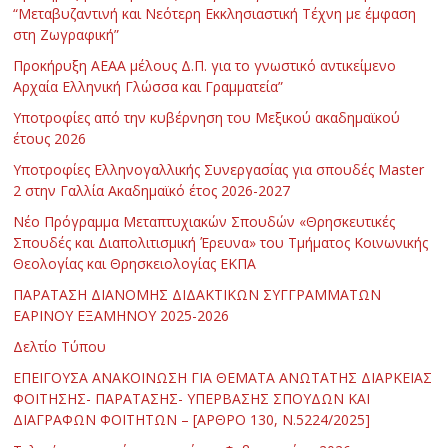
“Μεταβυζαντινή και Νεότερη Εκκλησιαστική Τέχνη με έμφαση
στη Ζωγραφική”
Προκήρυξη ΑΕΑΑ μέλους Δ.Π. για το γνωστικό αντικείμενο
Αρχαία Ελληνική Γλώσσα και Γραμματεία”
Υποτροφίες από την κυβέρνηση του Μεξικού ακαδημαϊκού
έτους 2026
Υποτροφίες Ελληνογαλλικής Συνεργασίας για σπουδές Master
2 στην Γαλλία Ακαδημαϊκό έτος 2026-2027
Νέο Πρόγραμμα Μεταπτυχιακών Σπουδών «Θρησκευτικές
Σπουδές και Διαπολιτισμική Έρευνα» του Τμήματος Κοινωνικής
Θεολογίας και Θρησκειολογίας ΕΚΠΑ
ΠΑΡΑΤΑΣΗ ΔΙΑΝΟΜΗΣ ΔΙΔΑΚΤΙΚΩΝ ΣΥΓΓΡΑΜΜΑΤΩΝ
ΕΑΡΙΝΟΥ ΕΞΑΜΗΝΟΥ 2025-2026
Δελτίο Τύπου
ΕΠΕΙΓΟΥΣΑ ΑΝΑΚΟΙΝΩΣΗ ΓΙΑ ΘΕΜΑΤΑ ΑΝΩΤΑΤΗΣ ΔΙΑΡΚΕΙΑΣ
ΦΟΙΤΗΣΗΣ- ΠΑΡΑΤΑΣΗΣ- ΥΠΕΡΒΑΣΗΣ ΣΠΟΥΔΩΝ ΚΑΙ
ΔΙΑΓΡΑΦΩΝ ΦΟΙΤΗΤΩΝ – [ΑΡΘΡΟ 130, Ν.5224/2025]