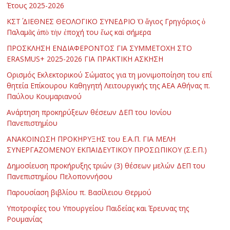
Έτους 2025-2026
ΚΣΤ΄ ΔΙΕΘΝΕΣ ΘΕΟΛΟΓΙΚΟ ΣΥΝΕΔΡΙΟ Ὁ ἅγιος Γρηγόριος ὁ
Παλαμᾶς ἀπὸ τὴν ἐποχή του ἕως καὶ σήμερα
ΠΡΟΣΚΛΗΣΗ ΕΝΔΙΑΦΕΡΟΝΤΟΣ ΓΙΑ ΣΥΜΜΕΤΟΧΗ ΣΤΟ
ERASMUS+ 2025-2026 ΓΙΑ ΠΡΑΚΤΙΚΗ ΑΣΚΗΣΗ
Ορισμός Εκλεκτορικού Σώματος για τη μονιμοποίηση του επί
θητεία Επίκουρου Καθηγητή Λειτουργικής της ΑΕΑ Αθήνας π.
Παύλου Κουμαριανού
Ανάρτηση προκηρύξεων θέσεων ΔΕΠ του Ιονίου
Πανεπιστημίου
ΑΝΑΚΟΙΝΩΣΗ ΠΡΟΚΗΡΥΞΗΣ του Ε.Α.Π. ΓΙΑ ΜΕΛΗ
ΣΥΝΕΡΓΑΖΟΜΕΝΟΥ ΕΚΠΑΙΔΕΥΤΙΚΟΥ ΠΡΟΣΩΠΙΚΟΥ (Σ.Ε.Π.)
Δημοσίευση προκήρυξης τριών (3) θέσεων μελών ΔΕΠ του
Πανεπιστημίου Πελοποννήσου
Παρουσίαση βιβλίου π. Βασίλειου Θερμού
Υποτροφίες του Υπουργείου Παιδείας και Έρευνας της
Ρουμανίας