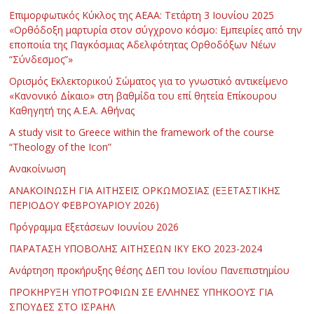
Επιμορφωτικός Κύκλος της ΑΕΑΑ: Τετάρτη 3 Ιουνίου 2025
«Ορθόδοξη μαρτυρία στον σύγχρονο κόσμο: Εμπειρίες από την
εποποιία της Παγκόσμιας Αδελφότητας Ορθοδόξων Νέων
“Σύνδεσμος”»
Ορισμός Εκλεκτορικού Σώματος για το γνωστικό αντικείμενο
«Κανονικό Δίκαιο» στη βαθμίδα του επί θητεία Επίκουρου
Καθηγητή της Α.Ε.Α. Αθήνας
Α study visit to Greece within the framework of the course
“Theology of the Icon”
Ανακοίνωση
ΑΝΑΚΟΙΝΩΣΗ ΓΙΑ ΑΙΤΗΣΕΙΣ ΟΡΚΩΜΟΣΙΑΣ (ΕΞΕΤΑΣΤΙΚΗΣ
ΠΕΡΙΟΔΟΥ ΦΕΒΡΟΥΑΡΙΟΥ 2026)
Πρόγραμμα Εξετάσεων Ιουνίου 2026
ΠΑΡΑΤΑΣΗ ΥΠΟΒΟΛΗΣ ΑΙΤΗΣΕΩΝ ΙΚΥ ΕΚΟ 2023-2024
Ανάρτηση προκήρυξης θέσης ΔΕΠ του Ιονίου Πανεπιστημίου
ΠΡΟΚΗΡΥΞΗ ΥΠΟΤΡΟΦΙΩΝ ΣΕ ΕΛΛΗΝΕΣ ΥΠΗΚΟΟΥΣ ΓΙΑ
ΣΠΟΥΔΕΣ ΣΤΟ ΙΣΡΑΗΛ