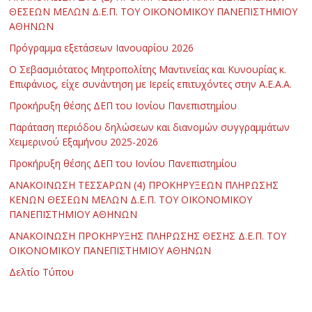
ΘΕΣΕΩΝ ΜΕΛΩΝ Δ.Ε.Π. ΤΟΥ ΟΙΚΟΝΟΜΙΚΟΥ ΠΑΝΕΠΙΣΤΗΜΙΟΥ
ΑΘΗΝΩΝ
Πρόγραμμα εξετάσεων Ιανουαρίου 2026
Ο Σεβασμιότατος Μητροπολίτης Μαντινείας και Κυνουρίας κ.
Επιφάνιος, είχε συνάντηση με Ιερείς επιτυχόντες στην Α.Ε.Α.Α.
Προκήρυξη θέσης ΔΕΠ του Ιονίου Πανεπιστημίου
Παράταση περιόδου δηλώσεων και διανομών συγγραμμάτων
Χειμερινού Εξαμήνου 2025-2026
Προκήρυξη θέσης ΔΕΠ του Ιονίου Πανεπιστημίου
ΑΝΑΚΟΙΝΩΣΗ ΤΕΣΣΑΡΩΝ (4) ΠΡΟΚΗΡΥΞΕΩΝ ΠΛΗΡΩΣΗΣ
ΚΕΝΩΝ ΘΕΣΕΩΝ ΜΕΛΩΝ Δ.Ε.Π. ΤΟΥ ΟΙΚΟΝΟΜΙΚΟΥ
ΠΑΝΕΠΙΣΤΗΜΙΟΥ ΑΘΗΝΩΝ
ΑΝΑΚΟΙΝΩΣΗ ΠΡΟΚΗΡΥΞΗΣ ΠΛΗΡΩΣΗΣ ΘΕΣΗΣ Δ.Ε.Π. ΤΟΥ
ΟΙΚΟΝΟΜΙΚΟΥ ΠΑΝΕΠΙΣΤΗΜΙΟΥ ΑΘΗΝΩΝ
Δελτίο Τύπου