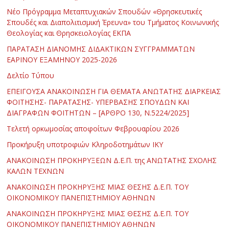
Νέο Πρόγραμμα Μεταπτυχιακών Σπουδών «Θρησκευτικές
Σπουδές και Διαπολιτισμική Έρευνα» του Τμήματος Κοινωνικής
Θεολογίας και Θρησκειολογίας ΕΚΠΑ
ΠΑΡΑΤΑΣΗ ΔΙΑΝΟΜΗΣ ΔΙΔΑΚΤΙΚΩΝ ΣΥΓΓΡΑΜΜΑΤΩΝ
ΕΑΡΙΝΟΥ ΕΞΑΜΗΝΟΥ 2025-2026
Δελτίο Τύπου
ΕΠΕΙΓΟΥΣΑ ΑΝΑΚΟΙΝΩΣΗ ΓΙΑ ΘΕΜΑΤΑ ΑΝΩΤΑΤΗΣ ΔΙΑΡΚΕΙΑΣ
ΦΟΙΤΗΣΗΣ- ΠΑΡΑΤΑΣΗΣ- ΥΠΕΡΒΑΣΗΣ ΣΠΟΥΔΩΝ ΚΑΙ
ΔΙΑΓΡΑΦΩΝ ΦΟΙΤΗΤΩΝ – [ΑΡΘΡΟ 130, Ν.5224/2025]
Τελετή ορκωμοσίας αποφοίτων Φεβρουαρίου 2026
Προκήρυξη υποτροφιών Κληροδοτημάτων ΙΚΥ
ΑΝΑΚΟΙΝΩΣΗ ΠΡΟΚΗΡΥΞΕΩΝ Δ.Ε.Π. της ΑΝΩΤΑΤΗΣ ΣΧΟΛΗΣ
ΚΑΛΩΝ ΤΕΧΝΩΝ
ΑΝΑΚΟΙΝΩΣΗ ΠΡΟΚΗΡΥΞΗΣ ΜΙΑΣ ΘΕΣΗΣ Δ.Ε.Π. ΤΟΥ
ΟΙΚΟΝΟΜΙΚΟΥ ΠΑΝΕΠΙΣΤΗΜΙΟΥ ΑΘΗΝΩΝ
ΑΝΑΚΟΙΝΩΣΗ ΠΡΟΚΗΡΥΞΗΣ ΜΙΑΣ ΘΕΣΗΣ Δ.Ε.Π. ΤΟΥ
ΟΙΚΟΝΟΜΙΚΟΥ ΠΑΝΕΠΙΣΤΗΜΙΟΥ ΑΘΗΝΩΝ