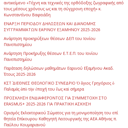
αντικείμενο «Τέχνη και τεχνικές της ορθόδοξης ζωγραφικής από
τους μέσους χρόνους ως και τη σύγχρονη εποχή» κ.
Κωνσταντίνου Βαφειάδη
ΕΝΑΡΞΗ ΠΕΡΙΟΔΟΥ ΔΗΛΩΣΕΩΝ ΚΑΙ ΔΙΑΝΟΜΗΣ
ΣΥΓΓΡΑΜΜΑΤΩΝ ΕΑΡΙΝΟΥ ΕΞΑΜΗΝΟΥ 2025-2026
Ανάρτηση προκηρύξεων θέσεων ΔΕΠ του Ιονίου
Πανεπιστημίου
Ανάρτηση Προκήρυξης θέσεων Ε.Τ.Ε.Π. του Ιονίου
Πανεπιστημίου
Παράταση δηλώσεων μαθημάτων Εαρινού Εξαμήνου Ακαδ.
Έτους 2025-2026
ΚΣΤ΄ ΔΙΕΘΝΕΣ ΘΕΟΛΟΓΙΚΟ ΣΥΝΕΔΡΙΟ Ὁ ἅγιος Γρηγόριος ὁ
Παλαμᾶς ἀπὸ τὴν ἐποχή του ἕως καὶ σήμερα
ΠΡΟΣΚΛΗΣΗ ΕΝΔΙΑΦΕΡΟΝΤΟΣ ΓΙΑ ΣΥΜΜΕΤΟΧΗ ΣΤΟ
ERASMUS+ 2025-2026 ΓΙΑ ΠΡΑΚΤΙΚΗ ΑΣΚΗΣΗ
Ορισμός Εκλεκτορικού Σώματος για τη μονιμοποίηση του επί
θητεία Επίκουρου Καθηγητή Λειτουργικής της ΑΕΑ Αθήνας π.
Παύλου Κουμαριανού