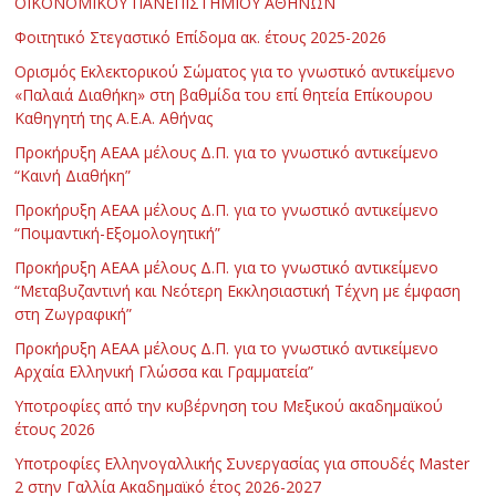
ΟΙΚΟΝΟΜΙΚΟΥ ΠΑΝΕΠΙΣΤΗΜΙΟΥ ΑΘΗΝΩΝ
Φοιτητικό Στεγαστικό Επίδομα ακ. έτους 2025-2026
Ορισμός Εκλεκτορικού Σώματος για το γνωστικό αντικείμενο
«Παλαιά Διαθήκη» στη βαθμίδα του επί θητεία Επίκουρου
Καθηγητή της Α.Ε.Α. Αθήνας
Προκήρυξη ΑΕΑΑ μέλους Δ.Π. για το γνωστικό αντικείμενο
“Καινή Διαθήκη”
Προκήρυξη ΑΕΑΑ μέλους Δ.Π. για το γνωστικό αντικείμενο
“Ποιμαντική-Εξομολογητική”
Προκήρυξη ΑΕΑΑ μέλους Δ.Π. για το γνωστικό αντικείμενο
“Μεταβυζαντινή και Νεότερη Εκκλησιαστική Τέχνη με έμφαση
στη Ζωγραφική”
Προκήρυξη ΑΕΑΑ μέλους Δ.Π. για το γνωστικό αντικείμενο
Αρχαία Ελληνική Γλώσσα και Γραμματεία”
Υποτροφίες από την κυβέρνηση του Μεξικού ακαδημαϊκού
έτους 2026
Υποτροφίες Ελληνογαλλικής Συνεργασίας για σπουδές Master
2 στην Γαλλία Ακαδημαϊκό έτος 2026-2027