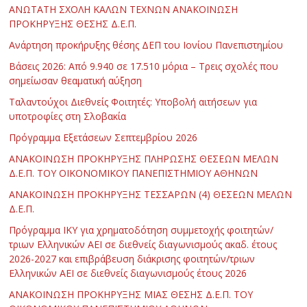
ΑΝΩΤΑΤΗ ΣΧΟΛΗ ΚΑΛΩΝ ΤΕΧΝΩΝ ΑΝΑΚΟΙΝΩΣΗ
ΠΡΟΚΗΡΥΞΗΣ ΘΕΣΗΣ Δ.Ε.Π.
Ανάρτηση προκήρυξης θέσης ΔΕΠ του Ιονίου Πανεπιστημίου
Βάσεις 2026: Από 9.940 σε 17.510 μόρια – Τρεις σχολές που
σημείωσαν θεαματική αύξηση
Ταλαντούχοι Διεθνείς Φοιτητές: Υποβολή αιτήσεων για
υποτροφίες στη Σλοβακία
Πρόγραμμα Εξετάσεων Σεπτεμβρίου 2026
ΑΝΑΚΟΙΝΩΣΗ ΠΡΟΚΗΡΥΞΗΣ ΠΛΗΡΩΣΗΣ ΘΕΣΕΩΝ ΜΕΛΩΝ
Δ.Ε.Π. ΤΟΥ ΟΙΚΟΝΟΜΙΚΟΥ ΠΑΝΕΠΙΣΤΗΜΙΟΥ ΑΘΗΝΩΝ
ΑΝΑΚΟΙΝΩΣΗ ΠΡΟΚΗΡΥΞΗΣ ΤΕΣΣΑΡΩΝ (4) ΘΕΣΕΩΝ ΜΕΛΩΝ
Δ.Ε.Π.
Πρόγραμμα ΙΚΥ για χρηματοδότηση συμμετοχής φοιτητών/
τριων Ελληνικών ΑΕΙ σε διεθνείς διαγωνισμούς ακαδ. έτους
2026-2027 και επιβράβευση διάκρισης φοιτητών/τριων
Ελληνικών ΑΕΙ σε διεθνείς διαγωνισμούς έτους 2026
ΑΝΑΚΟΙΝΩΣΗ ΠΡΟΚΗΡΥΞΗΣ ΜΙΑΣ ΘΕΣΗΣ Δ.Ε.Π. ΤΟΥ