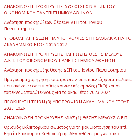
ΑΝΑΚΟΙΝΩΣΗ ΠΡΟΚΗΡΥΞΗΣ ΔΥΟ ΘΕΣΕΩΝ Δ.Ε.Π. ΤΟΥ
ΟΙΚΟΝΟΜΙΚΟΥ ΠΑΝΕΠΙΣΤΗΜΙΟΥ ΑΘΗΝΩΝ
Ανάρτηση προκηρύξεων θέσεων ΔΕΠ του Ιονίου
Πανεπιστημίου
ΥΠΟΒΟΛΗ ΑΙΤΗΣΕΩΝ ΓΙΑ ΥΠΟΤΡΟΦΙΕΣ ΣΤΗ ΣΛΟΒΑΚΙΑ ΓΙΑ ΤΟ
ΑΚΑΔΗΜΑΪΚΟ ΕΤΟΣ 2026 2027
ΑΝΑΚΟΙΝΩΣΗ ΠΡΟΚΗΡΥΞΗΣ ΠΛΗΡΩΣΗΣ ΘΕΣΗΣ ΜΕΛΟΥΣ
Δ.Ε.Π. ΤΟΥ ΟΙΚΟΝΟΜΙΚΟΥ ΠΑΝΕΠΙΣΤΗΜΙΟΥ ΑΘΗΝΩΝ
Ανάρτηση προκήρυξης θέσης ΔΕΠ του Ιονίου Πανεπιστημίου
Πρόγραμμα χορήγησης υποτροφιών σε επιμελείς φοιτητές/τριες
που ανήκουν σε ευπαθείς κοινωνικές ομάδες (ΕΚΟ) και σε
τρίτεκνους/πολύτεκνους για το ακαδ. έτος 2023-2024
ΠΡΟΚΗΡΥΞΗ ΤΡΙΩΝ (3) ΥΠΟΤΡΟΦΙΩΝ ΑΚΑΔΗΜΑΪΚΟΥ ΕΤΟΥΣ
2025-2026
ΑΝΑΚΟΙΝΩΣΗ ΠΡΟΚΗΡΥΞΗΣ ΜΙΑΣ (1) ΘΕΣΗΣ ΜΕΛΟΥΣ Δ.Ε.Π
Ορισμός Εκλεκτορικού σώματος για τη μονιμοποίηση του επί
θητεία Επίκουρου Καθηγητή της ΑΕΑ Αθήνας με γνωστικό