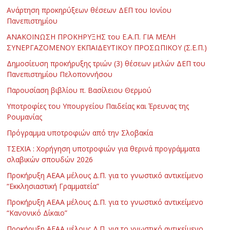
Ανάρτηση προκηρύξεων θέσεων ΔΕΠ του Ιονίου
Πανεπιστημίου
ΑΝΑΚΟΙΝΩΣΗ ΠΡΟΚΗΡΥΞΗΣ του Ε.Α.Π. ΓΙΑ ΜΕΛΗ
ΣΥΝΕΡΓΑΖΟΜΕΝΟΥ ΕΚΠΑΙΔΕΥΤΙΚΟΥ ΠΡΟΣΩΠΙΚΟΥ (Σ.Ε.Π.)
Δημοσίευση προκήρυξης τριών (3) θέσεων μελών ΔΕΠ του
Πανεπιστημίου Πελοποννήσου
Παρουσίαση βιβλίου π. Βασίλειου Θερμού
Υποτροφίες του Υπουργείου Παιδείας και Έρευνας της
Ρουμανίας
Πρόγραμμα υποτροφιών από την Σλοβακία
ΤΣΕΧΙΑ : Χορήγηση υποτροφιών για θερινά προγράμματα
σλαβικών σπουδών 2026
Προκήρυξη ΑΕΑΑ μέλους Δ.Π. για το γνωστικό αντικείμενο
“Εκκλησιαστική Γραμματεία”
Προκήρυξη ΑΕΑΑ μέλους Δ.Π. για το γνωστικό αντικείμενο
“Κανονικό Δίκαιο”
Προκήρυξη ΑΕΑΑ μέλους Δ.Π. για το γνωστικό αντικείμενο