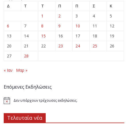
Δ
Τ
Τ
Π
Π
Σ
Κ
1
2
3
4
5
6
7
8
9
10
11
12
13
14
15
16
17
18
19
20
21
22
23
24
25
26
27
28
« Ιαν
Μαρ »
Επόμενες Εκδηλώσεις
Δεν υπάρχουν τρέχουσες εκδηλώσεις.
Τελευταία νέα