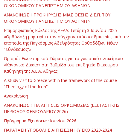
ΟΙΚΟΝΟΜΙΚΟΥ ΠΑΝΕΠΙΣΤΗΜΙΟΥ ΑΘΗΝΩΝ
ΑΝΑΚΟΙΝΩΣΗ ΠΡΟΚΗΡΥΞΗΣ ΜΙΑΣ ΘΕΣΗΣ Δ.Ε.Π. ΤΟΥ
ΟΙΚΟΝΟΜΙΚΟΥ ΠΑΝΕΠΙΣΤΗΜΙΟΥ ΑΘΗΝΩΝ
Επιμορφωτικός Κύκλος της ΑΕΑΑ: Τετάρτη 3 Ιουνίου 2025
«Ορθόδοξη μαρτυρία στον σύγχρονο κόσμο: Εμπειρίες από την
εποποιία της Παγκόσμιας Αδελφότητας Ορθοδόξων Νέων
“Σύνδεσμος”»
Ορισμός Εκλεκτορικού Σώματος για το γνωστικό αντικείμενο
«Κανονικό Δίκαιο» στη βαθμίδα του επί θητεία Επίκουρου
Καθηγητή της Α.Ε.Α. Αθήνας
Α study visit to Greece within the framework of the course
“Theology of the Icon”
Ανακοίνωση
ΑΝΑΚΟΙΝΩΣΗ ΓΙΑ ΑΙΤΗΣΕΙΣ ΟΡΚΩΜΟΣΙΑΣ (ΕΞΕΤΑΣΤΙΚΗΣ
ΠΕΡΙΟΔΟΥ ΦΕΒΡΟΥΑΡΙΟΥ 2026)
Πρόγραμμα Εξετάσεων Ιουνίου 2026
ΠΑΡΑΤΑΣΗ ΥΠΟΒΟΛΗΣ ΑΙΤΗΣΕΩΝ ΙΚΥ ΕΚΟ 2023-2024