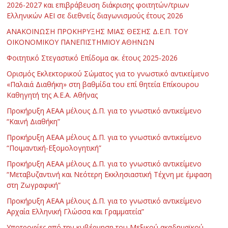
2026-2027 και επιβράβευση διάκρισης φοιτητών/τριων
Ελληνικών ΑΕΙ σε διεθνείς διαγωνισμούς έτους 2026
ΑΝΑΚΟΙΝΩΣΗ ΠΡΟΚΗΡΥΞΗΣ ΜΙΑΣ ΘΕΣΗΣ Δ.Ε.Π. ΤΟΥ
ΟΙΚΟΝΟΜΙΚΟΥ ΠΑΝΕΠΙΣΤΗΜΙΟΥ ΑΘΗΝΩΝ
Φοιτητικό Στεγαστικό Επίδομα ακ. έτους 2025-2026
Ορισμός Εκλεκτορικού Σώματος για το γνωστικό αντικείμενο
«Παλαιά Διαθήκη» στη βαθμίδα του επί θητεία Επίκουρου
Καθηγητή της Α.Ε.Α. Αθήνας
Προκήρυξη ΑΕΑΑ μέλους Δ.Π. για το γνωστικό αντικείμενο
“Καινή Διαθήκη”
Προκήρυξη ΑΕΑΑ μέλους Δ.Π. για το γνωστικό αντικείμενο
“Ποιμαντική-Εξομολογητική”
Προκήρυξη ΑΕΑΑ μέλους Δ.Π. για το γνωστικό αντικείμενο
“Μεταβυζαντινή και Νεότερη Εκκλησιαστική Τέχνη με έμφαση
στη Ζωγραφική”
Προκήρυξη ΑΕΑΑ μέλους Δ.Π. για το γνωστικό αντικείμενο
Αρχαία Ελληνική Γλώσσα και Γραμματεία”
Υποτροφίες από την κυβέρνηση του Μεξικού ακαδημαϊκού