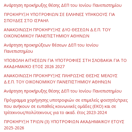
Ανάρτηση προκήρυξης θέσης ΔΕΠ του Ιονίου Πανεπιστημίου
ΠΡΟΚΗΡΥΞΗ ΥΠΟΤΡΟΦΙΩΝ ΣΕ ΕΛΛΗΝΕΣ ΥΠΗΚΟΟΥΣ ΓΙΑ
ΣΠΟΥΔΕΣ ΣΤΟ ΙΣΡΑΗΛ
ΑΝΑΚΟΙΝΩΣΗ ΠΡΟΚΗΡΥΞΗΣ ΔΥΟ ΘΕΣΕΩΝ Δ.Ε.Π. ΤΟΥ
ΟΙΚΟΝΟΜΙΚΟΥ ΠΑΝΕΠΙΣΤΗΜΙΟΥ ΑΘΗΝΩΝ
Ανάρτηση προκηρύξεων θέσεων ΔΕΠ του Ιονίου
Πανεπιστημίου
ΥΠΟΒΟΛΗ ΑΙΤΗΣΕΩΝ ΓΙΑ ΥΠΟΤΡΟΦΙΕΣ ΣΤΗ ΣΛΟΒΑΚΙΑ ΓΙΑ ΤΟ
ΑΚΑΔΗΜΑΪΚΟ ΕΤΟΣ 2026 2027
ΑΝΑΚΟΙΝΩΣΗ ΠΡΟΚΗΡΥΞΗΣ ΠΛΗΡΩΣΗΣ ΘΕΣΗΣ ΜΕΛΟΥΣ
Δ.Ε.Π. ΤΟΥ ΟΙΚΟΝΟΜΙΚΟΥ ΠΑΝΕΠΙΣΤΗΜΙΟΥ ΑΘΗΝΩΝ
Ανάρτηση προκήρυξης θέσης ΔΕΠ του Ιονίου Πανεπιστημίου
Πρόγραμμα χορήγησης υποτροφιών σε επιμελείς φοιτητές/τριες
που ανήκουν σε ευπαθείς κοινωνικές ομάδες (ΕΚΟ) και σε
τρίτεκνους/πολύτεκνους για το ακαδ. έτος 2023-2024
ΠΡΟΚΗΡΥΞΗ ΤΡΙΩΝ (3) ΥΠΟΤΡΟΦΙΩΝ ΑΚΑΔΗΜΑΪΚΟΥ ΕΤΟΥΣ
2025-2026