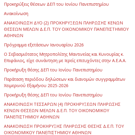
Προκηρύξεις θέσεων ΔΕΠ του Ιονίου Πανεπιστημίου
Ανακοίνωση
ΑΝΑΚΟΙΝΩΣΗ ΔΥΟ (2) ΠΡΟΚΗΡΥΞΕΩΝ ΠΛΗΡΩΣΗΣ ΚΕΝΩΝ
ΘΕΣΕΩΝ ΜΕΛΩΝ Δ.Ε.Π. ΤΟΥ ΟΙΚΟΝΟΜΙΚΟΥ ΠΑΝΕΠΙΣΤΗΜΙΟΥ
ΑΘΗΝΩΝ
Πρόγραμμα εξετάσεων Ιανουαρίου 2026
Ο Σεβασμιότατος Μητροπολίτης Μαντινείας και Κυνουρίας κ.
Επιφάνιος, είχε συνάντηση με Ιερείς επιτυχόντες στην Α.Ε.Α.Α.
Προκήρυξη θέσης ΔΕΠ του Ιονίου Πανεπιστημίου
Παράταση περιόδου δηλώσεων και διανομών συγγραμμάτων
Χειμερινού Εξαμήνου 2025-2026
Προκήρυξη θέσης ΔΕΠ του Ιονίου Πανεπιστημίου
ΑΝΑΚΟΙΝΩΣΗ ΤΕΣΣΑΡΩΝ (4) ΠΡΟΚΗΡΥΞΕΩΝ ΠΛΗΡΩΣΗΣ
ΚΕΝΩΝ ΘΕΣΕΩΝ ΜΕΛΩΝ Δ.Ε.Π. ΤΟΥ ΟΙΚΟΝΟΜΙΚΟΥ
ΠΑΝΕΠΙΣΤΗΜΙΟΥ ΑΘΗΝΩΝ
ΑΝΑΚΟΙΝΩΣΗ ΠΡΟΚΗΡΥΞΗΣ ΠΛΗΡΩΣΗΣ ΘΕΣΗΣ Δ.Ε.Π. ΤΟΥ
ΟΙΚΟΝΟΜΙΚΟΥ ΠΑΝΕΠΙΣΤΗΜΙΟΥ ΑΘΗΝΩΝ