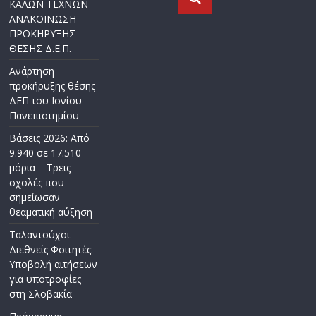
ΚΑΛΩΝ ΤΕΧΝΩΝ
ΑΝΑΚΟΙΝΩΣΗ
ΠΡΟΚΗΡΥΞΗΣ
ΘΕΣΗΣ Δ.Ε.Π.
Ανάρτηση
προκήρυξης θέσης
ΔΕΠ του Ιονίου
Πανεπιστημίου
Βάσεις 2026: Από
9.940 σε 17.510
μόρια – Τρεις
σχολές που
σημείωσαν
θεαματική αύξηση
Ταλαντούχοι
Διεθνείς Φοιτητές:
Υποβολή αιτήσεων
για υποτροφίες
στη Σλοβακία