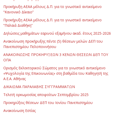
Προκήρυξη ΑΕΑΑ μέλους Δ.Π. για το γνωστικό αντικείμενο
“Κανονικό Δίκαιο”
Προκήρυξη ΑΕΑΑ μέλους Δ.Π. για το γνωστικό αντικείμενο
“Παλαιά Διαθήκη”
Δηλώσεις μαθημάτων εαρινού εξαμήνου ακαδ. έτους 2025-2026
Ανακοίνωση προκήρυξης πέντε (5) θέσεων μελών ΔΕΠ του
Πανεπιστημίου Πελοποννήσου
ΑΝΑΚΟΙΝΩΣΗΣ ΠΡΟΚΗΡΥΞΕΩΝ 3 ΚΕΝΩΝ ΘΕΣΕΩΝ ΔΕΠ ΤΟΥ
ΟΠΑ
Ορισμός Εκλεκτορικού Σώματος για το γνωστικό αντικείμενο
«Ψυχολογία της Επικοινωνίας» στη βαθμίδα του Καθηγητή της
Α.Ε.Α. Αθήνας
ΔΙΚΑΙΩΜΑ ΠΑΡΑΛΑΒΗΣ ΣΥΓΓΡΑΜΜΑΤΩΝ
Τελετή ορκωμοσίας αποφοίτων Σεπτεμβρίου 2025
Προκηρύξεις θέσεων ΔΕΠ του Ιονίου Πανεπιστημίου
Ανακοίνωση Εστίας