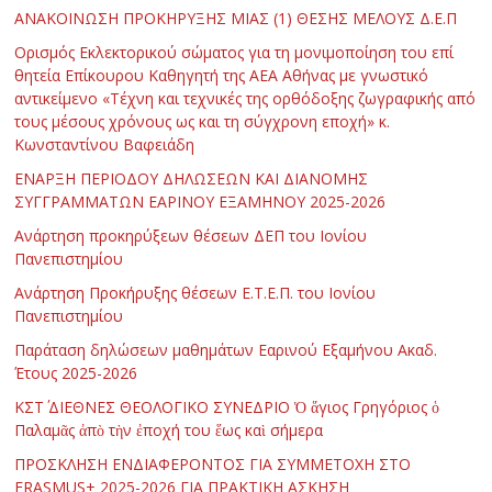
ΑΝΑΚΟΙΝΩΣΗ ΠΡΟΚΗΡΥΞΗΣ ΜΙΑΣ (1) ΘΕΣΗΣ ΜΕΛΟΥΣ Δ.Ε.Π
Ορισμός Εκλεκτορικού σώματος για τη μονιμοποίηση του επί
θητεία Επίκουρου Καθηγητή της ΑΕΑ Αθήνας με γνωστικό
αντικείμενο «Τέχνη και τεχνικές της ορθόδοξης ζωγραφικής από
τους μέσους χρόνους ως και τη σύγχρονη εποχή» κ.
Κωνσταντίνου Βαφειάδη
ΕΝΑΡΞΗ ΠΕΡΙΟΔΟΥ ΔΗΛΩΣΕΩΝ ΚΑΙ ΔΙΑΝΟΜΗΣ
ΣΥΓΓΡΑΜΜΑΤΩΝ ΕΑΡΙΝΟΥ ΕΞΑΜΗΝΟΥ 2025-2026
Ανάρτηση προκηρύξεων θέσεων ΔΕΠ του Ιονίου
Πανεπιστημίου
Ανάρτηση Προκήρυξης θέσεων Ε.Τ.Ε.Π. του Ιονίου
Πανεπιστημίου
Παράταση δηλώσεων μαθημάτων Εαρινού Εξαμήνου Ακαδ.
Έτους 2025-2026
ΚΣΤ΄ ΔΙΕΘΝΕΣ ΘΕΟΛΟΓΙΚΟ ΣΥΝΕΔΡΙΟ Ὁ ἅγιος Γρηγόριος ὁ
Παλαμᾶς ἀπὸ τὴν ἐποχή του ἕως καὶ σήμερα
ΠΡΟΣΚΛΗΣΗ ΕΝΔΙΑΦΕΡΟΝΤΟΣ ΓΙΑ ΣΥΜΜΕΤΟΧΗ ΣΤΟ
ERASMUS+ 2025-2026 ΓΙΑ ΠΡΑΚΤΙΚΗ ΑΣΚΗΣΗ