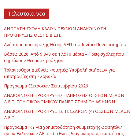
Τελευταία νέα
ΑΝΩΤΑΤΗ ΣΧΟΛΗ ΚΑΛΩΝ ΤΕΧΝΩΝ ΑΝΑΚΟΙΝΩΣΗ
ΠΡΟΚΗΡΥΞΗΣ ΘΕΣΗΣ Δ.Ε.Π.
Ανάρτηση προκήρυξης θέσης ΔΕΠ του Ιονίου Πανεπιστημίου
Βάσεις 2026: Από 9.940 σε 17.510 μόρια – Τρεις σχολές που
σημείωσαν θεαματική αύξηση
Ταλαντούχοι Διεθνείς Φοιτητές: Υποβολή αιτήσεων για
υποτροφίες στη Σλοβακία
Πρόγραμμα Εξετάσεων Σεπτεμβρίου 2026
ΑΝΑΚΟΙΝΩΣΗ ΠΡΟΚΗΡΥΞΗΣ ΠΛΗΡΩΣΗΣ ΘΕΣΕΩΝ ΜΕΛΩΝ
Δ.Ε.Π. ΤΟΥ ΟΙΚΟΝΟΜΙΚΟΥ ΠΑΝΕΠΙΣΤΗΜΙΟΥ ΑΘΗΝΩΝ
ΑΝΑΚΟΙΝΩΣΗ ΠΡΟΚΗΡΥΞΗΣ ΤΕΣΣΑΡΩΝ (4) ΘΕΣΕΩΝ ΜΕΛΩΝ
Δ.Ε.Π.
Πρόγραμμα ΙΚΥ για χρηματοδότηση συμμετοχής φοιτητών/
τριων Ελληνικών ΑΕΙ σε διεθνείς διαγωνισμούς ακαδ. έτους