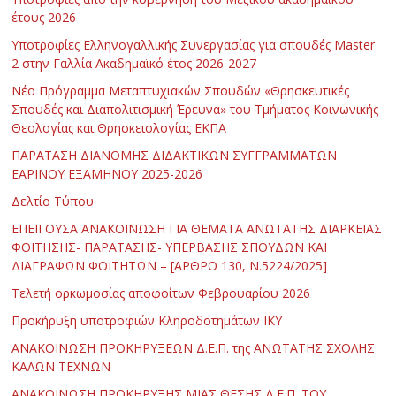
έτους 2026
Υποτροφίες Ελληνογαλλικής Συνεργασίας για σπουδές Master
2 στην Γαλλία Ακαδημαϊκό έτος 2026-2027
Νέο Πρόγραμμα Μεταπτυχιακών Σπουδών «Θρησκευτικές
Σπουδές και Διαπολιτισμική Έρευνα» του Τμήματος Κοινωνικής
Θεολογίας και Θρησκειολογίας ΕΚΠΑ
ΠΑΡΑΤΑΣΗ ΔΙΑΝΟΜΗΣ ΔΙΔΑΚΤΙΚΩΝ ΣΥΓΓΡΑΜΜΑΤΩΝ
ΕΑΡΙΝΟΥ ΕΞΑΜΗΝΟΥ 2025-2026
Δελτίο Τύπου
ΕΠΕΙΓΟΥΣΑ ΑΝΑΚΟΙΝΩΣΗ ΓΙΑ ΘΕΜΑΤΑ ΑΝΩΤΑΤΗΣ ΔΙΑΡΚΕΙΑΣ
ΦΟΙΤΗΣΗΣ- ΠΑΡΑΤΑΣΗΣ- ΥΠΕΡΒΑΣΗΣ ΣΠΟΥΔΩΝ ΚΑΙ
ΔΙΑΓΡΑΦΩΝ ΦΟΙΤΗΤΩΝ – [ΑΡΘΡΟ 130, Ν.5224/2025]
Τελετή ορκωμοσίας αποφοίτων Φεβρουαρίου 2026
Προκήρυξη υποτροφιών Κληροδοτημάτων ΙΚΥ
ΑΝΑΚΟΙΝΩΣΗ ΠΡΟΚΗΡΥΞΕΩΝ Δ.Ε.Π. της ΑΝΩΤΑΤΗΣ ΣΧΟΛΗΣ
ΚΑΛΩΝ ΤΕΧΝΩΝ
ΑΝΑΚΟΙΝΩΣΗ ΠΡΟΚΗΡΥΞΗΣ ΜΙΑΣ ΘΕΣΗΣ Δ.Ε.Π. ΤΟΥ