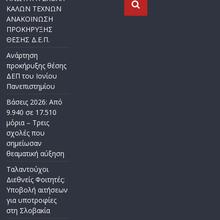
ΚΑΛΩΝ ΤΕΧΝΩΝ
ΑΝΑΚΟΙΝΩΣΗ
ΠΡΟΚΗΡΥΞΗΣ
ΘΕΣΗΣ Δ.Ε.Π.
Ανάρτηση
προκήρυξης θέσης
ΔΕΠ του Ιονίου
Πανεπιστημίου
Βάσεις 2026: Από
9.940 σε 17.510
μόρια – Τρεις
σχολές που
σημείωσαν
θεαματική αύξηση
Ταλαντούχοι
Διεθνείς Φοιτητές:
Υποβολή αιτήσεων
για υποτροφίες
στη Σλοβακία