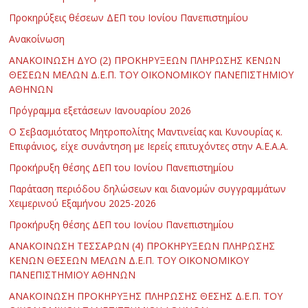
Προκηρύξεις θέσεων ΔΕΠ του Ιονίου Πανεπιστημίου
Ανακοίνωση
ΑΝΑΚΟΙΝΩΣΗ ΔΥΟ (2) ΠΡΟΚΗΡΥΞΕΩΝ ΠΛΗΡΩΣΗΣ ΚΕΝΩΝ
ΘΕΣΕΩΝ ΜΕΛΩΝ Δ.Ε.Π. ΤΟΥ ΟΙΚΟΝΟΜΙΚΟΥ ΠΑΝΕΠΙΣΤΗΜΙΟΥ
ΑΘΗΝΩΝ
Πρόγραμμα εξετάσεων Ιανουαρίου 2026
Ο Σεβασμιότατος Μητροπολίτης Μαντινείας και Κυνουρίας κ.
Επιφάνιος, είχε συνάντηση με Ιερείς επιτυχόντες στην Α.Ε.Α.Α.
Προκήρυξη θέσης ΔΕΠ του Ιονίου Πανεπιστημίου
Παράταση περιόδου δηλώσεων και διανομών συγγραμμάτων
Χειμερινού Εξαμήνου 2025-2026
Προκήρυξη θέσης ΔΕΠ του Ιονίου Πανεπιστημίου
ΑΝΑΚΟΙΝΩΣΗ ΤΕΣΣΑΡΩΝ (4) ΠΡΟΚΗΡΥΞΕΩΝ ΠΛΗΡΩΣΗΣ
ΚΕΝΩΝ ΘΕΣΕΩΝ ΜΕΛΩΝ Δ.Ε.Π. ΤΟΥ ΟΙΚΟΝΟΜΙΚΟΥ
ΠΑΝΕΠΙΣΤΗΜΙΟΥ ΑΘΗΝΩΝ
ΑΝΑΚΟΙΝΩΣΗ ΠΡΟΚΗΡΥΞΗΣ ΠΛΗΡΩΣΗΣ ΘΕΣΗΣ Δ.Ε.Π. ΤΟΥ