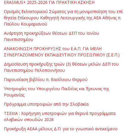
ERASMUS+ 2025-2026 ΓΙΑ ΠΡΑΚΤΙΚΗ ΑΣΚΗΣΗ
Ορισμός Εκλεκτορικού Σώματος για τη μονιμοποίηση του επί
θητεία Επίκουρου Καθηγητή Λειτουργικής της ΑΕΑ Αθήνας π.
Παύλου Κουμαριανού
Ανάρτηση προκηρύξεων θέσεων ΔΕΠ του Ιονίου
Πανεπιστημίου
ΑΝΑΚΟΙΝΩΣΗ ΠΡΟΚΗΡΥΞΗΣ του Ε.Α.Π. ΓΙΑ ΜΕΛΗ
ΣΥΝΕΡΓΑΖΟΜΕΝΟΥ ΕΚΠΑΙΔΕΥΤΙΚΟΥ ΠΡΟΣΩΠΙΚΟΥ (Σ.Ε.Π.)
Δημοσίευση προκήρυξης τριών (3) θέσεων μελών ΔΕΠ του
Πανεπιστημίου Πελοποννήσου
Παρουσίαση βιβλίου π. Βασίλειου Θερμού
Υποτροφίες του Υπουργείου Παιδείας και Έρευνας της
Ρουμανίας
Πρόγραμμα υποτροφιών από την Σλοβακία
ΤΣΕΧΙΑ : Χορήγηση υποτροφιών για θερινά προγράμματα
σλαβικών σπουδών 2026
Προκήρυξη ΑΕΑΑ μέλους Δ.Π. για το γνωστικό αντικείμενο