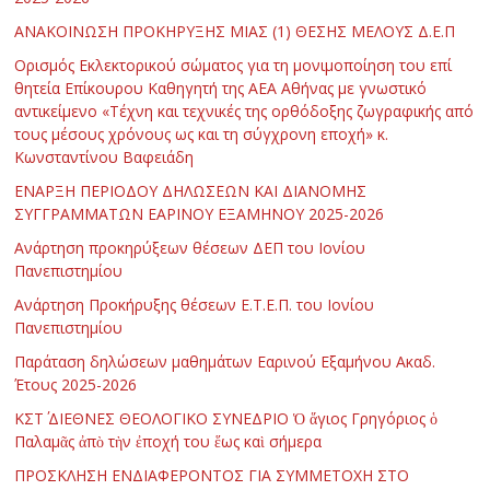
ΑΝΑΚΟΙΝΩΣΗ ΠΡΟΚΗΡΥΞΗΣ ΜΙΑΣ (1) ΘΕΣΗΣ ΜΕΛΟΥΣ Δ.Ε.Π
Ορισμός Εκλεκτορικού σώματος για τη μονιμοποίηση του επί
θητεία Επίκουρου Καθηγητή της ΑΕΑ Αθήνας με γνωστικό
αντικείμενο «Τέχνη και τεχνικές της ορθόδοξης ζωγραφικής από
τους μέσους χρόνους ως και τη σύγχρονη εποχή» κ.
Κωνσταντίνου Βαφειάδη
ΕΝΑΡΞΗ ΠΕΡΙΟΔΟΥ ΔΗΛΩΣΕΩΝ ΚΑΙ ΔΙΑΝΟΜΗΣ
ΣΥΓΓΡΑΜΜΑΤΩΝ ΕΑΡΙΝΟΥ ΕΞΑΜΗΝΟΥ 2025-2026
Ανάρτηση προκηρύξεων θέσεων ΔΕΠ του Ιονίου
Πανεπιστημίου
Ανάρτηση Προκήρυξης θέσεων Ε.Τ.Ε.Π. του Ιονίου
Πανεπιστημίου
Παράταση δηλώσεων μαθημάτων Εαρινού Εξαμήνου Ακαδ.
Έτους 2025-2026
ΚΣΤ΄ ΔΙΕΘΝΕΣ ΘΕΟΛΟΓΙΚΟ ΣΥΝΕΔΡΙΟ Ὁ ἅγιος Γρηγόριος ὁ
Παλαμᾶς ἀπὸ τὴν ἐποχή του ἕως καὶ σήμερα
ΠΡΟΣΚΛΗΣΗ ΕΝΔΙΑΦΕΡΟΝΤΟΣ ΓΙΑ ΣΥΜΜΕΤΟΧΗ ΣΤΟ