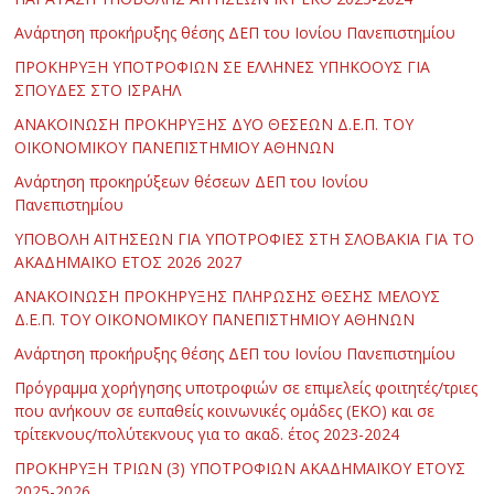
Ανάρτηση προκήρυξης θέσης ΔΕΠ του Ιονίου Πανεπιστημίου
ΠΡΟΚΗΡΥΞΗ ΥΠΟΤΡΟΦΙΩΝ ΣΕ ΕΛΛΗΝΕΣ ΥΠΗΚΟΟΥΣ ΓΙΑ
ΣΠΟΥΔΕΣ ΣΤΟ ΙΣΡΑΗΛ
ΑΝΑΚΟΙΝΩΣΗ ΠΡΟΚΗΡΥΞΗΣ ΔΥΟ ΘΕΣΕΩΝ Δ.Ε.Π. ΤΟΥ
ΟΙΚΟΝΟΜΙΚΟΥ ΠΑΝΕΠΙΣΤΗΜΙΟΥ ΑΘΗΝΩΝ
Ανάρτηση προκηρύξεων θέσεων ΔΕΠ του Ιονίου
Πανεπιστημίου
ΥΠΟΒΟΛΗ ΑΙΤΗΣΕΩΝ ΓΙΑ ΥΠΟΤΡΟΦΙΕΣ ΣΤΗ ΣΛΟΒΑΚΙΑ ΓΙΑ ΤΟ
ΑΚΑΔΗΜΑΪΚΟ ΕΤΟΣ 2026 2027
ΑΝΑΚΟΙΝΩΣΗ ΠΡΟΚΗΡΥΞΗΣ ΠΛΗΡΩΣΗΣ ΘΕΣΗΣ ΜΕΛΟΥΣ
Δ.Ε.Π. ΤΟΥ ΟΙΚΟΝΟΜΙΚΟΥ ΠΑΝΕΠΙΣΤΗΜΙΟΥ ΑΘΗΝΩΝ
Ανάρτηση προκήρυξης θέσης ΔΕΠ του Ιονίου Πανεπιστημίου
Πρόγραμμα χορήγησης υποτροφιών σε επιμελείς φοιτητές/τριες
που ανήκουν σε ευπαθείς κοινωνικές ομάδες (ΕΚΟ) και σε
τρίτεκνους/πολύτεκνους για το ακαδ. έτος 2023-2024
ΠΡΟΚΗΡΥΞΗ ΤΡΙΩΝ (3) ΥΠΟΤΡΟΦΙΩΝ ΑΚΑΔΗΜΑΪΚΟΥ ΕΤΟΥΣ
2025-2026