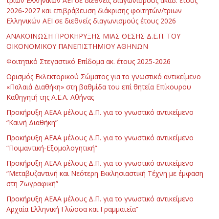
τριων Ελληνικών ΑΕΙ σε διεθνείς διαγωνισμούς ακαδ. έτους
2026-2027 και επιβράβευση διάκρισης φοιτητών/τριων
Ελληνικών ΑΕΙ σε διεθνείς διαγωνισμούς έτους 2026
ΑΝΑΚΟΙΝΩΣΗ ΠΡΟΚΗΡΥΞΗΣ ΜΙΑΣ ΘΕΣΗΣ Δ.Ε.Π. ΤΟΥ
ΟΙΚΟΝΟΜΙΚΟΥ ΠΑΝΕΠΙΣΤΗΜΙΟΥ ΑΘΗΝΩΝ
Φοιτητικό Στεγαστικό Επίδομα ακ. έτους 2025-2026
Ορισμός Εκλεκτορικού Σώματος για το γνωστικό αντικείμενο
«Παλαιά Διαθήκη» στη βαθμίδα του επί θητεία Επίκουρου
Καθηγητή της Α.Ε.Α. Αθήνας
Προκήρυξη ΑΕΑΑ μέλους Δ.Π. για το γνωστικό αντικείμενο
“Καινή Διαθήκη”
Προκήρυξη ΑΕΑΑ μέλους Δ.Π. για το γνωστικό αντικείμενο
“Ποιμαντική-Εξομολογητική”
Προκήρυξη ΑΕΑΑ μέλους Δ.Π. για το γνωστικό αντικείμενο
“Μεταβυζαντινή και Νεότερη Εκκλησιαστική Τέχνη με έμφαση
στη Ζωγραφική”
Προκήρυξη ΑΕΑΑ μέλους Δ.Π. για το γνωστικό αντικείμενο
Αρχαία Ελληνική Γλώσσα και Γραμματεία”