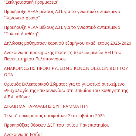
“Εκκλησιαστική Γραμματεία”
Προκήρυξη ΑΕΑΑ μέλους Δ.Π. για το γνωστικό αντικείμενο
“Κανονικό Δίκαιο”
Προκήρυξη ΑΕΑΑ μέλους Δ.Π. για το γνωστικό αντικείμενο
“Παλαιά Διαθήκη”
Δηλώσεις μαθημάτων εαρινού εξαμήνου ακαδ. έτους 2025-2026
Ανακοίνωση προκήρυξης πέντε (5) θέσεων μελών ΔΕΠ του
Πανεπιστημίου Πελοποννήσου
ΑΝΑΚΟΙΝΩΣΗΣ ΠΡΟΚΗΡΥΞΕΩΝ 3 ΚΕΝΩΝ ΘΕΣΕΩΝ ΔΕΠ ΤΟΥ
ΟΠΑ
Ορισμός Εκλεκτορικού Σώματος για το γνωστικό αντικείμενο
«Ψυχολογία της Επικοινωνίας» στη βαθμίδα του Καθηγητή της
Α.Ε.Α. Αθήνας
ΔΙΚΑΙΩΜΑ ΠΑΡΑΛΑΒΗΣ ΣΥΓΓΡΑΜΜΑΤΩΝ
Τελετή ορκωμοσίας αποφοίτων Σεπτεμβρίου 2025
Προκηρύξεις θέσεων ΔΕΠ του Ιονίου Πανεπιστημίου
Ανακοίνωση Εστίας