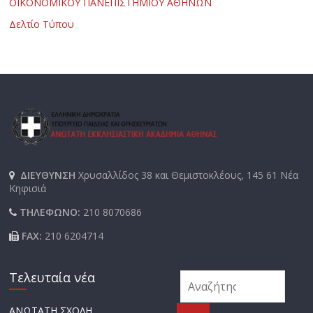
ΟΙΚΟΝΟΜΙΚΟΥ ΠΑΝΕΠΙΣΤΗΜΙΟΥ ΑΘΗΝΩΝ
Δελτίο Τύπου
ΔΙΕΥΘΥΝΣΗ
Χρυσαλλίδος 38 και Θεμιστοκλέους, 145 61 Νέα
Κηφισιά
ΤΗΛΕΦΩΝΟ:
210 8070686
FAX:
210 6204714
Τελευταία νέα
ΑΝΩΤΑΤΗ ΣΧΟΛΗ