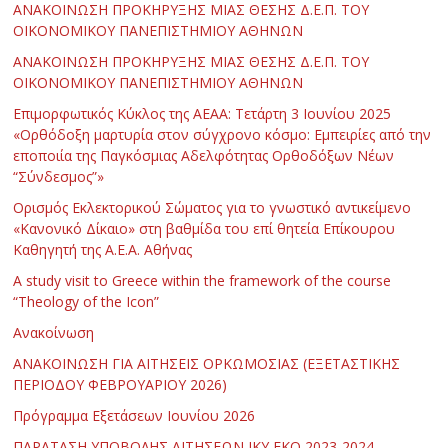
ΑΝΑΚΟΙΝΩΣΗ ΠΡΟΚΗΡΥΞΗΣ ΜΙΑΣ ΘΕΣΗΣ Δ.Ε.Π. ΤΟΥ
ΟΙΚΟΝΟΜΙΚΟΥ ΠΑΝΕΠΙΣΤΗΜΙΟΥ ΑΘΗΝΩΝ
ΑΝΑΚΟΙΝΩΣΗ ΠΡΟΚΗΡΥΞΗΣ ΜΙΑΣ ΘΕΣΗΣ Δ.Ε.Π. ΤΟΥ
ΟΙΚΟΝΟΜΙΚΟΥ ΠΑΝΕΠΙΣΤΗΜΙΟΥ ΑΘΗΝΩΝ
Επιμορφωτικός Κύκλος της ΑΕΑΑ: Τετάρτη 3 Ιουνίου 2025
«Ορθόδοξη μαρτυρία στον σύγχρονο κόσμο: Εμπειρίες από την
εποποιία της Παγκόσμιας Αδελφότητας Ορθοδόξων Νέων
“Σύνδεσμος”»
Ορισμός Εκλεκτορικού Σώματος για το γνωστικό αντικείμενο
«Κανονικό Δίκαιο» στη βαθμίδα του επί θητεία Επίκουρου
Καθηγητή της Α.Ε.Α. Αθήνας
Α study visit to Greece within the framework of the course
“Theology of the Icon”
Ανακοίνωση
ΑΝΑΚΟΙΝΩΣΗ ΓΙΑ ΑΙΤΗΣΕΙΣ ΟΡΚΩΜΟΣΙΑΣ (ΕΞΕΤΑΣΤΙΚΗΣ
ΠΕΡΙΟΔΟΥ ΦΕΒΡΟΥΑΡΙΟΥ 2026)
Πρόγραμμα Εξετάσεων Ιουνίου 2026
ΠΑΡΑΤΑΣΗ ΥΠΟΒΟΛΗΣ ΑΙΤΗΣΕΩΝ ΙΚΥ ΕΚΟ 2023-2024