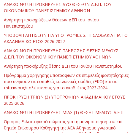
ΑΝΑΚΟΙΝΩΣΗ ΠΡΟΚΗΡΥΞΗΣ ΔΥΟ ΘΕΣΕΩΝ Δ.Ε.Π. ΤΟΥ
ΟΙΚΟΝΟΜΙΚΟΥ ΠΑΝΕΠΙΣΤΗΜΙΟΥ ΑΘΗΝΩΝ
Ανάρτηση προκηρύξεων θέσεων ΔΕΠ του Ιονίου
Πανεπιστημίου
ΥΠΟΒΟΛΗ ΑΙΤΗΣΕΩΝ ΓΙΑ ΥΠΟΤΡΟΦΙΕΣ ΣΤΗ ΣΛΟΒΑΚΙΑ ΓΙΑ ΤΟ
ΑΚΑΔΗΜΑΪΚΟ ΕΤΟΣ 2026 2027
ΑΝΑΚΟΙΝΩΣΗ ΠΡΟΚΗΡΥΞΗΣ ΠΛΗΡΩΣΗΣ ΘΕΣΗΣ ΜΕΛΟΥΣ
Δ.Ε.Π. ΤΟΥ ΟΙΚΟΝΟΜΙΚΟΥ ΠΑΝΕΠΙΣΤΗΜΙΟΥ ΑΘΗΝΩΝ
Ανάρτηση προκήρυξης θέσης ΔΕΠ του Ιονίου Πανεπιστημίου
Πρόγραμμα χορήγησης υποτροφιών σε επιμελείς φοιτητές/τριες
που ανήκουν σε ευπαθείς κοινωνικές ομάδες (ΕΚΟ) και σε
τρίτεκνους/πολύτεκνους για το ακαδ. έτος 2023-2024
ΠΡΟΚΗΡΥΞΗ ΤΡΙΩΝ (3) ΥΠΟΤΡΟΦΙΩΝ ΑΚΑΔΗΜΑΪΚΟΥ ΕΤΟΥΣ
2025-2026
ΑΝΑΚΟΙΝΩΣΗ ΠΡΟΚΗΡΥΞΗΣ ΜΙΑΣ (1) ΘΕΣΗΣ ΜΕΛΟΥΣ Δ.Ε.Π
Ορισμός Εκλεκτορικού σώματος για τη μονιμοποίηση του επί
θητεία Επίκουρου Καθηγητή της ΑΕΑ Αθήνας με γνωστικό