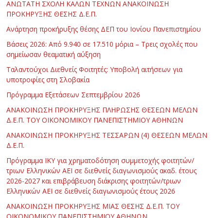
ΑΝΩΤΑΤΗ ΣΧΟΛΗ ΚΑΛΩΝ ΤΕΧΝΩΝ ΑΝΑΚΟΙΝΩΣΗ
ΠΡΟΚΗΡΥΞΗΣ ΘΕΣΗΣ Δ.Ε.Π.
Ανάρτηση προκήρυξης θέσης ΔΕΠ του Ιονίου Πανεπιστημίου
Βάσεις 2026: Από 9.940 σε 17.510 μόρια – Τρεις σχολές που
σημείωσαν θεαματική αύξηση
Ταλαντούχοι Διεθνείς Φοιτητές: Υποβολή αιτήσεων για
υποτροφίες στη Σλοβακία
Πρόγραμμα Εξετάσεων Σεπτεμβρίου 2026
ΑΝΑΚΟΙΝΩΣΗ ΠΡΟΚΗΡΥΞΗΣ ΠΛΗΡΩΣΗΣ ΘΕΣΕΩΝ ΜΕΛΩΝ
Δ.Ε.Π. ΤΟΥ ΟΙΚΟΝΟΜΙΚΟΥ ΠΑΝΕΠΙΣΤΗΜΙΟΥ ΑΘΗΝΩΝ
ΑΝΑΚΟΙΝΩΣΗ ΠΡΟΚΗΡΥΞΗΣ ΤΕΣΣΑΡΩΝ (4) ΘΕΣΕΩΝ ΜΕΛΩΝ
Δ.Ε.Π.
Πρόγραμμα ΙΚΥ για χρηματοδότηση συμμετοχής φοιτητών/
τριων Ελληνικών ΑΕΙ σε διεθνείς διαγωνισμούς ακαδ. έτους
2026-2027 και επιβράβευση διάκρισης φοιτητών/τριων
Ελληνικών ΑΕΙ σε διεθνείς διαγωνισμούς έτους 2026
ΑΝΑΚΟΙΝΩΣΗ ΠΡΟΚΗΡΥΞΗΣ ΜΙΑΣ ΘΕΣΗΣ Δ.Ε.Π. ΤΟΥ
ΟΙΚΟΝΟΜΙΚΟΥ ΠΑΝΕΠΙΣΤΗΜΙΟΥ ΑΘΗΝΩΝ