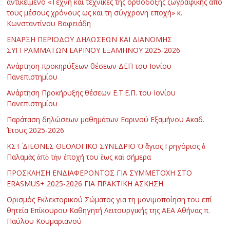
αντικείμενο «Τέχνη και τεχνικές της ορθόδοξης ζωγραφικής από
τους μέσους χρόνους ως και τη σύγχρονη εποχή» κ.
Κωνσταντίνου Βαφειάδη
ΕΝΑΡΞΗ ΠΕΡΙΟΔΟΥ ΔΗΛΩΣΕΩΝ ΚΑΙ ΔΙΑΝΟΜΗΣ
ΣΥΓΓΡΑΜΜΑΤΩΝ ΕΑΡΙΝΟΥ ΕΞΑΜΗΝΟΥ 2025-2026
Ανάρτηση προκηρύξεων θέσεων ΔΕΠ του Ιονίου
Πανεπιστημίου
Ανάρτηση Προκήρυξης θέσεων Ε.Τ.Ε.Π. του Ιονίου
Πανεπιστημίου
Παράταση δηλώσεων μαθημάτων Εαρινού Εξαμήνου Ακαδ.
Έτους 2025-2026
ΚΣΤ΄ ΔΙΕΘΝΕΣ ΘΕΟΛΟΓΙΚΟ ΣΥΝΕΔΡΙΟ Ὁ ἅγιος Γρηγόριος ὁ
Παλαμᾶς ἀπὸ τὴν ἐποχή του ἕως καὶ σήμερα
ΠΡΟΣΚΛΗΣΗ ΕΝΔΙΑΦΕΡΟΝΤΟΣ ΓΙΑ ΣΥΜΜΕΤΟΧΗ ΣΤΟ
ERASMUS+ 2025-2026 ΓΙΑ ΠΡΑΚΤΙΚΗ ΑΣΚΗΣΗ
Ορισμός Εκλεκτορικού Σώματος για τη μονιμοποίηση του επί
θητεία Επίκουρου Καθηγητή Λειτουργικής της ΑΕΑ Αθήνας π.
Παύλου Κουμαριανού