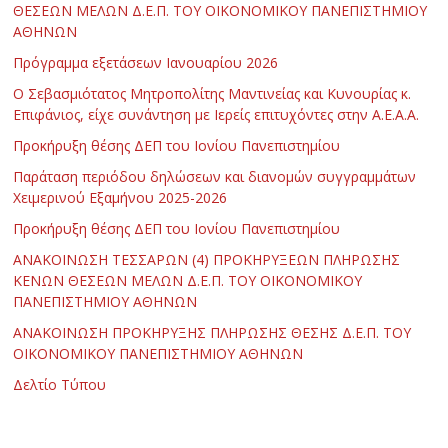
ΘΕΣΕΩΝ ΜΕΛΩΝ Δ.Ε.Π. ΤΟΥ ΟΙΚΟΝΟΜΙΚΟΥ ΠΑΝΕΠΙΣΤΗΜΙΟΥ
ΑΘΗΝΩΝ
Πρόγραμμα εξετάσεων Ιανουαρίου 2026
Ο Σεβασμιότατος Μητροπολίτης Μαντινείας και Κυνουρίας κ.
Επιφάνιος, είχε συνάντηση με Ιερείς επιτυχόντες στην Α.Ε.Α.Α.
Προκήρυξη θέσης ΔΕΠ του Ιονίου Πανεπιστημίου
Παράταση περιόδου δηλώσεων και διανομών συγγραμμάτων
Χειμερινού Εξαμήνου 2025-2026
Προκήρυξη θέσης ΔΕΠ του Ιονίου Πανεπιστημίου
ΑΝΑΚΟΙΝΩΣΗ ΤΕΣΣΑΡΩΝ (4) ΠΡΟΚΗΡΥΞΕΩΝ ΠΛΗΡΩΣΗΣ
ΚΕΝΩΝ ΘΕΣΕΩΝ ΜΕΛΩΝ Δ.Ε.Π. ΤΟΥ ΟΙΚΟΝΟΜΙΚΟΥ
ΠΑΝΕΠΙΣΤΗΜΙΟΥ ΑΘΗΝΩΝ
ΑΝΑΚΟΙΝΩΣΗ ΠΡΟΚΗΡΥΞΗΣ ΠΛΗΡΩΣΗΣ ΘΕΣΗΣ Δ.Ε.Π. ΤΟΥ
ΟΙΚΟΝΟΜΙΚΟΥ ΠΑΝΕΠΙΣΤΗΜΙΟΥ ΑΘΗΝΩΝ
Δελτίο Τύπου