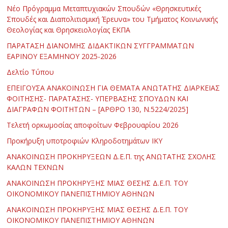
Νέο Πρόγραμμα Μεταπτυχιακών Σπουδών «Θρησκευτικές
Σπουδές και Διαπολιτισμική Έρευνα» του Τμήματος Κοινωνικής
Θεολογίας και Θρησκειολογίας ΕΚΠΑ
ΠΑΡΑΤΑΣΗ ΔΙΑΝΟΜΗΣ ΔΙΔΑΚΤΙΚΩΝ ΣΥΓΓΡΑΜΜΑΤΩΝ
ΕΑΡΙΝΟΥ ΕΞΑΜΗΝΟΥ 2025-2026
Δελτίο Τύπου
ΕΠΕΙΓΟΥΣΑ ΑΝΑΚΟΙΝΩΣΗ ΓΙΑ ΘΕΜΑΤΑ ΑΝΩΤΑΤΗΣ ΔΙΑΡΚΕΙΑΣ
ΦΟΙΤΗΣΗΣ- ΠΑΡΑΤΑΣΗΣ- ΥΠΕΡΒΑΣΗΣ ΣΠΟΥΔΩΝ ΚΑΙ
ΔΙΑΓΡΑΦΩΝ ΦΟΙΤΗΤΩΝ – [ΑΡΘΡΟ 130, Ν.5224/2025]
Τελετή ορκωμοσίας αποφοίτων Φεβρουαρίου 2026
Προκήρυξη υποτροφιών Κληροδοτημάτων ΙΚΥ
ΑΝΑΚΟΙΝΩΣΗ ΠΡΟΚΗΡΥΞΕΩΝ Δ.Ε.Π. της ΑΝΩΤΑΤΗΣ ΣΧΟΛΗΣ
ΚΑΛΩΝ ΤΕΧΝΩΝ
ΑΝΑΚΟΙΝΩΣΗ ΠΡΟΚΗΡΥΞΗΣ ΜΙΑΣ ΘΕΣΗΣ Δ.Ε.Π. ΤΟΥ
ΟΙΚΟΝΟΜΙΚΟΥ ΠΑΝΕΠΙΣΤΗΜΙΟΥ ΑΘΗΝΩΝ
ΑΝΑΚΟΙΝΩΣΗ ΠΡΟΚΗΡΥΞΗΣ ΜΙΑΣ ΘΕΣΗΣ Δ.Ε.Π. ΤΟΥ
ΟΙΚΟΝΟΜΙΚΟΥ ΠΑΝΕΠΙΣΤΗΜΙΟΥ ΑΘΗΝΩΝ