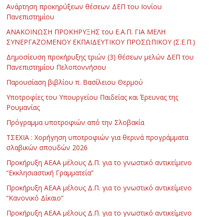
Ανάρτηση προκηρύξεων θέσεων ΔΕΠ του Ιονίου
Πανεπιστημίου
ΑΝΑΚΟΙΝΩΣΗ ΠΡΟΚΗΡΥΞΗΣ του Ε.Α.Π. ΓΙΑ ΜΕΛΗ
ΣΥΝΕΡΓΑΖΟΜΕΝΟΥ ΕΚΠΑΙΔΕΥΤΙΚΟΥ ΠΡΟΣΩΠΙΚΟΥ (Σ.Ε.Π.)
Δημοσίευση προκήρυξης τριών (3) θέσεων μελών ΔΕΠ του
Πανεπιστημίου Πελοποννήσου
Παρουσίαση βιβλίου π. Βασίλειου Θερμού
Υποτροφίες του Υπουργείου Παιδείας και Έρευνας της
Ρουμανίας
Πρόγραμμα υποτροφιών από την Σλοβακία
ΤΣΕΧΙΑ : Χορήγηση υποτροφιών για θερινά προγράμματα
σλαβικών σπουδών 2026
Προκήρυξη ΑΕΑΑ μέλους Δ.Π. για το γνωστικό αντικείμενο
“Εκκλησιαστική Γραμματεία”
Προκήρυξη ΑΕΑΑ μέλους Δ.Π. για το γνωστικό αντικείμενο
“Κανονικό Δίκαιο”
Προκήρυξη ΑΕΑΑ μέλους Δ.Π. για το γνωστικό αντικείμενο