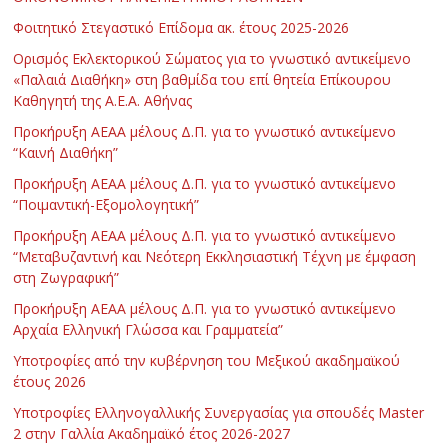
Φοιτητικό Στεγαστικό Επίδομα ακ. έτους 2025-2026
Ορισμός Εκλεκτορικού Σώματος για το γνωστικό αντικείμενο
«Παλαιά Διαθήκη» στη βαθμίδα του επί θητεία Επίκουρου
Καθηγητή της Α.Ε.Α. Αθήνας
Προκήρυξη ΑΕΑΑ μέλους Δ.Π. για το γνωστικό αντικείμενο
“Καινή Διαθήκη”
Προκήρυξη ΑΕΑΑ μέλους Δ.Π. για το γνωστικό αντικείμενο
“Ποιμαντική-Εξομολογητική”
Προκήρυξη ΑΕΑΑ μέλους Δ.Π. για το γνωστικό αντικείμενο
“Μεταβυζαντινή και Νεότερη Εκκλησιαστική Τέχνη με έμφαση
στη Ζωγραφική”
Προκήρυξη ΑΕΑΑ μέλους Δ.Π. για το γνωστικό αντικείμενο
Αρχαία Ελληνική Γλώσσα και Γραμματεία”
Υποτροφίες από την κυβέρνηση του Μεξικού ακαδημαϊκού
έτους 2026
Υποτροφίες Ελληνογαλλικής Συνεργασίας για σπουδές Master
2 στην Γαλλία Ακαδημαϊκό έτος 2026-2027