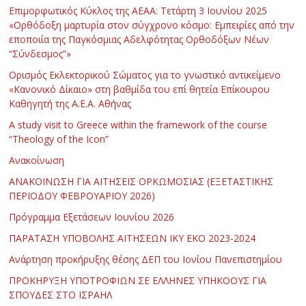
Επιμορφωτικός Κύκλος της ΑΕΑΑ: Τετάρτη 3 Ιουνίου 2025
«Ορθόδοξη μαρτυρία στον σύγχρονο κόσμο: Εμπειρίες από την
εποποιία της Παγκόσμιας Αδελφότητας Ορθοδόξων Νέων
“Σύνδεσμος”»
Ορισμός Εκλεκτορικού Σώματος για το γνωστικό αντικείμενο
«Κανονικό Δίκαιο» στη βαθμίδα του επί θητεία Επίκουρου
Καθηγητή της Α.Ε.Α. Αθήνας
Α study visit to Greece within the framework of the course
“Theology of the Icon”
Ανακοίνωση
ΑΝΑΚΟΙΝΩΣΗ ΓΙΑ ΑΙΤΗΣΕΙΣ ΟΡΚΩΜΟΣΙΑΣ (ΕΞΕΤΑΣΤΙΚΗΣ
ΠΕΡΙΟΔΟΥ ΦΕΒΡΟΥΑΡΙΟΥ 2026)
Πρόγραμμα Εξετάσεων Ιουνίου 2026
ΠΑΡΑΤΑΣΗ ΥΠΟΒΟΛΗΣ ΑΙΤΗΣΕΩΝ ΙΚΥ ΕΚΟ 2023-2024
Ανάρτηση προκήρυξης θέσης ΔΕΠ του Ιονίου Πανεπιστημίου
ΠΡΟΚΗΡΥΞΗ ΥΠΟΤΡΟΦΙΩΝ ΣΕ ΕΛΛΗΝΕΣ ΥΠΗΚΟΟΥΣ ΓΙΑ
ΣΠΟΥΔΕΣ ΣΤΟ ΙΣΡΑΗΛ