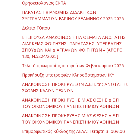
Θρησκειολογίας ΕΚΠΑ
ΠΑΡΑΤΑΣΗ ΔΙΑΝΟΜΗΣ ΔΙΔΑΚΤΙΚΩΝ
ΣΥΓΓΡΑΜΜΑΤΩΝ ΕΑΡΙΝΟΥ ΕΞΑΜΗΝΟΥ 2025-2026
Δελτίο Τύπου
ΕΠΕΙΓΟΥΣΑ ΑΝΑΚΟΙΝΩΣΗ ΓΙΑ ΘΕΜΑΤΑ ΑΝΩΤΑΤΗΣ
ΔΙΑΡΚΕΙΑΣ ΦΟΙΤΗΣΗΣ- ΠΑΡΑΤΑΣΗΣ- ΥΠΕΡΒΑΣΗΣ
ΣΠΟΥΔΩΝ ΚΑΙ ΔΙΑΓΡΑΦΩΝ ΦΟΙΤΗΤΩΝ – [ΑΡΘΡΟ
130, Ν.5224/2025]
Τελετή ορκωμοσίας αποφοίτων Φεβρουαρίου 2026
Προκήρυξη υποτροφιών Κληροδοτημάτων ΙΚΥ
ΑΝΑΚΟΙΝΩΣΗ ΠΡΟΚΗΡΥΞΕΩΝ Δ.Ε.Π. της ΑΝΩΤΑΤΗΣ
ΣΧΟΛΗΣ ΚΑΛΩΝ ΤΕΧΝΩΝ
ΑΝΑΚΟΙΝΩΣΗ ΠΡΟΚΗΡΥΞΗΣ ΜΙΑΣ ΘΕΣΗΣ Δ.Ε.Π.
ΤΟΥ ΟΙΚΟΝΟΜΙΚΟΥ ΠΑΝΕΠΙΣΤΗΜΙΟΥ ΑΘΗΝΩΝ
ΑΝΑΚΟΙΝΩΣΗ ΠΡΟΚΗΡΥΞΗΣ ΜΙΑΣ ΘΕΣΗΣ Δ.Ε.Π.
ΤΟΥ ΟΙΚΟΝΟΜΙΚΟΥ ΠΑΝΕΠΙΣΤΗΜΙΟΥ ΑΘΗΝΩΝ
Επιμορφωτικός Κύκλος της ΑΕΑΑ: Τετάρτη 3 Ιουνίου