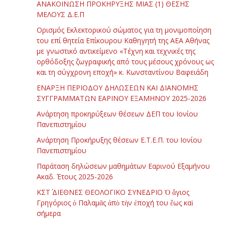
ΑΝΑΚΟΙΝΩΣΗ ΠΡΟΚΗΡΥΞΗΣ ΜΙΑΣ (1) ΘΕΣΗΣ
ΜΕΛΟΥΣ Δ.Ε.Π
Ορισμός Εκλεκτορικού σώματος για τη μονιμοποίηση
του επί θητεία Επίκουρου Καθηγητή της ΑΕΑ Αθήνας
με γνωστικό αντικείμενο «Τέχνη και τεχνικές της
ορθόδοξης ζωγραφικής από τους μέσους χρόνους ως
και τη σύγχρονη εποχή» κ. Κωνσταντίνου Βαφειάδη
ΕΝΑΡΞΗ ΠΕΡΙΟΔΟΥ ΔΗΛΩΣΕΩΝ ΚΑΙ ΔΙΑΝΟΜΗΣ
ΣΥΓΓΡΑΜΜΑΤΩΝ ΕΑΡΙΝΟΥ ΕΞΑΜΗΝΟΥ 2025-2026
Ανάρτηση προκηρύξεων θέσεων ΔΕΠ του Ιονίου
Πανεπιστημίου
Ανάρτηση Προκήρυξης θέσεων Ε.Τ.Ε.Π. του Ιονίου
Πανεπιστημίου
Παράταση δηλώσεων μαθημάτων Εαρινού Εξαμήνου
Ακαδ. Έτους 2025-2026
ΚΣΤ΄ ΔΙΕΘΝΕΣ ΘΕΟΛΟΓΙΚΟ ΣΥΝΕΔΡΙΟ Ὁ ἅγιος
Γρηγόριος ὁ Παλαμᾶς ἀπὸ τὴν ἐποχή του ἕως καὶ
σήμερα