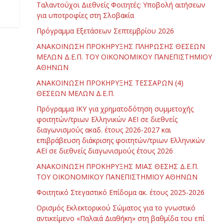
Ταλαντούχοι Διεθνείς Φοιτητές: Υποβολή αιτήσεων
για υποτροφίες στη Σλοβακία
Πρόγραμμα Εξετάσεων Σεπτεμβρίου 2026
ΑΝΑΚΟΙΝΩΣΗ ΠΡΟΚΗΡΥΞΗΣ ΠΛΗΡΩΣΗΣ ΘΕΣΕΩΝ
ΜΕΛΩΝ Δ.Ε.Π. ΤΟΥ ΟΙΚΟΝΟΜΙΚΟΥ ΠΑΝΕΠΙΣΤΗΜΙΟΥ
ΑΘΗΝΩΝ
ΑΝΑΚΟΙΝΩΣΗ ΠΡΟΚΗΡΥΞΗΣ ΤΕΣΣΑΡΩΝ (4)
ΘΕΣΕΩΝ ΜΕΛΩΝ Δ.Ε.Π.
Πρόγραμμα ΙΚΥ για χρηματοδότηση συμμετοχής
φοιτητών/τριων Ελληνικών ΑΕΙ σε διεθνείς
διαγωνισμούς ακαδ. έτους 2026-2027 και
επιβράβευση διάκρισης φοιτητών/τριων Ελληνικών
ΑΕΙ σε διεθνείς διαγωνισμούς έτους 2026
ΑΝΑΚΟΙΝΩΣΗ ΠΡΟΚΗΡΥΞΗΣ ΜΙΑΣ ΘΕΣΗΣ Δ.Ε.Π.
ΤΟΥ ΟΙΚΟΝΟΜΙΚΟΥ ΠΑΝΕΠΙΣΤΗΜΙΟΥ ΑΘΗΝΩΝ
Φοιτητικό Στεγαστικό Επίδομα ακ. έτους 2025-2026
Ορισμός Εκλεκτορικού Σώματος για το γνωστικό
αντικείμενο «Παλαιά Διαθήκη» στη βαθμίδα του επί