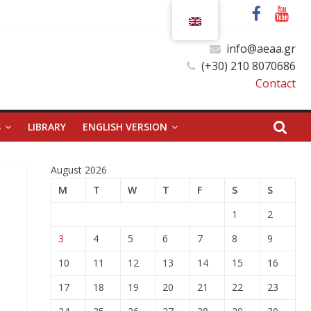
info@aeaa.gr
(+30) 210 8070686
Contact
S
LIBRARY
ENGLISH VERSION
August 2026
M
T
W
T
F
S
S
1
2
3
4
5
6
7
8
9
10
11
12
13
14
15
16
17
18
19
20
21
22
23