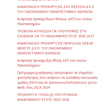
ΑΝΑΚΟΙΝΩΣΗ ΠΡΟΚΗΡΥΞΗΣ ΔΥΟ ΘΕΣΕΩΝ Δ.Ε.Π.
ΤΟΥ ΟΙΚΟΝΟΜΙΚΟΥ ΠΑΝΕΠΙΣΤΗΜΙΟΥ ΑΘΗΝΩΝ
Ανάρτηση προκηρύξεων θέσεων ΔΕΠ του Ιονίου
Πανεπιστημίου
ΥΠΟΒΟΛΗ ΑΙΤΗΣΕΩΝ ΓΙΑ ΥΠΟΤΡΟΦΙΕΣ ΣΤΗ
ΣΛΟΒΑΚΙΑ ΓΙΑ ΤΟ ΑΚΑΔΗΜΑΪΚΟ ΕΤΟΣ 2026 2027
ΑΝΑΚΟΙΝΩΣΗ ΠΡΟΚΗΡΥΞΗΣ ΠΛΗΡΩΣΗΣ ΘΕΣΗΣ
ΜΕΛΟΥΣ Δ.Ε.Π. ΤΟΥ ΟΙΚΟΝΟΜΙΚΟΥ
ΠΑΝΕΠΙΣΤΗΜΙΟΥ ΑΘΗΝΩΝ
Ανάρτηση προκήρυξης θέσης ΔΕΠ του Ιονίου
Πανεπιστημίου
Πρόγραμμα χορήγησης υποτροφιών σε επιμελείς
φοιτητές/τριες που ανήκουν σε ευπαθείς κοινωνικές
ομάδες (ΕΚΟ) και σε τρίτεκνους/πολύτεκνους για το
ακαδ. έτος 2023-2024
ΠΡΟΚΗΡΥΞΗ ΤΡΙΩΝ (3) ΥΠΟΤΡΟΦΙΩΝ
ΑΚΑΔΗΜΑΪΚΟΥ ΕΤΟΥΣ 2025-2026