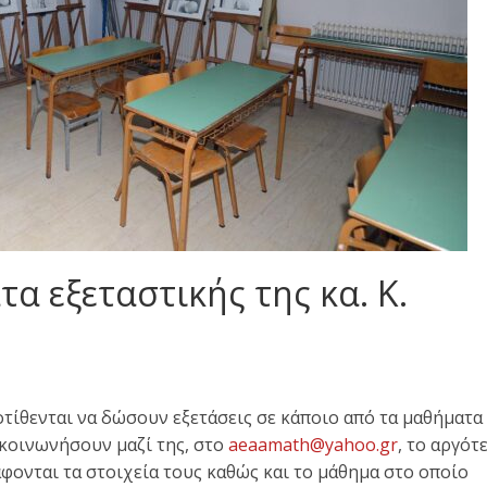
α εξεταστικής της κα. Κ.
ροτίθενται να δώσουν εξετάσεις σε κάποιο από τα μαθήματα
ικοινωνήσουν μαζί της, στο
aeaamath@yahoo.gr
, το αργότ
φονται τα στοιχεία τους καθώς και το μάθημα στο οποίο