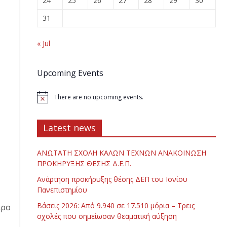
24
25
26
27
28
29
30
31
« Jul
Upcoming Events
There are no upcoming events.
Latest news
ΑΝΩΤΑΤΗ ΣΧΟΛΗ ΚΑΛΩΝ ΤΕΧΝΩΝ ΑΝΑΚΟΙΝΩΣΗ
ΠΡΟΚΗΡΥΞΗΣ ΘΕΣΗΣ Δ.Ε.Π.
Ανάρτηση προκήρυξης θέσης ΔΕΠ του Ιονίου
Πανεπιστημίου
Βάσεις 2026: Από 9.940 σε 17.510 μόρια – Τρεις
ερο
σχολές που σημείωσαν θεαματική αύξηση