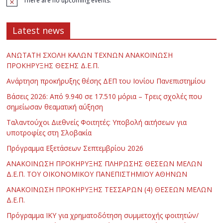
There are no upcoming events.
Latest news
ΑΝΩΤΑΤΗ ΣΧΟΛΗ ΚΑΛΩΝ ΤΕΧΝΩΝ ΑΝΑΚΟΙΝΩΣΗ
ΠΡΟΚΗΡΥΞΗΣ ΘΕΣΗΣ Δ.Ε.Π.
Ανάρτηση προκήρυξης θέσης ΔΕΠ του Ιονίου Πανεπιστημίου
Βάσεις 2026: Από 9.940 σε 17.510 μόρια – Τρεις σχολές που
σημείωσαν θεαματική αύξηση
Ταλαντούχοι Διεθνείς Φοιτητές: Υποβολή αιτήσεων για
υποτροφίες στη Σλοβακία
Πρόγραμμα Εξετάσεων Σεπτεμβρίου 2026
ΑΝΑΚΟΙΝΩΣΗ ΠΡΟΚΗΡΥΞΗΣ ΠΛΗΡΩΣΗΣ ΘΕΣΕΩΝ ΜΕΛΩΝ
Δ.Ε.Π. ΤΟΥ ΟΙΚΟΝΟΜΙΚΟΥ ΠΑΝΕΠΙΣΤΗΜΙΟΥ ΑΘΗΝΩΝ
ΑΝΑΚΟΙΝΩΣΗ ΠΡΟΚΗΡΥΞΗΣ ΤΕΣΣΑΡΩΝ (4) ΘΕΣΕΩΝ ΜΕΛΩΝ
Δ.Ε.Π.
Πρόγραμμα ΙΚΥ για χρηματοδότηση συμμετοχής φοιτητών/