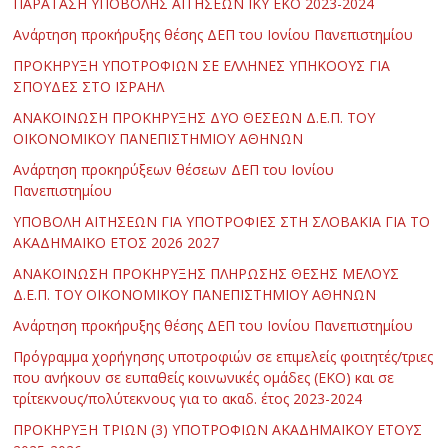
ΠΑΡΑΤΑΣΗ ΥΠΟΒΟΛΗΣ ΑΙΤΗΣΕΩΝ ΙΚΥ ΕΚΟ 2023-2024
Ανάρτηση προκήρυξης θέσης ΔΕΠ του Ιονίου Πανεπιστημίου
ΠΡΟΚΗΡΥΞΗ ΥΠΟΤΡΟΦΙΩΝ ΣΕ ΕΛΛΗΝΕΣ ΥΠΗΚΟΟΥΣ ΓΙΑ
ΣΠΟΥΔΕΣ ΣΤΟ ΙΣΡΑΗΛ
ΑΝΑΚΟΙΝΩΣΗ ΠΡΟΚΗΡΥΞΗΣ ΔΥΟ ΘΕΣΕΩΝ Δ.Ε.Π. ΤΟΥ
ΟΙΚΟΝΟΜΙΚΟΥ ΠΑΝΕΠΙΣΤΗΜΙΟΥ ΑΘΗΝΩΝ
Ανάρτηση προκηρύξεων θέσεων ΔΕΠ του Ιονίου
Πανεπιστημίου
ΥΠΟΒΟΛΗ ΑΙΤΗΣΕΩΝ ΓΙΑ ΥΠΟΤΡΟΦΙΕΣ ΣΤΗ ΣΛΟΒΑΚΙΑ ΓΙΑ ΤΟ
ΑΚΑΔΗΜΑΪΚΟ ΕΤΟΣ 2026 2027
ΑΝΑΚΟΙΝΩΣΗ ΠΡΟΚΗΡΥΞΗΣ ΠΛΗΡΩΣΗΣ ΘΕΣΗΣ ΜΕΛΟΥΣ
Δ.Ε.Π. ΤΟΥ ΟΙΚΟΝΟΜΙΚΟΥ ΠΑΝΕΠΙΣΤΗΜΙΟΥ ΑΘΗΝΩΝ
Ανάρτηση προκήρυξης θέσης ΔΕΠ του Ιονίου Πανεπιστημίου
Πρόγραμμα χορήγησης υποτροφιών σε επιμελείς φοιτητές/τριες
που ανήκουν σε ευπαθείς κοινωνικές ομάδες (ΕΚΟ) και σε
τρίτεκνους/πολύτεκνους για το ακαδ. έτος 2023-2024
ΠΡΟΚΗΡΥΞΗ ΤΡΙΩΝ (3) ΥΠΟΤΡΟΦΙΩΝ ΑΚΑΔΗΜΑΪΚΟΥ ΕΤΟΥΣ