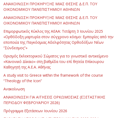
ΑΝΑΚΟΙΝΩΣΗ ΠΡΟΚΗΡΥΞΗΣ ΜΙΑΣ ΘΕΣΗΣ Δ.Ε.Π. ΤΟΥ
ΟΙΚΟΝΟΜΙΚΟΥ ΠΑΝΕΠΙΣΤΗΜΙΟΥ ΑΘΗΝΩΝ
ΑΝΑΚΟΙΝΩΣΗ ΠΡΟΚΗΡΥΞΗΣ ΜΙΑΣ ΘΕΣΗΣ Δ.Ε.Π. ΤΟΥ
ΟΙΚΟΝΟΜΙΚΟΥ ΠΑΝΕΠΙΣΤΗΜΙΟΥ ΑΘΗΝΩΝ
Επιμορφωτικός Κύκλος της ΑΕΑΑ: Τετάρτη 3 Ιουνίου 2025
«Ορθόδοξη μαρτυρία στον σύγχρονο κόσμο: Εμπειρίες από την
εποποιία της Παγκόσμιας Αδελφότητας Ορθοδόξων Νέων
“Σύνδεσμος”»
Ορισμός Εκλεκτορικού Σώματος για το γνωστικό αντικείμενο
«Κανονικό Δίκαιο» στη βαθμίδα του επί θητεία Επίκουρου
Καθηγητή της Α.Ε.Α. Αθήνας
Α study visit to Greece within the framework of the course
“Theology of the Icon”
Ανακοίνωση
ΑΝΑΚΟΙΝΩΣΗ ΓΙΑ ΑΙΤΗΣΕΙΣ ΟΡΚΩΜΟΣΙΑΣ (ΕΞΕΤΑΣΤΙΚΗΣ
ΠΕΡΙΟΔΟΥ ΦΕΒΡΟΥΑΡΙΟΥ 2026)
Πρόγραμμα Εξετάσεων Ιουνίου 2026