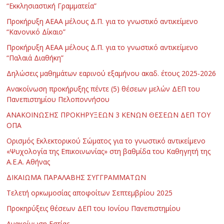
“Εκκλησιαστική Γραμματεία”
Προκήρυξη ΑΕΑΑ μέλους Δ.Π. για το γνωστικό αντικείμενο
“Κανονικό Δίκαιο”
Προκήρυξη ΑΕΑΑ μέλους Δ.Π. για το γνωστικό αντικείμενο
“Παλαιά Διαθήκη”
Δηλώσεις μαθημάτων εαρινού εξαμήνου ακαδ. έτους 2025-2026
Ανακοίνωση προκήρυξης πέντε (5) θέσεων μελών ΔΕΠ του
Πανεπιστημίου Πελοποννήσου
ΑΝΑΚΟΙΝΩΣΗΣ ΠΡΟΚΗΡΥΞΕΩΝ 3 ΚΕΝΩΝ ΘΕΣΕΩΝ ΔΕΠ ΤΟΥ
ΟΠΑ
Ορισμός Εκλεκτορικού Σώματος για το γνωστικό αντικείμενο
«Ψυχολογία της Επικοινωνίας» στη βαθμίδα του Καθηγητή της
Α.Ε.Α. Αθήνας
ΔΙΚΑΙΩΜΑ ΠΑΡΑΛΑΒΗΣ ΣΥΓΓΡΑΜΜΑΤΩΝ
Τελετή ορκωμοσίας αποφοίτων Σεπτεμβρίου 2025
Προκηρύξεις θέσεων ΔΕΠ του Ιονίου Πανεπιστημίου
Ανακοίνωση Εστίας