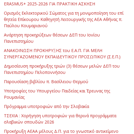
ERASMUS+ 2025-2026 ΓΙΑ ΠΡΑΚΤΙΚΗ ΑΣΚΗΣΗ
Ορισμός Εκλεκτορικού Σώματος για τη μονιμοποίηση του επί
θητεία Επίκουρου Καθηγητή Λειτουργικής της ΑΕΑ Αθήνας π.
Παύλου Κουμαριανού
Ανάρτηση προκηρύξεων θέσεων ΔΕΠ του Ιονίου
Πανεπιστημίου
ΑΝΑΚΟΙΝΩΣΗ ΠΡΟΚΗΡΥΞΗΣ του Ε.Α.Π. ΓΙΑ ΜΕΛΗ
ΣΥΝΕΡΓΑΖΟΜΕΝΟΥ ΕΚΠΑΙΔΕΥΤΙΚΟΥ ΠΡΟΣΩΠΙΚΟΥ (Σ.Ε.Π.)
Δημοσίευση προκήρυξης τριών (3) θέσεων μελών ΔΕΠ του
Πανεπιστημίου Πελοποννήσου
Παρουσίαση βιβλίου π. Βασίλειου Θερμού
Υποτροφίες του Υπουργείου Παιδείας και Έρευνας της
Ρουμανίας
Πρόγραμμα υποτροφιών από την Σλοβακία
ΤΣΕΧΙΑ : Χορήγηση υποτροφιών για θερινά προγράμματα
σλαβικών σπουδών 2026
Προκήρυξη ΑΕΑΑ μέλους Δ.Π. για το γνωστικό αντικείμενο