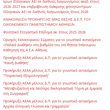
τριων Ελληνικών ΑΕΙ σε διεθνείς διαγωνισμούς ακαδ. έτους
2026-2027 και επιβράβευση διάκρισης φοιτητών/τριων
Ελληνικών ΑΕΙ σε διεθνείς διαγωνισμούς έτους 2026
ΑΝΑΚΟΙΝΩΣΗ ΠΡΟΚΗΡΥΞΗΣ ΜΙΑΣ ΘΕΣΗΣ Δ.Ε.Π. ΤΟΥ
ΟΙΚΟΝΟΜΙΚΟΥ ΠΑΝΕΠΙΣΤΗΜΙΟΥ ΑΘΗΝΩΝ
Φοιτητικό Στεγαστικό Επίδομα ακ. έτους 2025-2026
Ορισμός Εκλεκτορικού Σώματος για το γνωστικό αντικείμενο
«Παλαιά Διαθήκη» στη βαθμίδα του επί θητεία Επίκουρου
Καθηγητή της Α.Ε.Α. Αθήνας
Προκήρυξη ΑΕΑΑ μέλους Δ.Π. για το γνωστικό αντικείμενο
“Καινή Διαθήκη”
Προκήρυξη ΑΕΑΑ μέλους Δ.Π. για το γνωστικό αντικείμενο
“Ποιμαντική-Εξομολογητική”
Προκήρυξη ΑΕΑΑ μέλους Δ.Π. για το γνωστικό αντικείμενο
“Μεταβυζαντινή και Νεότερη Εκκλησιαστική Τέχνη με έμφαση
στη Ζωγραφική”
Προκήρυξη ΑΕΑΑ μέλους Δ.Π. για το γνωστικό αντικείμενο
Αρχαία Ελληνική Γλώσσα και Γραμματεία”