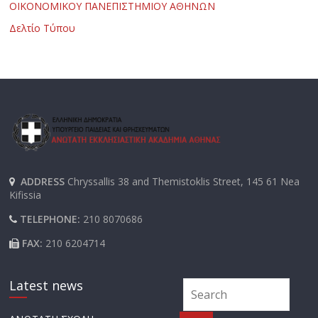
ΟΙΚΟΝΟΜΙΚΟΥ ΠΑΝΕΠΙΣΤΗΜΙΟΥ ΑΘΗΝΩΝ
Δελτίο Τύπου
ADDRESS
Chryssallis 38 and Themistoklis Street, 145 61 Nea
Kifissia
TELEPHONE:
210 8070686
FAX:
210 6204714
Latest news