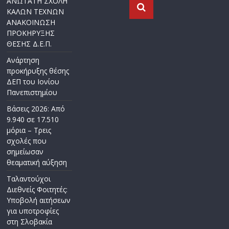
ΑΝΩΤΑΤΗ ΣΧΟΛΗ
ΚΑΛΩΝ ΤΕΧΝΩΝ
ΑΝΑΚΟΙΝΩΣΗ
ΠΡΟΚΗΡΥΞΗΣ
ΘΕΣΗΣ Δ.Ε.Π.
Ανάρτηση
προκήρυξης θέσης
ΔΕΠ του Ιονίου
Πανεπιστημίου
Βάσεις 2026: Από
9.940 σε 17.510
μόρια – Τρεις
σχολές που
σημείωσαν
θεαματική αύξηση
Ταλαντούχοι
Διεθνείς Φοιτητές:
Υποβολή αιτήσεων
για υποτροφίες
στη Σλοβακία