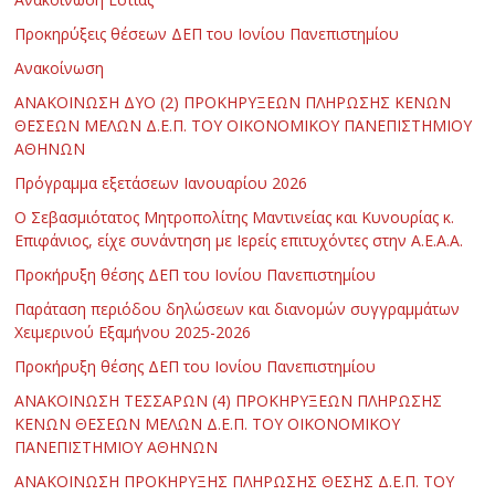
Προκηρύξεις θέσεων ΔΕΠ του Ιονίου Πανεπιστημίου
Ανακοίνωση
ΑΝΑΚΟΙΝΩΣΗ ΔΥΟ (2) ΠΡΟΚΗΡΥΞΕΩΝ ΠΛΗΡΩΣΗΣ ΚΕΝΩΝ
ΘΕΣΕΩΝ ΜΕΛΩΝ Δ.Ε.Π. ΤΟΥ ΟΙΚΟΝΟΜΙΚΟΥ ΠΑΝΕΠΙΣΤΗΜΙΟΥ
ΑΘΗΝΩΝ
Πρόγραμμα εξετάσεων Ιανουαρίου 2026
Ο Σεβασμιότατος Μητροπολίτης Μαντινείας και Κυνουρίας κ.
Επιφάνιος, είχε συνάντηση με Ιερείς επιτυχόντες στην Α.Ε.Α.Α.
Προκήρυξη θέσης ΔΕΠ του Ιονίου Πανεπιστημίου
Παράταση περιόδου δηλώσεων και διανομών συγγραμμάτων
Χειμερινού Εξαμήνου 2025-2026
Προκήρυξη θέσης ΔΕΠ του Ιονίου Πανεπιστημίου
ΑΝΑΚΟΙΝΩΣΗ ΤΕΣΣΑΡΩΝ (4) ΠΡΟΚΗΡΥΞΕΩΝ ΠΛΗΡΩΣΗΣ
ΚΕΝΩΝ ΘΕΣΕΩΝ ΜΕΛΩΝ Δ.Ε.Π. ΤΟΥ ΟΙΚΟΝΟΜΙΚΟΥ
ΠΑΝΕΠΙΣΤΗΜΙΟΥ ΑΘΗΝΩΝ
ΑΝΑΚΟΙΝΩΣΗ ΠΡΟΚΗΡΥΞΗΣ ΠΛΗΡΩΣΗΣ ΘΕΣΗΣ Δ.Ε.Π. ΤΟΥ