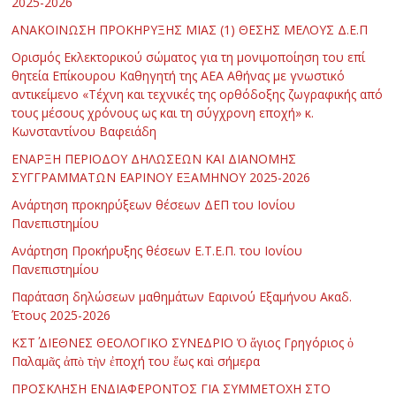
2025-2026
ΑΝΑΚΟΙΝΩΣΗ ΠΡΟΚΗΡΥΞΗΣ ΜΙΑΣ (1) ΘΕΣΗΣ ΜΕΛΟΥΣ Δ.Ε.Π
Ορισμός Εκλεκτορικού σώματος για τη μονιμοποίηση του επί
θητεία Επίκουρου Καθηγητή της ΑΕΑ Αθήνας με γνωστικό
αντικείμενο «Τέχνη και τεχνικές της ορθόδοξης ζωγραφικής από
τους μέσους χρόνους ως και τη σύγχρονη εποχή» κ.
Κωνσταντίνου Βαφειάδη
ΕΝΑΡΞΗ ΠΕΡΙΟΔΟΥ ΔΗΛΩΣΕΩΝ ΚΑΙ ΔΙΑΝΟΜΗΣ
ΣΥΓΓΡΑΜΜΑΤΩΝ ΕΑΡΙΝΟΥ ΕΞΑΜΗΝΟΥ 2025-2026
Ανάρτηση προκηρύξεων θέσεων ΔΕΠ του Ιονίου
Πανεπιστημίου
Ανάρτηση Προκήρυξης θέσεων Ε.Τ.Ε.Π. του Ιονίου
Πανεπιστημίου
Παράταση δηλώσεων μαθημάτων Εαρινού Εξαμήνου Ακαδ.
Έτους 2025-2026
ΚΣΤ΄ ΔΙΕΘΝΕΣ ΘΕΟΛΟΓΙΚΟ ΣΥΝΕΔΡΙΟ Ὁ ἅγιος Γρηγόριος ὁ
Παλαμᾶς ἀπὸ τὴν ἐποχή του ἕως καὶ σήμερα
ΠΡΟΣΚΛΗΣΗ ΕΝΔΙΑΦΕΡΟΝΤΟΣ ΓΙΑ ΣΥΜΜΕΤΟΧΗ ΣΤΟ