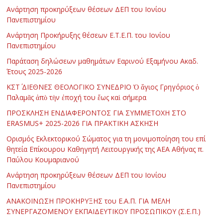
Ανάρτηση προκηρύξεων θέσεων ΔΕΠ του Ιονίου
Πανεπιστημίου
Ανάρτηση Προκήρυξης θέσεων Ε.Τ.Ε.Π. του Ιονίου
Πανεπιστημίου
Παράταση δηλώσεων μαθημάτων Εαρινού Εξαμήνου Ακαδ.
Έτους 2025-2026
ΚΣΤ΄ ΔΙΕΘΝΕΣ ΘΕΟΛΟΓΙΚΟ ΣΥΝΕΔΡΙΟ Ὁ ἅγιος Γρηγόριος ὁ
Παλαμᾶς ἀπὸ τὴν ἐποχή του ἕως καὶ σήμερα
ΠΡΟΣΚΛΗΣΗ ΕΝΔΙΑΦΕΡΟΝΤΟΣ ΓΙΑ ΣΥΜΜΕΤΟΧΗ ΣΤΟ
ERASMUS+ 2025-2026 ΓΙΑ ΠΡΑΚΤΙΚΗ ΑΣΚΗΣΗ
Ορισμός Εκλεκτορικού Σώματος για τη μονιμοποίηση του επί
θητεία Επίκουρου Καθηγητή Λειτουργικής της ΑΕΑ Αθήνας π.
Παύλου Κουμαριανού
Ανάρτηση προκηρύξεων θέσεων ΔΕΠ του Ιονίου
Πανεπιστημίου
ΑΝΑΚΟΙΝΩΣΗ ΠΡΟΚΗΡΥΞΗΣ του Ε.Α.Π. ΓΙΑ ΜΕΛΗ
ΣΥΝΕΡΓΑΖΟΜΕΝΟΥ ΕΚΠΑΙΔΕΥΤΙΚΟΥ ΠΡΟΣΩΠΙΚΟΥ (Σ.Ε.Π.)