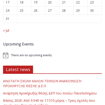
17
18
19
20
21
22
23
24
25
26
27
28
29
30
31
« Jul
Upcoming Events
There are no upcoming events.
Latest news
ΑΝΩΤΑΤΗ ΣΧΟΛΗ ΚΑΛΩΝ ΤΕΧΝΩΝ ΑΝΑΚΟΙΝΩΣΗ
ΠΡΟΚΗΡΥΞΗΣ ΘΕΣΗΣ Δ.Ε.Π.
Ανάρτηση προκήρυξης θέσης ΔΕΠ του Ιονίου Πανεπιστημίου
Βάσεις 2026: Από 9.940 σε 17.510 μόρια – Τρεις σχολές που