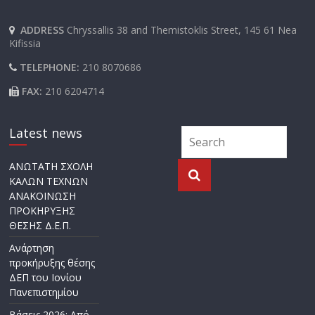
ADDRESS
Chryssallis 38 and Themistoklis Street, 145 61 Nea
Kifissia
TELEPHONE:
210 8070686
FAX:
210 6204714
Latest news
ΑΝΩΤΑΤΗ ΣΧΟΛΗ
ΚΑΛΩΝ ΤΕΧΝΩΝ
ΑΝΑΚΟΙΝΩΣΗ
ΠΡΟΚΗΡΥΞΗΣ
ΘΕΣΗΣ Δ.Ε.Π.
Ανάρτηση
προκήρυξης θέσης
ΔΕΠ του Ιονίου
Πανεπιστημίου
Βάσεις 2026: Από