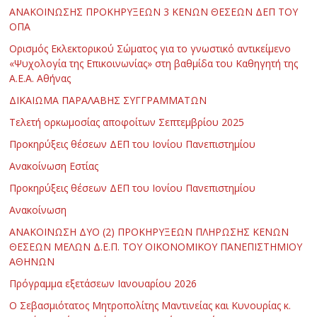
ΑΝΑΚΟΙΝΩΣΗΣ ΠΡΟΚΗΡΥΞΕΩΝ 3 ΚΕΝΩΝ ΘΕΣΕΩΝ ΔΕΠ ΤΟΥ
ΟΠΑ
Ορισμός Εκλεκτορικού Σώματος για το γνωστικό αντικείμενο
«Ψυχολογία της Επικοινωνίας» στη βαθμίδα του Καθηγητή της
Α.Ε.Α. Αθήνας
ΔΙΚΑΙΩΜΑ ΠΑΡΑΛΑΒΗΣ ΣΥΓΓΡΑΜΜΑΤΩΝ
Τελετή ορκωμοσίας αποφοίτων Σεπτεμβρίου 2025
Προκηρύξεις θέσεων ΔΕΠ του Ιονίου Πανεπιστημίου
Ανακοίνωση Εστίας
Προκηρύξεις θέσεων ΔΕΠ του Ιονίου Πανεπιστημίου
Ανακοίνωση
ΑΝΑΚΟΙΝΩΣΗ ΔΥΟ (2) ΠΡΟΚΗΡΥΞΕΩΝ ΠΛΗΡΩΣΗΣ ΚΕΝΩΝ
ΘΕΣΕΩΝ ΜΕΛΩΝ Δ.Ε.Π. ΤΟΥ ΟΙΚΟΝΟΜΙΚΟΥ ΠΑΝΕΠΙΣΤΗΜΙΟΥ
ΑΘΗΝΩΝ
Πρόγραμμα εξετάσεων Ιανουαρίου 2026
Ο Σεβασμιότατος Μητροπολίτης Μαντινείας και Κυνουρίας κ.