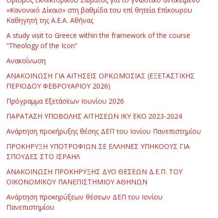
«Κανονικό Δίκαιο» στη βαθμίδα του επί θητεία Επίκουρου
Καθηγητή της Α.Ε.Α. Αθήνας
Α study visit to Greece within the framework of the course
“Theology of the Icon”
Ανακοίνωση
ΑΝΑΚΟΙΝΩΣΗ ΓΙΑ ΑΙΤΗΣΕΙΣ ΟΡΚΩΜΟΣΙΑΣ (ΕΞΕΤΑΣΤΙΚΗΣ
ΠΕΡΙΟΔΟΥ ΦΕΒΡΟΥΑΡΙΟΥ 2026)
Πρόγραμμα Εξετάσεων Ιουνίου 2026
ΠΑΡΑΤΑΣΗ ΥΠΟΒΟΛΗΣ ΑΙΤΗΣΕΩΝ ΙΚΥ ΕΚΟ 2023-2024
Ανάρτηση προκήρυξης θέσης ΔΕΠ του Ιονίου Πανεπιστημίου
ΠΡΟΚΗΡΥΞΗ ΥΠΟΤΡΟΦΙΩΝ ΣΕ ΕΛΛΗΝΕΣ ΥΠΗΚΟΟΥΣ ΓΙΑ
ΣΠΟΥΔΕΣ ΣΤΟ ΙΣΡΑΗΛ
ΑΝΑΚΟΙΝΩΣΗ ΠΡΟΚΗΡΥΞΗΣ ΔΥΟ ΘΕΣΕΩΝ Δ.Ε.Π. ΤΟΥ
ΟΙΚΟΝΟΜΙΚΟΥ ΠΑΝΕΠΙΣΤΗΜΙΟΥ ΑΘΗΝΩΝ
Ανάρτηση προκηρύξεων θέσεων ΔΕΠ του Ιονίου
Πανεπιστημίου