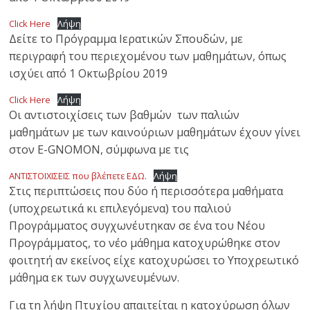
Click Here
Λήψη
Δείτε το Πρόγραμμα Ιερατικών Σπουδών, με
περιγραφή του περιεχομένου των μαθημάτων, όπως
ισχύει από 1 Οκτωβρίου 2019
Click Here
Λήψη
Οι αντιστοιχίσεις των βαθμών των παλιών
μαθημάτων με των καινούριων μαθημάτων έχουν γίνει
στον E-GNOMON, σύμφωνα με τις
ΑΝΤΙΣΤΟΙΧΙΣΕΙΣ που βλέπετε ΕΔΩ.
Λήψη
Στις περιπτώσεις που δύο ή περισσότερα μαθήματα
(υποχρεωτικά κι επιλεγόμενα) του παλιού
Προγράμματος συγχωνέυτηκαν σε ένα του Νέου
Προγράμματος, το νέο μάθημα κατοχυρώθηκε στον
φοιτητή αν εκείνος είχε κατοχυρώσει το Υποχρεωτικό
μάθημα εκ των συγχωνευμένων.
Για τη λήψη Πτυχίου απαιτείται η κατοχύρωση όλων