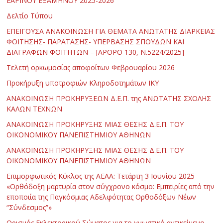
ΕΑΡΙΝΟΥ ΕΞΑΜΗΝΟΥ 2025-2026
Δελτίο Τύπου
ΕΠΕΙΓΟΥΣΑ ΑΝΑΚΟΙΝΩΣΗ ΓΙΑ ΘΕΜΑΤΑ ΑΝΩΤΑΤΗΣ ΔΙΑΡΚΕΙΑΣ
ΦΟΙΤΗΣΗΣ- ΠΑΡΑΤΑΣΗΣ- ΥΠΕΡΒΑΣΗΣ ΣΠΟΥΔΩΝ ΚΑΙ
ΔΙΑΓΡΑΦΩΝ ΦΟΙΤΗΤΩΝ – [ΑΡΘΡΟ 130, Ν.5224/2025]
Τελετή ορκωμοσίας αποφοίτων Φεβρουαρίου 2026
Προκήρυξη υποτροφιών Κληροδοτημάτων ΙΚΥ
ΑΝΑΚΟΙΝΩΣΗ ΠΡΟΚΗΡΥΞΕΩΝ Δ.Ε.Π. της ΑΝΩΤΑΤΗΣ ΣΧΟΛΗΣ
ΚΑΛΩΝ ΤΕΧΝΩΝ
ΑΝΑΚΟΙΝΩΣΗ ΠΡΟΚΗΡΥΞΗΣ ΜΙΑΣ ΘΕΣΗΣ Δ.Ε.Π. ΤΟΥ
ΟΙΚΟΝΟΜΙΚΟΥ ΠΑΝΕΠΙΣΤΗΜΙΟΥ ΑΘΗΝΩΝ
ΑΝΑΚΟΙΝΩΣΗ ΠΡΟΚΗΡΥΞΗΣ ΜΙΑΣ ΘΕΣΗΣ Δ.Ε.Π. ΤΟΥ
ΟΙΚΟΝΟΜΙΚΟΥ ΠΑΝΕΠΙΣΤΗΜΙΟΥ ΑΘΗΝΩΝ
Επιμορφωτικός Κύκλος της ΑΕΑΑ: Τετάρτη 3 Ιουνίου 2025
«Ορθόδοξη μαρτυρία στον σύγχρονο κόσμο: Εμπειρίες από την
εποποιία της Παγκόσμιας Αδελφότητας Ορθοδόξων Νέων
“Σύνδεσμος”»
Ορισμός Εκλεκτορικού Σώματος για το γνωστικό αντικείμενο