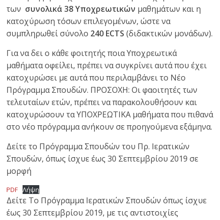
των
συνολικά 38 Υποχρεωτικών
μαθημάτων και η
κατοχύρωση τόσων επιλεγομένων, ώστε να
συμπληρωθεί σύνολο
240 ECTS
(διδακτικών μονάδων).
Για να δει ο κάθε φοιτητής ποια Υποχρεωτικά
μαθήματα οφείλει, πρέπει να συγκρίνει αυτά που έχει
κατοχυρώσει με αυτά που περιλαμβάνει το Νέο
Πρόγραμμα Σπουδών. ΠΡΟΣΟΧΗ: Οι φαοιτητές των
τελευταίων ετών, πρέπει να παρακολουθήσουν και
κατοχυρώσουν τα ΥΠΟΧΡΕΩΤΙΚΑ μαθήματα που πιθανά
στο νέο πρόγραμμα ανήκουν σε προηγούμενα εξάμηνα.
Δείτε το Πρόγραμμα Σπουδών του Πρ. Ιερατικών
Σπουδών, όπως ίσχυε έως 30 Σεπτεμβρίου 2019 σε
μορφή
PDF
Λήψη
Δείτε Το Πρόγραμμα Ιερατικών Σπουδών όπως ίσχυε
έως 30 Σεπτεμβρίου 2019, με τις αντιστοιχίες