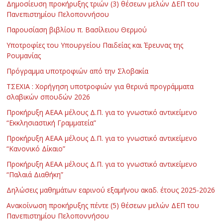
Δημοσίευση προκήρυξης τριών (3) θέσεων μελών ΔΕΠ του
Πανεπιστημίου Πελοποννήσου
Παρουσίαση βιβλίου π. Βασίλειου Θερμού
Υποτροφίες του Υπουργείου Παιδείας και Έρευνας της
Ρουμανίας
Πρόγραμμα υποτροφιών από την Σλοβακία
ΤΣΕΧΙΑ : Χορήγηση υποτροφιών για θερινά προγράμματα
σλαβικών σπουδών 2026
Προκήρυξη ΑΕΑΑ μέλους Δ.Π. για το γνωστικό αντικείμενο
“Εκκλησιαστική Γραμματεία”
Προκήρυξη ΑΕΑΑ μέλους Δ.Π. για το γνωστικό αντικείμενο
“Κανονικό Δίκαιο”
Προκήρυξη ΑΕΑΑ μέλους Δ.Π. για το γνωστικό αντικείμενο
“Παλαιά Διαθήκη”
Δηλώσεις μαθημάτων εαρινού εξαμήνου ακαδ. έτους 2025-2026
Ανακοίνωση προκήρυξης πέντε (5) θέσεων μελών ΔΕΠ του
Πανεπιστημίου Πελοποννήσου