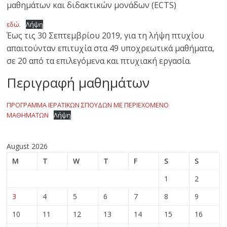
μαθημάτων και διδακτικών μονάδων (ECTS)
εδώ.
Λήψη
Έως τις 30 Σεπτεμβρίου 2019, για τη λήψη πτυχίου
απαιτούνταν επιτυχία στα 49 υποχρεωτικά μαθήματα,
σε 20 από τα επιλεγόμενα και πτυχιακή εργασία.
Περιγραφή μαθημάτων
ΠΡΟΓΡΑΜΜΑ ΙΕΡΑΤΙΚΩΝ ΣΠΟΥΔΩΝ ΜΕ ΠΕΡΙΕΧΟΜΕΝΟ
ΜΑΘΗΜΑΤΩΝ
Λήψη
August 2026
M
T
W
T
F
S
S
1
2
3
4
5
6
7
8
9
10
11
12
13
14
15
16