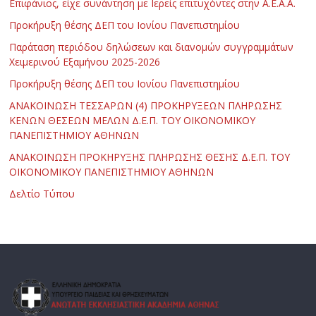
Επιφάνιος, είχε συνάντηση με Ιερείς επιτυχόντες στην Α.Ε.Α.Α.
Προκήρυξη θέσης ΔΕΠ του Ιονίου Πανεπιστημίου
Παράταση περιόδου δηλώσεων και διανομών συγγραμμάτων
Χειμερινού Εξαμήνου 2025-2026
Προκήρυξη θέσης ΔΕΠ του Ιονίου Πανεπιστημίου
ΑΝΑΚΟΙΝΩΣΗ ΤΕΣΣΑΡΩΝ (4) ΠΡΟΚΗΡΥΞΕΩΝ ΠΛΗΡΩΣΗΣ
ΚΕΝΩΝ ΘΕΣΕΩΝ ΜΕΛΩΝ Δ.Ε.Π. ΤΟΥ ΟΙΚΟΝΟΜΙΚΟΥ
ΠΑΝΕΠΙΣΤΗΜΙΟΥ ΑΘΗΝΩΝ
ΑΝΑΚΟΙΝΩΣΗ ΠΡΟΚΗΡΥΞΗΣ ΠΛΗΡΩΣΗΣ ΘΕΣΗΣ Δ.Ε.Π. ΤΟΥ
ΟΙΚΟΝΟΜΙΚΟΥ ΠΑΝΕΠΙΣΤΗΜΙΟΥ ΑΘΗΝΩΝ
Δελτίο Τύπου