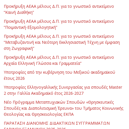
Προκήρυξη ΑΕΑΑ μέλους Δ.Π. για το γνωστικό αντικείμενο
“Καινή Διαθήκη”
Προκήρυξη ΑΕΑΑ μέλους Δ.Π. για το γνωστικό αντικείμενο
“Ποιμαντική-Εξομολογητική”
Προκήρυξη ΑΕΑΑ μέλους Δ.Π. για το γνωστικό αντικείμενο
“Μεταβυζαντινή και Νεότερη Εκκλησιαστική Τέχνη με έμφαση
στη Ζωγραφική”
Προκήρυξη ΑΕΑΑ μέλους Δ.Π. για το γνωστικό αντικείμενο
Αρχαία Ελληνική Γλώσσα και Γραμματεία”
Υποτροφίες από την κυβέρνηση του Μεξικού ακαδημαϊκού
έτους 2026
Υποτροφίες Ελληνογαλλικής Συνεργασίας για σπουδές Master
2 στην Γαλλία Ακαδημαϊκό έτος 2026-2027
Νέο Πρόγραμμα Μεταπτυχιακών Σπουδών «Θρησκευτικές
Σπουδές και Διαπολιτισμική Έρευνα» του Τμήματος Κοινωνικής
Θεολογίας και Θρησκειολογίας ΕΚΠΑ
ΠΑΡΑΤΑΣΗ ΔΙΑΝΟΜΗΣ ΔΙΔΑΚΤΙΚΩΝ ΣΥΓΓΡΑΜΜΑΤΩΝ