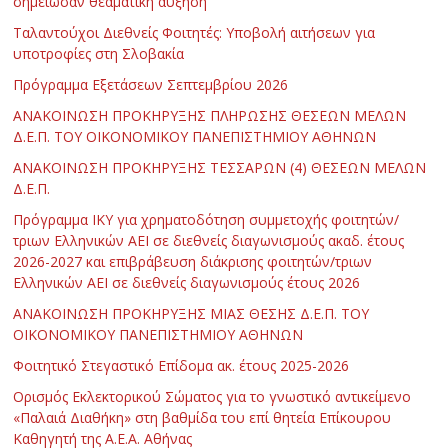
σημείωσαν θεαματική αύξηση
Ταλαντούχοι Διεθνείς Φοιτητές: Υποβολή αιτήσεων για
υποτροφίες στη Σλοβακία
Πρόγραμμα Εξετάσεων Σεπτεμβρίου 2026
ΑΝΑΚΟΙΝΩΣΗ ΠΡΟΚΗΡΥΞΗΣ ΠΛΗΡΩΣΗΣ ΘΕΣΕΩΝ ΜΕΛΩΝ
Δ.Ε.Π. ΤΟΥ ΟΙΚΟΝΟΜΙΚΟΥ ΠΑΝΕΠΙΣΤΗΜΙΟΥ ΑΘΗΝΩΝ
ΑΝΑΚΟΙΝΩΣΗ ΠΡΟΚΗΡΥΞΗΣ ΤΕΣΣΑΡΩΝ (4) ΘΕΣΕΩΝ ΜΕΛΩΝ
Δ.Ε.Π.
Πρόγραμμα ΙΚΥ για χρηματοδότηση συμμετοχής φοιτητών/
τριων Ελληνικών ΑΕΙ σε διεθνείς διαγωνισμούς ακαδ. έτους
2026-2027 και επιβράβευση διάκρισης φοιτητών/τριων
Ελληνικών ΑΕΙ σε διεθνείς διαγωνισμούς έτους 2026
ΑΝΑΚΟΙΝΩΣΗ ΠΡΟΚΗΡΥΞΗΣ ΜΙΑΣ ΘΕΣΗΣ Δ.Ε.Π. ΤΟΥ
ΟΙΚΟΝΟΜΙΚΟΥ ΠΑΝΕΠΙΣΤΗΜΙΟΥ ΑΘΗΝΩΝ
Φοιτητικό Στεγαστικό Επίδομα ακ. έτους 2025-2026
Ορισμός Εκλεκτορικού Σώματος για το γνωστικό αντικείμενο
«Παλαιά Διαθήκη» στη βαθμίδα του επί θητεία Επίκουρου
Καθηγητή της Α.Ε.Α. Αθήνας