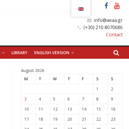
info@aeaa.gr
(+30) 210 8070686
Contact
S
LIBRARY
ENGLISH VERSION
August 2026
M
T
W
T
F
S
S
1
2
3
4
5
6
7
8
9
10
11
12
13
14
15
16
17
18
19
20
21
22
23