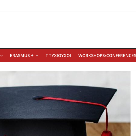
ERASMUS +
ΠΤΥΧΙΟΥΧΟΙ
WORKSHOPS/CONFERENCE