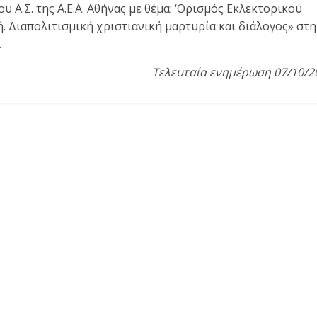
 Α.Σ. της Α.Ε.Α. Αθήνας με θέμα: ‘Ορισμός Εκλεκτορικού
. Διαπολιτισμική χριστιανική μαρτυρία και διάλογος» στη
.
Τελευταία ενημέρωση 07/10/2