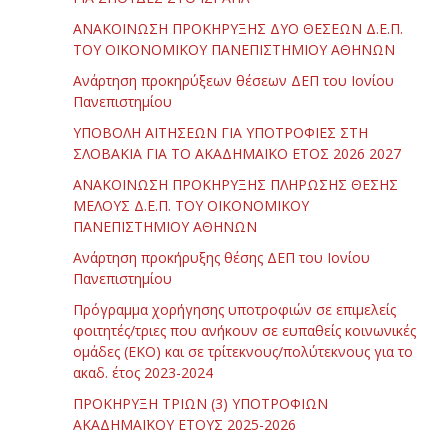
ΑΝΑΚΟΙΝΩΣΗ ΠΡΟΚΗΡΥΞΗΣ ΔΥΟ ΘΕΣΕΩΝ Δ.Ε.Π.
ΤΟΥ ΟΙΚΟΝΟΜΙΚΟΥ ΠΑΝΕΠΙΣΤΗΜΙΟΥ ΑΘΗΝΩΝ
Ανάρτηση προκηρύξεων θέσεων ΔΕΠ του Ιονίου
Πανεπιστημίου
ΥΠΟΒΟΛΗ ΑΙΤΗΣΕΩΝ ΓΙΑ ΥΠΟΤΡΟΦΙΕΣ ΣΤΗ
ΣΛΟΒΑΚΙΑ ΓΙΑ ΤΟ ΑΚΑΔΗΜΑΪΚΟ ΕΤΟΣ 2026 2027
ΑΝΑΚΟΙΝΩΣΗ ΠΡΟΚΗΡΥΞΗΣ ΠΛΗΡΩΣΗΣ ΘΕΣΗΣ
ΜΕΛΟΥΣ Δ.Ε.Π. ΤΟΥ ΟΙΚΟΝΟΜΙΚΟΥ
ΠΑΝΕΠΙΣΤΗΜΙΟΥ ΑΘΗΝΩΝ
Ανάρτηση προκήρυξης θέσης ΔΕΠ του Ιονίου
Πανεπιστημίου
Πρόγραμμα χορήγησης υποτροφιών σε επιμελείς
φοιτητές/τριες που ανήκουν σε ευπαθείς κοινωνικές
ομάδες (ΕΚΟ) και σε τρίτεκνους/πολύτεκνους για το
ακαδ. έτος 2023-2024
ΠΡΟΚΗΡΥΞΗ ΤΡΙΩΝ (3) ΥΠΟΤΡΟΦΙΩΝ
ΑΚΑΔΗΜΑΪΚΟΥ ΕΤΟΥΣ 2025-2026