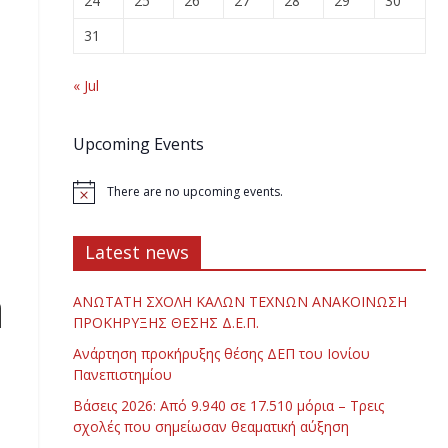
24
25
26
27
28
29
30
31
« Jul
Upcoming Events
There are no upcoming events.
Latest news
ή
ΑΝΩΤΑΤΗ ΣΧΟΛΗ ΚΑΛΩΝ ΤΕΧΝΩΝ ΑΝΑΚΟΙΝΩΣΗ
ΠΡΟΚΗΡΥΞΗΣ ΘΕΣΗΣ Δ.Ε.Π.
Ανάρτηση προκήρυξης θέσης ΔΕΠ του Ιονίου
Πανεπιστημίου
Βάσεις 2026: Από 9.940 σε 17.510 μόρια – Τρεις
σχολές που σημείωσαν θεαματική αύξηση