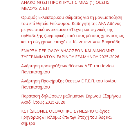
ΑΝΑΚΟΙΝΩΣΗ ΠΡΟΚΗΡΥΞΗΣ ΜΙΑΣ (1) ΘΕΣΗΣ
ΜΕΛΟΥΣ Δ.Ε.Π
Ορισμός Εκλεκτορικού σώματος για τη μονιμοποίηση
του επί θητεία Επίκουρου Καθηγητή της ΑΕΑ Αθήνας
με γνωστικό αντικείμενο «Τέχνη και τεχνικές της
ορθόδοξης ζωγραφικής από τους μέσους χρόνους ως
και τη σύγχρονη εποχή» κ. Κωνσταντίνου Βαφειάδη
ΕΝΑΡΞΗ ΠΕΡΙΟΔΟΥ ΔΗΛΩΣΕΩΝ ΚΑΙ ΔΙΑΝΟΜΗΣ
ΣΥΓΓΡΑΜΜΑΤΩΝ ΕΑΡΙΝΟΥ ΕΞΑΜΗΝΟΥ 2025-2026
Ανάρτηση προκηρύξεων θέσεων ΔΕΠ του Ιονίου
Πανεπιστημίου
Ανάρτηση Προκήρυξης θέσεων Ε.Τ.Ε.Π. του Ιονίου
Πανεπιστημίου
Παράταση δηλώσεων μαθημάτων Εαρινού Εξαμήνου
Ακαδ. Έτους 2025-2026
ΚΣΤ΄ ΔΙΕΘΝΕΣ ΘΕΟΛΟΓΙΚΟ ΣΥΝΕΔΡΙΟ Ὁ ἅγιος
Γρηγόριος ὁ Παλαμᾶς ἀπὸ τὴν ἐποχή του ἕως καὶ
σήμερα