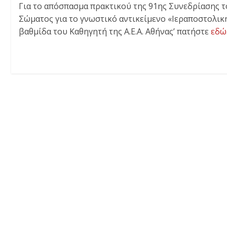
Για το απόσπασμα πρακτικού της 91ης Συνεδρίασης του
Σώματος για το γνωστικό αντικείμενο «Ιεραποστολική
βαθμίδα του Καθηγητή της Α.Ε.Α. Αθήνας’ πατήστε
εδώ