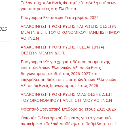
Ταλαντούχοι Διεθνείς Φοιτητές: Υποβολή αιτήσεων
για υποτροφίες στη Σλοβακία
Πρόγραμμα Εξετάσεων Σεπτεμβρίου 2026
ΑΝΑΚΟΙΝΩΣΗ ΠΡΟΚΗΡΥΞΗΣ ΠΛΗΡΩΣΗΣ ΘΕΣΕΩΝ
025
ΜΕΛΩΝ Δ.Ε.Π. ΤΟΥ ΟΙΚΟΝΟΜΙΚΟΥ ΠΑΝΕΠΙΣΤΗΜΙΟΥ
ΑΘΗΝΩΝ
ΑΝΑΚΟΙΝΩΣΗ ΠΡΟΚΗΡΥΞΗΣ ΤΕΣΣΑΡΩΝ (4)
ΘΕΣΕΩΝ ΜΕΛΩΝ Δ.Ε.Π.
Πρόγραμμα ΙΚΥ για χρηματοδότηση συμμετοχής
φοιτητών/τριων Ελληνικών ΑΕΙ σε διεθνείς
διαγωνισμούς ακαδ. έτους 2026-2027 και
επιβράβευση διάκρισης φοιτητών/τριων Ελληνικών
ΑΕΙ σε διεθνείς διαγωνισμούς έτους 2026
ΑΝΑΚΟΙΝΩΣΗ ΠΡΟΚΗΡΥΞΗΣ ΜΙΑΣ ΘΕΣΗΣ Δ.Ε.Π.
ΤΟΥ ΟΙΚΟΝΟΜΙΚΟΥ ΠΑΝΕΠΙΣΤΗΜΙΟΥ ΑΘΗΝΩΝ
Φοιτητικό Στεγαστικό Επίδομα ακ. έτους 2025-2026
Ορισμός Εκλεκτορικού Σώματος για το γνωστικό
αντικείμενο «Παλαιά Διαθήκη» στη βαθμίδα του επί