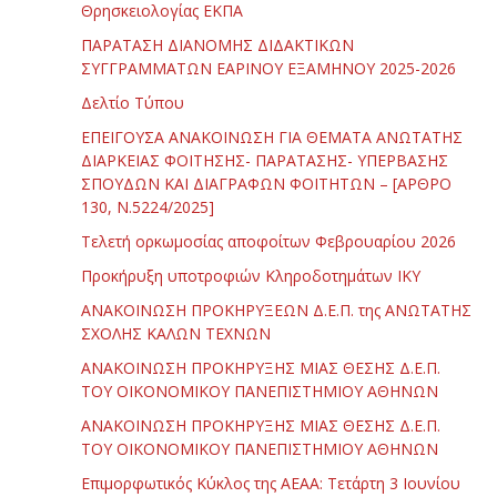
Θρησκειολογίας ΕΚΠΑ
ΠΑΡΑΤΑΣΗ ΔΙΑΝΟΜΗΣ ΔΙΔΑΚΤΙΚΩΝ
ΣΥΓΓΡΑΜΜΑΤΩΝ ΕΑΡΙΝΟΥ ΕΞΑΜΗΝΟΥ 2025-2026
Δελτίο Τύπου
ΕΠΕΙΓΟΥΣΑ ΑΝΑΚΟΙΝΩΣΗ ΓΙΑ ΘΕΜΑΤΑ ΑΝΩΤΑΤΗΣ
ΔΙΑΡΚΕΙΑΣ ΦΟΙΤΗΣΗΣ- ΠΑΡΑΤΑΣΗΣ- ΥΠΕΡΒΑΣΗΣ
ΣΠΟΥΔΩΝ ΚΑΙ ΔΙΑΓΡΑΦΩΝ ΦΟΙΤΗΤΩΝ – [ΑΡΘΡΟ
130, Ν.5224/2025]
Τελετή ορκωμοσίας αποφοίτων Φεβρουαρίου 2026
Προκήρυξη υποτροφιών Κληροδοτημάτων ΙΚΥ
ΑΝΑΚΟΙΝΩΣΗ ΠΡΟΚΗΡΥΞΕΩΝ Δ.Ε.Π. της ΑΝΩΤΑΤΗΣ
ΣΧΟΛΗΣ ΚΑΛΩΝ ΤΕΧΝΩΝ
ΑΝΑΚΟΙΝΩΣΗ ΠΡΟΚΗΡΥΞΗΣ ΜΙΑΣ ΘΕΣΗΣ Δ.Ε.Π.
ΤΟΥ ΟΙΚΟΝΟΜΙΚΟΥ ΠΑΝΕΠΙΣΤΗΜΙΟΥ ΑΘΗΝΩΝ
ΑΝΑΚΟΙΝΩΣΗ ΠΡΟΚΗΡΥΞΗΣ ΜΙΑΣ ΘΕΣΗΣ Δ.Ε.Π.
ΤΟΥ ΟΙΚΟΝΟΜΙΚΟΥ ΠΑΝΕΠΙΣΤΗΜΙΟΥ ΑΘΗΝΩΝ
Επιμορφωτικός Κύκλος της ΑΕΑΑ: Τετάρτη 3 Ιουνίου