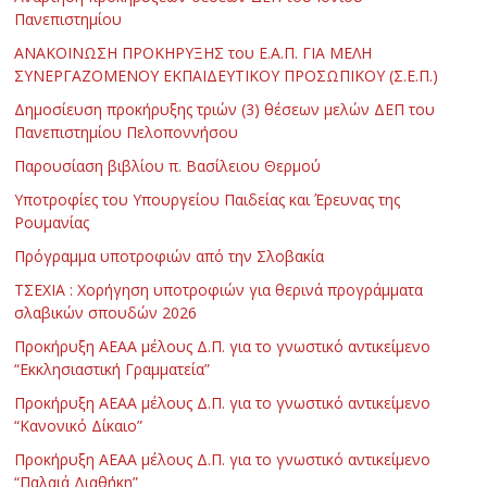
Πανεπιστημίου
ΑΝΑΚΟΙΝΩΣΗ ΠΡΟΚΗΡΥΞΗΣ του Ε.Α.Π. ΓΙΑ ΜΕΛΗ
ΣΥΝΕΡΓΑΖΟΜΕΝΟΥ ΕΚΠΑΙΔΕΥΤΙΚΟΥ ΠΡΟΣΩΠΙΚΟΥ (Σ.Ε.Π.)
Δημοσίευση προκήρυξης τριών (3) θέσεων μελών ΔΕΠ του
Πανεπιστημίου Πελοποννήσου
Παρουσίαση βιβλίου π. Βασίλειου Θερμού
Υποτροφίες του Υπουργείου Παιδείας και Έρευνας της
Ρουμανίας
Πρόγραμμα υποτροφιών από την Σλοβακία
ΤΣΕΧΙΑ : Χορήγηση υποτροφιών για θερινά προγράμματα
σλαβικών σπουδών 2026
Προκήρυξη ΑΕΑΑ μέλους Δ.Π. για το γνωστικό αντικείμενο
“Εκκλησιαστική Γραμματεία”
Προκήρυξη ΑΕΑΑ μέλους Δ.Π. για το γνωστικό αντικείμενο
“Κανονικό Δίκαιο”
Προκήρυξη ΑΕΑΑ μέλους Δ.Π. για το γνωστικό αντικείμενο
“Παλαιά Διαθήκη”