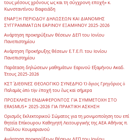
τους μέσους χρόνους ως και τη σύγχρονη εποχή» κ.
Κωνσταντίνου Βαφειάδη
ΕΝΑΡΞΗ ΠΕΡΙΟΔΟΥ ΔΗΛΩΣΕΩΝ ΚΑΙ ΔΙΑΝΟΜΗΣ
ΣΥΓΓΡΑΜΜΑΤΩΝ ΕΑΡΙΝΟΥ ΕΞΑΜΗΝΟΥ 2025-2026
Ανάρτηση προκηρύξεων θέσεων ΔΕΠ του Ιονίου
Πανεπιστημίου
Ανάρτηση Προκήρυξης θέσεων Ε.Τ.Ε.Π. του Ιονίου
Πανεπιστημίου
Παράταση δηλώσεων μαθημάτων Εαρινού Εξαμήνου Ακαδ.
Έτους 2025-2026
ΚΣΤ΄ ΔΙΕΘΝΕΣ ΘΕΟΛΟΓΙΚΟ ΣΥΝΕΔΡΙΟ Ὁ ἅγιος Γρηγόριος ὁ
Παλαμᾶς ἀπὸ τὴν ἐποχή του ἕως καὶ σήμερα
ΠΡΟΣΚΛΗΣΗ ΕΝΔΙΑΦΕΡΟΝΤΟΣ ΓΙΑ ΣΥΜΜΕΤΟΧΗ ΣΤΟ
ERASMUS+ 2025-2026 ΓΙΑ ΠΡΑΚΤΙΚΗ ΑΣΚΗΣΗ
Ορισμός Εκλεκτορικού Σώματος για τη μονιμοποίηση του επί
θητεία Επίκουρου Καθηγητή Λειτουργικής της ΑΕΑ Αθήνας π.
Παύλου Κουμαριανού
Ανάρτηση προκηρύξεων θέσεων ΔΕΠ του Ιονίου