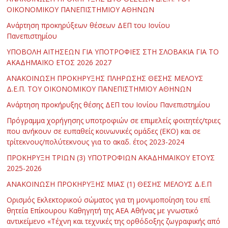
ΟΙΚΟΝΟΜΙΚΟΥ ΠΑΝΕΠΙΣΤΗΜΙΟΥ ΑΘΗΝΩΝ
Ανάρτηση προκηρύξεων θέσεων ΔΕΠ του Ιονίου
Πανεπιστημίου
ΥΠΟΒΟΛΗ ΑΙΤΗΣΕΩΝ ΓΙΑ ΥΠΟΤΡΟΦΙΕΣ ΣΤΗ ΣΛΟΒΑΚΙΑ ΓΙΑ ΤΟ
ΑΚΑΔΗΜΑΪΚΟ ΕΤΟΣ 2026 2027
ΑΝΑΚΟΙΝΩΣΗ ΠΡΟΚΗΡΥΞΗΣ ΠΛΗΡΩΣΗΣ ΘΕΣΗΣ ΜΕΛΟΥΣ
Δ.Ε.Π. ΤΟΥ ΟΙΚΟΝΟΜΙΚΟΥ ΠΑΝΕΠΙΣΤΗΜΙΟΥ ΑΘΗΝΩΝ
Ανάρτηση προκήρυξης θέσης ΔΕΠ του Ιονίου Πανεπιστημίου
Πρόγραμμα χορήγησης υποτροφιών σε επιμελείς φοιτητές/τριες
που ανήκουν σε ευπαθείς κοινωνικές ομάδες (ΕΚΟ) και σε
τρίτεκνους/πολύτεκνους για το ακαδ. έτος 2023-2024
ΠΡΟΚΗΡΥΞΗ ΤΡΙΩΝ (3) ΥΠΟΤΡΟΦΙΩΝ ΑΚΑΔΗΜΑΪΚΟΥ ΕΤΟΥΣ
2025-2026
ΑΝΑΚΟΙΝΩΣΗ ΠΡΟΚΗΡΥΞΗΣ ΜΙΑΣ (1) ΘΕΣΗΣ ΜΕΛΟΥΣ Δ.Ε.Π
Ορισμός Εκλεκτορικού σώματος για τη μονιμοποίηση του επί
θητεία Επίκουρου Καθηγητή της ΑΕΑ Αθήνας με γνωστικό
αντικείμενο «Τέχνη και τεχνικές της ορθόδοξης ζωγραφικής από