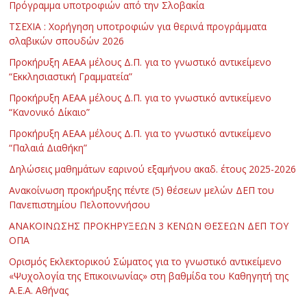
Πρόγραμμα υποτροφιών από την Σλοβακία
ΤΣΕΧΙΑ : Χορήγηση υποτροφιών για θερινά προγράμματα
σλαβικών σπουδών 2026
Προκήρυξη ΑΕΑΑ μέλους Δ.Π. για το γνωστικό αντικείμενο
“Εκκλησιαστική Γραμματεία”
Προκήρυξη ΑΕΑΑ μέλους Δ.Π. για το γνωστικό αντικείμενο
“Κανονικό Δίκαιο”
Προκήρυξη ΑΕΑΑ μέλους Δ.Π. για το γνωστικό αντικείμενο
“Παλαιά Διαθήκη”
Δηλώσεις μαθημάτων εαρινού εξαμήνου ακαδ. έτους 2025-2026
Ανακοίνωση προκήρυξης πέντε (5) θέσεων μελών ΔΕΠ του
Πανεπιστημίου Πελοποννήσου
ΑΝΑΚΟΙΝΩΣΗΣ ΠΡΟΚΗΡΥΞΕΩΝ 3 ΚΕΝΩΝ ΘΕΣΕΩΝ ΔΕΠ ΤΟΥ
ΟΠΑ
Ορισμός Εκλεκτορικού Σώματος για το γνωστικό αντικείμενο
«Ψυχολογία της Επικοινωνίας» στη βαθμίδα του Καθηγητή της
Α.Ε.Α. Αθήνας