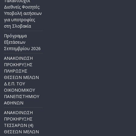
Ταλαντούχοι
Διεθνείς Φοιτητές:
Υποβολή αιτήσεων
για υποτροφίες
στη Σλοβακία
Πρόγραμμα
Εξετάσεων
Σεπτεμβρίου 2026
ΑΝΑΚΟΙΝΩΣΗ
ΠΡΟΚΗΡΥΞΗΣ
ΠΛΗΡΩΣΗΣ
ΘΕΣΕΩΝ ΜΕΛΩΝ
Δ.Ε.Π. ΤΟΥ
ΟΙΚΟΝΟΜΙΚΟΥ
ΠΑΝΕΠΙΣΤΗΜΙΟΥ
ΑΘΗΝΩΝ
ΑΝΑΚΟΙΝΩΣΗ
ΠΡΟΚΗΡΥΞΗΣ
ΤΕΣΣΑΡΩΝ (4)
ΘΕΣΕΩΝ ΜΕΛΩΝ