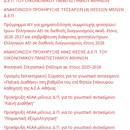
Δ.Ε.Π. ΤΟΥ ΟΙΚΟΝΟΜΙΚΟΥ ΠΑΝΕΠΙΣΤΗΜΙΟΥ ΑΘΗΝΩΝ
ΑΝΑΚΟΙΝΩΣΗ ΠΡΟΚΗΡΥΞΗΣ ΤΕΣΣΑΡΩΝ (4) ΘΕΣΕΩΝ ΜΕΛΩΝ
Δ.Ε.Π.
Πρόγραμμα ΙΚΥ για χρηματοδότηση συμμετοχής φοιτητών/
τριων Ελληνικών ΑΕΙ σε διεθνείς διαγωνισμούς ακαδ. έτους
2026-2027 και επιβράβευση διάκρισης φοιτητών/τριων
Ελληνικών ΑΕΙ σε διεθνείς διαγωνισμούς έτους 2026
ΑΝΑΚΟΙΝΩΣΗ ΠΡΟΚΗΡΥΞΗΣ ΜΙΑΣ ΘΕΣΗΣ Δ.Ε.Π. ΤΟΥ
ΟΙΚΟΝΟΜΙΚΟΥ ΠΑΝΕΠΙΣΤΗΜΙΟΥ ΑΘΗΝΩΝ
Φοιτητικό Στεγαστικό Επίδομα ακ. έτους 2025-2026
Ορισμός Εκλεκτορικού Σώματος για το γνωστικό αντικείμενο
«Παλαιά Διαθήκη» στη βαθμίδα του επί θητεία Επίκουρου
Καθηγητή της Α.Ε.Α. Αθήνας
Προκήρυξη ΑΕΑΑ μέλους Δ.Π. για το γνωστικό αντικείμενο
“Καινή Διαθήκη”
Προκήρυξη ΑΕΑΑ μέλους Δ.Π. για το γνωστικό αντικείμενο
“Ποιμαντική-Εξομολογητική”
Προκήρυξη ΑΕΑΑ μέλους Δ.Π. για το γνωστικό αντικείμενο