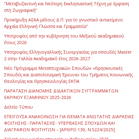
“Μεταβυζαντινή και Νεότερη Εκκλησιαστική Τέχνη με έμφαση
στη Ζωγραφική”
Προκήρυξη ΑΕΑΑ μέλους Δ.Π. για το γνωστικό αντικείμενο
Αρχαία Ελληνική Γλώσσα και Γραμματεία”
Υποτροφίες από την κυβέρνηση του Μεξικού ακαδημαϊκού
έτους 2026
Υποτροφίες Ελληνογαλλικής Συνεργασίας για σπουδές Master
2 στην Γαλλία Ακαδημαϊκό έτος 2026-2027
Νέο Πρόγραμμα Μεταπτυχιακών Σπουδών «Θρησκευτικές
Σπουδές και Διαπολιτισμική Έρευνα» του Τμήματος Κοινωνικής
Θεολογίας και Θρησκειολογίας ΕΚΠΑ
ΠΑΡΑΤΑΣΗ ΔΙΑΝΟΜΗΣ ΔΙΔΑΚΤΙΚΩΝ ΣΥΓΓΡΑΜΜΑΤΩΝ
ΕΑΡΙΝΟΥ ΕΞΑΜΗΝΟΥ 2025-2026
Δελτίο Τύπου
ΕΠΕΙΓΟΥΣΑ ΑΝΑΚΟΙΝΩΣΗ ΓΙΑ ΘΕΜΑΤΑ ΑΝΩΤΑΤΗΣ ΔΙΑΡΚΕΙΑΣ
ΦΟΙΤΗΣΗΣ- ΠΑΡΑΤΑΣΗΣ- ΥΠΕΡΒΑΣΗΣ ΣΠΟΥΔΩΝ ΚΑΙ
ΔΙΑΓΡΑΦΩΝ ΦΟΙΤΗΤΩΝ – [ΑΡΘΡΟ 130, Ν.5224/2025]