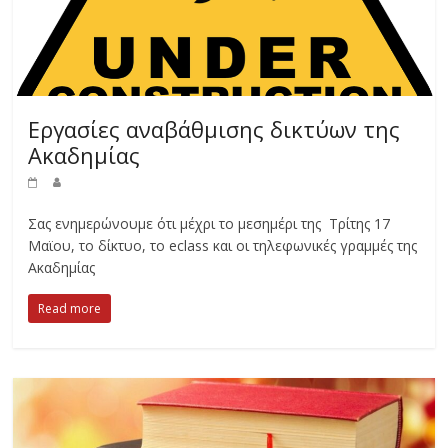
Εργασίες αναβάθμισης δικτύων της
Ακαδημίας
Σας ενημερώνουμε ότι μέχρι το μεσημέρι της Τρίτης 17
Μαϊου, το δίκτυο, το eclass και οι τηλεφωνικές γραμμές της
Ακαδημίας
Read more