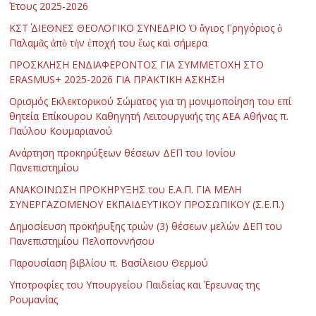
Έτους 2025-2026
ΚΣΤ΄ ΔΙΕΘΝΕΣ ΘΕΟΛΟΓΙΚΟ ΣΥΝΕΔΡΙΟ Ὁ ἅγιος Γρηγόριος ὁ
Παλαμᾶς ἀπὸ τὴν ἐποχή του ἕως καὶ σήμερα
ΠΡΟΣΚΛΗΣΗ ΕΝΔΙΑΦΕΡΟΝΤΟΣ ΓΙΑ ΣΥΜΜΕΤΟΧΗ ΣΤΟ
ERASMUS+ 2025-2026 ΓΙΑ ΠΡΑΚΤΙΚΗ ΑΣΚΗΣΗ
Ορισμός Εκλεκτορικού Σώματος για τη μονιμοποίηση του επί
θητεία Επίκουρου Καθηγητή Λειτουργικής της ΑΕΑ Αθήνας π.
Παύλου Κουμαριανού
Ανάρτηση προκηρύξεων θέσεων ΔΕΠ του Ιονίου
Πανεπιστημίου
ΑΝΑΚΟΙΝΩΣΗ ΠΡΟΚΗΡΥΞΗΣ του Ε.Α.Π. ΓΙΑ ΜΕΛΗ
ΣΥΝΕΡΓΑΖΟΜΕΝΟΥ ΕΚΠΑΙΔΕΥΤΙΚΟΥ ΠΡΟΣΩΠΙΚΟΥ (Σ.Ε.Π.)
Δημοσίευση προκήρυξης τριών (3) θέσεων μελών ΔΕΠ του
Πανεπιστημίου Πελοποννήσου
Παρουσίαση βιβλίου π. Βασίλειου Θερμού
Υποτροφίες του Υπουργείου Παιδείας και Έρευνας της
Ρουμανίας