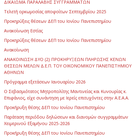
ΔΙΚΑΙΩΜΑ ΠΑΡΑΛΑΒΗΣ ΣΥΓΓΡΑΜΜΑΤΩΝ
Τελετή ορκωμοσίας αποφοίτων Σεπτεμβρίου 2025
Προκηρύξεις θέσεων ΔΕΠ του Ιονίου Πανεπιστημίου
Ανακοίνωση Εστίας
Προκηρύξεις θέσεων ΔΕΠ του Ιονίου Πανεπιστημίου
Ανακοίνωση
ΑΝΑΚΟΙΝΩΣΗ ΔΥΟ (2) ΠΡΟΚΗΡΥΞΕΩΝ ΠΛΗΡΩΣΗΣ ΚΕΝΩΝ
ΘΕΣΕΩΝ ΜΕΛΩΝ Δ.Ε.Π. ΤΟΥ ΟΙΚΟΝΟΜΙΚΟΥ ΠΑΝΕΠΙΣΤΗΜΙΟΥ
ΑΘΗΝΩΝ
Πρόγραμμα εξετάσεων Ιανουαρίου 2026
Ο Σεβασμιότατος Μητροπολίτης Μαντινείας και Κυνουρίας κ.
Επιφάνιος, είχε συνάντηση με Ιερείς επιτυχόντες στην Α.Ε.Α.Α.
Προκήρυξη θέσης ΔΕΠ του Ιονίου Πανεπιστημίου
Παράταση περιόδου δηλώσεων και διανομών συγγραμμάτων
Χειμερινού Εξαμήνου 2025-2026
Προκήρυξη θέσης ΔΕΠ του Ιονίου Πανεπιστημίου