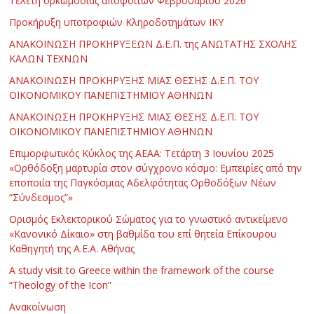
Τελετή ορκωμοσίας αποφοίτων Φεβρουαρίου 2026
Προκήρυξη υποτροφιών Κληροδοτημάτων ΙΚΥ
ΑΝΑΚΟΙΝΩΣΗ ΠΡΟΚΗΡΥΞΕΩΝ Δ.Ε.Π. της ΑΝΩΤΑΤΗΣ ΣΧΟΛΗΣ
ΚΑΛΩΝ ΤΕΧΝΩΝ
ΑΝΑΚΟΙΝΩΣΗ ΠΡΟΚΗΡΥΞΗΣ ΜΙΑΣ ΘΕΣΗΣ Δ.Ε.Π. ΤΟΥ
ΟΙΚΟΝΟΜΙΚΟΥ ΠΑΝΕΠΙΣΤΗΜΙΟΥ ΑΘΗΝΩΝ
ΑΝΑΚΟΙΝΩΣΗ ΠΡΟΚΗΡΥΞΗΣ ΜΙΑΣ ΘΕΣΗΣ Δ.Ε.Π. ΤΟΥ
ΟΙΚΟΝΟΜΙΚΟΥ ΠΑΝΕΠΙΣΤΗΜΙΟΥ ΑΘΗΝΩΝ
Επιμορφωτικός Κύκλος της ΑΕΑΑ: Τετάρτη 3 Ιουνίου 2025
«Ορθόδοξη μαρτυρία στον σύγχρονο κόσμο: Εμπειρίες από την
εποποιία της Παγκόσμιας Αδελφότητας Ορθοδόξων Νέων
“Σύνδεσμος”»
Ορισμός Εκλεκτορικού Σώματος για το γνωστικό αντικείμενο
«Κανονικό Δίκαιο» στη βαθμίδα του επί θητεία Επίκουρου
Καθηγητή της Α.Ε.Α. Αθήνας
Α study visit to Greece within the framework of the course
“Theology of the Icon”
Ανακοίνωση