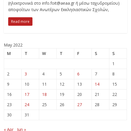
(ηλεκτρονικά στο info.foit@aeaa.gr ή μέσω ταχυδρομείου)
αποφοίτων των Ανωτέρων Εκκλησιαστικών Σχολών,
Read more
May 2022
M
T
W
T
F
S
S
1
2
3
4
5
6
7
8
9
10
11
12
13
14
15
16
17
18
19
20
21
22
23
24
25
26
27
28
29
30
31
« Apr
Jun »