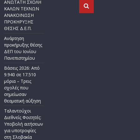
ΑΝΩΤΑΤΗ ΣΧΟΛΗ
ΚΑΛΩΝ ΤΕΧΝΩΝ
ΑΝΑΚΟΙΝΩΣΗ
ΠΡΟΚΗΡΥΞΗΣ
ΘΕΣΗΣ Δ.Ε.Π.
Ανάρτηση
προκήρυξης θέσης
ΔΕΠ του Ιονίου
Πανεπιστημίου
Βάσεις 2026: Από
9.940 σε 17.510
μόρια – Τρεις
σχολές που
σημείωσαν
θεαματική αύξηση
Ταλαντούχοι
Διεθνείς Φοιτητές:
Υποβολή αιτήσεων
για υποτροφίες
στη Σλοβακία