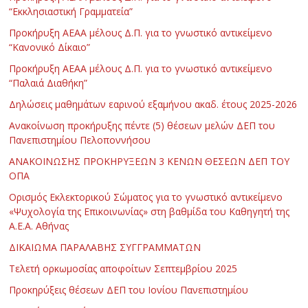
“Εκκλησιαστική Γραμματεία”
Προκήρυξη ΑΕΑΑ μέλους Δ.Π. για το γνωστικό αντικείμενο
“Κανονικό Δίκαιο”
Προκήρυξη ΑΕΑΑ μέλους Δ.Π. για το γνωστικό αντικείμενο
“Παλαιά Διαθήκη”
Δηλώσεις μαθημάτων εαρινού εξαμήνου ακαδ. έτους 2025-2026
Ανακοίνωση προκήρυξης πέντε (5) θέσεων μελών ΔΕΠ του
Πανεπιστημίου Πελοποννήσου
ΑΝΑΚΟΙΝΩΣΗΣ ΠΡΟΚΗΡΥΞΕΩΝ 3 ΚΕΝΩΝ ΘΕΣΕΩΝ ΔΕΠ ΤΟΥ
ΟΠΑ
Ορισμός Εκλεκτορικού Σώματος για το γνωστικό αντικείμενο
«Ψυχολογία της Επικοινωνίας» στη βαθμίδα του Καθηγητή της
Α.Ε.Α. Αθήνας
ΔΙΚΑΙΩΜΑ ΠΑΡΑΛΑΒΗΣ ΣΥΓΓΡΑΜΜΑΤΩΝ
Τελετή ορκωμοσίας αποφοίτων Σεπτεμβρίου 2025
Προκηρύξεις θέσεων ΔΕΠ του Ιονίου Πανεπιστημίου