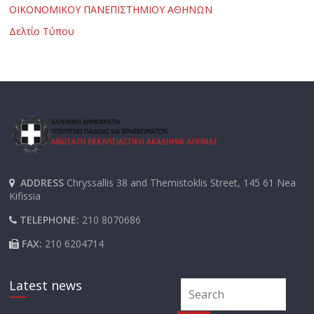
ΟΙΚΟΝΟΜΙΚΟΥ ΠΑΝΕΠΙΣΤΗΜΙΟΥ ΑΘΗΝΩΝ
Δελτίο Τύπου
ADDRESS
Chryssallis 38 and Themistoklis Street, 145 61 Nea
Kifissia
TELEPHONE:
210 8070686
FAX:
210 6204714
Latest news