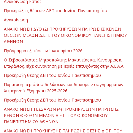
Ανακοίνωση Εστίας
Προκηρύξεις θέσεων ΔΕΠ του Ιονίου Πανεπιστημίου
Ανακοίνωση
ΑΝΑΚΟΙΝΩΣΗ ΔΥΟ (2) ΠΡΟΚΗΡΥΞΕΩΝ ΠΛΗΡΩΣΗΣ ΚΕΝΩΝ
ΘΕΣΕΩΝ ΜΕΛΩΝ Δ.Ε.Π. ΤΟΥ ΟΙΚΟΝΟΜΙΚΟΥ ΠΑΝΕΠΙΣΤΗΜΙΟΥ
ΑΘΗΝΩΝ
Πρόγραμμα εξετάσεων Ιανουαρίου 2026
Ο Σεβασμιότατος Μητροπολίτης Μαντινείας και Κυνουρίας κ.
Επιφάνιος, είχε συνάντηση με Ιερείς επιτυχόντες στην Α.Ε.Α.Α.
Προκήρυξη θέσης ΔΕΠ του Ιονίου Πανεπιστημίου
Παράταση περιόδου δηλώσεων και διανομών συγγραμμάτων
Χειμερινού Εξαμήνου 2025-2026
Προκήρυξη θέσης ΔΕΠ του Ιονίου Πανεπιστημίου
ΑΝΑΚΟΙΝΩΣΗ ΤΕΣΣΑΡΩΝ (4) ΠΡΟΚΗΡΥΞΕΩΝ ΠΛΗΡΩΣΗΣ
ΚΕΝΩΝ ΘΕΣΕΩΝ ΜΕΛΩΝ Δ.Ε.Π. ΤΟΥ ΟΙΚΟΝΟΜΙΚΟΥ
ΠΑΝΕΠΙΣΤΗΜΙΟΥ ΑΘΗΝΩΝ
ΑΝΑΚΟΙΝΩΣΗ ΠΡΟΚΗΡΥΞΗΣ ΠΛΗΡΩΣΗΣ ΘΕΣΗΣ Δ.Ε.Π. ΤΟΥ