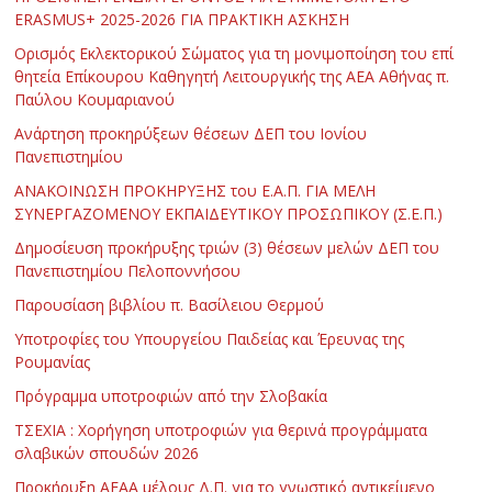
ERASMUS+ 2025-2026 ΓΙΑ ΠΡΑΚΤΙΚΗ ΑΣΚΗΣΗ
Ορισμός Εκλεκτορικού Σώματος για τη μονιμοποίηση του επί
θητεία Επίκουρου Καθηγητή Λειτουργικής της ΑΕΑ Αθήνας π.
Παύλου Κουμαριανού
Ανάρτηση προκηρύξεων θέσεων ΔΕΠ του Ιονίου
Πανεπιστημίου
ΑΝΑΚΟΙΝΩΣΗ ΠΡΟΚΗΡΥΞΗΣ του Ε.Α.Π. ΓΙΑ ΜΕΛΗ
ΣΥΝΕΡΓΑΖΟΜΕΝΟΥ ΕΚΠΑΙΔΕΥΤΙΚΟΥ ΠΡΟΣΩΠΙΚΟΥ (Σ.Ε.Π.)
Δημοσίευση προκήρυξης τριών (3) θέσεων μελών ΔΕΠ του
Πανεπιστημίου Πελοποννήσου
Παρουσίαση βιβλίου π. Βασίλειου Θερμού
Υποτροφίες του Υπουργείου Παιδείας και Έρευνας της
Ρουμανίας
Πρόγραμμα υποτροφιών από την Σλοβακία
ΤΣΕΧΙΑ : Χορήγηση υποτροφιών για θερινά προγράμματα
σλαβικών σπουδών 2026
Προκήρυξη ΑΕΑΑ μέλους Δ.Π. για το γνωστικό αντικείμενο