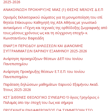
2025-2026
ΑΝΑΚΟΙΝΩΣΗ ΠΡΟΚΗΡΥΞΗΣ ΜΙΑΣ (1) ΘΕΣΗΣ ΜΕΛΟΥΣ Δ.Ε.Π
Ορισμός Εκλεκτορικού σώματος για τη μονιμοποίηση του επί
θητεία Επίκουρου Καθηγητή της ΑΕΑ Αθήνας με γνωστικό
αντικείμενο «Τέχνη και τεχνικές της ορθόδοξης ζωγραφικής από
τους μέσους χρόνους ως και τη σύγχρονη εποχή» κ.
Κωνσταντίνου Βαφειάδη
ΕΝΑΡΞΗ ΠΕΡΙΟΔΟΥ ΔΗΛΩΣΕΩΝ ΚΑΙ ΔΙΑΝΟΜΗΣ
ΣΥΓΓΡΑΜΜΑΤΩΝ ΕΑΡΙΝΟΥ ΕΞΑΜΗΝΟΥ 2025-2026
Ανάρτηση προκηρύξεων θέσεων ΔΕΠ του Ιονίου
Πανεπιστημίου
Ανάρτηση Προκήρυξης θέσεων Ε.Τ.Ε.Π. του Ιονίου
Πανεπιστημίου
Παράταση δηλώσεων μαθημάτων Εαρινού Εξαμήνου Ακαδ.
Έτους 2025-2026
ΚΣΤ΄ ΔΙΕΘΝΕΣ ΘΕΟΛΟΓΙΚΟ ΣΥΝΕΔΡΙΟ Ὁ ἅγιος Γρηγόριος ὁ
Παλαμᾶς ἀπὸ τὴν ἐποχή του ἕως καὶ σήμερα
ΠΡΟΣΚΛΗΣΗ ΕΝΔΙΑΦΕΡΟΝΤΟΣ ΓΙΑ ΣΥΜΜΕΤΟΧΗ ΣΤΟ