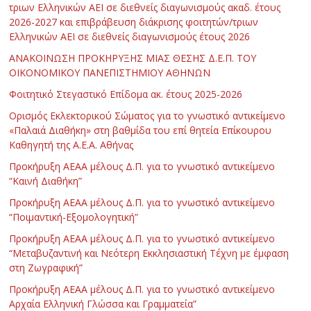
τριων Ελληνικών ΑΕΙ σε διεθνείς διαγωνισμούς ακαδ. έτους
2026-2027 και επιβράβευση διάκρισης φοιτητών/τριων
Ελληνικών ΑΕΙ σε διεθνείς διαγωνισμούς έτους 2026
ΑΝΑΚΟΙΝΩΣΗ ΠΡΟΚΗΡΥΞΗΣ ΜΙΑΣ ΘΕΣΗΣ Δ.Ε.Π. ΤΟΥ
ΟΙΚΟΝΟΜΙΚΟΥ ΠΑΝΕΠΙΣΤΗΜΙΟΥ ΑΘΗΝΩΝ
Φοιτητικό Στεγαστικό Επίδομα ακ. έτους 2025-2026
Ορισμός Εκλεκτορικού Σώματος για το γνωστικό αντικείμενο
«Παλαιά Διαθήκη» στη βαθμίδα του επί θητεία Επίκουρου
Καθηγητή της Α.Ε.Α. Αθήνας
Προκήρυξη ΑΕΑΑ μέλους Δ.Π. για το γνωστικό αντικείμενο
“Καινή Διαθήκη”
Προκήρυξη ΑΕΑΑ μέλους Δ.Π. για το γνωστικό αντικείμενο
“Ποιμαντική-Εξομολογητική”
Προκήρυξη ΑΕΑΑ μέλους Δ.Π. για το γνωστικό αντικείμενο
“Μεταβυζαντινή και Νεότερη Εκκλησιαστική Τέχνη με έμφαση
στη Ζωγραφική”
Προκήρυξη ΑΕΑΑ μέλους Δ.Π. για το γνωστικό αντικείμενο
Αρχαία Ελληνική Γλώσσα και Γραμματεία”