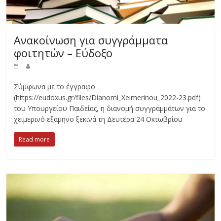
Ανακοίνωση για συγγράμματα
φοιτητών – Εύδοξο
Σύμφωνα με το έγγραφο
(https://eudoxus.gr/files/Dianomi_Xeimerinou_2022-23.pdf)
του Υπουργείου Παιδείας, η διανομή συγγραμμάτων για το
χειμερινό εξάμηνο ξεκινά τη Δευτέρα 24 Οκτωβρίου
Read more