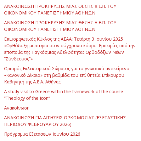
ΑΝΑΚΟΙΝΩΣΗ ΠΡΟΚΗΡΥΞΗΣ ΜΙΑΣ ΘΕΣΗΣ Δ.Ε.Π. ΤΟΥ
ΟΙΚΟΝΟΜΙΚΟΥ ΠΑΝΕΠΙΣΤΗΜΙΟΥ ΑΘΗΝΩΝ
ΑΝΑΚΟΙΝΩΣΗ ΠΡΟΚΗΡΥΞΗΣ ΜΙΑΣ ΘΕΣΗΣ Δ.Ε.Π. ΤΟΥ
ΟΙΚΟΝΟΜΙΚΟΥ ΠΑΝΕΠΙΣΤΗΜΙΟΥ ΑΘΗΝΩΝ
Επιμορφωτικός Κύκλος της ΑΕΑΑ: Τετάρτη 3 Ιουνίου 2025
«Ορθόδοξη μαρτυρία στον σύγχρονο κόσμο: Εμπειρίες από την
εποποιία της Παγκόσμιας Αδελφότητας Ορθοδόξων Νέων
“Σύνδεσμος”»
Ορισμός Εκλεκτορικού Σώματος για το γνωστικό αντικείμενο
«Κανονικό Δίκαιο» στη βαθμίδα του επί θητεία Επίκουρου
Καθηγητή της Α.Ε.Α. Αθήνας
Α study visit to Greece within the framework of the course
“Theology of the Icon”
Ανακοίνωση
ΑΝΑΚΟΙΝΩΣΗ ΓΙΑ ΑΙΤΗΣΕΙΣ ΟΡΚΩΜΟΣΙΑΣ (ΕΞΕΤΑΣΤΙΚΗΣ
ΠΕΡΙΟΔΟΥ ΦΕΒΡΟΥΑΡΙΟΥ 2026)
Πρόγραμμα Εξετάσεων Ιουνίου 2026