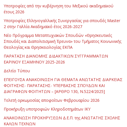
Υποτροφίες από την κυβέρνηση του Μεξικού ακαδημαϊκού
έτους 2026
Υποτροφίες Ελληνογαλλικής Συνεργασίας για σπουδές Master
2 στην Γαλλία Ακαδημαϊκό έτος 2026-2027
Νέο Πρόγραμμα Μεταπτυχιακών Σπουδών «Θρησκευτικές
Σπουδές και Διαπολιτισμική Έρευνα» του Τμήματος Κοινωνικής
Θεολογίας και Θρησκειολογίας ΕΚΠΑ
ΠΑΡΑΤΑΣΗ ΔΙΑΝΟΜΗΣ ΔΙΔΑΚΤΙΚΩΝ ΣΥΓΓΡΑΜΜΑΤΩΝ
ΕΑΡΙΝΟΥ ΕΞΑΜΗΝΟΥ 2025-2026
Δελτίο Τύπου
ΕΠΕΙΓΟΥΣΑ ΑΝΑΚΟΙΝΩΣΗ ΓΙΑ ΘΕΜΑΤΑ ΑΝΩΤΑΤΗΣ ΔΙΑΡΚΕΙΑΣ
ΦΟΙΤΗΣΗΣ- ΠΑΡΑΤΑΣΗΣ- ΥΠΕΡΒΑΣΗΣ ΣΠΟΥΔΩΝ ΚΑΙ
ΔΙΑΓΡΑΦΩΝ ΦΟΙΤΗΤΩΝ – [ΑΡΘΡΟ 130, Ν.5224/2025]
Τελετή ορκωμοσίας αποφοίτων Φεβρουαρίου 2026
Προκήρυξη υποτροφιών Κληροδοτημάτων ΙΚΥ
ΑΝΑΚΟΙΝΩΣΗ ΠΡΟΚΗΡΥΞΕΩΝ Δ.Ε.Π. της ΑΝΩΤΑΤΗΣ ΣΧΟΛΗΣ
ΚΑΛΩΝ ΤΕΧΝΩΝ