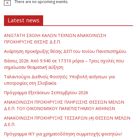
There are no upcoming events.
Latest news
ΑΝΩΤΑΤΗ ΣΧΟΛΗ ΚΑΛΩΝ ΤΕΧΝΩΝ ΑΝΑΚΟΙΝΩΣΗ
ΠΡΟΚΗΡΥΞΗΣ ΘΕΣΗΣ Δ.Ε.Π.
Ανάρτηση προκήρυξης θέσης ΔΕΠ του Ιονίου Πανεπιστημίου
Βάσεις 2026: Από 9.940 σε 17.510 μόρια – Τρεις σχολές που
σημείωσαν θεαματική αύξηση
Ταλαντούχοι Διεθνείς Φοιτητές: Υποβολή αιτήσεων για
υποτροφίες στη Σλοβακία
Πρόγραμμα Εξετάσεων Σεπτεμβρίου 2026
ΑΝΑΚΟΙΝΩΣΗ ΠΡΟΚΗΡΥΞΗΣ ΠΛΗΡΩΣΗΣ ΘΕΣΕΩΝ ΜΕΛΩΝ
Δ.Ε.Π. ΤΟΥ ΟΙΚΟΝΟΜΙΚΟΥ ΠΑΝΕΠΙΣΤΗΜΙΟΥ ΑΘΗΝΩΝ
ΑΝΑΚΟΙΝΩΣΗ ΠΡΟΚΗΡΥΞΗΣ ΤΕΣΣΑΡΩΝ (4) ΘΕΣΕΩΝ ΜΕΛΩΝ
Δ.Ε.Π.
Πρόγραμμα ΙΚΥ για χρηματοδότηση συμμετοχής φοιτητών/