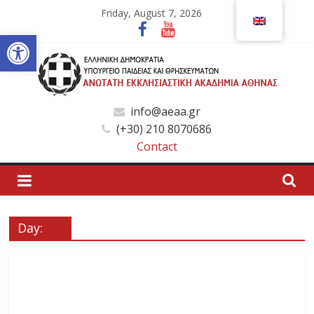
Skip
Friday, August 7, 2026
to
Open toolbar
content
Ανώτατη
info@aeaa.gr
(+30) 210 8070686
Εκκλησιαστική
Contact
Ακαδημία
Αθηνών
Day:
Ανώτατη
Εκκλησιαστική
Ακαδημία
Αθηνών