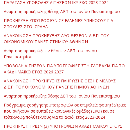
ΠΑΡΑΤΑΣΗ ΥΠΟΒΟΛΗΣ ΑΙΤΗΣΕΩΝ ΙΚΥ ΕΚΟ 2023-2024
Ανάρτηση προκήρυξης θέσης ΔΕΠ του Ιονίου Πανεπιστημίου
ΠΡΟΚΗΡΥΞΗ ΥΠΟΤΡΟΦΙΩΝ ΣΕ ΕΛΛΗΝΕΣ ΥΠΗΚΟΟΥΣ ΓΙΑ
ΣΠΟΥΔΕΣ ΣΤΟ ΙΣΡΑΗΛ
ΑΝΑΚΟΙΝΩΣΗ ΠΡΟΚΗΡΥΞΗΣ ΔΥΟ ΘΕΣΕΩΝ Δ.Ε.Π. ΤΟΥ
ΟΙΚΟΝΟΜΙΚΟΥ ΠΑΝΕΠΙΣΤΗΜΙΟΥ ΑΘΗΝΩΝ
Ανάρτηση προκηρύξεων θέσεων ΔΕΠ του Ιονίου
Πανεπιστημίου
ΥΠΟΒΟΛΗ ΑΙΤΗΣΕΩΝ ΓΙΑ ΥΠΟΤΡΟΦΙΕΣ ΣΤΗ ΣΛΟΒΑΚΙΑ ΓΙΑ ΤΟ
ΑΚΑΔΗΜΑΪΚΟ ΕΤΟΣ 2026 2027
ΑΝΑΚΟΙΝΩΣΗ ΠΡΟΚΗΡΥΞΗΣ ΠΛΗΡΩΣΗΣ ΘΕΣΗΣ ΜΕΛΟΥΣ
Δ.Ε.Π. ΤΟΥ ΟΙΚΟΝΟΜΙΚΟΥ ΠΑΝΕΠΙΣΤΗΜΙΟΥ ΑΘΗΝΩΝ
Ανάρτηση προκήρυξης θέσης ΔΕΠ του Ιονίου Πανεπιστημίου
Πρόγραμμα χορήγησης υποτροφιών σε επιμελείς φοιτητές/τριες
που ανήκουν σε ευπαθείς κοινωνικές ομάδες (ΕΚΟ) και σε
τρίτεκνους/πολύτεκνους για το ακαδ. έτος 2023-2024
ΠΡΟΚΗΡΥΞΗ ΤΡΙΩΝ (3) ΥΠΟΤΡΟΦΙΩΝ ΑΚΑΔΗΜΑΪΚΟΥ ΕΤΟΥΣ