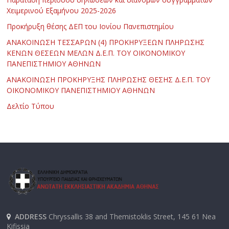
Χειμερινού Εξαμήνου 2025-2026
Προκήρυξη θέσης ΔΕΠ του Ιονίου Πανεπιστημίου
ΑΝΑΚΟΙΝΩΣΗ ΤΕΣΣΑΡΩΝ (4) ΠΡΟΚΗΡΥΞΕΩΝ ΠΛΗΡΩΣΗΣ
ΚΕΝΩΝ ΘΕΣΕΩΝ ΜΕΛΩΝ Δ.Ε.Π. ΤΟΥ ΟΙΚΟΝΟΜΙΚΟΥ
ΠΑΝΕΠΙΣΤΗΜΙΟΥ ΑΘΗΝΩΝ
ΑΝΑΚΟΙΝΩΣΗ ΠΡΟΚΗΡΥΞΗΣ ΠΛΗΡΩΣΗΣ ΘΕΣΗΣ Δ.Ε.Π. ΤΟΥ
ΟΙΚΟΝΟΜΙΚΟΥ ΠΑΝΕΠΙΣΤΗΜΙΟΥ ΑΘΗΝΩΝ
Δελτίο Τύπου
ADDRESS
Chryssallis 38 and Themistoklis Street, 145 61 Nea
Kifissia