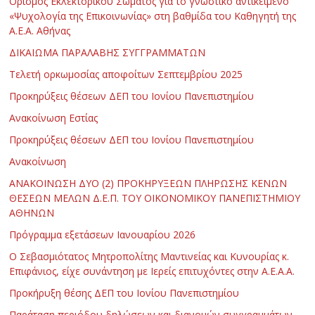
Ορισμός Εκλεκτορικού Σώματος για το γνωστικό αντικείμενο
«Ψυχολογία της Επικοινωνίας» στη βαθμίδα του Καθηγητή της
Α.Ε.Α. Αθήνας
ΔΙΚΑΙΩΜΑ ΠΑΡΑΛΑΒΗΣ ΣΥΓΓΡΑΜΜΑΤΩΝ
Τελετή ορκωμοσίας αποφοίτων Σεπτεμβρίου 2025
Προκηρύξεις θέσεων ΔΕΠ του Ιονίου Πανεπιστημίου
Ανακοίνωση Εστίας
Προκηρύξεις θέσεων ΔΕΠ του Ιονίου Πανεπιστημίου
Ανακοίνωση
ΑΝΑΚΟΙΝΩΣΗ ΔΥΟ (2) ΠΡΟΚΗΡΥΞΕΩΝ ΠΛΗΡΩΣΗΣ ΚΕΝΩΝ
ΘΕΣΕΩΝ ΜΕΛΩΝ Δ.Ε.Π. ΤΟΥ ΟΙΚΟΝΟΜΙΚΟΥ ΠΑΝΕΠΙΣΤΗΜΙΟΥ
ΑΘΗΝΩΝ
Πρόγραμμα εξετάσεων Ιανουαρίου 2026
Ο Σεβασμιότατος Μητροπολίτης Μαντινείας και Κυνουρίας κ.
Επιφάνιος, είχε συνάντηση με Ιερείς επιτυχόντες στην Α.Ε.Α.Α.
Προκήρυξη θέσης ΔΕΠ του Ιονίου Πανεπιστημίου
Παράταση περιόδου δηλώσεων και διανομών συγγραμμάτων