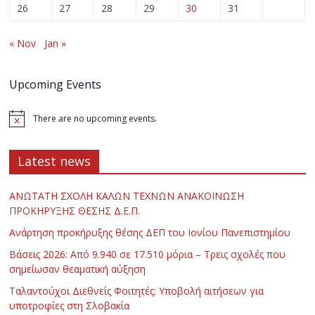
26
27
28
29
30
31
« Nov
Jan »
Upcoming Events
There are no upcoming events.
Latest news
ΑΝΩΤΑΤΗ ΣΧΟΛΗ ΚΑΛΩΝ ΤΕΧΝΩΝ ΑΝΑΚΟΙΝΩΣΗ
ΠΡΟΚΗΡΥΞΗΣ ΘΕΣΗΣ Δ.Ε.Π.
Ανάρτηση προκήρυξης θέσης ΔΕΠ του Ιονίου Πανεπιστημίου
Βάσεις 2026: Από 9.940 σε 17.510 μόρια – Τρεις σχολές που
σημείωσαν θεαματική αύξηση
Ταλαντούχοι Διεθνείς Φοιτητές: Υποβολή αιτήσεων για
υποτροφίες στη Σλοβακία