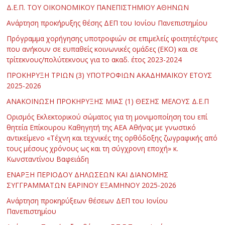
Δ.Ε.Π. ΤΟΥ ΟΙΚΟΝΟΜΙΚΟΥ ΠΑΝΕΠΙΣΤΗΜΙΟΥ ΑΘΗΝΩΝ
Ανάρτηση προκήρυξης θέσης ΔΕΠ του Ιονίου Πανεπιστημίου
Πρόγραμμα χορήγησης υποτροφιών σε επιμελείς φοιτητές/τριες
που ανήκουν σε ευπαθείς κοινωνικές ομάδες (ΕΚΟ) και σε
τρίτεκνους/πολύτεκνους για το ακαδ. έτος 2023-2024
ΠΡΟΚΗΡΥΞΗ ΤΡΙΩΝ (3) ΥΠΟΤΡΟΦΙΩΝ ΑΚΑΔΗΜΑΪΚΟΥ ΕΤΟΥΣ
2025-2026
ΑΝΑΚΟΙΝΩΣΗ ΠΡΟΚΗΡΥΞΗΣ ΜΙΑΣ (1) ΘΕΣΗΣ ΜΕΛΟΥΣ Δ.Ε.Π
Ορισμός Εκλεκτορικού σώματος για τη μονιμοποίηση του επί
θητεία Επίκουρου Καθηγητή της ΑΕΑ Αθήνας με γνωστικό
αντικείμενο «Τέχνη και τεχνικές της ορθόδοξης ζωγραφικής από
τους μέσους χρόνους ως και τη σύγχρονη εποχή» κ.
Κωνσταντίνου Βαφειάδη
ΕΝΑΡΞΗ ΠΕΡΙΟΔΟΥ ΔΗΛΩΣΕΩΝ ΚΑΙ ΔΙΑΝΟΜΗΣ
ΣΥΓΓΡΑΜΜΑΤΩΝ ΕΑΡΙΝΟΥ ΕΞΑΜΗΝΟΥ 2025-2026
Ανάρτηση προκηρύξεων θέσεων ΔΕΠ του Ιονίου
Πανεπιστημίου