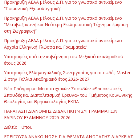
Προκήρυξη ΑΕΑΑ μέλους Δ.Π. για το γνωστικό αντικείμενο
“Ποιμαντική-Εξομολογητική”
Προκήρυξη ΑΕΑΑ μέλους Δ.Π. για το γνωστικό αντικείμενο
“Μεταβυζαντινή και Νεότερη Εκκλησιαστική Τέχνη με έμφαση
στη Ζωγραφική”
Προκήρυξη ΑΕΑΑ μέλους Δ.Π. για το γνωστικό αντικείμενο
Αρχαία Ελληνική Γλώσσα και Γραμματεία”
Υποτροφίες από την κυβέρνηση του Μεξικού ακαδημαϊκού
έτους 2026
Υποτροφίες Ελληνογαλλικής Συνεργασίας για σπουδές Master
2 στην Γαλλία Ακαδημαϊκό έτος 2026-2027
Νέο Πρόγραμμα Μεταπτυχιακών Σπουδών «Θρησκευτικές
Σπουδές και Διαπολιτισμική Έρευνα» του Τμήματος Κοινωνικής
Θεολογίας και Θρησκειολογίας ΕΚΠΑ
ΠΑΡΑΤΑΣΗ ΔΙΑΝΟΜΗΣ ΔΙΔΑΚΤΙΚΩΝ ΣΥΓΓΡΑΜΜΑΤΩΝ
ΕΑΡΙΝΟΥ ΕΞΑΜΗΝΟΥ 2025-2026
Δελτίο Τύπου
ΕΠΕΙΓΟΥΣΑ ΑΝΑΚΟΙΝΩΣΗ ΓΙΑ ΘΕΜΑΤΑ ΑΝΩΤΑΤΗΣ ΔΙΑΡΚΕΙΑΣ