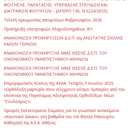
ΦΟΙΤΗΣΗΣ- ΠΑΡΑΤΑΣΗΣ- ΥΠΕΡΒΑΣΗΣ ΣΠΟΥΔΩΝ ΚΑΙ
ΔΙΑΓΡΑΦΩΝ ΦΟΙΤΗΤΩΝ – [ΑΡΘΡΟ 130, Ν.5224/2025]
Τελετή ορκωμοσίας αποφοίτων Φεβρουαρίου 2026
Προκήρυξη υποτροφιών Κληροδοτημάτων ΙΚΥ
ΑΝΑΚΟΙΝΩΣΗ ΠΡΟΚΗΡΥΞΕΩΝ Δ.Ε.Π. της ΑΝΩΤΑΤΗΣ ΣΧΟΛΗΣ
ΚΑΛΩΝ ΤΕΧΝΩΝ
ΑΝΑΚΟΙΝΩΣΗ ΠΡΟΚΗΡΥΞΗΣ ΜΙΑΣ ΘΕΣΗΣ Δ.Ε.Π. ΤΟΥ
ΟΙΚΟΝΟΜΙΚΟΥ ΠΑΝΕΠΙΣΤΗΜΙΟΥ ΑΘΗΝΩΝ
ΑΝΑΚΟΙΝΩΣΗ ΠΡΟΚΗΡΥΞΗΣ ΜΙΑΣ ΘΕΣΗΣ Δ.Ε.Π. ΤΟΥ
ΟΙΚΟΝΟΜΙΚΟΥ ΠΑΝΕΠΙΣΤΗΜΙΟΥ ΑΘΗΝΩΝ
Επιμορφωτικός Κύκλος της ΑΕΑΑ: Τετάρτη 3 Ιουνίου 2025
«Ορθόδοξη μαρτυρία στον σύγχρονο κόσμο: Εμπειρίες από την
εποποιία της Παγκόσμιας Αδελφότητας Ορθοδόξων Νέων
“Σύνδεσμος”»
Ορισμός Εκλεκτορικού Σώματος για το γνωστικό αντικείμενο
«Κανονικό Δίκαιο» στη βαθμίδα του επί θητεία Επίκουρου
Καθηγητή της Α.Ε.Α. Αθήνας