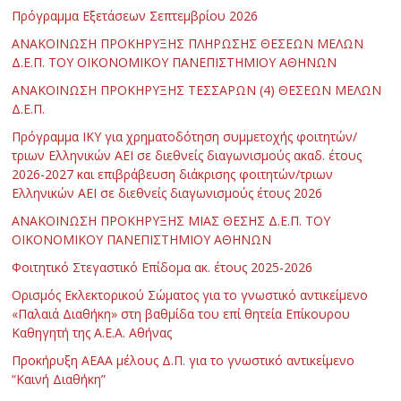
Πρόγραμμα Εξετάσεων Σεπτεμβρίου 2026
ΑΝΑΚΟΙΝΩΣΗ ΠΡΟΚΗΡΥΞΗΣ ΠΛΗΡΩΣΗΣ ΘΕΣΕΩΝ ΜΕΛΩΝ
Δ.Ε.Π. ΤΟΥ ΟΙΚΟΝΟΜΙΚΟΥ ΠΑΝΕΠΙΣΤΗΜΙΟΥ ΑΘΗΝΩΝ
ΑΝΑΚΟΙΝΩΣΗ ΠΡΟΚΗΡΥΞΗΣ ΤΕΣΣΑΡΩΝ (4) ΘΕΣΕΩΝ ΜΕΛΩΝ
Δ.Ε.Π.
Πρόγραμμα ΙΚΥ για χρηματοδότηση συμμετοχής φοιτητών/
τριων Ελληνικών ΑΕΙ σε διεθνείς διαγωνισμούς ακαδ. έτους
2026-2027 και επιβράβευση διάκρισης φοιτητών/τριων
Ελληνικών ΑΕΙ σε διεθνείς διαγωνισμούς έτους 2026
ΑΝΑΚΟΙΝΩΣΗ ΠΡΟΚΗΡΥΞΗΣ ΜΙΑΣ ΘΕΣΗΣ Δ.Ε.Π. ΤΟΥ
ΟΙΚΟΝΟΜΙΚΟΥ ΠΑΝΕΠΙΣΤΗΜΙΟΥ ΑΘΗΝΩΝ
Φοιτητικό Στεγαστικό Επίδομα ακ. έτους 2025-2026
Ορισμός Εκλεκτορικού Σώματος για το γνωστικό αντικείμενο
«Παλαιά Διαθήκη» στη βαθμίδα του επί θητεία Επίκουρου
Καθηγητή της Α.Ε.Α. Αθήνας
Προκήρυξη ΑΕΑΑ μέλους Δ.Π. για το γνωστικό αντικείμενο
“Καινή Διαθήκη”