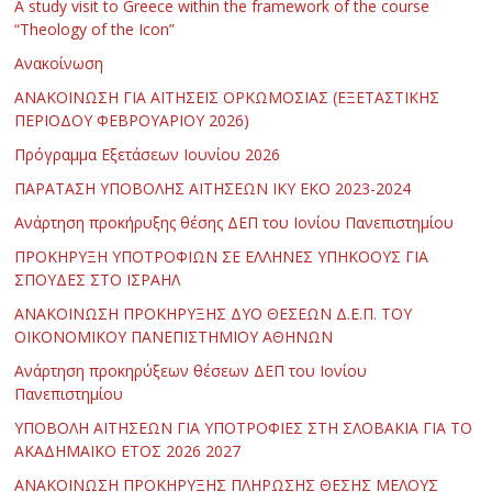
Α study visit to Greece within the framework of the course
“Theology of the Icon”
Ανακοίνωση
ΑΝΑΚΟΙΝΩΣΗ ΓΙΑ ΑΙΤΗΣΕΙΣ ΟΡΚΩΜΟΣΙΑΣ (ΕΞΕΤΑΣΤΙΚΗΣ
ΠΕΡΙΟΔΟΥ ΦΕΒΡΟΥΑΡΙΟΥ 2026)
Πρόγραμμα Εξετάσεων Ιουνίου 2026
ΠΑΡΑΤΑΣΗ ΥΠΟΒΟΛΗΣ ΑΙΤΗΣΕΩΝ ΙΚΥ ΕΚΟ 2023-2024
Ανάρτηση προκήρυξης θέσης ΔΕΠ του Ιονίου Πανεπιστημίου
ΠΡΟΚΗΡΥΞΗ ΥΠΟΤΡΟΦΙΩΝ ΣΕ ΕΛΛΗΝΕΣ ΥΠΗΚΟΟΥΣ ΓΙΑ
ΣΠΟΥΔΕΣ ΣΤΟ ΙΣΡΑΗΛ
ΑΝΑΚΟΙΝΩΣΗ ΠΡΟΚΗΡΥΞΗΣ ΔΥΟ ΘΕΣΕΩΝ Δ.Ε.Π. ΤΟΥ
ΟΙΚΟΝΟΜΙΚΟΥ ΠΑΝΕΠΙΣΤΗΜΙΟΥ ΑΘΗΝΩΝ
Ανάρτηση προκηρύξεων θέσεων ΔΕΠ του Ιονίου
Πανεπιστημίου
ΥΠΟΒΟΛΗ ΑΙΤΗΣΕΩΝ ΓΙΑ ΥΠΟΤΡΟΦΙΕΣ ΣΤΗ ΣΛΟΒΑΚΙΑ ΓΙΑ ΤΟ
ΑΚΑΔΗΜΑΪΚΟ ΕΤΟΣ 2026 2027
ΑΝΑΚΟΙΝΩΣΗ ΠΡΟΚΗΡΥΞΗΣ ΠΛΗΡΩΣΗΣ ΘΕΣΗΣ ΜΕΛΟΥΣ