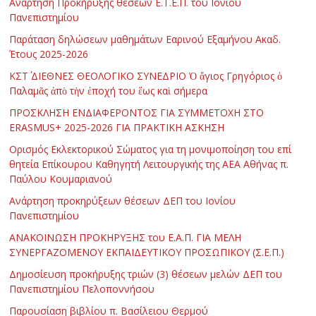
Ανάρτηση Προκήρυξης θέσεων Ε.Τ.Ε.Π. του Ιονίου
Πανεπιστημίου
Παράταση δηλώσεων μαθημάτων Εαρινού Εξαμήνου Ακαδ.
Έτους 2025-2026
ΚΣΤ΄ ΔΙΕΘΝΕΣ ΘΕΟΛΟΓΙΚΟ ΣΥΝΕΔΡΙΟ Ὁ ἅγιος Γρηγόριος ὁ
Παλαμᾶς ἀπὸ τὴν ἐποχή του ἕως καὶ σήμερα
ΠΡΟΣΚΛΗΣΗ ΕΝΔΙΑΦΕΡΟΝΤΟΣ ΓΙΑ ΣΥΜΜΕΤΟΧΗ ΣΤΟ
ERASMUS+ 2025-2026 ΓΙΑ ΠΡΑΚΤΙΚΗ ΑΣΚΗΣΗ
Ορισμός Εκλεκτορικού Σώματος για τη μονιμοποίηση του επί
θητεία Επίκουρου Καθηγητή Λειτουργικής της ΑΕΑ Αθήνας π.
Παύλου Κουμαριανού
Ανάρτηση προκηρύξεων θέσεων ΔΕΠ του Ιονίου
Πανεπιστημίου
ΑΝΑΚΟΙΝΩΣΗ ΠΡΟΚΗΡΥΞΗΣ του Ε.Α.Π. ΓΙΑ ΜΕΛΗ
ΣΥΝΕΡΓΑΖΟΜΕΝΟΥ ΕΚΠΑΙΔΕΥΤΙΚΟΥ ΠΡΟΣΩΠΙΚΟΥ (Σ.Ε.Π.)
Δημοσίευση προκήρυξης τριών (3) θέσεων μελών ΔΕΠ του
Πανεπιστημίου Πελοποννήσου
Παρουσίαση βιβλίου π. Βασίλειου Θερμού