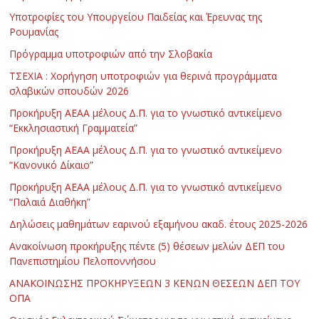
Υποτροφίες του Υπουργείου Παιδείας και Έρευνας της
Ρουμανίας
Πρόγραμμα υποτροφιών από την Σλοβακία
ΤΣΕΧΙΑ : Χορήγηση υποτροφιών για θερινά προγράμματα
σλαβικών σπουδών 2026
Προκήρυξη ΑΕΑΑ μέλους Δ.Π. για το γνωστικό αντικείμενο
“Εκκλησιαστική Γραμματεία”
Προκήρυξη ΑΕΑΑ μέλους Δ.Π. για το γνωστικό αντικείμενο
“Κανονικό Δίκαιο”
Προκήρυξη ΑΕΑΑ μέλους Δ.Π. για το γνωστικό αντικείμενο
“Παλαιά Διαθήκη”
Δηλώσεις μαθημάτων εαρινού εξαμήνου ακαδ. έτους 2025-2026
Ανακοίνωση προκήρυξης πέντε (5) θέσεων μελών ΔΕΠ του
Πανεπιστημίου Πελοποννήσου
ΑΝΑΚΟΙΝΩΣΗΣ ΠΡΟΚΗΡΥΞΕΩΝ 3 ΚΕΝΩΝ ΘΕΣΕΩΝ ΔΕΠ ΤΟΥ
ΟΠΑ