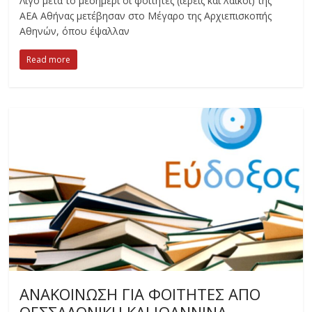
Λίγο μετά το μεσημέρι οι φοιτητές (ιερείς και λαϊκοί) της
ΑΕΑ Αθήνας μετέβησαν στο Μέγαρο της Αρχιεπισκοπής
Αθηνών, όπου έψαλλαν
Read more
ΑΝΑΚΟΙΝΩΣΗ ΓΙΑ ΦΟΙΤΗΤΕΣ ΑΠΟ