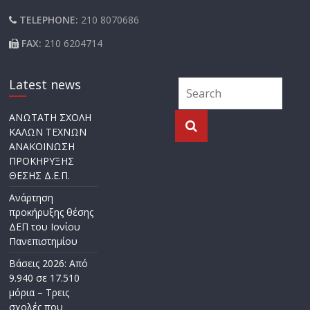
TELEPHONE:
210 8070686
FAX:
210 6204714
Latest news
ΑΝΩΤΑΤΗ ΣΧΟΛΗ
ΚΑΛΩΝ ΤΕΧΝΩΝ
ΑΝΑΚΟΙΝΩΣΗ
ΠΡΟΚΗΡΥΞΗΣ
ΘΕΣΗΣ Δ.Ε.Π.
Ανάρτηση
προκήρυξης θέσης
ΔΕΠ του Ιονίου
Πανεπιστημίου
Βάσεις 2026: Από
9.940 σε 17.510
μόρια – Τρεις
σχολές που