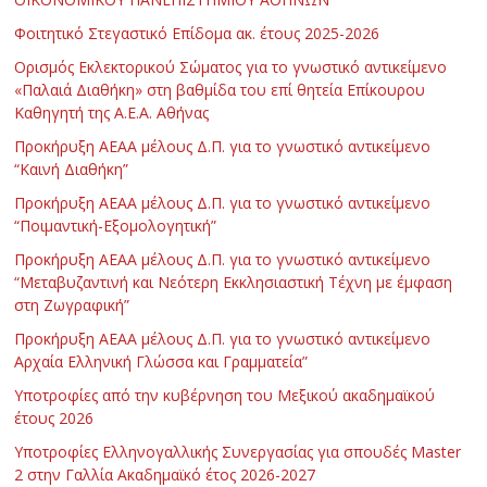
Φοιτητικό Στεγαστικό Επίδομα ακ. έτους 2025-2026
Ορισμός Εκλεκτορικού Σώματος για το γνωστικό αντικείμενο
«Παλαιά Διαθήκη» στη βαθμίδα του επί θητεία Επίκουρου
Καθηγητή της Α.Ε.Α. Αθήνας
Προκήρυξη ΑΕΑΑ μέλους Δ.Π. για το γνωστικό αντικείμενο
“Καινή Διαθήκη”
Προκήρυξη ΑΕΑΑ μέλους Δ.Π. για το γνωστικό αντικείμενο
“Ποιμαντική-Εξομολογητική”
Προκήρυξη ΑΕΑΑ μέλους Δ.Π. για το γνωστικό αντικείμενο
“Μεταβυζαντινή και Νεότερη Εκκλησιαστική Τέχνη με έμφαση
στη Ζωγραφική”
Προκήρυξη ΑΕΑΑ μέλους Δ.Π. για το γνωστικό αντικείμενο
Αρχαία Ελληνική Γλώσσα και Γραμματεία”
Υποτροφίες από την κυβέρνηση του Μεξικού ακαδημαϊκού
έτους 2026
Υποτροφίες Ελληνογαλλικής Συνεργασίας για σπουδές Master
2 στην Γαλλία Ακαδημαϊκό έτος 2026-2027