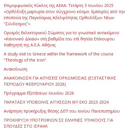
Επιμορφωτικός Κύκλος της ΑΕΑΑ: Τετάρτη 3 Ιουνίου 2025
«Ορθόδοξη μαρτυρία στον σύγχρονο κόσμο: Εμπειρίες από την
εποποιία της Παγκόσμιας Αδελφότητας Ορθοδόξων Νέων
“Σύνδεσμος”»
Ορισμός Εκλεκτορικού Σώματος για το γνωστικό αντικείμενο
«Κανονικό Δίκαιο» στη βαθμίδα του επί θητεία Επίκουρου
Καθηγητή της Α.Ε.Α. Αθήνας
Α study visit to Greece within the framework of the course
“Theology of the Icon”
Ανακοίνωση
ΑΝΑΚΟΙΝΩΣΗ ΓΙΑ ΑΙΤΗΣΕΙΣ ΟΡΚΩΜΟΣΙΑΣ (ΕΞΕΤΑΣΤΙΚΗΣ
ΠΕΡΙΟΔΟΥ ΦΕΒΡΟΥΑΡΙΟΥ 2026)
Πρόγραμμα Εξετάσεων Ιουνίου 2026
ΠΑΡΑΤΑΣΗ ΥΠΟΒΟΛΗΣ ΑΙΤΗΣΕΩΝ ΙΚΥ ΕΚΟ 2023-2024
Ανάρτηση προκήρυξης θέσης ΔΕΠ του Ιονίου Πανεπιστημίου
ΠΡΟΚΗΡΥΞΗ ΥΠΟΤΡΟΦΙΩΝ ΣΕ ΕΛΛΗΝΕΣ ΥΠΗΚΟΟΥΣ ΓΙΑ
ΣΠΟΥΔΕΣ ΣΤΟ ΙΣΡΑΗΛ