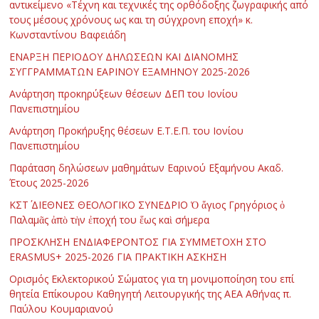
αντικείμενο «Τέχνη και τεχνικές της ορθόδοξης ζωγραφικής από
τους μέσους χρόνους ως και τη σύγχρονη εποχή» κ.
Κωνσταντίνου Βαφειάδη
ΕΝΑΡΞΗ ΠΕΡΙΟΔΟΥ ΔΗΛΩΣΕΩΝ ΚΑΙ ΔΙΑΝΟΜΗΣ
ΣΥΓΓΡΑΜΜΑΤΩΝ ΕΑΡΙΝΟΥ ΕΞΑΜΗΝΟΥ 2025-2026
Ανάρτηση προκηρύξεων θέσεων ΔΕΠ του Ιονίου
Πανεπιστημίου
Ανάρτηση Προκήρυξης θέσεων Ε.Τ.Ε.Π. του Ιονίου
Πανεπιστημίου
Παράταση δηλώσεων μαθημάτων Εαρινού Εξαμήνου Ακαδ.
Έτους 2025-2026
ΚΣΤ΄ ΔΙΕΘΝΕΣ ΘΕΟΛΟΓΙΚΟ ΣΥΝΕΔΡΙΟ Ὁ ἅγιος Γρηγόριος ὁ
Παλαμᾶς ἀπὸ τὴν ἐποχή του ἕως καὶ σήμερα
ΠΡΟΣΚΛΗΣΗ ΕΝΔΙΑΦΕΡΟΝΤΟΣ ΓΙΑ ΣΥΜΜΕΤΟΧΗ ΣΤΟ
ERASMUS+ 2025-2026 ΓΙΑ ΠΡΑΚΤΙΚΗ ΑΣΚΗΣΗ
Ορισμός Εκλεκτορικού Σώματος για τη μονιμοποίηση του επί
θητεία Επίκουρου Καθηγητή Λειτουργικής της ΑΕΑ Αθήνας π.
Παύλου Κουμαριανού