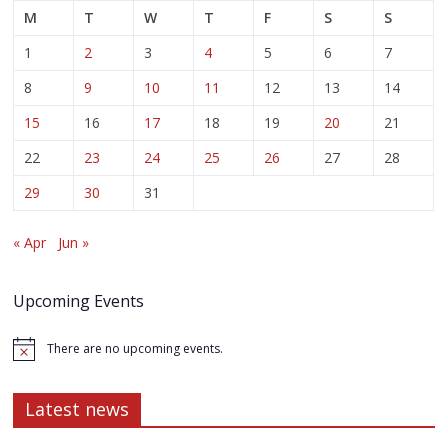
M
T
W
T
F
S
S
1
2
3
4
5
6
7
8
9
10
11
12
13
14
15
16
17
18
19
20
21
22
23
24
25
26
27
28
29
30
31
« Apr
Jun »
Upcoming Events
There are no upcoming events.
Latest news