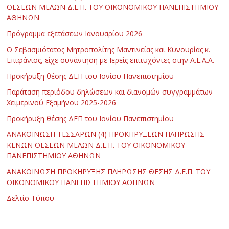
ΘΕΣΕΩΝ ΜΕΛΩΝ Δ.Ε.Π. ΤΟΥ ΟΙΚΟΝΟΜΙΚΟΥ ΠΑΝΕΠΙΣΤΗΜΙΟΥ
ΑΘΗΝΩΝ
Πρόγραμμα εξετάσεων Ιανουαρίου 2026
Ο Σεβασμιότατος Μητροπολίτης Μαντινείας και Κυνουρίας κ.
Επιφάνιος, είχε συνάντηση με Ιερείς επιτυχόντες στην Α.Ε.Α.Α.
Προκήρυξη θέσης ΔΕΠ του Ιονίου Πανεπιστημίου
Παράταση περιόδου δηλώσεων και διανομών συγγραμμάτων
Χειμερινού Εξαμήνου 2025-2026
Προκήρυξη θέσης ΔΕΠ του Ιονίου Πανεπιστημίου
ΑΝΑΚΟΙΝΩΣΗ ΤΕΣΣΑΡΩΝ (4) ΠΡΟΚΗΡΥΞΕΩΝ ΠΛΗΡΩΣΗΣ
ΚΕΝΩΝ ΘΕΣΕΩΝ ΜΕΛΩΝ Δ.Ε.Π. ΤΟΥ ΟΙΚΟΝΟΜΙΚΟΥ
ΠΑΝΕΠΙΣΤΗΜΙΟΥ ΑΘΗΝΩΝ
ΑΝΑΚΟΙΝΩΣΗ ΠΡΟΚΗΡΥΞΗΣ ΠΛΗΡΩΣΗΣ ΘΕΣΗΣ Δ.Ε.Π. ΤΟΥ
ΟΙΚΟΝΟΜΙΚΟΥ ΠΑΝΕΠΙΣΤΗΜΙΟΥ ΑΘΗΝΩΝ
Δελτίο Τύπου