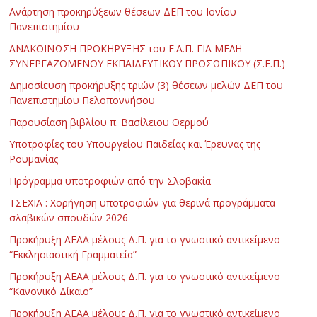
Ανάρτηση προκηρύξεων θέσεων ΔΕΠ του Ιονίου
Πανεπιστημίου
ΑΝΑΚΟΙΝΩΣΗ ΠΡΟΚΗΡΥΞΗΣ του Ε.Α.Π. ΓΙΑ ΜΕΛΗ
ΣΥΝΕΡΓΑΖΟΜΕΝΟΥ ΕΚΠΑΙΔΕΥΤΙΚΟΥ ΠΡΟΣΩΠΙΚΟΥ (Σ.Ε.Π.)
Δημοσίευση προκήρυξης τριών (3) θέσεων μελών ΔΕΠ του
Πανεπιστημίου Πελοποννήσου
Παρουσίαση βιβλίου π. Βασίλειου Θερμού
Υποτροφίες του Υπουργείου Παιδείας και Έρευνας της
Ρουμανίας
Πρόγραμμα υποτροφιών από την Σλοβακία
ΤΣΕΧΙΑ : Χορήγηση υποτροφιών για θερινά προγράμματα
σλαβικών σπουδών 2026
Προκήρυξη ΑΕΑΑ μέλους Δ.Π. για το γνωστικό αντικείμενο
“Εκκλησιαστική Γραμματεία”
Προκήρυξη ΑΕΑΑ μέλους Δ.Π. για το γνωστικό αντικείμενο
“Κανονικό Δίκαιο”
Προκήρυξη ΑΕΑΑ μέλους Δ.Π. για το γνωστικό αντικείμενο