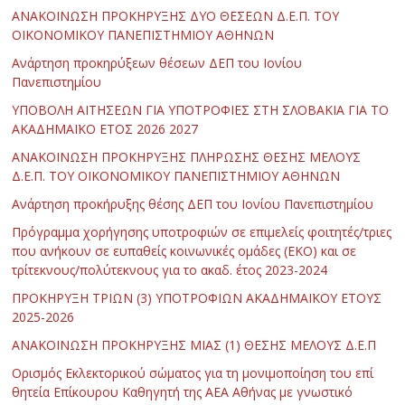
ΑΝΑΚΟΙΝΩΣΗ ΠΡΟΚΗΡΥΞΗΣ ΔΥΟ ΘΕΣΕΩΝ Δ.Ε.Π. ΤΟΥ
ΟΙΚΟΝΟΜΙΚΟΥ ΠΑΝΕΠΙΣΤΗΜΙΟΥ ΑΘΗΝΩΝ
Ανάρτηση προκηρύξεων θέσεων ΔΕΠ του Ιονίου
Πανεπιστημίου
ΥΠΟΒΟΛΗ ΑΙΤΗΣΕΩΝ ΓΙΑ ΥΠΟΤΡΟΦΙΕΣ ΣΤΗ ΣΛΟΒΑΚΙΑ ΓΙΑ ΤΟ
ΑΚΑΔΗΜΑΪΚΟ ΕΤΟΣ 2026 2027
ΑΝΑΚΟΙΝΩΣΗ ΠΡΟΚΗΡΥΞΗΣ ΠΛΗΡΩΣΗΣ ΘΕΣΗΣ ΜΕΛΟΥΣ
Δ.Ε.Π. ΤΟΥ ΟΙΚΟΝΟΜΙΚΟΥ ΠΑΝΕΠΙΣΤΗΜΙΟΥ ΑΘΗΝΩΝ
Ανάρτηση προκήρυξης θέσης ΔΕΠ του Ιονίου Πανεπιστημίου
Πρόγραμμα χορήγησης υποτροφιών σε επιμελείς φοιτητές/τριες
που ανήκουν σε ευπαθείς κοινωνικές ομάδες (ΕΚΟ) και σε
τρίτεκνους/πολύτεκνους για το ακαδ. έτος 2023-2024
ΠΡΟΚΗΡΥΞΗ ΤΡΙΩΝ (3) ΥΠΟΤΡΟΦΙΩΝ ΑΚΑΔΗΜΑΪΚΟΥ ΕΤΟΥΣ
2025-2026
ΑΝΑΚΟΙΝΩΣΗ ΠΡΟΚΗΡΥΞΗΣ ΜΙΑΣ (1) ΘΕΣΗΣ ΜΕΛΟΥΣ Δ.Ε.Π
Ορισμός Εκλεκτορικού σώματος για τη μονιμοποίηση του επί
θητεία Επίκουρου Καθηγητή της ΑΕΑ Αθήνας με γνωστικό