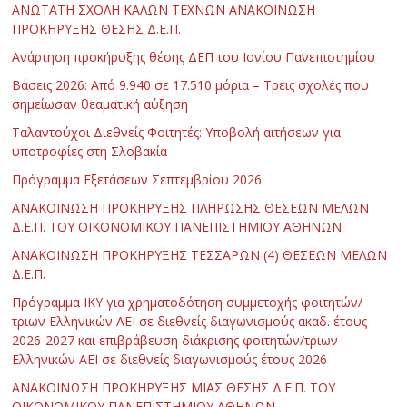
ΑΝΩΤΑΤΗ ΣΧΟΛΗ ΚΑΛΩΝ ΤΕΧΝΩΝ ΑΝΑΚΟΙΝΩΣΗ
ΠΡΟΚΗΡΥΞΗΣ ΘΕΣΗΣ Δ.Ε.Π.
Ανάρτηση προκήρυξης θέσης ΔΕΠ του Ιονίου Πανεπιστημίου
Βάσεις 2026: Από 9.940 σε 17.510 μόρια – Τρεις σχολές που
σημείωσαν θεαματική αύξηση
Ταλαντούχοι Διεθνείς Φοιτητές: Υποβολή αιτήσεων για
υποτροφίες στη Σλοβακία
Πρόγραμμα Εξετάσεων Σεπτεμβρίου 2026
ΑΝΑΚΟΙΝΩΣΗ ΠΡΟΚΗΡΥΞΗΣ ΠΛΗΡΩΣΗΣ ΘΕΣΕΩΝ ΜΕΛΩΝ
Δ.Ε.Π. ΤΟΥ ΟΙΚΟΝΟΜΙΚΟΥ ΠΑΝΕΠΙΣΤΗΜΙΟΥ ΑΘΗΝΩΝ
ΑΝΑΚΟΙΝΩΣΗ ΠΡΟΚΗΡΥΞΗΣ ΤΕΣΣΑΡΩΝ (4) ΘΕΣΕΩΝ ΜΕΛΩΝ
Δ.Ε.Π.
Πρόγραμμα ΙΚΥ για χρηματοδότηση συμμετοχής φοιτητών/
τριων Ελληνικών ΑΕΙ σε διεθνείς διαγωνισμούς ακαδ. έτους
2026-2027 και επιβράβευση διάκρισης φοιτητών/τριων
Ελληνικών ΑΕΙ σε διεθνείς διαγωνισμούς έτους 2026
ΑΝΑΚΟΙΝΩΣΗ ΠΡΟΚΗΡΥΞΗΣ ΜΙΑΣ ΘΕΣΗΣ Δ.Ε.Π. ΤΟΥ
ΟΙΚΟΝΟΜΙΚΟΥ ΠΑΝΕΠΙΣΤΗΜΙΟΥ ΑΘΗΝΩΝ