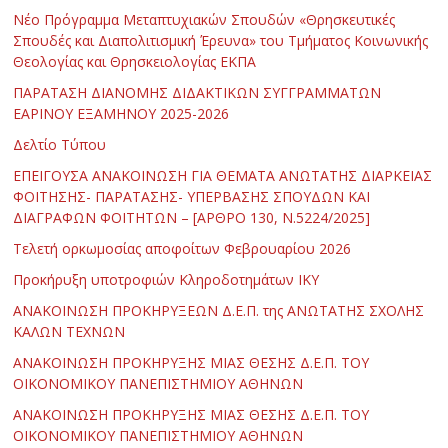
Νέο Πρόγραμμα Μεταπτυχιακών Σπουδών «Θρησκευτικές
Σπουδές και Διαπολιτισμική Έρευνα» του Τμήματος Κοινωνικής
Θεολογίας και Θρησκειολογίας ΕΚΠΑ
ΠΑΡΑΤΑΣΗ ΔΙΑΝΟΜΗΣ ΔΙΔΑΚΤΙΚΩΝ ΣΥΓΓΡΑΜΜΑΤΩΝ
ΕΑΡΙΝΟΥ ΕΞΑΜΗΝΟΥ 2025-2026
Δελτίο Τύπου
ΕΠΕΙΓΟΥΣΑ ΑΝΑΚΟΙΝΩΣΗ ΓΙΑ ΘΕΜΑΤΑ ΑΝΩΤΑΤΗΣ ΔΙΑΡΚΕΙΑΣ
ΦΟΙΤΗΣΗΣ- ΠΑΡΑΤΑΣΗΣ- ΥΠΕΡΒΑΣΗΣ ΣΠΟΥΔΩΝ ΚΑΙ
ΔΙΑΓΡΑΦΩΝ ΦΟΙΤΗΤΩΝ – [ΑΡΘΡΟ 130, Ν.5224/2025]
Τελετή ορκωμοσίας αποφοίτων Φεβρουαρίου 2026
Προκήρυξη υποτροφιών Κληροδοτημάτων ΙΚΥ
ΑΝΑΚΟΙΝΩΣΗ ΠΡΟΚΗΡΥΞΕΩΝ Δ.Ε.Π. της ΑΝΩΤΑΤΗΣ ΣΧΟΛΗΣ
ΚΑΛΩΝ ΤΕΧΝΩΝ
ΑΝΑΚΟΙΝΩΣΗ ΠΡΟΚΗΡΥΞΗΣ ΜΙΑΣ ΘΕΣΗΣ Δ.Ε.Π. ΤΟΥ
ΟΙΚΟΝΟΜΙΚΟΥ ΠΑΝΕΠΙΣΤΗΜΙΟΥ ΑΘΗΝΩΝ
ΑΝΑΚΟΙΝΩΣΗ ΠΡΟΚΗΡΥΞΗΣ ΜΙΑΣ ΘΕΣΗΣ Δ.Ε.Π. ΤΟΥ
ΟΙΚΟΝΟΜΙΚΟΥ ΠΑΝΕΠΙΣΤΗΜΙΟΥ ΑΘΗΝΩΝ