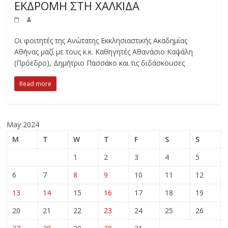
ΕΚΔΡΟΜΗ ΣΤΗ ΧΑΛΚΙΔΑ
Οι φοιτητές της Ανώτατης Εκκλησιαστικής Ακαδημίας
Αθήνας μαζί με τους κ.κ. Καθηγητές Αθανάσιο Καψάλη
(Πρόεδρο), Δημήτριο Πασσάκο και τις διδάσκουσες
Read more
May 2024
M
T
W
T
F
S
S
1
2
3
4
5
6
7
8
9
10
11
12
13
14
15
16
17
18
19
20
21
22
23
24
25
26