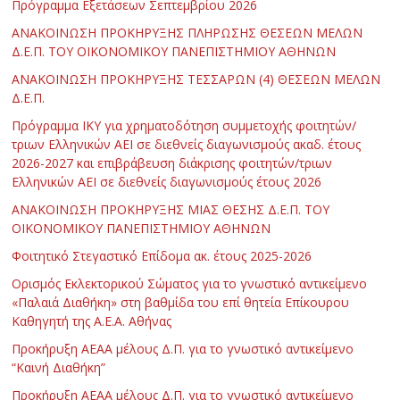
Πρόγραμμα Εξετάσεων Σεπτεμβρίου 2026
ΑΝΑΚΟΙΝΩΣΗ ΠΡΟΚΗΡΥΞΗΣ ΠΛΗΡΩΣΗΣ ΘΕΣΕΩΝ ΜΕΛΩΝ
Δ.Ε.Π. ΤΟΥ ΟΙΚΟΝΟΜΙΚΟΥ ΠΑΝΕΠΙΣΤΗΜΙΟΥ ΑΘΗΝΩΝ
ΑΝΑΚΟΙΝΩΣΗ ΠΡΟΚΗΡΥΞΗΣ ΤΕΣΣΑΡΩΝ (4) ΘΕΣΕΩΝ ΜΕΛΩΝ
Δ.Ε.Π.
Πρόγραμμα ΙΚΥ για χρηματοδότηση συμμετοχής φοιτητών/
τριων Ελληνικών ΑΕΙ σε διεθνείς διαγωνισμούς ακαδ. έτους
2026-2027 και επιβράβευση διάκρισης φοιτητών/τριων
Ελληνικών ΑΕΙ σε διεθνείς διαγωνισμούς έτους 2026
ΑΝΑΚΟΙΝΩΣΗ ΠΡΟΚΗΡΥΞΗΣ ΜΙΑΣ ΘΕΣΗΣ Δ.Ε.Π. ΤΟΥ
ΟΙΚΟΝΟΜΙΚΟΥ ΠΑΝΕΠΙΣΤΗΜΙΟΥ ΑΘΗΝΩΝ
Φοιτητικό Στεγαστικό Επίδομα ακ. έτους 2025-2026
Ορισμός Εκλεκτορικού Σώματος για το γνωστικό αντικείμενο
«Παλαιά Διαθήκη» στη βαθμίδα του επί θητεία Επίκουρου
Καθηγητή της Α.Ε.Α. Αθήνας
Προκήρυξη ΑΕΑΑ μέλους Δ.Π. για το γνωστικό αντικείμενο
“Καινή Διαθήκη”
Προκήρυξη ΑΕΑΑ μέλους Δ.Π. για το γνωστικό αντικείμενο