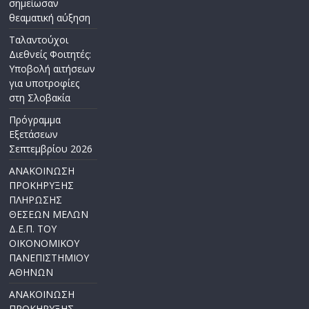
σημείωσαν
θεαματική αύξηση
Ταλαντούχοι
Διεθνείς Φοιτητές:
Υποβολή αιτήσεων
για υποτροφίες
στη Σλοβακία
Πρόγραμμα
Εξετάσεων
Σεπτεμβρίου 2026
ΑΝΑΚΟΙΝΩΣΗ
ΠΡΟΚΗΡΥΞΗΣ
ΠΛΗΡΩΣΗΣ
ΘΕΣΕΩΝ ΜΕΛΩΝ
Δ.Ε.Π. ΤΟΥ
ΟΙΚΟΝΟΜΙΚΟΥ
ΠΑΝΕΠΙΣΤΗΜΙΟΥ
ΑΘΗΝΩΝ
ΑΝΑΚΟΙΝΩΣΗ
ΠΡΟΚΗΡΥΞΗΣ