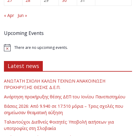
27
28
29
30
31
« Apr
Jun »
Upcoming Events
There are no upcoming events.
Latest news
ΑΝΩΤΑΤΗ ΣΧΟΛΗ ΚΑΛΩΝ ΤΕΧΝΩΝ ΑΝΑΚΟΙΝΩΣΗ
ΠΡΟΚΗΡΥΞΗΣ ΘΕΣΗΣ Δ.Ε.Π.
Ανάρτηση προκήρυξης θέσης ΔΕΠ του Ιονίου Πανεπιστημίου
Βάσεις 2026: Από 9.940 σε 17.510 μόρια – Τρεις σχολές που
σημείωσαν θεαματική αύξηση
Ταλαντούχοι Διεθνείς Φοιτητές: Υποβολή αιτήσεων για
υποτροφίες στη Σλοβακία