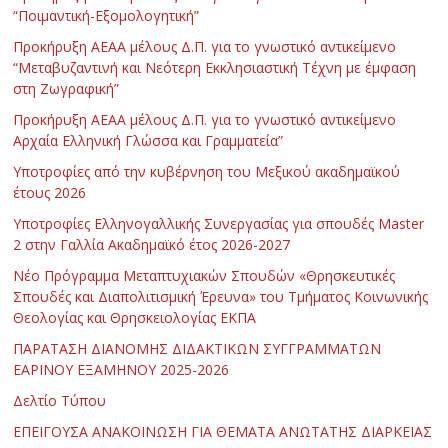
“Ποιμαντική-Εξομολογητική”
Προκήρυξη ΑΕΑΑ μέλους Δ.Π. για το γνωστικό αντικείμενο
“Μεταβυζαντινή και Νεότερη Εκκλησιαστική Τέχνη με έμφαση
στη Ζωγραφική”
Προκήρυξη ΑΕΑΑ μέλους Δ.Π. για το γνωστικό αντικείμενο
Αρχαία Ελληνική Γλώσσα και Γραμματεία”
Υποτροφίες από την κυβέρνηση του Μεξικού ακαδημαϊκού
έτους 2026
Υποτροφίες Ελληνογαλλικής Συνεργασίας για σπουδές Master
2 στην Γαλλία Ακαδημαϊκό έτος 2026-2027
Νέο Πρόγραμμα Μεταπτυχιακών Σπουδών «Θρησκευτικές
Σπουδές και Διαπολιτισμική Έρευνα» του Τμήματος Κοινωνικής
Θεολογίας και Θρησκειολογίας ΕΚΠΑ
ΠΑΡΑΤΑΣΗ ΔΙΑΝΟΜΗΣ ΔΙΔΑΚΤΙΚΩΝ ΣΥΓΓΡΑΜΜΑΤΩΝ
ΕΑΡΙΝΟΥ ΕΞΑΜΗΝΟΥ 2025-2026
Δελτίο Τύπου
ΕΠΕΙΓΟΥΣΑ ΑΝΑΚΟΙΝΩΣΗ ΓΙΑ ΘΕΜΑΤΑ ΑΝΩΤΑΤΗΣ ΔΙΑΡΚΕΙΑΣ