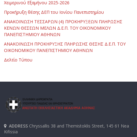
Χειμερινού Εξαμήνου 2025-2026
Προκήρυξη θέσης ΔΕΠ του Ιονίου Πανεπιστημίου
ΑΝΑΚΟΙΝΩΣΗ ΤΕΣΣΑΡΩΝ (4) ΠΡΟΚΗΡΥΞΕΩΝ ΠΛΗΡΩΣΗΣ
ΚΕΝΩΝ ΘΕΣΕΩΝ ΜΕΛΩΝ Δ.Ε.Π. ΤΟΥ ΟΙΚΟΝΟΜΙΚΟΥ
ΠΑΝΕΠΙΣΤΗΜΙΟΥ ΑΘΗΝΩΝ
ΑΝΑΚΟΙΝΩΣΗ ΠΡΟΚΗΡΥΞΗΣ ΠΛΗΡΩΣΗΣ ΘΕΣΗΣ Δ.Ε.Π. ΤΟΥ
ΟΙΚΟΝΟΜΙΚΟΥ ΠΑΝΕΠΙΣΤΗΜΙΟΥ ΑΘΗΝΩΝ
Δελτίο Τύπου
ADDRESS
Chryssallis 38 and Themistoklis Street, 145 61 Nea
Kifissia