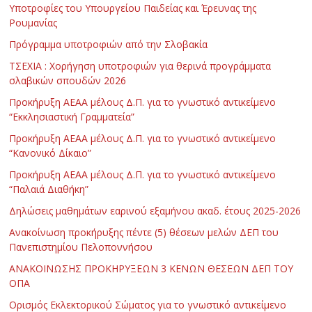
Υποτροφίες του Υπουργείου Παιδείας και Έρευνας της
Ρουμανίας
Πρόγραμμα υποτροφιών από την Σλοβακία
ΤΣΕΧΙΑ : Χορήγηση υποτροφιών για θερινά προγράμματα
σλαβικών σπουδών 2026
Προκήρυξη ΑΕΑΑ μέλους Δ.Π. για το γνωστικό αντικείμενο
“Εκκλησιαστική Γραμματεία”
Προκήρυξη ΑΕΑΑ μέλους Δ.Π. για το γνωστικό αντικείμενο
“Κανονικό Δίκαιο”
Προκήρυξη ΑΕΑΑ μέλους Δ.Π. για το γνωστικό αντικείμενο
“Παλαιά Διαθήκη”
Δηλώσεις μαθημάτων εαρινού εξαμήνου ακαδ. έτους 2025-2026
Ανακοίνωση προκήρυξης πέντε (5) θέσεων μελών ΔΕΠ του
Πανεπιστημίου Πελοποννήσου
ΑΝΑΚΟΙΝΩΣΗΣ ΠΡΟΚΗΡΥΞΕΩΝ 3 ΚΕΝΩΝ ΘΕΣΕΩΝ ΔΕΠ ΤΟΥ
ΟΠΑ
Ορισμός Εκλεκτορικού Σώματος για το γνωστικό αντικείμενο