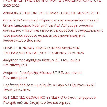
ΠΡΟΚΗΡΥΞΗ ΤΡΙΩΝ (3) ΥΠΟΤΡΟΦΙΩΝ ΑΚΑΔΗΜΑΪΚΟΥ ΕΤΟΥΣ
2025-2026
ΑΝΑΚΟΙΝΩΣΗ ΠΡΟΚΗΡΥΞΗΣ ΜΙΑΣ (1) ΘΕΣΗΣ ΜΕΛΟΥΣ Δ.Ε.Π
Ορισμός Εκλεκτορικού σώματος για τη μονιμοποίηση του επί
θητεία Επίκουρου Καθηγητή της ΑΕΑ Αθήνας με γνωστικό
αντικείμενο «Τέχνη και τεχνικές της ορθόδοξης ζωγραφικής από
τους μέσους χρόνους ως και τη σύγχρονη εποχή» κ.
Κωνσταντίνου Βαφειάδη
ΕΝΑΡΞΗ ΠΕΡΙΟΔΟΥ ΔΗΛΩΣΕΩΝ ΚΑΙ ΔΙΑΝΟΜΗΣ
ΣΥΓΓΡΑΜΜΑΤΩΝ ΕΑΡΙΝΟΥ ΕΞΑΜΗΝΟΥ 2025-2026
Ανάρτηση προκηρύξεων θέσεων ΔΕΠ του Ιονίου
Πανεπιστημίου
Ανάρτηση Προκήρυξης θέσεων Ε.Τ.Ε.Π. του Ιονίου
Πανεπιστημίου
Παράταση δηλώσεων μαθημάτων Εαρινού Εξαμήνου Ακαδ.
Έτους 2025-2026
ΚΣΤ΄ ΔΙΕΘΝΕΣ ΘΕΟΛΟΓΙΚΟ ΣΥΝΕΔΡΙΟ Ὁ ἅγιος Γρηγόριος ὁ
Παλαμᾶς ἀπὸ τὴν ἐποχή του ἕως καὶ σήμερα