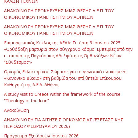
ΚΑΛΩΝ ΤΕΧΝΩΝ
ΑΝΑΚΟΙΝΩΣΗ ΠΡΟΚΗΡΥΞΗΣ ΜΙΑΣ ΘΕΣΗΣ Δ.Ε.Π. ΤΟΥ
ΟΙΚΟΝΟΜΙΚΟΥ ΠΑΝΕΠΙΣΤΗΜΙΟΥ ΑΘΗΝΩΝ
ΑΝΑΚΟΙΝΩΣΗ ΠΡΟΚΗΡΥΞΗΣ ΜΙΑΣ ΘΕΣΗΣ Δ.Ε.Π. ΤΟΥ
ΟΙΚΟΝΟΜΙΚΟΥ ΠΑΝΕΠΙΣΤΗΜΙΟΥ ΑΘΗΝΩΝ
Επιμορφωτικός Κύκλος της ΑΕΑΑ: Τετάρτη 3 Ιουνίου 2025
«Ορθόδοξη μαρτυρία στον σύγχρονο κόσμο: Εμπειρίες από την
εποποιία της Παγκόσμιας Αδελφότητας Ορθοδόξων Νέων
“Σύνδεσμος”»
Ορισμός Εκλεκτορικού Σώματος για το γνωστικό αντικείμενο
«Κανονικό Δίκαιο» στη βαθμίδα του επί θητεία Επίκουρου
Καθηγητή της Α.Ε.Α. Αθήνας
Α study visit to Greece within the framework of the course
“Theology of the Icon”
Ανακοίνωση
ΑΝΑΚΟΙΝΩΣΗ ΓΙΑ ΑΙΤΗΣΕΙΣ ΟΡΚΩΜΟΣΙΑΣ (ΕΞΕΤΑΣΤΙΚΗΣ
ΠΕΡΙΟΔΟΥ ΦΕΒΡΟΥΑΡΙΟΥ 2026)
Πρόγραμμα Εξετάσεων Ιουνίου 2026