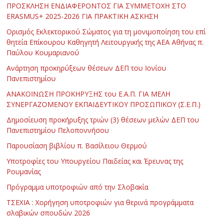
ΠΡΟΣΚΛΗΣΗ ΕΝΔΙΑΦΕΡΟΝΤΟΣ ΓΙΑ ΣΥΜΜΕΤΟΧΗ ΣΤΟ
ERASMUS+ 2025-2026 ΓΙΑ ΠΡΑΚΤΙΚΗ ΑΣΚΗΣΗ
Ορισμός Εκλεκτορικού Σώματος για τη μονιμοποίηση του επί
θητεία Επίκουρου Καθηγητή Λειτουργικής της ΑΕΑ Αθήνας π.
Παύλου Κουμαριανού
Ανάρτηση προκηρύξεων θέσεων ΔΕΠ του Ιονίου
Πανεπιστημίου
ΑΝΑΚΟΙΝΩΣΗ ΠΡΟΚΗΡΥΞΗΣ του Ε.Α.Π. ΓΙΑ ΜΕΛΗ
ΣΥΝΕΡΓΑΖΟΜΕΝΟΥ ΕΚΠΑΙΔΕΥΤΙΚΟΥ ΠΡΟΣΩΠΙΚΟΥ (Σ.Ε.Π.)
Δημοσίευση προκήρυξης τριών (3) θέσεων μελών ΔΕΠ του
Πανεπιστημίου Πελοποννήσου
Παρουσίαση βιβλίου π. Βασίλειου Θερμού
Υποτροφίες του Υπουργείου Παιδείας και Έρευνας της
Ρουμανίας
Πρόγραμμα υποτροφιών από την Σλοβακία
ΤΣΕΧΙΑ : Χορήγηση υποτροφιών για θερινά προγράμματα
σλαβικών σπουδών 2026