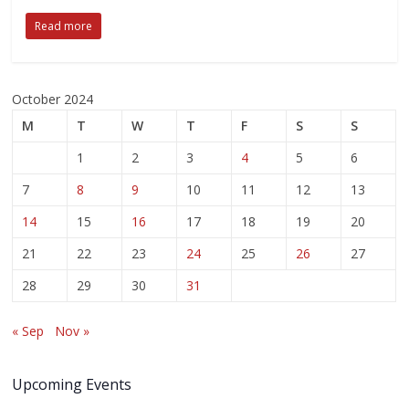
Read more
October 2024
M
T
W
T
F
S
S
1
2
3
4
5
6
7
8
9
10
11
12
13
14
15
16
17
18
19
20
21
22
23
24
25
26
27
28
29
30
31
« Sep
Nov »
Upcoming Events