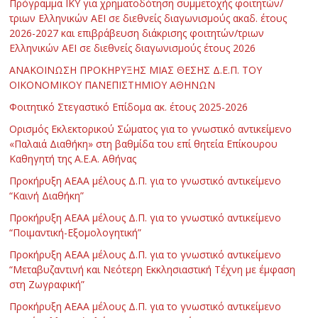
Πρόγραμμα ΙΚΥ για χρηματοδότηση συμμετοχής φοιτητών/
τριων Ελληνικών ΑΕΙ σε διεθνείς διαγωνισμούς ακαδ. έτους
2026-2027 και επιβράβευση διάκρισης φοιτητών/τριων
Ελληνικών ΑΕΙ σε διεθνείς διαγωνισμούς έτους 2026
ΑΝΑΚΟΙΝΩΣΗ ΠΡΟΚΗΡΥΞΗΣ ΜΙΑΣ ΘΕΣΗΣ Δ.Ε.Π. ΤΟΥ
ΟΙΚΟΝΟΜΙΚΟΥ ΠΑΝΕΠΙΣΤΗΜΙΟΥ ΑΘΗΝΩΝ
Φοιτητικό Στεγαστικό Επίδομα ακ. έτους 2025-2026
Ορισμός Εκλεκτορικού Σώματος για το γνωστικό αντικείμενο
«Παλαιά Διαθήκη» στη βαθμίδα του επί θητεία Επίκουρου
Καθηγητή της Α.Ε.Α. Αθήνας
Προκήρυξη ΑΕΑΑ μέλους Δ.Π. για το γνωστικό αντικείμενο
“Καινή Διαθήκη”
Προκήρυξη ΑΕΑΑ μέλους Δ.Π. για το γνωστικό αντικείμενο
“Ποιμαντική-Εξομολογητική”
Προκήρυξη ΑΕΑΑ μέλους Δ.Π. για το γνωστικό αντικείμενο
“Μεταβυζαντινή και Νεότερη Εκκλησιαστική Τέχνη με έμφαση
στη Ζωγραφική”
Προκήρυξη ΑΕΑΑ μέλους Δ.Π. για το γνωστικό αντικείμενο