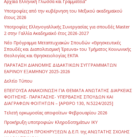
Αρχαία Ελληνική Γλώσσα και Γραμματεία”
Υποτροφίες από την κυβέρνηση του Μεξικού ακαδημαϊκού
έτους 2026
Υποτροφίες Ελληνογαλλικής Συνεργασίας για σπουδές Master
2 στην Γαλλία Ακαδημαϊκό έτος 2026-2027
Νέο Πρόγραμμα Μεταπτυχιακών Σπουδών «Θρησκευτικές
Σπουδές και Διαπολιτισμική Έρευνα» του Τμήματος Κοινωνικής
Θεολογίας και Θρησκειολογίας ΕΚΠΑ
ΠΑΡΑΤΑΣΗ ΔΙΑΝΟΜΗΣ ΔΙΔΑΚΤΙΚΩΝ ΣΥΓΓΡΑΜΜΑΤΩΝ
ΕΑΡΙΝΟΥ ΕΞΑΜΗΝΟΥ 2025-2026
Δελτίο Τύπου
ΕΠΕΙΓΟΥΣΑ ΑΝΑΚΟΙΝΩΣΗ ΓΙΑ ΘΕΜΑΤΑ ΑΝΩΤΑΤΗΣ ΔΙΑΡΚΕΙΑΣ
ΦΟΙΤΗΣΗΣ- ΠΑΡΑΤΑΣΗΣ- ΥΠΕΡΒΑΣΗΣ ΣΠΟΥΔΩΝ ΚΑΙ
ΔΙΑΓΡΑΦΩΝ ΦΟΙΤΗΤΩΝ – [ΑΡΘΡΟ 130, Ν.5224/2025]
Τελετή ορκωμοσίας αποφοίτων Φεβρουαρίου 2026
Προκήρυξη υποτροφιών Κληροδοτημάτων ΙΚΥ
ΑΝΑΚΟΙΝΩΣΗ ΠΡΟΚΗΡΥΞΕΩΝ Δ.Ε.Π. της ΑΝΩΤΑΤΗΣ ΣΧΟΛΗΣ