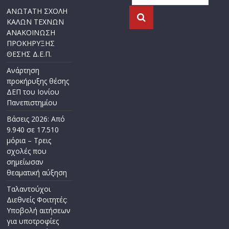
ΑΝΩΤΑΤΗ ΣΧΟΛΗ
ΚΑΛΩΝ ΤΕΧΝΩΝ
ΑΝΑΚΟΙΝΩΣΗ
ΠΡΟΚΗΡΥΞΗΣ
ΘΕΣΗΣ Δ.Ε.Π.
Ανάρτηση
προκήρυξης θέσης
ΔΕΠ του Ιονίου
Πανεπιστημίου
Βάσεις 2026: Από
9.940 σε 17.510
μόρια – Τρεις
σχολές που
σημείωσαν
θεαματική αύξηση
Ταλαντούχοι
Διεθνείς Φοιτητές:
Υποβολή αιτήσεων
για υποτροφίες