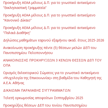
Προκήρυξη ΑΕΑΑ μέλους Δ.Π. για το γνωστικό αντικείμενο
“Εκκλησιαστική Γραμματεία”
Προκήρυξη ΑΕΑΑ μέλους Δ.Π. για το γνωστικό αντικείμενο
“Κανονικό Δίκαιο”
Προκήρυξη ΑΕΑΑ μέλους Δ.Π. για το γνωστικό αντικείμενο
“Παλαιά Διαθήκη”
Δηλώσεις μαθημάτων εαρινού εξαμήνου ακαδ. έτους 2025-2026
Ανακοίνωση προκήρυξης πέντε (5) θέσεων μελών ΔΕΠ του
Πανεπιστημίου Πελοποννήσου
ΑΝΑΚΟΙΝΩΣΗΣ ΠΡΟΚΗΡΥΞΕΩΝ 3 ΚΕΝΩΝ ΘΕΣΕΩΝ ΔΕΠ ΤΟΥ
ΟΠΑ
Ορισμός Εκλεκτορικού Σώματος για το γνωστικό αντικείμενο
«Ψυχολογία της Επικοινωνίας» στη βαθμίδα του Καθηγητή της
Α.Ε.Α. Αθήνας
ΔΙΚΑΙΩΜΑ ΠΑΡΑΛΑΒΗΣ ΣΥΓΓΡΑΜΜΑΤΩΝ
Τελετή ορκωμοσίας αποφοίτων Σεπτεμβρίου 2025
Προκηρύξεις θέσεων ΔΕΠ του Ιονίου Πανεπιστημίου