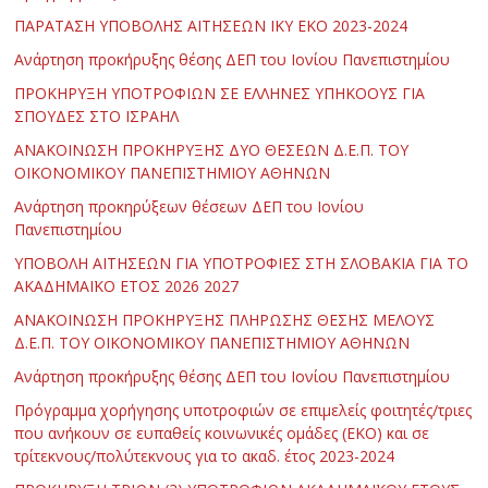
ΠΑΡΑΤΑΣΗ ΥΠΟΒΟΛΗΣ ΑΙΤΗΣΕΩΝ ΙΚΥ ΕΚΟ 2023-2024
Ανάρτηση προκήρυξης θέσης ΔΕΠ του Ιονίου Πανεπιστημίου
ΠΡΟΚΗΡΥΞΗ ΥΠΟΤΡΟΦΙΩΝ ΣΕ ΕΛΛΗΝΕΣ ΥΠΗΚΟΟΥΣ ΓΙΑ
ΣΠΟΥΔΕΣ ΣΤΟ ΙΣΡΑΗΛ
ΑΝΑΚΟΙΝΩΣΗ ΠΡΟΚΗΡΥΞΗΣ ΔΥΟ ΘΕΣΕΩΝ Δ.Ε.Π. ΤΟΥ
ΟΙΚΟΝΟΜΙΚΟΥ ΠΑΝΕΠΙΣΤΗΜΙΟΥ ΑΘΗΝΩΝ
Ανάρτηση προκηρύξεων θέσεων ΔΕΠ του Ιονίου
Πανεπιστημίου
ΥΠΟΒΟΛΗ ΑΙΤΗΣΕΩΝ ΓΙΑ ΥΠΟΤΡΟΦΙΕΣ ΣΤΗ ΣΛΟΒΑΚΙΑ ΓΙΑ ΤΟ
ΑΚΑΔΗΜΑΪΚΟ ΕΤΟΣ 2026 2027
ΑΝΑΚΟΙΝΩΣΗ ΠΡΟΚΗΡΥΞΗΣ ΠΛΗΡΩΣΗΣ ΘΕΣΗΣ ΜΕΛΟΥΣ
Δ.Ε.Π. ΤΟΥ ΟΙΚΟΝΟΜΙΚΟΥ ΠΑΝΕΠΙΣΤΗΜΙΟΥ ΑΘΗΝΩΝ
Ανάρτηση προκήρυξης θέσης ΔΕΠ του Ιονίου Πανεπιστημίου
Πρόγραμμα χορήγησης υποτροφιών σε επιμελείς φοιτητές/τριες
που ανήκουν σε ευπαθείς κοινωνικές ομάδες (ΕΚΟ) και σε
τρίτεκνους/πολύτεκνους για το ακαδ. έτος 2023-2024