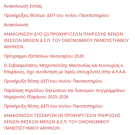
Ανακοίνωση Εστίας
Προκηρύξεις θέσεων ΔΕΠ του Ιονίου Πανεπιστημίου
Ανακοίνωση
ΑΝΑΚΟΙΝΩΣΗ ΔΥΟ (2) ΠΡΟΚΗΡΥΞΕΩΝ ΠΛΗΡΩΣΗΣ ΚΕΝΩΝ
ΘΕΣΕΩΝ ΜΕΛΩΝ Δ.Ε.Π. ΤΟΥ ΟΙΚΟΝΟΜΙΚΟΥ ΠΑΝΕΠΙΣΤΗΜΙΟΥ
ΑΘΗΝΩΝ
Πρόγραμμα εξετάσεων Ιανουαρίου 2026
Ο Σεβασμιότατος Μητροπολίτης Μαντινείας και Κυνουρίας κ.
Επιφάνιος, είχε συνάντηση με Ιερείς επιτυχόντες στην Α.Ε.Α.Α.
Προκήρυξη θέσης ΔΕΠ του Ιονίου Πανεπιστημίου
Παράταση περιόδου δηλώσεων και διανομών συγγραμμάτων
Χειμερινού Εξαμήνου 2025-2026
Προκήρυξη θέσης ΔΕΠ του Ιονίου Πανεπιστημίου
ΑΝΑΚΟΙΝΩΣΗ ΤΕΣΣΑΡΩΝ (4) ΠΡΟΚΗΡΥΞΕΩΝ ΠΛΗΡΩΣΗΣ
ΚΕΝΩΝ ΘΕΣΕΩΝ ΜΕΛΩΝ Δ.Ε.Π. ΤΟΥ ΟΙΚΟΝΟΜΙΚΟΥ
ΠΑΝΕΠΙΣΤΗΜΙΟΥ ΑΘΗΝΩΝ