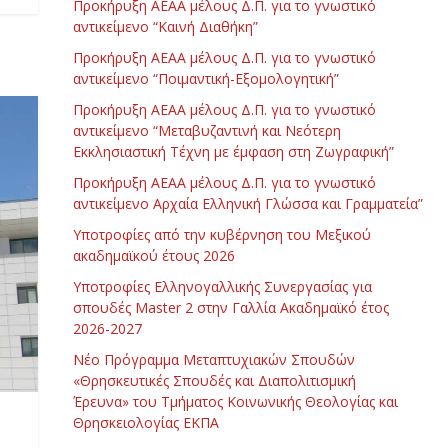
Προκήρυξη ΑΕΑΑ μέλους Δ.Π. για το γνωστικό
αντικείμενο “Καινή Διαθήκη”
Προκήρυξη ΑΕΑΑ μέλους Δ.Π. για το γνωστικό
αντικείμενο “Ποιμαντική-Εξομολογητική”
Προκήρυξη ΑΕΑΑ μέλους Δ.Π. για το γνωστικό
αντικείμενο “Μεταβυζαντινή και Νεότερη
Εκκλησιαστική Τέχνη με έμφαση στη Ζωγραφική”
Προκήρυξη ΑΕΑΑ μέλους Δ.Π. για το γνωστικό
αντικείμενο Αρχαία Ελληνική Γλώσσα και Γραμματεία”
Υποτροφίες από την κυβέρνηση του Μεξικού
ακαδημαϊκού έτους 2026
Υποτροφίες Ελληνογαλλικής Συνεργασίας για
σπουδές Master 2 στην Γαλλία Ακαδημαϊκό έτος
2026-2027
Νέο Πρόγραμμα Μεταπτυχιακών Σπουδών
«Θρησκευτικές Σπουδές και Διαπολιτισμική
Έρευνα» του Τμήματος Κοινωνικής Θεολογίας και
Θρησκειολογίας ΕΚΠΑ