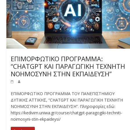
ΕΠΙΜΟΡΦΩΤΙΚΟ ΠΡΟΓΡΑΜΜΑ:
“CHATGPT ΚΑΙ ΠΑΡΑΓΩΓΙΚΗ ΤΕΧΝΗΤΗ
ΝΟΗΜΟΣΥΝΗ ΣΤΗΝ ΕΚΠΑΙΔΕΥΣΗ”
ΕΠΙΜΟΡΦΩΤΙΚΟ ΠΡΟΓΡΑΜΜΑ ΤΟΥ ΠΑΝΕΠΙΣΤΗΜΙΟΥ
ΔΥΤΙΚΗΣ ΑΤΤΙΚΗΣ, “CHATGPT ΚΑΙ ΠΑΡΑΓΩΓΙΚΗ ΤΕΧΝΗΤΗ
ΝΟΗΜΟΣΥΝΗ ΣΤΗΝ ΕΚΠΑΙΔΕΥΣΗ”. Πληροφορίες εδώ:
https://kedivim.uniwa.gr/course/chatgpt-paragogiki-techniti-
noimosyni-stin-ekpaideysi/