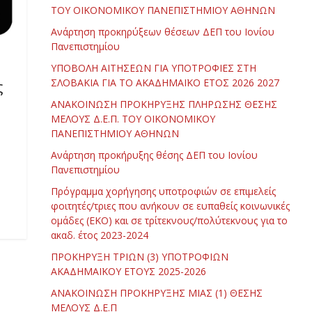
ΤΟΥ ΟΙΚΟΝΟΜΙΚΟΥ ΠΑΝΕΠΙΣΤΗΜΙΟΥ ΑΘΗΝΩΝ
Ανάρτηση προκηρύξεων θέσεων ΔΕΠ του Ιονίου
Πανεπιστημίου
ΥΠΟΒΟΛΗ ΑΙΤΗΣΕΩΝ ΓΙΑ ΥΠΟΤΡΟΦΙΕΣ ΣΤΗ
ς
ΣΛΟΒΑΚΙΑ ΓΙΑ ΤΟ ΑΚΑΔΗΜΑΪΚΟ ΕΤΟΣ 2026 2027
ΑΝΑΚΟΙΝΩΣΗ ΠΡΟΚΗΡΥΞΗΣ ΠΛΗΡΩΣΗΣ ΘΕΣΗΣ
ΜΕΛΟΥΣ Δ.Ε.Π. ΤΟΥ ΟΙΚΟΝΟΜΙΚΟΥ
ΠΑΝΕΠΙΣΤΗΜΙΟΥ ΑΘΗΝΩΝ
Ανάρτηση προκήρυξης θέσης ΔΕΠ του Ιονίου
Πανεπιστημίου
Πρόγραμμα χορήγησης υποτροφιών σε επιμελείς
φοιτητές/τριες που ανήκουν σε ευπαθείς κοινωνικές
ομάδες (ΕΚΟ) και σε τρίτεκνους/πολύτεκνους για το
ακαδ. έτος 2023-2024
ΠΡΟΚΗΡΥΞΗ ΤΡΙΩΝ (3) ΥΠΟΤΡΟΦΙΩΝ
ΑΚΑΔΗΜΑΪΚΟΥ ΕΤΟΥΣ 2025-2026
ΑΝΑΚΟΙΝΩΣΗ ΠΡΟΚΗΡΥΞΗΣ ΜΙΑΣ (1) ΘΕΣΗΣ
ΜΕΛΟΥΣ Δ.Ε.Π