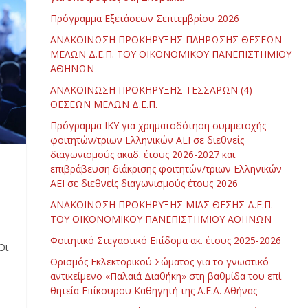
Πρόγραμμα Εξετάσεων Σεπτεμβρίου 2026
ΑΝΑΚΟΙΝΩΣΗ ΠΡΟΚΗΡΥΞΗΣ ΠΛΗΡΩΣΗΣ ΘΕΣΕΩΝ
ΜΕΛΩΝ Δ.Ε.Π. ΤΟΥ ΟΙΚΟΝΟΜΙΚΟΥ ΠΑΝΕΠΙΣΤΗΜΙΟΥ
ΑΘΗΝΩΝ
ΑΝΑΚΟΙΝΩΣΗ ΠΡΟΚΗΡΥΞΗΣ ΤΕΣΣΑΡΩΝ (4)
ΘΕΣΕΩΝ ΜΕΛΩΝ Δ.Ε.Π.
Πρόγραμμα ΙΚΥ για χρηματοδότηση συμμετοχής
φοιτητών/τριων Ελληνικών ΑΕΙ σε διεθνείς
διαγωνισμούς ακαδ. έτους 2026-2027 και
επιβράβευση διάκρισης φοιτητών/τριων Ελληνικών
ΑΕΙ σε διεθνείς διαγωνισμούς έτους 2026
ΑΝΑΚΟΙΝΩΣΗ ΠΡΟΚΗΡΥΞΗΣ ΜΙΑΣ ΘΕΣΗΣ Δ.Ε.Π.
ΤΟΥ ΟΙΚΟΝΟΜΙΚΟΥ ΠΑΝΕΠΙΣΤΗΜΙΟΥ ΑΘΗΝΩΝ
Φοιτητικό Στεγαστικό Επίδομα ακ. έτους 2025-2026
Οι
Ορισμός Εκλεκτορικού Σώματος για το γνωστικό
αντικείμενο «Παλαιά Διαθήκη» στη βαθμίδα του επί
θητεία Επίκουρου Καθηγητή της Α.Ε.Α. Αθήνας