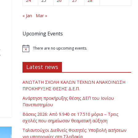
24
25
26
27
28
« Jan
Mar »
Upcoming Events
ς
There are no upcoming events.
Latest news
ΑΝΩΤΑΤΗ ΣΧΟΛΗ ΚΑΛΩΝ ΤΕΧΝΩΝ ΑΝΑΚΟΙΝΩΣΗ
ΠΡΟΚΗΡΥΞΗΣ ΘΕΣΗΣ Δ.Ε.Π.
Ανάρτηση προκήρυξης θέσης ΔΕΠ του Ιονίου
Πανεπιστημίου
Βάσεις 2026: Από 9.940 σε 17.510 μόρια – Τρεις
σχολές που σημείωσαν θεαματική αύξηση
Ταλαντούχοι Διεθνείς Φοιτητές: Υποβολή αιτήσεων
για υποτροφίες στη Σλοβακία