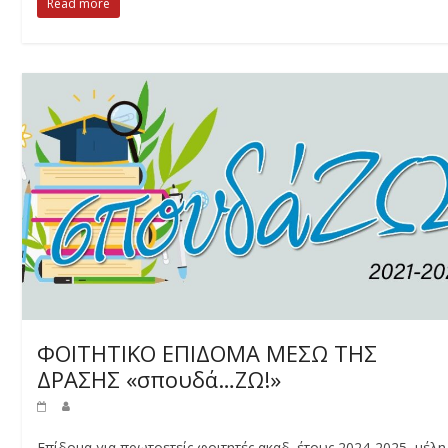
Read more
ΦΟΙΤΗΤΙΚΟ ΕΠΙΔΟΜΑ ΜΕΣΩ ΤΗΣ
ΔΡΑΣΗΣ «σπουδά…ΖΩ!»
Επίδομα για πρωτοετείς φοιτητές ακαδ. έτους 2024-2025, μέλη