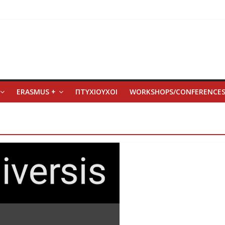
ERASMUS +
ΠΤΥΧΙΟΥΧΟΙ
WORKSHOPS/CONFERENCE