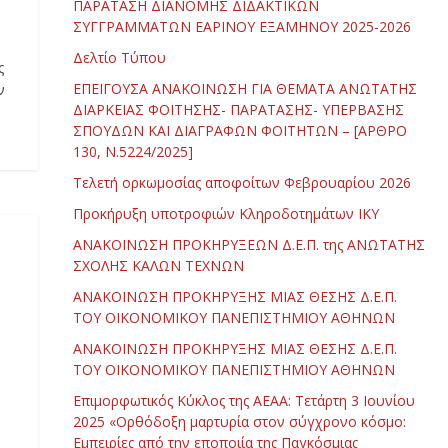
ΠΑΡΑΤΑΣΗ ΔΙΑΝΟΜΗΣ ΔΙΔΑΚΤΙΚΩΝ
ΣΥΓΓΡΑΜΜΑΤΩΝ ΕΑΡΙΝΟΥ ΕΞΑΜΗΝΟΥ 2025-2026
Δελτίο Τύπου
ς
ΕΠΕΙΓΟΥΣΑ ΑΝΑΚΟΙΝΩΣΗ ΓΙΑ ΘΕΜΑΤΑ ΑΝΩΤΑΤΗΣ
ν
ΔΙΑΡΚΕΙΑΣ ΦΟΙΤΗΣΗΣ- ΠΑΡΑΤΑΣΗΣ- ΥΠΕΡΒΑΣΗΣ
ΣΠΟΥΔΩΝ ΚΑΙ ΔΙΑΓΡΑΦΩΝ ΦΟΙΤΗΤΩΝ – [ΑΡΘΡΟ
130, Ν.5224/2025]
Τελετή ορκωμοσίας αποφοίτων Φεβρουαρίου 2026
Προκήρυξη υποτροφιών Κληροδοτημάτων ΙΚΥ
ΑΝΑΚΟΙΝΩΣΗ ΠΡΟΚΗΡΥΞΕΩΝ Δ.Ε.Π. της ΑΝΩΤΑΤΗΣ
ΣΧΟΛΗΣ ΚΑΛΩΝ ΤΕΧΝΩΝ
ΑΝΑΚΟΙΝΩΣΗ ΠΡΟΚΗΡΥΞΗΣ ΜΙΑΣ ΘΕΣΗΣ Δ.Ε.Π.
ΤΟΥ ΟΙΚΟΝΟΜΙΚΟΥ ΠΑΝΕΠΙΣΤΗΜΙΟΥ ΑΘΗΝΩΝ
ΑΝΑΚΟΙΝΩΣΗ ΠΡΟΚΗΡΥΞΗΣ ΜΙΑΣ ΘΕΣΗΣ Δ.Ε.Π.
ΤΟΥ ΟΙΚΟΝΟΜΙΚΟΥ ΠΑΝΕΠΙΣΤΗΜΙΟΥ ΑΘΗΝΩΝ
Επιμορφωτικός Κύκλος της ΑΕΑΑ: Τετάρτη 3 Ιουνίου
2025 «Ορθόδοξη μαρτυρία στον σύγχρονο κόσμο:
Εμπειρίες από την εποποιία της Παγκόσμιας