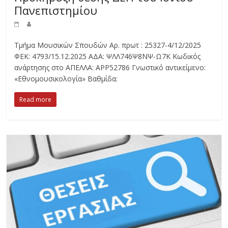
Πανεπιστημίου
Τμήμα Μουσικών Σπουδών Αρ. πρωτ : 25327-4/12/2025
ΦΕΚ: 4793/15.12.2025 ΑΔΑ: ΨΛΛ746Ψ8ΝΨ-Ω7Κ Κωδικός
ανάρτησης στο ΑΠΕΛΛΑ: ΑΡΡ52786 Γνωστικό αντικείμενο:
«Εθνομουσικολογία» Βαθμίδα:
Read more