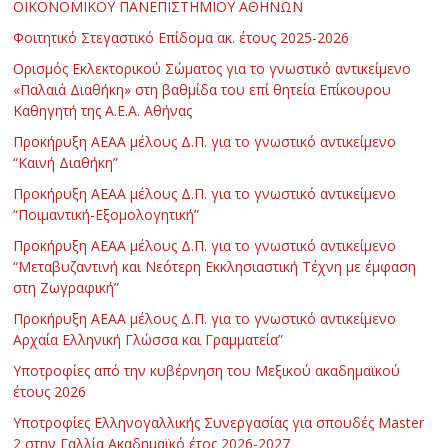
ΟΙΚΟΝΟΜΙΚΟΥ ΠΑΝΕΠΙΣΤΗΜΙΟΥ ΑΘΗΝΩΝ
Φοιτητικό Στεγαστικό Επίδομα ακ. έτους 2025-2026
Ορισμός Εκλεκτορικού Σώματος για το γνωστικό αντικείμενο
«Παλαιά Διαθήκη» στη βαθμίδα του επί θητεία Επίκουρου
Καθηγητή της Α.Ε.Α. Αθήνας
Προκήρυξη ΑΕΑΑ μέλους Δ.Π. για το γνωστικό αντικείμενο
“Καινή Διαθήκη”
Προκήρυξη ΑΕΑΑ μέλους Δ.Π. για το γνωστικό αντικείμενο
“Ποιμαντική-Εξομολογητική”
Προκήρυξη ΑΕΑΑ μέλους Δ.Π. για το γνωστικό αντικείμενο
“Μεταβυζαντινή και Νεότερη Εκκλησιαστική Τέχνη με έμφαση
στη Ζωγραφική”
Προκήρυξη ΑΕΑΑ μέλους Δ.Π. για το γνωστικό αντικείμενο
Αρχαία Ελληνική Γλώσσα και Γραμματεία”
Υποτροφίες από την κυβέρνηση του Μεξικού ακαδημαϊκού
έτους 2026
Υποτροφίες Ελληνογαλλικής Συνεργασίας για σπουδές Master
2 στην Γαλλία Ακαδημαϊκό έτος 2026-2027