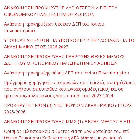
ΑΝΑΚΟΙΝΩΣΗ ΠΡΟΚΗΡΥΞΗΣ ΔΥΟ ΘΕΣΕΩΝ Δ.Ε.Π. ΤΟΥ
ΟΙΚΟΝΟΜΙΚΟΥ ΠΑΝΕΠΙΣΤΗΜΙΟΥ ΑΘΗΝΩΝ
Ανάρτηση προκηρύξεων θέσεων ΔΕΠ του Ιονίου
Πανεπιστημίου
ΥΠΟΒΟΛΗ ΑΙΤΗΣΕΩΝ ΓΙΑ ΥΠΟΤΡΟΦΙΕΣ ΣΤΗ ΣΛΟΒΑΚΙΑ ΓΙΑ ΤΟ
ΑΚΑΔΗΜΑΪΚΟ ΕΤΟΣ 2026 2027
ΑΝΑΚΟΙΝΩΣΗ ΠΡΟΚΗΡΥΞΗΣ ΠΛΗΡΩΣΗΣ ΘΕΣΗΣ ΜΕΛΟΥΣ
Δ.Ε.Π. ΤΟΥ ΟΙΚΟΝΟΜΙΚΟΥ ΠΑΝΕΠΙΣΤΗΜΙΟΥ ΑΘΗΝΩΝ
Ανάρτηση προκήρυξης θέσης ΔΕΠ του Ιονίου Πανεπιστημίου
Πρόγραμμα χορήγησης υποτροφιών σε επιμελείς φοιτητές/τριες
που ανήκουν σε ευπαθείς κοινωνικές ομάδες (ΕΚΟ) και σε
τρίτεκνους/πολύτεκνους για το ακαδ. έτος 2023-2024
ΠΡΟΚΗΡΥΞΗ ΤΡΙΩΝ (3) ΥΠΟΤΡΟΦΙΩΝ ΑΚΑΔΗΜΑΪΚΟΥ ΕΤΟΥΣ
2025-2026
ΑΝΑΚΟΙΝΩΣΗ ΠΡΟΚΗΡΥΞΗΣ ΜΙΑΣ (1) ΘΕΣΗΣ ΜΕΛΟΥΣ Δ.Ε.Π
Ορισμός Εκλεκτορικού σώματος για τη μονιμοποίηση του επί
θητεία Επίκουρου Καθηγητή της ΑΕΑ Αθήνας με γνωστικό