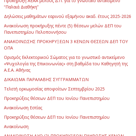
Προκήρυξη ΑΕΑΑ μέλους Δ.Π. για το γνωστικό αντικείμενο
“Παλαιά Διαθήκη”
Δηλώσεις μαθημάτων εαρινού εξαμήνου ακαδ. έτους 2025-2026
Ανακοίνωση προκήρυξης πέντε (5) θέσεων μελών ΔΕΠ του
Πανεπιστημίου Πελοποννήσου
ΑΝΑΚΟΙΝΩΣΗΣ ΠΡΟΚΗΡΥΞΕΩΝ 3 ΚΕΝΩΝ ΘΕΣΕΩΝ ΔΕΠ ΤΟΥ
ΟΠΑ
Ορισμός Εκλεκτορικού Σώματος για το γνωστικό αντικείμενο
«Ψυχολογία της Επικοινωνίας» στη βαθμίδα του Καθηγητή της
Α.Ε.Α. Αθήνας
ΔΙΚΑΙΩΜΑ ΠΑΡΑΛΑΒΗΣ ΣΥΓΓΡΑΜΜΑΤΩΝ
Τελετή ορκωμοσίας αποφοίτων Σεπτεμβρίου 2025
Προκηρύξεις θέσεων ΔΕΠ του Ιονίου Πανεπιστημίου
Ανακοίνωση Εστίας
Προκηρύξεις θέσεων ΔΕΠ του Ιονίου Πανεπιστημίου
Ανακοίνωση
ΑΝΑΚΟΙΝΩΣΗ ΔΥΟ (2) ΠΡΟΚΗΡΥΞΕΩΝ ΠΛΗΡΩΣΗΣ ΚΕΝΩΝ