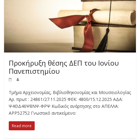
Προκήρυξη θέσης ΔΕΠ του Ιονίου
Πανεπιστημίου
Τμήμα Αρχειονομίας, Βιβλιοθηκονομίας και Μουσειολογίας
Αρ. πρωτ : 24861/27.11.2025 ΦΕΚ: 4800/15.12.2025 ΑΔΑ:
Ψ4ΘΔ46Ψ8ΝΨ-ΦΡΨ Κωδικός ανάρτησης στο ΑΠΕΛΛΑ:
ΑΡΡ52752 Γνωστικό αντικείμενο:
Read more