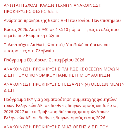
ΑΝΩΤΑΤΗ ΣΧΟΛΗ ΚΑΛΩΝ ΤΕΧΝΩΝ ΑΝΑΚΟΙΝΩΣΗ
ΠΡΟΚΗΡΥΞΗΣ ΘΕΣΗΣ Δ.Ε.Π.
Ανάρτηση προκήρυξης θέσης ΔΕΠ του Ιονίου Πανεπιστημίου
Βάσεις 2026: Από 9.940 σε 17.510 μόρια – Τρεις σχολές που
σημείωσαν θεαματική αύξηση
Ταλαντούχοι Διεθνείς Φοιτητές: Υποβολή αιτήσεων για
υποτροφίες στη Σλοβακία
Πρόγραμμα Εξετάσεων Σεπτεμβρίου 2026
ΑΝΑΚΟΙΝΩΣΗ ΠΡΟΚΗΡΥΞΗΣ ΠΛΗΡΩΣΗΣ ΘΕΣΕΩΝ ΜΕΛΩΝ
Δ.Ε.Π. ΤΟΥ ΟΙΚΟΝΟΜΙΚΟΥ ΠΑΝΕΠΙΣΤΗΜΙΟΥ ΑΘΗΝΩΝ
ΑΝΑΚΟΙΝΩΣΗ ΠΡΟΚΗΡΥΞΗΣ ΤΕΣΣΑΡΩΝ (4) ΘΕΣΕΩΝ ΜΕΛΩΝ
Δ.Ε.Π.
Πρόγραμμα ΙΚΥ για χρηματοδότηση συμμετοχής φοιτητών/
τριων Ελληνικών ΑΕΙ σε διεθνείς διαγωνισμούς ακαδ. έτους
2026-2027 και επιβράβευση διάκρισης φοιτητών/τριων
Ελληνικών ΑΕΙ σε διεθνείς διαγωνισμούς έτους 2026
ΑΝΑΚΟΙΝΩΣΗ ΠΡΟΚΗΡΥΞΗΣ ΜΙΑΣ ΘΕΣΗΣ Δ.Ε.Π. ΤΟΥ