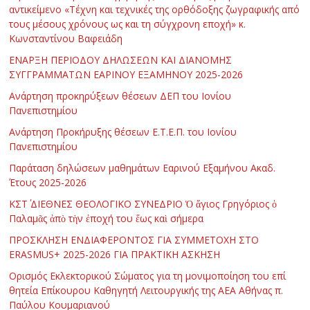
αντικείμενο «Τέχνη και τεχνικές της ορθόδοξης ζωγραφικής από
τους μέσους χρόνους ως και τη σύγχρονη εποχή» κ.
Κωνσταντίνου Βαφειάδη
ΕΝΑΡΞΗ ΠΕΡΙΟΔΟΥ ΔΗΛΩΣΕΩΝ ΚΑΙ ΔΙΑΝΟΜΗΣ
ΣΥΓΓΡΑΜΜΑΤΩΝ ΕΑΡΙΝΟΥ ΕΞΑΜΗΝΟΥ 2025-2026
Ανάρτηση προκηρύξεων θέσεων ΔΕΠ του Ιονίου
Πανεπιστημίου
Ανάρτηση Προκήρυξης θέσεων Ε.Τ.Ε.Π. του Ιονίου
Πανεπιστημίου
Παράταση δηλώσεων μαθημάτων Εαρινού Εξαμήνου Ακαδ.
Έτους 2025-2026
ΚΣΤ΄ ΔΙΕΘΝΕΣ ΘΕΟΛΟΓΙΚΟ ΣΥΝΕΔΡΙΟ Ὁ ἅγιος Γρηγόριος ὁ
Παλαμᾶς ἀπὸ τὴν ἐποχή του ἕως καὶ σήμερα
ΠΡΟΣΚΛΗΣΗ ΕΝΔΙΑΦΕΡΟΝΤΟΣ ΓΙΑ ΣΥΜΜΕΤΟΧΗ ΣΤΟ
ERASMUS+ 2025-2026 ΓΙΑ ΠΡΑΚΤΙΚΗ ΑΣΚΗΣΗ
Ορισμός Εκλεκτορικού Σώματος για τη μονιμοποίηση του επί
θητεία Επίκουρου Καθηγητή Λειτουργικής της ΑΕΑ Αθήνας π.
Παύλου Κουμαριανού