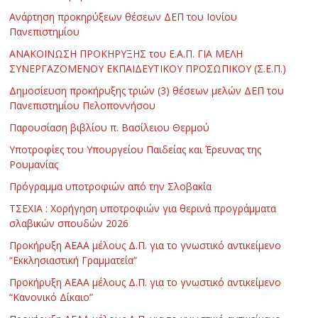
Ανάρτηση προκηρύξεων θέσεων ΔΕΠ του Ιονίου
Πανεπιστημίου
ΑΝΑΚΟΙΝΩΣΗ ΠΡΟΚΗΡΥΞΗΣ του Ε.Α.Π. ΓΙΑ ΜΕΛΗ
ΣΥΝΕΡΓΑΖΟΜΕΝΟΥ ΕΚΠΑΙΔΕΥΤΙΚΟΥ ΠΡΟΣΩΠΙΚΟΥ (Σ.Ε.Π.)
Δημοσίευση προκήρυξης τριών (3) θέσεων μελών ΔΕΠ του
Πανεπιστημίου Πελοποννήσου
Παρουσίαση βιβλίου π. Βασίλειου Θερμού
Υποτροφίες του Υπουργείου Παιδείας και Έρευνας της
Ρουμανίας
Πρόγραμμα υποτροφιών από την Σλοβακία
ΤΣΕΧΙΑ : Χορήγηση υποτροφιών για θερινά προγράμματα
σλαβικών σπουδών 2026
Προκήρυξη ΑΕΑΑ μέλους Δ.Π. για το γνωστικό αντικείμενο
“Εκκλησιαστική Γραμματεία”
Προκήρυξη ΑΕΑΑ μέλους Δ.Π. για το γνωστικό αντικείμενο
“Κανονικό Δίκαιο”