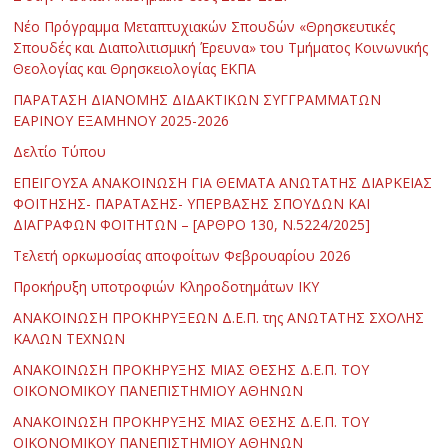
Νέο Πρόγραμμα Μεταπτυχιακών Σπουδών «Θρησκευτικές
Σπουδές και Διαπολιτισμική Έρευνα» του Τμήματος Κοινωνικής
Θεολογίας και Θρησκειολογίας ΕΚΠΑ
ΠΑΡΑΤΑΣΗ ΔΙΑΝΟΜΗΣ ΔΙΔΑΚΤΙΚΩΝ ΣΥΓΓΡΑΜΜΑΤΩΝ
ΕΑΡΙΝΟΥ ΕΞΑΜΗΝΟΥ 2025-2026
Δελτίο Τύπου
ΕΠΕΙΓΟΥΣΑ ΑΝΑΚΟΙΝΩΣΗ ΓΙΑ ΘΕΜΑΤΑ ΑΝΩΤΑΤΗΣ ΔΙΑΡΚΕΙΑΣ
ΦΟΙΤΗΣΗΣ- ΠΑΡΑΤΑΣΗΣ- ΥΠΕΡΒΑΣΗΣ ΣΠΟΥΔΩΝ ΚΑΙ
ΔΙΑΓΡΑΦΩΝ ΦΟΙΤΗΤΩΝ – [ΑΡΘΡΟ 130, Ν.5224/2025]
Τελετή ορκωμοσίας αποφοίτων Φεβρουαρίου 2026
Προκήρυξη υποτροφιών Κληροδοτημάτων ΙΚΥ
ΑΝΑΚΟΙΝΩΣΗ ΠΡΟΚΗΡΥΞΕΩΝ Δ.Ε.Π. της ΑΝΩΤΑΤΗΣ ΣΧΟΛΗΣ
ΚΑΛΩΝ ΤΕΧΝΩΝ
ΑΝΑΚΟΙΝΩΣΗ ΠΡΟΚΗΡΥΞΗΣ ΜΙΑΣ ΘΕΣΗΣ Δ.Ε.Π. ΤΟΥ
ΟΙΚΟΝΟΜΙΚΟΥ ΠΑΝΕΠΙΣΤΗΜΙΟΥ ΑΘΗΝΩΝ
ΑΝΑΚΟΙΝΩΣΗ ΠΡΟΚΗΡΥΞΗΣ ΜΙΑΣ ΘΕΣΗΣ Δ.Ε.Π. ΤΟΥ
ΟΙΚΟΝΟΜΙΚΟΥ ΠΑΝΕΠΙΣΤΗΜΙΟΥ ΑΘΗΝΩΝ