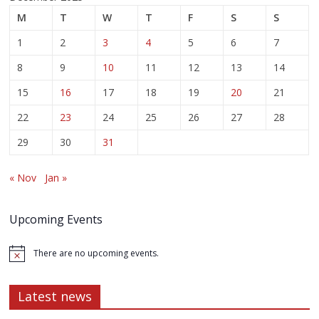
M
T
W
T
F
S
S
1
2
3
4
5
6
7
8
9
10
11
12
13
14
15
16
17
18
19
20
21
22
23
24
25
26
27
28
29
30
31
« Nov
Jan »
Upcoming Events
There are no upcoming events.
Latest news