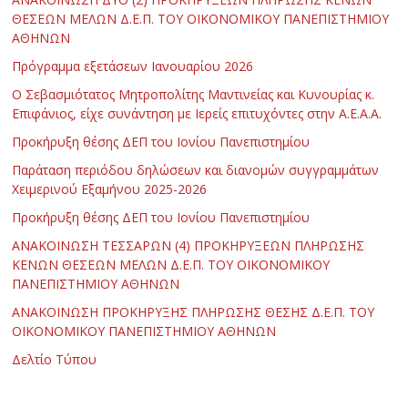
ΘΕΣΕΩΝ ΜΕΛΩΝ Δ.Ε.Π. ΤΟΥ ΟΙΚΟΝΟΜΙΚΟΥ ΠΑΝΕΠΙΣΤΗΜΙΟΥ
ΑΘΗΝΩΝ
Πρόγραμμα εξετάσεων Ιανουαρίου 2026
Ο Σεβασμιότατος Μητροπολίτης Μαντινείας και Κυνουρίας κ.
Επιφάνιος, είχε συνάντηση με Ιερείς επιτυχόντες στην Α.Ε.Α.Α.
Προκήρυξη θέσης ΔΕΠ του Ιονίου Πανεπιστημίου
Παράταση περιόδου δηλώσεων και διανομών συγγραμμάτων
Χειμερινού Εξαμήνου 2025-2026
Προκήρυξη θέσης ΔΕΠ του Ιονίου Πανεπιστημίου
ΑΝΑΚΟΙΝΩΣΗ ΤΕΣΣΑΡΩΝ (4) ΠΡΟΚΗΡΥΞΕΩΝ ΠΛΗΡΩΣΗΣ
ΚΕΝΩΝ ΘΕΣΕΩΝ ΜΕΛΩΝ Δ.Ε.Π. ΤΟΥ ΟΙΚΟΝΟΜΙΚΟΥ
ΠΑΝΕΠΙΣΤΗΜΙΟΥ ΑΘΗΝΩΝ
ΑΝΑΚΟΙΝΩΣΗ ΠΡΟΚΗΡΥΞΗΣ ΠΛΗΡΩΣΗΣ ΘΕΣΗΣ Δ.Ε.Π. ΤΟΥ
ΟΙΚΟΝΟΜΙΚΟΥ ΠΑΝΕΠΙΣΤΗΜΙΟΥ ΑΘΗΝΩΝ
Δελτίο Τύπου