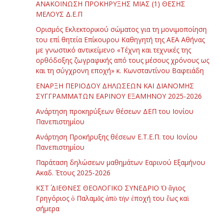
ΑΝΑΚΟΙΝΩΣΗ ΠΡΟΚΗΡΥΞΗΣ ΜΙΑΣ (1) ΘΕΣΗΣ
ΜΕΛΟΥΣ Δ.Ε.Π
Ορισμός Εκλεκτορικού σώματος για τη μονιμοποίηση
του επί θητεία Επίκουρου Καθηγητή της ΑΕΑ Αθήνας
με γνωστικό αντικείμενο «Τέχνη και τεχνικές της
ορθόδοξης ζωγραφικής από τους μέσους χρόνους ως
και τη σύγχρονη εποχή» κ. Κωνσταντίνου Βαφειάδη
ΕΝΑΡΞΗ ΠΕΡΙΟΔΟΥ ΔΗΛΩΣΕΩΝ ΚΑΙ ΔΙΑΝΟΜΗΣ
ΣΥΓΓΡΑΜΜΑΤΩΝ ΕΑΡΙΝΟΥ ΕΞΑΜΗΝΟΥ 2025-2026
Ανάρτηση προκηρύξεων θέσεων ΔΕΠ του Ιονίου
Πανεπιστημίου
Ανάρτηση Προκήρυξης θέσεων Ε.Τ.Ε.Π. του Ιονίου
Πανεπιστημίου
Παράταση δηλώσεων μαθημάτων Εαρινού Εξαμήνου
Ακαδ. Έτους 2025-2026
ΚΣΤ΄ ΔΙΕΘΝΕΣ ΘΕΟΛΟΓΙΚΟ ΣΥΝΕΔΡΙΟ Ὁ ἅγιος
Γρηγόριος ὁ Παλαμᾶς ἀπὸ τὴν ἐποχή του ἕως καὶ
σήμερα