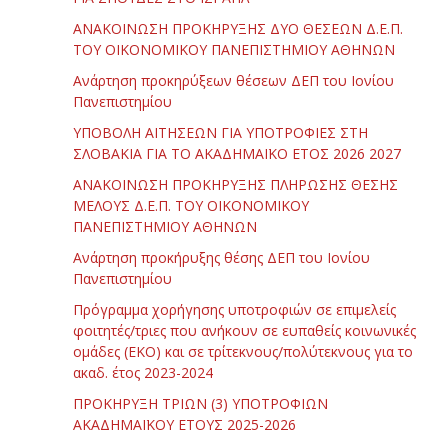
ΑΝΑΚΟΙΝΩΣΗ ΠΡΟΚΗΡΥΞΗΣ ΔΥΟ ΘΕΣΕΩΝ Δ.Ε.Π.
ΤΟΥ ΟΙΚΟΝΟΜΙΚΟΥ ΠΑΝΕΠΙΣΤΗΜΙΟΥ ΑΘΗΝΩΝ
Ανάρτηση προκηρύξεων θέσεων ΔΕΠ του Ιονίου
Πανεπιστημίου
ΥΠΟΒΟΛΗ ΑΙΤΗΣΕΩΝ ΓΙΑ ΥΠΟΤΡΟΦΙΕΣ ΣΤΗ
ΣΛΟΒΑΚΙΑ ΓΙΑ ΤΟ ΑΚΑΔΗΜΑΪΚΟ ΕΤΟΣ 2026 2027
ΑΝΑΚΟΙΝΩΣΗ ΠΡΟΚΗΡΥΞΗΣ ΠΛΗΡΩΣΗΣ ΘΕΣΗΣ
ΜΕΛΟΥΣ Δ.Ε.Π. ΤΟΥ ΟΙΚΟΝΟΜΙΚΟΥ
ΠΑΝΕΠΙΣΤΗΜΙΟΥ ΑΘΗΝΩΝ
Ανάρτηση προκήρυξης θέσης ΔΕΠ του Ιονίου
Πανεπιστημίου
Πρόγραμμα χορήγησης υποτροφιών σε επιμελείς
φοιτητές/τριες που ανήκουν σε ευπαθείς κοινωνικές
ομάδες (ΕΚΟ) και σε τρίτεκνους/πολύτεκνους για το
ακαδ. έτος 2023-2024
ΠΡΟΚΗΡΥΞΗ ΤΡΙΩΝ (3) ΥΠΟΤΡΟΦΙΩΝ
ΑΚΑΔΗΜΑΪΚΟΥ ΕΤΟΥΣ 2025-2026