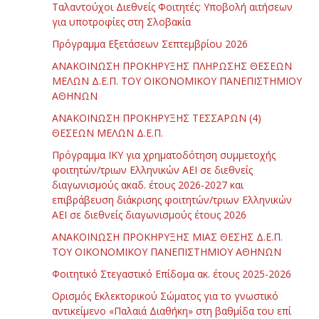
Ταλαντούχοι Διεθνείς Φοιτητές: Υποβολή αιτήσεων
για υποτροφίες στη Σλοβακία
Πρόγραμμα Εξετάσεων Σεπτεμβρίου 2026
ΑΝΑΚΟΙΝΩΣΗ ΠΡΟΚΗΡΥΞΗΣ ΠΛΗΡΩΣΗΣ ΘΕΣΕΩΝ
ΜΕΛΩΝ Δ.Ε.Π. ΤΟΥ ΟΙΚΟΝΟΜΙΚΟΥ ΠΑΝΕΠΙΣΤΗΜΙΟΥ
ΑΘΗΝΩΝ
ΑΝΑΚΟΙΝΩΣΗ ΠΡΟΚΗΡΥΞΗΣ ΤΕΣΣΑΡΩΝ (4)
ΘΕΣΕΩΝ ΜΕΛΩΝ Δ.Ε.Π.
Πρόγραμμα ΙΚΥ για χρηματοδότηση συμμετοχής
φοιτητών/τριων Ελληνικών ΑΕΙ σε διεθνείς
διαγωνισμούς ακαδ. έτους 2026-2027 και
επιβράβευση διάκρισης φοιτητών/τριων Ελληνικών
ΑΕΙ σε διεθνείς διαγωνισμούς έτους 2026
ΑΝΑΚΟΙΝΩΣΗ ΠΡΟΚΗΡΥΞΗΣ ΜΙΑΣ ΘΕΣΗΣ Δ.Ε.Π.
ΤΟΥ ΟΙΚΟΝΟΜΙΚΟΥ ΠΑΝΕΠΙΣΤΗΜΙΟΥ ΑΘΗΝΩΝ
Φοιτητικό Στεγαστικό Επίδομα ακ. έτους 2025-2026
Ορισμός Εκλεκτορικού Σώματος για το γνωστικό
αντικείμενο «Παλαιά Διαθήκη» στη βαθμίδα του επί