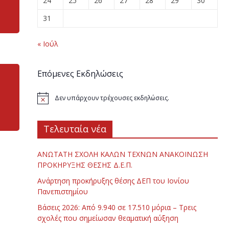
24
25
26
27
28
29
30
31
« Ιούλ
Επόμενες Εκδηλώσεις
Δεν υπάρχουν τρέχουσες εκδηλώσεις.
Τελευταία νέα
ΑΝΩΤΑΤΗ ΣΧΟΛΗ ΚΑΛΩΝ ΤΕΧΝΩΝ ΑΝΑΚΟΙΝΩΣΗ
ΠΡΟΚΗΡΥΞΗΣ ΘΕΣΗΣ Δ.Ε.Π.
Ανάρτηση προκήρυξης θέσης ΔΕΠ του Ιονίου
Πανεπιστημίου
Βάσεις 2026: Από 9.940 σε 17.510 μόρια – Τρεις
σχολές που σημείωσαν θεαματική αύξηση