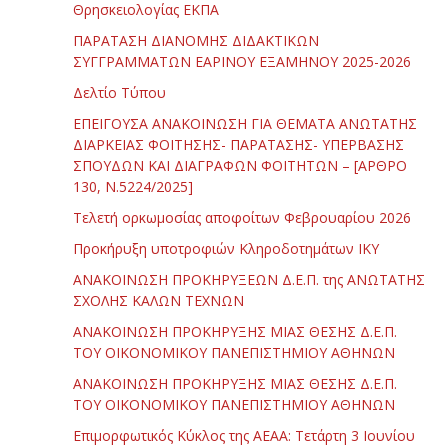
Θρησκειολογίας ΕΚΠΑ
ΠΑΡΑΤΑΣΗ ΔΙΑΝΟΜΗΣ ΔΙΔΑΚΤΙΚΩΝ
ΣΥΓΓΡΑΜΜΑΤΩΝ ΕΑΡΙΝΟΥ ΕΞΑΜΗΝΟΥ 2025-2026
Δελτίο Τύπου
ΕΠΕΙΓΟΥΣΑ ΑΝΑΚΟΙΝΩΣΗ ΓΙΑ ΘΕΜΑΤΑ ΑΝΩΤΑΤΗΣ
ΔΙΑΡΚΕΙΑΣ ΦΟΙΤΗΣΗΣ- ΠΑΡΑΤΑΣΗΣ- ΥΠΕΡΒΑΣΗΣ
ΣΠΟΥΔΩΝ ΚΑΙ ΔΙΑΓΡΑΦΩΝ ΦΟΙΤΗΤΩΝ – [ΑΡΘΡΟ
130, Ν.5224/2025]
Τελετή ορκωμοσίας αποφοίτων Φεβρουαρίου 2026
Προκήρυξη υποτροφιών Κληροδοτημάτων ΙΚΥ
ΑΝΑΚΟΙΝΩΣΗ ΠΡΟΚΗΡΥΞΕΩΝ Δ.Ε.Π. της ΑΝΩΤΑΤΗΣ
ΣΧΟΛΗΣ ΚΑΛΩΝ ΤΕΧΝΩΝ
ΑΝΑΚΟΙΝΩΣΗ ΠΡΟΚΗΡΥΞΗΣ ΜΙΑΣ ΘΕΣΗΣ Δ.Ε.Π.
ΤΟΥ ΟΙΚΟΝΟΜΙΚΟΥ ΠΑΝΕΠΙΣΤΗΜΙΟΥ ΑΘΗΝΩΝ
ΑΝΑΚΟΙΝΩΣΗ ΠΡΟΚΗΡΥΞΗΣ ΜΙΑΣ ΘΕΣΗΣ Δ.Ε.Π.
ΤΟΥ ΟΙΚΟΝΟΜΙΚΟΥ ΠΑΝΕΠΙΣΤΗΜΙΟΥ ΑΘΗΝΩΝ
Επιμορφωτικός Κύκλος της ΑΕΑΑ: Τετάρτη 3 Ιουνίου