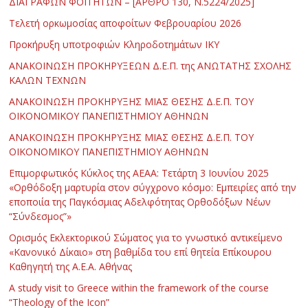
ΔΙΑΓΡΑΦΩΝ ΦΟΙΤΗΤΩΝ – [ΑΡΘΡΟ 130, Ν.5224/2025]
Τελετή ορκωμοσίας αποφοίτων Φεβρουαρίου 2026
Προκήρυξη υποτροφιών Κληροδοτημάτων ΙΚΥ
ΑΝΑΚΟΙΝΩΣΗ ΠΡΟΚΗΡΥΞΕΩΝ Δ.Ε.Π. της ΑΝΩΤΑΤΗΣ ΣΧΟΛΗΣ
ΚΑΛΩΝ ΤΕΧΝΩΝ
ΑΝΑΚΟΙΝΩΣΗ ΠΡΟΚΗΡΥΞΗΣ ΜΙΑΣ ΘΕΣΗΣ Δ.Ε.Π. ΤΟΥ
ΟΙΚΟΝΟΜΙΚΟΥ ΠΑΝΕΠΙΣΤΗΜΙΟΥ ΑΘΗΝΩΝ
ΑΝΑΚΟΙΝΩΣΗ ΠΡΟΚΗΡΥΞΗΣ ΜΙΑΣ ΘΕΣΗΣ Δ.Ε.Π. ΤΟΥ
ΟΙΚΟΝΟΜΙΚΟΥ ΠΑΝΕΠΙΣΤΗΜΙΟΥ ΑΘΗΝΩΝ
Επιμορφωτικός Κύκλος της ΑΕΑΑ: Τετάρτη 3 Ιουνίου 2025
«Ορθόδοξη μαρτυρία στον σύγχρονο κόσμο: Εμπειρίες από την
εποποιία της Παγκόσμιας Αδελφότητας Ορθοδόξων Νέων
“Σύνδεσμος”»
Ορισμός Εκλεκτορικού Σώματος για το γνωστικό αντικείμενο
«Κανονικό Δίκαιο» στη βαθμίδα του επί θητεία Επίκουρου
Καθηγητή της Α.Ε.Α. Αθήνας
Α study visit to Greece within the framework of the course
“Theology of the Icon”