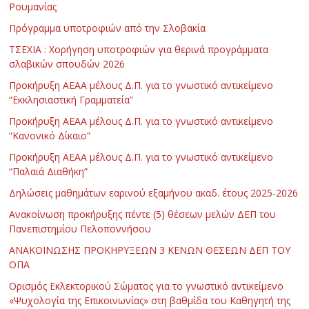
Ρουμανίας
Πρόγραμμα υποτροφιών από την Σλοβακία
ΤΣΕΧΙΑ : Χορήγηση υποτροφιών για θερινά προγράμματα
σλαβικών σπουδών 2026
Προκήρυξη ΑΕΑΑ μέλους Δ.Π. για το γνωστικό αντικείμενο
“Εκκλησιαστική Γραμματεία”
Προκήρυξη ΑΕΑΑ μέλους Δ.Π. για το γνωστικό αντικείμενο
“Κανονικό Δίκαιο”
Προκήρυξη ΑΕΑΑ μέλους Δ.Π. για το γνωστικό αντικείμενο
“Παλαιά Διαθήκη”
Δηλώσεις μαθημάτων εαρινού εξαμήνου ακαδ. έτους 2025-2026
Ανακοίνωση προκήρυξης πέντε (5) θέσεων μελών ΔΕΠ του
Πανεπιστημίου Πελοποννήσου
ΑΝΑΚΟΙΝΩΣΗΣ ΠΡΟΚΗΡΥΞΕΩΝ 3 ΚΕΝΩΝ ΘΕΣΕΩΝ ΔΕΠ ΤΟΥ
ΟΠΑ
Ορισμός Εκλεκτορικού Σώματος για το γνωστικό αντικείμενο
«Ψυχολογία της Επικοινωνίας» στη βαθμίδα του Καθηγητή της