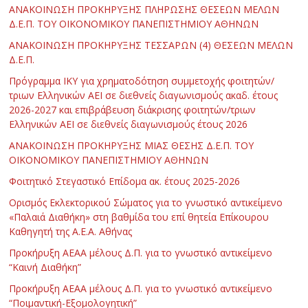
ΑΝΑΚΟΙΝΩΣΗ ΠΡΟΚΗΡΥΞΗΣ ΠΛΗΡΩΣΗΣ ΘΕΣΕΩΝ ΜΕΛΩΝ
Δ.Ε.Π. ΤΟΥ ΟΙΚΟΝΟΜΙΚΟΥ ΠΑΝΕΠΙΣΤΗΜΙΟΥ ΑΘΗΝΩΝ
ΑΝΑΚΟΙΝΩΣΗ ΠΡΟΚΗΡΥΞΗΣ ΤΕΣΣΑΡΩΝ (4) ΘΕΣΕΩΝ ΜΕΛΩΝ
Δ.Ε.Π.
Πρόγραμμα ΙΚΥ για χρηματοδότηση συμμετοχής φοιτητών/
τριων Ελληνικών ΑΕΙ σε διεθνείς διαγωνισμούς ακαδ. έτους
2026-2027 και επιβράβευση διάκρισης φοιτητών/τριων
Ελληνικών ΑΕΙ σε διεθνείς διαγωνισμούς έτους 2026
ΑΝΑΚΟΙΝΩΣΗ ΠΡΟΚΗΡΥΞΗΣ ΜΙΑΣ ΘΕΣΗΣ Δ.Ε.Π. ΤΟΥ
ΟΙΚΟΝΟΜΙΚΟΥ ΠΑΝΕΠΙΣΤΗΜΙΟΥ ΑΘΗΝΩΝ
Φοιτητικό Στεγαστικό Επίδομα ακ. έτους 2025-2026
Ορισμός Εκλεκτορικού Σώματος για το γνωστικό αντικείμενο
«Παλαιά Διαθήκη» στη βαθμίδα του επί θητεία Επίκουρου
Καθηγητή της Α.Ε.Α. Αθήνας
Προκήρυξη ΑΕΑΑ μέλους Δ.Π. για το γνωστικό αντικείμενο
“Καινή Διαθήκη”
Προκήρυξη ΑΕΑΑ μέλους Δ.Π. για το γνωστικό αντικείμενο
“Ποιμαντική-Εξομολογητική”