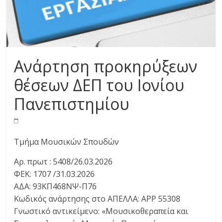
Ανάρτηση προκηρύξεων
θέσεων ΔΕΠ του Ιονίου
Πανεπιστημίου
Τμήμα Μουσικών Σπουδών
Αρ. πρωτ : 5408/26.03.2026
ΦΕΚ: 1707 /31.03.2026
ΑΔΑ: 93ΚΠ468ΝΨ-Π76
Κωδικός ανάρτησης στο ΑΠΕΛΛΑ: ΑΡΡ 55308
Γνωστικό αντικείμενο: «Μουσικοθεραπεία και