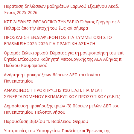
Παράταση δηλώσεων μαθημάτων Εαρινού Εξαμήνου Ακαδ.
Έτους 2025-2026
ΚΣΤ΄ ΔΙΕΘΝΕΣ ΘΕΟΛΟΓΙΚΟ ΣΥΝΕΔΡΙΟ Ὁ ἅγιος Γρηγόριος ὁ
Παλαμᾶς ἀπὸ τὴν ἐποχή του ἕως καὶ σήμερα
ΠΡΟΣΚΛΗΣΗ ΕΝΔΙΑΦΕΡΟΝΤΟΣ ΓΙΑ ΣΥΜΜΕΤΟΧΗ ΣΤΟ
ERASMUS+ 2025-2026 ΓΙΑ ΠΡΑΚΤΙΚΗ ΑΣΚΗΣΗ
Ορισμός Εκλεκτορικού Σώματος για τη μονιμοποίηση του επί
θητεία Επίκουρου Καθηγητή Λειτουργικής της ΑΕΑ Αθήνας π.
Παύλου Κουμαριανού
Ανάρτηση προκηρύξεων θέσεων ΔΕΠ του Ιονίου
Πανεπιστημίου
ΑΝΑΚΟΙΝΩΣΗ ΠΡΟΚΗΡΥΞΗΣ του Ε.Α.Π. ΓΙΑ ΜΕΛΗ
ΣΥΝΕΡΓΑΖΟΜΕΝΟΥ ΕΚΠΑΙΔΕΥΤΙΚΟΥ ΠΡΟΣΩΠΙΚΟΥ (Σ.Ε.Π.)
Δημοσίευση προκήρυξης τριών (3) θέσεων μελών ΔΕΠ του
Πανεπιστημίου Πελοποννήσου
Παρουσίαση βιβλίου π. Βασίλειου Θερμού
Υποτροφίες του Υπουργείου Παιδείας και Έρευνας της