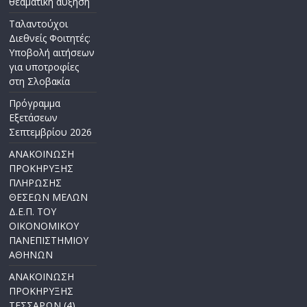
θεαματική αύξηση
Ταλαντούχοι
Διεθνείς Φοιτητές:
Υποβολή αιτήσεων
για υποτροφίες
στη Σλοβακία
Πρόγραμμα
Εξετάσεων
Σεπτεμβρίου 2026
ΑΝΑΚΟΙΝΩΣΗ
ΠΡΟΚΗΡΥΞΗΣ
ΠΛΗΡΩΣΗΣ
ΘΕΣΕΩΝ ΜΕΛΩΝ
Δ.Ε.Π. ΤΟΥ
ΟΙΚΟΝΟΜΙΚΟΥ
ΠΑΝΕΠΙΣΤΗΜΙΟΥ
ΑΘΗΝΩΝ
ΑΝΑΚΟΙΝΩΣΗ
ΠΡΟΚΗΡΥΞΗΣ
ΤΕΣΣΑΡΩΝ (4)