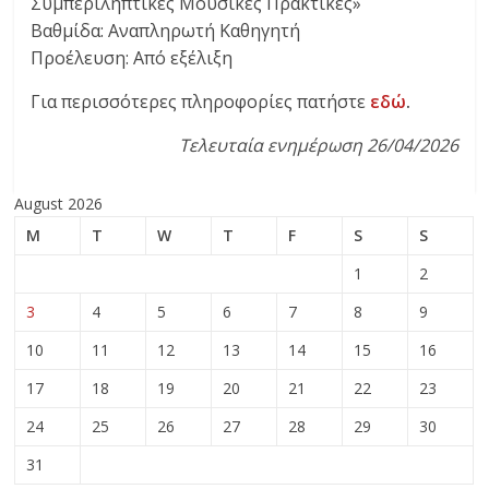
Συμπεριληπτικές Μουσικές Πρακτικές»
Βαθμίδα: Αναπληρωτή Καθηγητή
Προέλευση: Από εξέλιξη
Για περισσότερες πληροφορίες πατήστε
εδώ
.
Τελευταία ενημέρωση 26/04/2026
August 2026
M
T
W
T
F
S
S
1
2
3
4
5
6
7
8
9
10
11
12
13
14
15
16
17
18
19
20
21
22
23
24
25
26
27
28
29
30
31