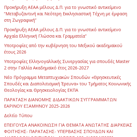
Προκήρυξη ΑΕΑΑ μέλους Δ.Π. για το γνωστικό αντικείμενο
“Μεταβυζαντινή και Νεότερη Εκκλησιαστική Τέχνη με έμφαση
στη Ζωγραφική”
Προκήρυξη ΑΕΑΑ μέλους Δ.Π. για το γνωστικό αντικείμενο
Αρχαία Ελληνική Γλώσσα και Γραμματεία”
Υποτροφίες από την κυβέρνηση του Μεξικού ακαδημαϊκού
έτους 2026
Υποτροφίες Ελληνογαλλικής Συνεργασίας για σπουδές Master
2 στην Γαλλία Ακαδημαϊκό έτος 2026-2027
Νέο Πρόγραμμα Μεταπτυχιακών Σπουδών «Θρησκευτικές
Σπουδές και Διαπολιτισμική Έρευνα» του Τμήματος Κοινωνικής
Θεολογίας και Θρησκειολογίας ΕΚΠΑ
ΠΑΡΑΤΑΣΗ ΔΙΑΝΟΜΗΣ ΔΙΔΑΚΤΙΚΩΝ ΣΥΓΓΡΑΜΜΑΤΩΝ
ΕΑΡΙΝΟΥ ΕΞΑΜΗΝΟΥ 2025-2026
Δελτίο Τύπου
ΕΠΕΙΓΟΥΣΑ ΑΝΑΚΟΙΝΩΣΗ ΓΙΑ ΘΕΜΑΤΑ ΑΝΩΤΑΤΗΣ ΔΙΑΡΚΕΙΑΣ
ΦΟΙΤΗΣΗΣ- ΠΑΡΑΤΑΣΗΣ- ΥΠΕΡΒΑΣΗΣ ΣΠΟΥΔΩΝ ΚΑΙ