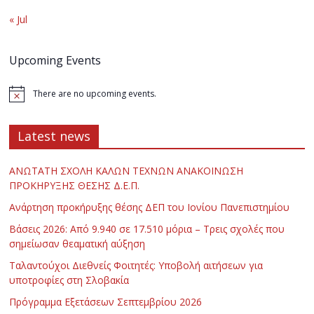
« Jul
Upcoming Events
There are no upcoming events.
Latest news
ΑΝΩΤΑΤΗ ΣΧΟΛΗ ΚΑΛΩΝ ΤΕΧΝΩΝ ΑΝΑΚΟΙΝΩΣΗ
ΠΡΟΚΗΡΥΞΗΣ ΘΕΣΗΣ Δ.Ε.Π.
Ανάρτηση προκήρυξης θέσης ΔΕΠ του Ιονίου Πανεπιστημίου
Βάσεις 2026: Από 9.940 σε 17.510 μόρια – Τρεις σχολές που
σημείωσαν θεαματική αύξηση
Ταλαντούχοι Διεθνείς Φοιτητές: Υποβολή αιτήσεων για
υποτροφίες στη Σλοβακία
Πρόγραμμα Εξετάσεων Σεπτεμβρίου 2026