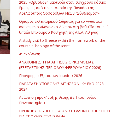
2025 «Ορθόδοξη μαρτυρία στον σύγχρονο κόσμο:
Εμπειρίες από την εποποιία της Παγκόσμιας
Αδελφότητας Ορθοδόξων Νέων “Σύνδεσμος”»
Ορισμός Εκλεκτορικού Σώματος για το γνωστικό
αντικείμενο «Κανονικό Δίκαιο» στη βαθμίδα του επί
θητεία Επίκουρου Καθηγητή της Α.Ε.Α. Αθήνας
Α study visit to Greece within the framework of the
course “Theology of the Icon”
Ανακοίνωση
ΑΝΑΚΟΙΝΩΣΗ ΓΙΑ ΑΙΤΗΣΕΙΣ ΟΡΚΩΜΟΣΙΑΣ
(ΕΞΕΤΑΣΤΙΚΗΣ ΠΕΡΙΟΔΟΥ ΦΕΒΡΟΥΑΡΙΟΥ 2026)
Πρόγραμμα Εξετάσεων Ιουνίου 2026
ΠΑΡΑΤΑΣΗ ΥΠΟΒΟΛΗΣ ΑΙΤΗΣΕΩΝ ΙΚΥ ΕΚΟ 2023-
2024
Ανάρτηση προκήρυξης θέσης ΔΕΠ του Ιονίου
Πανεπιστημίου
ΠΡΟΚΗΡΥΞΗ ΥΠΟΤΡΟΦΙΩΝ ΣΕ ΕΛΛΗΝΕΣ ΥΠΗΚΟΟΥΣ
ΓΙΑ ΣΠΟΥΔΕΣ ΣΤΟ ΙΣΡΑΗΛ