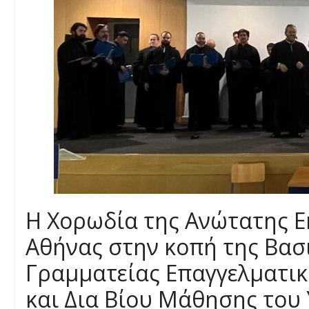
Η Χορωδία της Ανώτατης Ε
Αθήνας στην κοπή της Βασι
Γραμματείας Επαγγελματικ
και Δια Βίου Μάθησης του