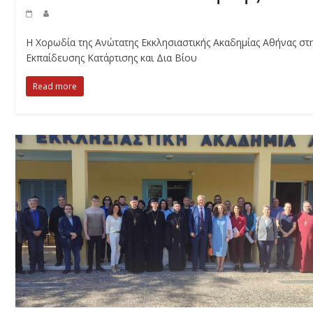
Η Χορωδία της Ανώτατης Εκκλησιαστικής Ακαδημίας Αθήνας στη
Εκπαίδευσης Κατάρτισης και Δια Βίου
Read more