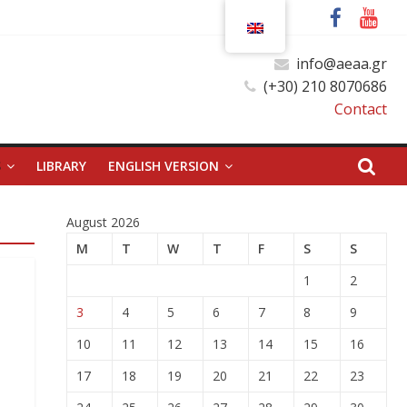
info@aeaa.gr
(+30) 210 8070686
Contact
S
LIBRARY
ENGLISH VERSION
August 2026
M
T
W
T
F
S
S
1
2
3
4
5
6
7
8
9
10
11
12
13
14
15
16
17
18
19
20
21
22
23