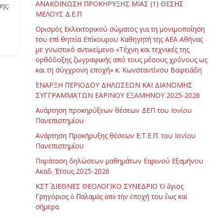
ΑΝΑΚΟΙΝΩΣΗ ΠΡΟΚΗΡΥΞΗΣ ΜΙΑΣ (1) ΘΕΣΗΣ
ης:
ΜΕΛΟΥΣ Δ.Ε.Π
Ορισμός Εκλεκτορικού σώματος για τη μονιμοποίηση
του επί θητεία Επίκουρου Καθηγητή της ΑΕΑ Αθήνας
με γνωστικό αντικείμενο «Τέχνη και τεχνικές της
ορθόδοξης ζωγραφικής από τους μέσους χρόνους ως
και τη σύγχρονη εποχή» κ. Κωνσταντίνου Βαφειάδη
ΕΝΑΡΞΗ ΠΕΡΙΟΔΟΥ ΔΗΛΩΣΕΩΝ ΚΑΙ ΔΙΑΝΟΜΗΣ
ΣΥΓΓΡΑΜΜΑΤΩΝ ΕΑΡΙΝΟΥ ΕΞΑΜΗΝΟΥ 2025-2026
Ανάρτηση προκηρύξεων θέσεων ΔΕΠ του Ιονίου
Πανεπιστημίου
Ανάρτηση Προκήρυξης θέσεων Ε.Τ.Ε.Π. του Ιονίου
Πανεπιστημίου
Παράταση δηλώσεων μαθημάτων Εαρινού Εξαμήνου
Ακαδ. Έτους 2025-2026
ΚΣΤ΄ ΔΙΕΘΝΕΣ ΘΕΟΛΟΓΙΚΟ ΣΥΝΕΔΡΙΟ Ὁ ἅγιος
Γρηγόριος ὁ Παλαμᾶς ἀπὸ τὴν ἐποχή του ἕως καὶ
σήμερα