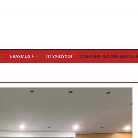
ERASMUS +
ΠΤΥΧΙΟΥΧΟΙ
WORKSHOPS/CONFERENCE