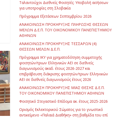
Ταλαντούχοι Διεθνείς Φοιτητές: Υποβολή αιτήσεων
για υποτροφίες στη Σλοβακία
Πρόγραμμα Εξετάσεων Σεπτεμβρίου 2026
ΑΝΑΚΟΙΝΩΣΗ ΠΡΟΚΗΡΥΞΗΣ ΠΛΗΡΩΣΗΣ ΘΕΣΕΩΝ
ΜΕΛΩΝ Δ.Ε.Π. ΤΟΥ ΟΙΚΟΝΟΜΙΚΟΥ ΠΑΝΕΠΙΣΤΗΜΙΟΥ
ΑΘΗΝΩΝ
ΑΝΑΚΟΙΝΩΣΗ ΠΡΟΚΗΡΥΞΗΣ ΤΕΣΣΑΡΩΝ (4)
ΘΕΣΕΩΝ ΜΕΛΩΝ Δ.Ε.Π.
Πρόγραμμα ΙΚΥ για χρηματοδότηση συμμετοχής
φοιτητών/τριων Ελληνικών ΑΕΙ σε διεθνείς
διαγωνισμούς ακαδ. έτους 2026-2027 και
επιβράβευση διάκρισης φοιτητών/τριων Ελληνικών
ΑΕΙ σε διεθνείς διαγωνισμούς έτους 2026
ΑΝΑΚΟΙΝΩΣΗ ΠΡΟΚΗΡΥΞΗΣ ΜΙΑΣ ΘΕΣΗΣ Δ.Ε.Π.
ΤΟΥ ΟΙΚΟΝΟΜΙΚΟΥ ΠΑΝΕΠΙΣΤΗΜΙΟΥ ΑΘΗΝΩΝ
Φοιτητικό Στεγαστικό Επίδομα ακ. έτους 2025-2026
Ορισμός Εκλεκτορικού Σώματος για το γνωστικό
αντικείμενο «Παλαιά Διαθήκη» στη βαθμίδα του επί