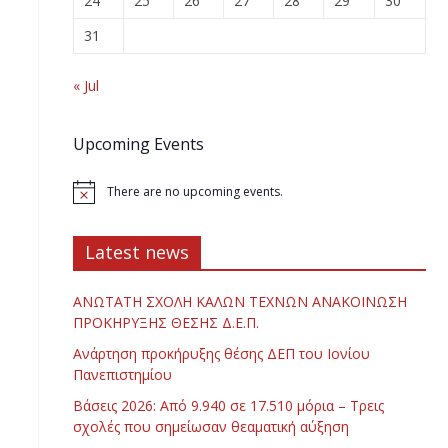
24
25
26
27
28
29
30
31
« Jul
Upcoming Events
There are no upcoming events.
Latest news
ΑΝΩΤΑΤΗ ΣΧΟΛΗ ΚΑΛΩΝ ΤΕΧΝΩΝ ΑΝΑΚΟΙΝΩΣΗ
ΠΡΟΚΗΡΥΞΗΣ ΘΕΣΗΣ Δ.Ε.Π.
Ανάρτηση προκήρυξης θέσης ΔΕΠ του Ιονίου
Πανεπιστημίου
Βάσεις 2026: Από 9.940 σε 17.510 μόρια – Τρεις
σχολές που σημείωσαν θεαματική αύξηση