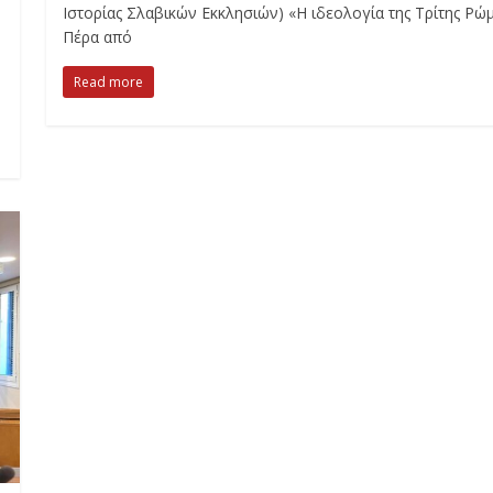
Ιστορίας Σλαβικών Εκκλησιών) «Η ιδεολογία της Τρίτης Ρώμ
Πέρα από
Read more