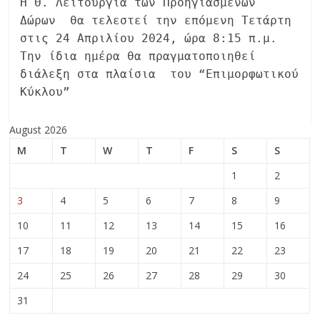
Η Θ. Λειτουργία των Προηγιασμένων
Δώρων θα τελεστεί την επόμενη Τετάρτη
στις 24 Απριλίου 2024, ώρα 8:15 π.μ.
Την ίδια ημέρα θα πραγματοποιηθεί
διάλεξη στα πλαίσια του “Επιμορφωτικού
Κύκλου”
August 2026
M
T
W
T
F
S
S
1
2
3
4
5
6
7
8
9
10
11
12
13
14
15
16
17
18
19
20
21
22
23
24
25
26
27
28
29
30
31