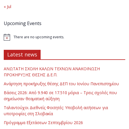
« Jul
Upcoming Events
There are no upcoming events.
Latest news
ΑΝΩΤΑΤΗ ΣΧΟΛΗ ΚΑΛΩΝ ΤΕΧΝΩΝ ΑΝΑΚΟΙΝΩΣΗ
ΠΡΟΚΗΡΥΞΗΣ ΘΕΣΗΣ Δ.Ε.Π.
Ανάρτηση προκήρυξης θέσης ΔΕΠ του Ιονίου Πανεπιστημίου
Βάσεις 2026: Από 9.940 σε 17.510 μόρια – Τρεις σχολές που
σημείωσαν θεαματική αύξηση
Ταλαντούχοι Διεθνείς Φοιτητές: Υποβολή αιτήσεων για
υποτροφίες στη Σλοβακία
Πρόγραμμα Εξετάσεων Σεπτεμβρίου 2026