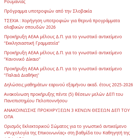
Ρουμανίας
Πρόγραμμα υποτροφιών από την Σλοβακία
ΤΣΕΧΙΑ : Χορήγηση υποτροφιών για θερινά προγράμματα
σλαβικών σπουδών 2026
Προκήρυξη ΑΕΑΑ μέλους Δ.Π. για το γνωστικό αντικείμενο
“Εκκλησιαστική Γραμματεία”
Προκήρυξη ΑΕΑΑ μέλους Δ.Π. για το γνωστικό αντικείμενο
“Κανονικό Δίκαιο”
Προκήρυξη ΑΕΑΑ μέλους Δ.Π. για το γνωστικό αντικείμενο
“Παλαιά Διαθήκη”
Δηλώσεις μαθημάτων εαρινού εξαμήνου ακαδ. έτους 2025-2026
Ανακοίνωση προκήρυξης πέντε (5) θέσεων μελών ΔΕΠ του
Πανεπιστημίου Πελοποννήσου
ΑΝΑΚΟΙΝΩΣΗΣ ΠΡΟΚΗΡΥΞΕΩΝ 3 ΚΕΝΩΝ ΘΕΣΕΩΝ ΔΕΠ ΤΟΥ
ΟΠΑ
Ορισμός Εκλεκτορικού Σώματος για το γνωστικό αντικείμενο
«Ψυχολογία της Επικοινωνίας» στη βαθμίδα του Καθηγητή της