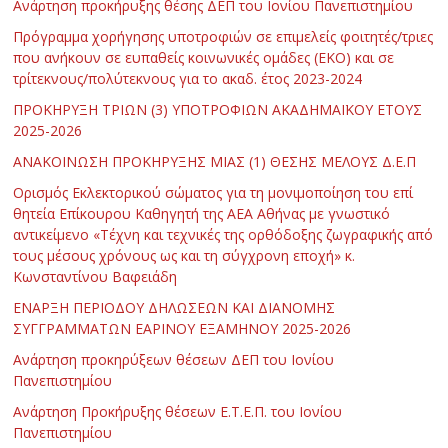
Ανάρτηση προκήρυξης θέσης ΔΕΠ του Ιονίου Πανεπιστημίου
Πρόγραμμα χορήγησης υποτροφιών σε επιμελείς φοιτητές/τριες
που ανήκουν σε ευπαθείς κοινωνικές ομάδες (ΕΚΟ) και σε
τρίτεκνους/πολύτεκνους για το ακαδ. έτος 2023-2024
ΠΡΟΚΗΡΥΞΗ ΤΡΙΩΝ (3) ΥΠΟΤΡΟΦΙΩΝ ΑΚΑΔΗΜΑΪΚΟΥ ΕΤΟΥΣ
2025-2026
ΑΝΑΚΟΙΝΩΣΗ ΠΡΟΚΗΡΥΞΗΣ ΜΙΑΣ (1) ΘΕΣΗΣ ΜΕΛΟΥΣ Δ.Ε.Π
Ορισμός Εκλεκτορικού σώματος για τη μονιμοποίηση του επί
θητεία Επίκουρου Καθηγητή της ΑΕΑ Αθήνας με γνωστικό
αντικείμενο «Τέχνη και τεχνικές της ορθόδοξης ζωγραφικής από
τους μέσους χρόνους ως και τη σύγχρονη εποχή» κ.
Κωνσταντίνου Βαφειάδη
ΕΝΑΡΞΗ ΠΕΡΙΟΔΟΥ ΔΗΛΩΣΕΩΝ ΚΑΙ ΔΙΑΝΟΜΗΣ
ΣΥΓΓΡΑΜΜΑΤΩΝ ΕΑΡΙΝΟΥ ΕΞΑΜΗΝΟΥ 2025-2026
Ανάρτηση προκηρύξεων θέσεων ΔΕΠ του Ιονίου
Πανεπιστημίου
Ανάρτηση Προκήρυξης θέσεων Ε.Τ.Ε.Π. του Ιονίου
Πανεπιστημίου