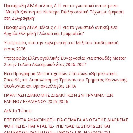
Προκήρυξη ΑΕΑΑ μέλους Δ.Π. για το γνωστικό αντικείμενο
“Μεταβυζαντινή και Νεότερη Εκκλησιαστική Τέχνη με έμφαση
στη Ζωγραφική”
Προκήρυξη ΑΕΑΑ μέλους Δ.Π. για το γνωστικό αντικείμενο
Αρχαία Ελληνική Γλώσσα και Γραμματεία”
Υποτροφίες από την κυβέρνηση του Μεξικού ακαδημαϊκού
έτους 2026
Υποτροφίες Ελληνογαλλικής Συνεργασίας για σπουδές Master
2 στην Γαλλία Ακαδημαϊκό έτος 2026-2027
Νέο Πρόγραμμα Μεταπτυχιακών Σπουδών «Θρησκευτικές
Σπουδές και Διαπολιτισμική Έρευνα» του Τμήματος Κοινωνικής
Θεολογίας και Θρησκειολογίας ΕΚΠΑ
ΠΑΡΑΤΑΣΗ ΔΙΑΝΟΜΗΣ ΔΙΔΑΚΤΙΚΩΝ ΣΥΓΓΡΑΜΜΑΤΩΝ
ΕΑΡΙΝΟΥ ΕΞΑΜΗΝΟΥ 2025-2026
Δελτίο Τύπου
ΕΠΕΙΓΟΥΣΑ ΑΝΑΚΟΙΝΩΣΗ ΓΙΑ ΘΕΜΑΤΑ ΑΝΩΤΑΤΗΣ ΔΙΑΡΚΕΙΑΣ
ΦΟΙΤΗΣΗΣ- ΠΑΡΑΤΑΣΗΣ- ΥΠΕΡΒΑΣΗΣ ΣΠΟΥΔΩΝ ΚΑΙ
ΔΙΑΓΡΑΦΩΝ ΦΟΙΤΗΤΩΝ – [ΑΡΘΡΟ 130, Ν.5224/2025]