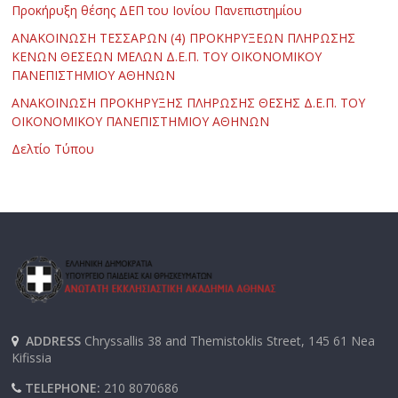
Προκήρυξη θέσης ΔΕΠ του Ιονίου Πανεπιστημίου
ΑΝΑΚΟΙΝΩΣΗ ΤΕΣΣΑΡΩΝ (4) ΠΡΟΚΗΡΥΞΕΩΝ ΠΛΗΡΩΣΗΣ
ΚΕΝΩΝ ΘΕΣΕΩΝ ΜΕΛΩΝ Δ.Ε.Π. ΤΟΥ ΟΙΚΟΝΟΜΙΚΟΥ
ΠΑΝΕΠΙΣΤΗΜΙΟΥ ΑΘΗΝΩΝ
ΑΝΑΚΟΙΝΩΣΗ ΠΡΟΚΗΡΥΞΗΣ ΠΛΗΡΩΣΗΣ ΘΕΣΗΣ Δ.Ε.Π. ΤΟΥ
ΟΙΚΟΝΟΜΙΚΟΥ ΠΑΝΕΠΙΣΤΗΜΙΟΥ ΑΘΗΝΩΝ
Δελτίο Τύπου
ADDRESS
Chryssallis 38 and Themistoklis Street, 145 61 Nea
Kifissia
TELEPHONE:
210 8070686