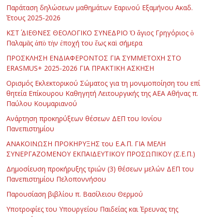
Παράταση δηλώσεων μαθημάτων Εαρινού Εξαμήνου Ακαδ.
Έτους 2025-2026
ΚΣΤ΄ ΔΙΕΘΝΕΣ ΘΕΟΛΟΓΙΚΟ ΣΥΝΕΔΡΙΟ Ὁ ἅγιος Γρηγόριος ὁ
Παλαμᾶς ἀπὸ τὴν ἐποχή του ἕως καὶ σήμερα
ΠΡΟΣΚΛΗΣΗ ΕΝΔΙΑΦΕΡΟΝΤΟΣ ΓΙΑ ΣΥΜΜΕΤΟΧΗ ΣΤΟ
ERASMUS+ 2025-2026 ΓΙΑ ΠΡΑΚΤΙΚΗ ΑΣΚΗΣΗ
Ορισμός Εκλεκτορικού Σώματος για τη μονιμοποίηση του επί
θητεία Επίκουρου Καθηγητή Λειτουργικής της ΑΕΑ Αθήνας π.
Παύλου Κουμαριανού
Ανάρτηση προκηρύξεων θέσεων ΔΕΠ του Ιονίου
Πανεπιστημίου
ΑΝΑΚΟΙΝΩΣΗ ΠΡΟΚΗΡΥΞΗΣ του Ε.Α.Π. ΓΙΑ ΜΕΛΗ
ΣΥΝΕΡΓΑΖΟΜΕΝΟΥ ΕΚΠΑΙΔΕΥΤΙΚΟΥ ΠΡΟΣΩΠΙΚΟΥ (Σ.Ε.Π.)
Δημοσίευση προκήρυξης τριών (3) θέσεων μελών ΔΕΠ του
Πανεπιστημίου Πελοποννήσου
Παρουσίαση βιβλίου π. Βασίλειου Θερμού
Υποτροφίες του Υπουργείου Παιδείας και Έρευνας της