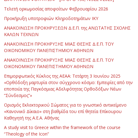
Τελετή ορκωμοσίας αποφοίτων Φεβρουαρίου 2026
Προκήρυξη υποτροφιών Κληροδοτημάτων ΙΚΥ
ΑΝΑΚΟΙΝΩΣΗ ΠΡΟΚΗΡΥΞΕΩΝ Δ.Ε.Π. της ΑΝΩΤΑΤΗΣ ΣΧΟΛΗΣ
ΚΑΛΩΝ ΤΕΧΝΩΝ
ΑΝΑΚΟΙΝΩΣΗ ΠΡΟΚΗΡΥΞΗΣ ΜΙΑΣ ΘΕΣΗΣ Δ.Ε.Π. ΤΟΥ
ΟΙΚΟΝΟΜΙΚΟΥ ΠΑΝΕΠΙΣΤΗΜΙΟΥ ΑΘΗΝΩΝ
ΑΝΑΚΟΙΝΩΣΗ ΠΡΟΚΗΡΥΞΗΣ ΜΙΑΣ ΘΕΣΗΣ Δ.Ε.Π. ΤΟΥ
ΟΙΚΟΝΟΜΙΚΟΥ ΠΑΝΕΠΙΣΤΗΜΙΟΥ ΑΘΗΝΩΝ
Επιμορφωτικός Κύκλος της ΑΕΑΑ: Τετάρτη 3 Ιουνίου 2025
«Ορθόδοξη μαρτυρία στον σύγχρονο κόσμο: Εμπειρίες από την
εποποιία της Παγκόσμιας Αδελφότητας Ορθοδόξων Νέων
“Σύνδεσμος”»
Ορισμός Εκλεκτορικού Σώματος για το γνωστικό αντικείμενο
«Κανονικό Δίκαιο» στη βαθμίδα του επί θητεία Επίκουρου
Καθηγητή της Α.Ε.Α. Αθήνας
Α study visit to Greece within the framework of the course
“Theology of the Icon”