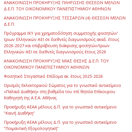
ΑΝΑΚΟΙΝΩΣΗ ΠΡΟΚΗΡΥΞΗΣ ΠΛΗΡΩΣΗΣ ΘΕΣΕΩΝ ΜΕΛΩΝ
Δ.Ε.Π. ΤΟΥ ΟΙΚΟΝΟΜΙΚΟΥ ΠΑΝΕΠΙΣΤΗΜΙΟΥ ΑΘΗΝΩΝ
ΑΝΑΚΟΙΝΩΣΗ ΠΡΟΚΗΡΥΞΗΣ ΤΕΣΣΑΡΩΝ (4) ΘΕΣΕΩΝ ΜΕΛΩΝ
Δ.Ε.Π.
Πρόγραμμα ΙΚΥ για χρηματοδότηση συμμετοχής φοιτητών/
τριων Ελληνικών ΑΕΙ σε διεθνείς διαγωνισμούς ακαδ. έτους
2026-2027 και επιβράβευση διάκρισης φοιτητών/τριων
Ελληνικών ΑΕΙ σε διεθνείς διαγωνισμούς έτους 2026
ΑΝΑΚΟΙΝΩΣΗ ΠΡΟΚΗΡΥΞΗΣ ΜΙΑΣ ΘΕΣΗΣ Δ.Ε.Π. ΤΟΥ
ΟΙΚΟΝΟΜΙΚΟΥ ΠΑΝΕΠΙΣΤΗΜΙΟΥ ΑΘΗΝΩΝ
Φοιτητικό Στεγαστικό Επίδομα ακ. έτους 2025-2026
Ορισμός Εκλεκτορικού Σώματος για το γνωστικό αντικείμενο
«Παλαιά Διαθήκη» στη βαθμίδα του επί θητεία Επίκουρου
Καθηγητή της Α.Ε.Α. Αθήνας
Προκήρυξη ΑΕΑΑ μέλους Δ.Π. για το γνωστικό αντικείμενο
“Καινή Διαθήκη”
Προκήρυξη ΑΕΑΑ μέλους Δ.Π. για το γνωστικό αντικείμενο
“Ποιμαντική-Εξομολογητική”