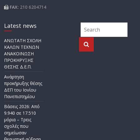
FAX:
210 6204714
Latest news
ΑΝΩΤΑΤΗ ΣΧΟΛΗ
ΚΑΛΩΝ ΤΕΧΝΩΝ
ΑΝΑΚΟΙΝΩΣΗ
ΠΡΟΚΗΡΥΞΗΣ
ΘΕΣΗΣ Δ.Ε.Π.
Ανάρτηση
προκήρυξης θέσης
ΔΕΠ του Ιονίου
Πανεπιστημίου
Βάσεις 2026: Από
9.940 σε 17.510
μόρια – Τρεις
σχολές που
σημείωσαν
θεαματική αύξηση