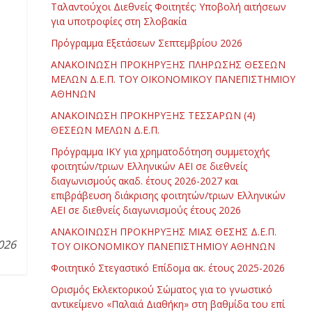
Ταλαντούχοι Διεθνείς Φοιτητές: Υποβολή αιτήσεων
για υποτροφίες στη Σλοβακία
Πρόγραμμα Εξετάσεων Σεπτεμβρίου 2026
ΑΝΑΚΟΙΝΩΣΗ ΠΡΟΚΗΡΥΞΗΣ ΠΛΗΡΩΣΗΣ ΘΕΣΕΩΝ
ΜΕΛΩΝ Δ.Ε.Π. ΤΟΥ ΟΙΚΟΝΟΜΙΚΟΥ ΠΑΝΕΠΙΣΤΗΜΙΟΥ
ΑΘΗΝΩΝ
ΑΝΑΚΟΙΝΩΣΗ ΠΡΟΚΗΡΥΞΗΣ ΤΕΣΣΑΡΩΝ (4)
ΘΕΣΕΩΝ ΜΕΛΩΝ Δ.Ε.Π.
Πρόγραμμα ΙΚΥ για χρηματοδότηση συμμετοχής
φοιτητών/τριων Ελληνικών ΑΕΙ σε διεθνείς
διαγωνισμούς ακαδ. έτους 2026-2027 και
επιβράβευση διάκρισης φοιτητών/τριων Ελληνικών
ΑΕΙ σε διεθνείς διαγωνισμούς έτους 2026
ΑΝΑΚΟΙΝΩΣΗ ΠΡΟΚΗΡΥΞΗΣ ΜΙΑΣ ΘΕΣΗΣ Δ.Ε.Π.
026
ΤΟΥ ΟΙΚΟΝΟΜΙΚΟΥ ΠΑΝΕΠΙΣΤΗΜΙΟΥ ΑΘΗΝΩΝ
Φοιτητικό Στεγαστικό Επίδομα ακ. έτους 2025-2026
Ορισμός Εκλεκτορικού Σώματος για το γνωστικό
αντικείμενο «Παλαιά Διαθήκη» στη βαθμίδα του επί