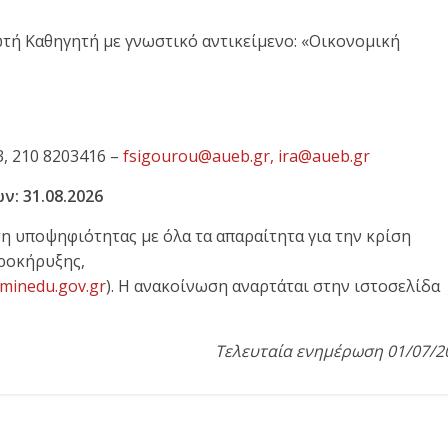
ωτή Καθηγητή με γνωστικό αντικείμενο: «Οικονομική
, 210 8203416 –
fsigourou@aueb.gr,
ira@aueb.gr
: 31.08.2026
η υποψηφιότητας με όλα τα απαραίτητα για την κρίση
προκήρυξης,
a.minedu.gov.gr
)
. Η ανακοίνωση αναρτάται στην ιστοσελίδα
Τελευταία ενημέρωση 01/07/2