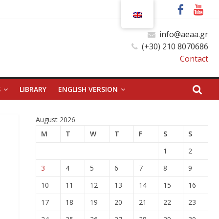
info@aeaa.gr
(+30) 210 8070686
Contact
S
LIBRARY
ENGLISH VERSION
August 2026
M
T
W
T
F
S
S
1
2
3
4
5
6
7
8
9
10
11
12
13
14
15
16
17
18
19
20
21
22
23