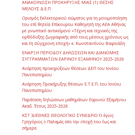
ΑΝΑΚΟΙΝΩΣΗ ΠΡΟΚΗΡΥΞΗΣ ΜΙΑΣ (1) ΘΕΣΗΣ
ΜΕΛΟΥΣ Δ.Ε.Π
Ορισμός Εκλεκτορικού σώματος για τη μονιμοποίηση
του επί θητεία Επίκουρου Καθηγητή της ΑΕΑ Αθήνας
με γνωστικό αντικείμενο «Τέχνη και τεχνικές της
ορθόδοξης ζωγραφικής από τους μέσους χρόνους ως
και τη σύγχρονη εποχή» κ. Κωνσταντίνου Βαφειάδη
ΕΝΑΡΞΗ ΠΕΡΙΟΔΟΥ ΔΗΛΩΣΕΩΝ ΚΑΙ ΔΙΑΝΟΜΗΣ
ΣΥΓΓΡΑΜΜΑΤΩΝ ΕΑΡΙΝΟΥ ΕΞΑΜΗΝΟΥ 2025-2026
Ανάρτηση προκηρύξεων θέσεων ΔΕΠ του Ιονίου
Πανεπιστημίου
Ανάρτηση Προκήρυξης θέσεων Ε.Τ.Ε.Π. του Ιονίου
Πανεπιστημίου
Παράταση δηλώσεων μαθημάτων Εαρινού Εξαμήνου
Ακαδ. Έτους 2025-2026
ΚΣΤ΄ ΔΙΕΘΝΕΣ ΘΕΟΛΟΓΙΚΟ ΣΥΝΕΔΡΙΟ Ὁ ἅγιος
Γρηγόριος ὁ Παλαμᾶς ἀπὸ τὴν ἐποχή του ἕως καὶ
σήμερα