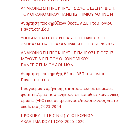
ΑΝΑΚΟΙΝΩΣΗ ΠΡΟΚΗΡΥΞΗΣ ΔΥΟ ΘΕΣΕΩΝ Δ.Ε.Π.
ΤΟΥ ΟΙΚΟΝΟΜΙΚΟΥ ΠΑΝΕΠΙΣΤΗΜΙΟΥ ΑΘΗΝΩΝ
Ανάρτηση προκηρύξεων θέσεων ΔΕΠ του Ιονίου
Πανεπιστημίου
ΥΠΟΒΟΛΗ ΑΙΤΗΣΕΩΝ ΓΙΑ ΥΠΟΤΡΟΦΙΕΣ ΣΤΗ
ΣΛΟΒΑΚΙΑ ΓΙΑ ΤΟ ΑΚΑΔΗΜΑΪΚΟ ΕΤΟΣ 2026 2027
ΑΝΑΚΟΙΝΩΣΗ ΠΡΟΚΗΡΥΞΗΣ ΠΛΗΡΩΣΗΣ ΘΕΣΗΣ
ΜΕΛΟΥΣ Δ.Ε.Π. ΤΟΥ ΟΙΚΟΝΟΜΙΚΟΥ
ΠΑΝΕΠΙΣΤΗΜΙΟΥ ΑΘΗΝΩΝ
Ανάρτηση προκήρυξης θέσης ΔΕΠ του Ιονίου
Πανεπιστημίου
Πρόγραμμα χορήγησης υποτροφιών σε επιμελείς
φοιτητές/τριες που ανήκουν σε ευπαθείς κοινωνικές
ομάδες (ΕΚΟ) και σε τρίτεκνους/πολύτεκνους για το
ακαδ. έτος 2023-2024
ΠΡΟΚΗΡΥΞΗ ΤΡΙΩΝ (3) ΥΠΟΤΡΟΦΙΩΝ
ΑΚΑΔΗΜΑΪΚΟΥ ΕΤΟΥΣ 2025-2026