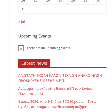
24
25
26
27
28
29
30
31
« Jul
Upcoming Events
There are no upcoming events.
Latest news
ΑΝΩΤΑΤΗ ΣΧΟΛΗ ΚΑΛΩΝ ΤΕΧΝΩΝ ΑΝΑΚΟΙΝΩΣΗ
ΠΡΟΚΗΡΥΞΗΣ ΘΕΣΗΣ Δ.Ε.Π.
Ανάρτηση προκήρυξης θέσης ΔΕΠ του Ιονίου
Πανεπιστημίου
Βάσεις 2026: Από 9.940 σε 17.510 μόρια – Τρεις
σχολές που σημείωσαν θεαματική αύξηση