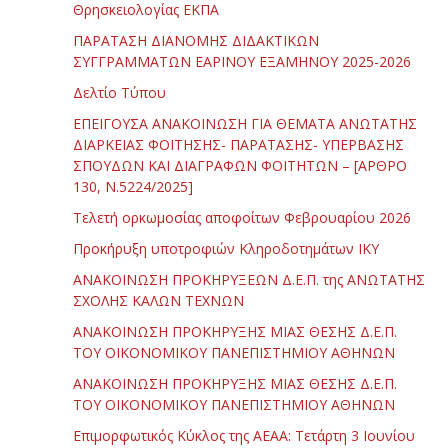
Θρησκειολογίας ΕΚΠΑ
ΠΑΡΑΤΑΣΗ ΔΙΑΝΟΜΗΣ ΔΙΔΑΚΤΙΚΩΝ
ΣΥΓΓΡΑΜΜΑΤΩΝ ΕΑΡΙΝΟΥ ΕΞΑΜΗΝΟΥ 2025-2026
Δελτίο Τύπου
ΕΠΕΙΓΟΥΣΑ ΑΝΑΚΟΙΝΩΣΗ ΓΙΑ ΘΕΜΑΤΑ ΑΝΩΤΑΤΗΣ
ΔΙΑΡΚΕΙΑΣ ΦΟΙΤΗΣΗΣ- ΠΑΡΑΤΑΣΗΣ- ΥΠΕΡΒΑΣΗΣ
ΣΠΟΥΔΩΝ ΚΑΙ ΔΙΑΓΡΑΦΩΝ ΦΟΙΤΗΤΩΝ – [ΑΡΘΡΟ
130, Ν.5224/2025]
Τελετή ορκωμοσίας αποφοίτων Φεβρουαρίου 2026
Προκήρυξη υποτροφιών Κληροδοτημάτων ΙΚΥ
ΑΝΑΚΟΙΝΩΣΗ ΠΡΟΚΗΡΥΞΕΩΝ Δ.Ε.Π. της ΑΝΩΤΑΤΗΣ
ΣΧΟΛΗΣ ΚΑΛΩΝ ΤΕΧΝΩΝ
ΑΝΑΚΟΙΝΩΣΗ ΠΡΟΚΗΡΥΞΗΣ ΜΙΑΣ ΘΕΣΗΣ Δ.Ε.Π.
ΤΟΥ ΟΙΚΟΝΟΜΙΚΟΥ ΠΑΝΕΠΙΣΤΗΜΙΟΥ ΑΘΗΝΩΝ
ΑΝΑΚΟΙΝΩΣΗ ΠΡΟΚΗΡΥΞΗΣ ΜΙΑΣ ΘΕΣΗΣ Δ.Ε.Π.
ΤΟΥ ΟΙΚΟΝΟΜΙΚΟΥ ΠΑΝΕΠΙΣΤΗΜΙΟΥ ΑΘΗΝΩΝ
Επιμορφωτικός Κύκλος της ΑΕΑΑ: Τετάρτη 3 Ιουνίου