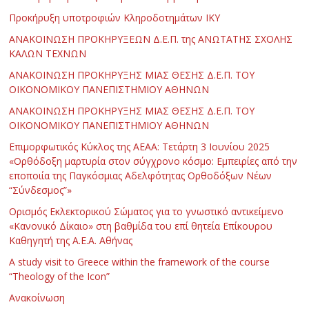
Προκήρυξη υποτροφιών Κληροδοτημάτων ΙΚΥ
ΑΝΑΚΟΙΝΩΣΗ ΠΡΟΚΗΡΥΞΕΩΝ Δ.Ε.Π. της ΑΝΩΤΑΤΗΣ ΣΧΟΛΗΣ
ΚΑΛΩΝ ΤΕΧΝΩΝ
ΑΝΑΚΟΙΝΩΣΗ ΠΡΟΚΗΡΥΞΗΣ ΜΙΑΣ ΘΕΣΗΣ Δ.Ε.Π. ΤΟΥ
ΟΙΚΟΝΟΜΙΚΟΥ ΠΑΝΕΠΙΣΤΗΜΙΟΥ ΑΘΗΝΩΝ
ΑΝΑΚΟΙΝΩΣΗ ΠΡΟΚΗΡΥΞΗΣ ΜΙΑΣ ΘΕΣΗΣ Δ.Ε.Π. ΤΟΥ
ΟΙΚΟΝΟΜΙΚΟΥ ΠΑΝΕΠΙΣΤΗΜΙΟΥ ΑΘΗΝΩΝ
Επιμορφωτικός Κύκλος της ΑΕΑΑ: Τετάρτη 3 Ιουνίου 2025
«Ορθόδοξη μαρτυρία στον σύγχρονο κόσμο: Εμπειρίες από την
εποποιία της Παγκόσμιας Αδελφότητας Ορθοδόξων Νέων
“Σύνδεσμος”»
Ορισμός Εκλεκτορικού Σώματος για το γνωστικό αντικείμενο
«Κανονικό Δίκαιο» στη βαθμίδα του επί θητεία Επίκουρου
Καθηγητή της Α.Ε.Α. Αθήνας
Α study visit to Greece within the framework of the course
“Theology of the Icon”
Ανακοίνωση