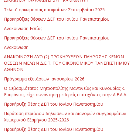
ΔΙΚΑΙΩΜΑ ΠΑΡΑΛΑΒΗΣ ΣΥΓΓΡΑΜΜΑΤΩΝ
Τελετή ορκωμοσίας αποφοίτων Σεπτεμβρίου 2025
Προκηρύξεις θέσεων ΔΕΠ του Ιονίου Πανεπιστημίου
Ανακοίνωση Εστίας
Προκηρύξεις θέσεων ΔΕΠ του Ιονίου Πανεπιστημίου
Ανακοίνωση
ΑΝΑΚΟΙΝΩΣΗ ΔΥΟ (2) ΠΡΟΚΗΡΥΞΕΩΝ ΠΛΗΡΩΣΗΣ ΚΕΝΩΝ
ΘΕΣΕΩΝ ΜΕΛΩΝ Δ.Ε.Π. ΤΟΥ ΟΙΚΟΝΟΜΙΚΟΥ ΠΑΝΕΠΙΣΤΗΜΙΟΥ
ΑΘΗΝΩΝ
Πρόγραμμα εξετάσεων Ιανουαρίου 2026
Ο Σεβασμιότατος Μητροπολίτης Μαντινείας και Κυνουρίας κ.
Επιφάνιος, είχε συνάντηση με Ιερείς επιτυχόντες στην Α.Ε.Α.Α.
Προκήρυξη θέσης ΔΕΠ του Ιονίου Πανεπιστημίου
Παράταση περιόδου δηλώσεων και διανομών συγγραμμάτων
Χειμερινού Εξαμήνου 2025-2026
Προκήρυξη θέσης ΔΕΠ του Ιονίου Πανεπιστημίου