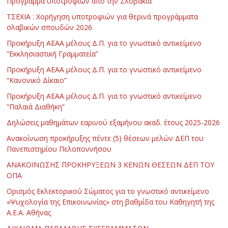
Πρόγραμμα υποτροφιών από την Σλοβακία
ΤΣΕΧΙΑ : Χορήγηση υποτροφιών για θερινά προγράμματα
σλαβικών σπουδών 2026
Προκήρυξη ΑΕΑΑ μέλους Δ.Π. για το γνωστικό αντικείμενο
“Εκκλησιαστική Γραμματεία”
Προκήρυξη ΑΕΑΑ μέλους Δ.Π. για το γνωστικό αντικείμενο
“Κανονικό Δίκαιο”
Προκήρυξη ΑΕΑΑ μέλους Δ.Π. για το γνωστικό αντικείμενο
“Παλαιά Διαθήκη”
Δηλώσεις μαθημάτων εαρινού εξαμήνου ακαδ. έτους 2025-2026
Ανακοίνωση προκήρυξης πέντε (5) θέσεων μελών ΔΕΠ του
Πανεπιστημίου Πελοποννήσου
ΑΝΑΚΟΙΝΩΣΗΣ ΠΡΟΚΗΡΥΞΕΩΝ 3 ΚΕΝΩΝ ΘΕΣΕΩΝ ΔΕΠ ΤΟΥ
ΟΠΑ
Ορισμός Εκλεκτορικού Σώματος για το γνωστικό αντικείμενο
«Ψυχολογία της Επικοινωνίας» στη βαθμίδα του Καθηγητή της
Α.Ε.Α. Αθήνας