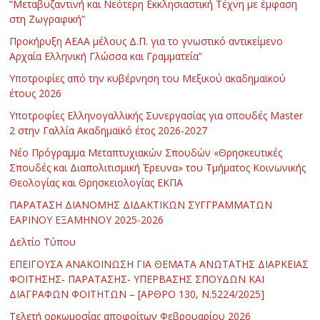
“Μεταβυζαντινή και Νεότερη Εκκλησιαστική Τέχνη με έμφαση
στη Ζωγραφική”
Προκήρυξη ΑΕΑΑ μέλους Δ.Π. για το γνωστικό αντικείμενο
Αρχαία Ελληνική Γλώσσα και Γραμματεία”
Υποτροφίες από την κυβέρνηση του Μεξικού ακαδημαϊκού
έτους 2026
Υποτροφίες Ελληνογαλλικής Συνεργασίας για σπουδές Master
2 στην Γαλλία Ακαδημαϊκό έτος 2026-2027
Νέο Πρόγραμμα Μεταπτυχιακών Σπουδών «Θρησκευτικές
Σπουδές και Διαπολιτισμική Έρευνα» του Τμήματος Κοινωνικής
Θεολογίας και Θρησκειολογίας ΕΚΠΑ
ΠΑΡΑΤΑΣΗ ΔΙΑΝΟΜΗΣ ΔΙΔΑΚΤΙΚΩΝ ΣΥΓΓΡΑΜΜΑΤΩΝ
ΕΑΡΙΝΟΥ ΕΞΑΜΗΝΟΥ 2025-2026
Δελτίο Τύπου
ΕΠΕΙΓΟΥΣΑ ΑΝΑΚΟΙΝΩΣΗ ΓΙΑ ΘΕΜΑΤΑ ΑΝΩΤΑΤΗΣ ΔΙΑΡΚΕΙΑΣ
ΦΟΙΤΗΣΗΣ- ΠΑΡΑΤΑΣΗΣ- ΥΠΕΡΒΑΣΗΣ ΣΠΟΥΔΩΝ ΚΑΙ
ΔΙΑΓΡΑΦΩΝ ΦΟΙΤΗΤΩΝ – [ΑΡΘΡΟ 130, Ν.5224/2025]
Τελετή ορκωμοσίας αποφοίτων Φεβρουαρίου 2026