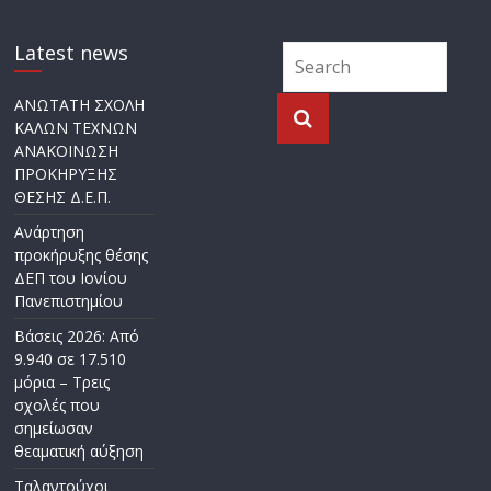
Latest news
ΑΝΩΤΑΤΗ ΣΧΟΛΗ
ΚΑΛΩΝ ΤΕΧΝΩΝ
ΑΝΑΚΟΙΝΩΣΗ
ΠΡΟΚΗΡΥΞΗΣ
ΘΕΣΗΣ Δ.Ε.Π.
Ανάρτηση
προκήρυξης θέσης
ΔΕΠ του Ιονίου
Πανεπιστημίου
Βάσεις 2026: Από
9.940 σε 17.510
μόρια – Τρεις
σχολές που
σημείωσαν
θεαματική αύξηση
Ταλαντούχοι