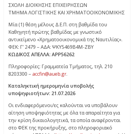
ΣΧΟΛΗ ΔΙΟΙΚΗΣΗΣ ΕΠΙΧΕΙΡΗΣΕΩΝ
ΤΜΗΜΑ ΛΟΓΙΣΤΙΚΗΣ ΚΑΙ ΧΡΗΜΑΤΟΟΙΚΟΝΟΜΙΚΗΣ
Μία (1) θέση μέλους Δ.Ε.Π. στη βαθμίδα του
Καθηγητή πρώτης βαθμίδας με γνωστικό
αντικείμενο «Χρηματοοικονομικά της Ναυτιλίας».
ΦΕΚ: Γ’ 2479 – ΑΔΑ: ΨΚΥ5469Β4Μ-ΖΒΥ
ΚΩΔΙΚΟΣ ΑΠΕΛΛΑ: ΑΡΡ56262
Πληροφορίες: Γραμματεία Τμήματος, τηλ. 210
8203300 –
accfin@aueb.gr
.
Καταληκτική ημερομηνία υποβολής
υποψηφιοτήτων: 21.07.2026
Οι ενδιαφερόμενοι/ες καλούνται να υποβάλουν
αίτηση υποψηφιότητας με όλα τα απαραίτητα για
την κρίση δικαιολογητικά, τα οποία αναφέρονται
στο ΦΕΚ της προκήρυξης, στο πληροφοριακό