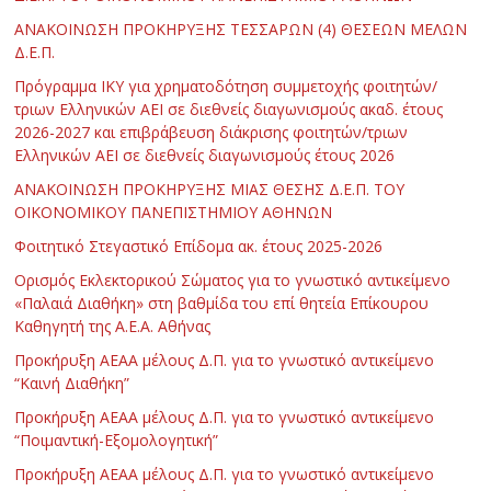
ΑΝΑΚΟΙΝΩΣΗ ΠΡΟΚΗΡΥΞΗΣ ΤΕΣΣΑΡΩΝ (4) ΘΕΣΕΩΝ ΜΕΛΩΝ
Δ.Ε.Π.
Πρόγραμμα ΙΚΥ για χρηματοδότηση συμμετοχής φοιτητών/
τριων Ελληνικών ΑΕΙ σε διεθνείς διαγωνισμούς ακαδ. έτους
2026-2027 και επιβράβευση διάκρισης φοιτητών/τριων
Ελληνικών ΑΕΙ σε διεθνείς διαγωνισμούς έτους 2026
ΑΝΑΚΟΙΝΩΣΗ ΠΡΟΚΗΡΥΞΗΣ ΜΙΑΣ ΘΕΣΗΣ Δ.Ε.Π. ΤΟΥ
ΟΙΚΟΝΟΜΙΚΟΥ ΠΑΝΕΠΙΣΤΗΜΙΟΥ ΑΘΗΝΩΝ
Φοιτητικό Στεγαστικό Επίδομα ακ. έτους 2025-2026
Ορισμός Εκλεκτορικού Σώματος για το γνωστικό αντικείμενο
«Παλαιά Διαθήκη» στη βαθμίδα του επί θητεία Επίκουρου
Καθηγητή της Α.Ε.Α. Αθήνας
Προκήρυξη ΑΕΑΑ μέλους Δ.Π. για το γνωστικό αντικείμενο
“Καινή Διαθήκη”
Προκήρυξη ΑΕΑΑ μέλους Δ.Π. για το γνωστικό αντικείμενο
“Ποιμαντική-Εξομολογητική”
Προκήρυξη ΑΕΑΑ μέλους Δ.Π. για το γνωστικό αντικείμενο