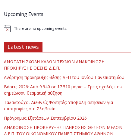
Upcoming Events
There are no upcoming events.
Latest news
ΑΝΩΤΑΤΗ ΣΧΟΛΗ ΚΑΛΩΝ ΤΕΧΝΩΝ ΑΝΑΚΟΙΝΩΣΗ
ΠΡΟΚΗΡΥΞΗΣ ΘΕΣΗΣ Δ.Ε.Π.
Ανάρτηση προκήρυξης θέσης ΔΕΠ του Ιονίου Πανεπιστημίου
Βάσεις 2026: Από 9.940 σε 17.510 μόρια – Τρεις σχολές που
σημείωσαν θεαματική αύξηση
Ταλαντούχοι Διεθνείς Φοιτητές: Υποβολή αιτήσεων για
υποτροφίες στη Σλοβακία
Πρόγραμμα Εξετάσεων Σεπτεμβρίου 2026
ΑΝΑΚΟΙΝΩΣΗ ΠΡΟΚΗΡΥΞΗΣ ΠΛΗΡΩΣΗΣ ΘΕΣΕΩΝ ΜΕΛΩΝ
Δ.Ε.Π. ΤΟΥ ΟΙΚΟΝΟΜΙΚΟΥ ΠΑΝΕΠΙΣΤΗΜΙΟΥ ΑΘΗΝΩΝ