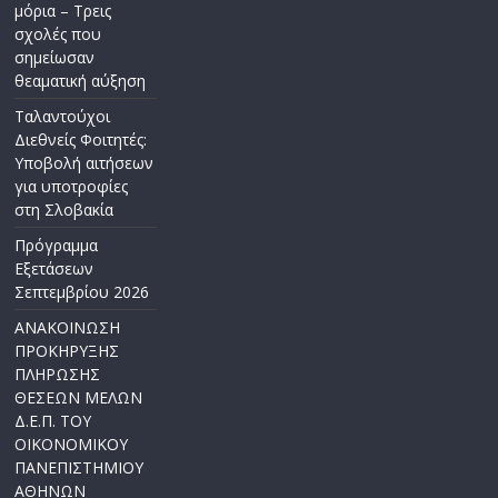
μόρια – Τρεις
σχολές που
σημείωσαν
θεαματική αύξηση
Ταλαντούχοι
Διεθνείς Φοιτητές:
Υποβολή αιτήσεων
για υποτροφίες
στη Σλοβακία
Πρόγραμμα
Εξετάσεων
Σεπτεμβρίου 2026
ΑΝΑΚΟΙΝΩΣΗ
ΠΡΟΚΗΡΥΞΗΣ
ΠΛΗΡΩΣΗΣ
ΘΕΣΕΩΝ ΜΕΛΩΝ
Δ.Ε.Π. ΤΟΥ
ΟΙΚΟΝΟΜΙΚΟΥ
ΠΑΝΕΠΙΣΤΗΜΙΟΥ
ΑΘΗΝΩΝ