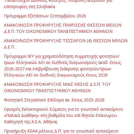
Ταλαντούχοι Διεθνείς Φοιτητές: Υποβολή αιτήσεων για
υποτροφίες στη Σλοβακία
Πρόγραμμα Εξετάσεων Σεπτεμβρίου 2026
ΑΝΑΚΟΙΝΩΣΗ ΠΡΟΚΗΡΥΞΗΣ ΠΛΗΡΩΣΗΣ ΘΕΣΕΩΝ ΜΕΛΩΝ
Δ.Ε.Π. ΤΟΥ ΟΙΚΟΝΟΜΙΚΟΥ ΠΑΝΕΠΙΣΤΗΜΙΟΥ ΑΘΗΝΩΝ
ΑΝΑΚΟΙΝΩΣΗ ΠΡΟΚΗΡΥΞΗΣ ΤΕΣΣΑΡΩΝ (4) ΘΕΣΕΩΝ ΜΕΛΩΝ
Δ.Ε.Π.
Πρόγραμμα ΙΚΥ για χρηματοδότηση συμμετοχής φοιτητών/
τριων Ελληνικών ΑΕΙ σε διεθνείς διαγωνισμούς ακαδ. έτους
2026-2027 και επιβράβευση διάκρισης φοιτητών/τριων
Ελληνικών ΑΕΙ σε διεθνείς διαγωνισμούς έτους 2026
ΑΝΑΚΟΙΝΩΣΗ ΠΡΟΚΗΡΥΞΗΣ ΜΙΑΣ ΘΕΣΗΣ Δ.Ε.Π. ΤΟΥ
ΟΙΚΟΝΟΜΙΚΟΥ ΠΑΝΕΠΙΣΤΗΜΙΟΥ ΑΘΗΝΩΝ
Φοιτητικό Στεγαστικό Επίδομα ακ. έτους 2025-2026
Ορισμός Εκλεκτορικού Σώματος για το γνωστικό αντικείμενο
«Παλαιά Διαθήκη» στη βαθμίδα του επί θητεία Επίκουρου
Καθηγητή της Α.Ε.Α. Αθήνας
Προκήρυξη ΑΕΑΑ μέλους Δ.Π. για το γνωστικό αντικείμενο