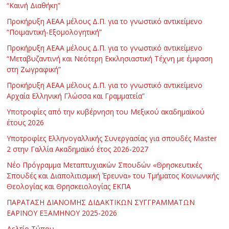
“Καινή Διαθήκη”
Προκήρυξη ΑΕΑΑ μέλους Δ.Π. για το γνωστικό αντικείμενο
“Ποιμαντική-Εξομολογητική”
Προκήρυξη ΑΕΑΑ μέλους Δ.Π. για το γνωστικό αντικείμενο
“Μεταβυζαντινή και Νεότερη Εκκλησιαστική Τέχνη με έμφαση
στη Ζωγραφική”
Προκήρυξη ΑΕΑΑ μέλους Δ.Π. για το γνωστικό αντικείμενο
Αρχαία Ελληνική Γλώσσα και Γραμματεία”
Υποτροφίες από την κυβέρνηση του Μεξικού ακαδημαϊκού
έτους 2026
Υποτροφίες Ελληνογαλλικής Συνεργασίας για σπουδές Master
2 στην Γαλλία Ακαδημαϊκό έτος 2026-2027
Νέο Πρόγραμμα Μεταπτυχιακών Σπουδών «Θρησκευτικές
Σπουδές και Διαπολιτισμική Έρευνα» του Τμήματος Κοινωνικής
Θεολογίας και Θρησκειολογίας ΕΚΠΑ
ΠΑΡΑΤΑΣΗ ΔΙΑΝΟΜΗΣ ΔΙΔΑΚΤΙΚΩΝ ΣΥΓΓΡΑΜΜΑΤΩΝ
ΕΑΡΙΝΟΥ ΕΞΑΜΗΝΟΥ 2025-2026
Δελτίο Τύπου