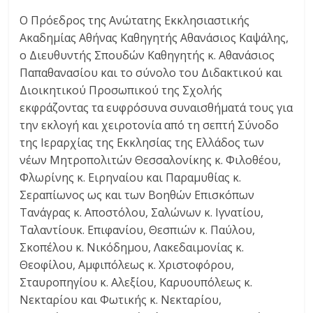
Ο Πρόεδρος της Ανώτατης Εκκλησιαστικής
Ακαδημίας Αθήνας Καθηγητής Αθανάσιος Καψάλης,
ο Διευθυντής Σπουδών Καθηγητής κ. Αθανάσιος
Παπαθανασίου και το σύνολο του Διδακτικού και
Διοικητικού Προσωπικού της Σχολής
εκφράζοντας τα ευφρόσυνα συναισθήματά τους για
την εκλογή και χειροτονία από τη σεπτή Σύνοδο
της Ιεραρχίας της Εκκλησίας της Ελλάδος των
νέων Μητροπολιτών Θεσσαλονίκης κ. Φιλοθέου,
Φλωρίνης κ. Ειρηναίου και Παραμυθίας κ.
Σεραπίωνος ως και των Βοηθών Επισκόπων
Τανάγρας κ. Αποστόλου, Σαλώνων κ. Ιγνατίου,
Ταλαντίουκ. Επιφανίου, Θεσπιών κ. Παύλου,
Σκοπέλου κ. Νικόδημου, Λακεδαιμονίας κ.
Θεοφίλου, Αμφιπόλεως κ. Χριστοφόρου,
Σταυροπηγίου κ. Αλεξίου, Καρυουπόλεως κ.
Νεκταρίου και Φωτικής κ. Νεκταρίου,