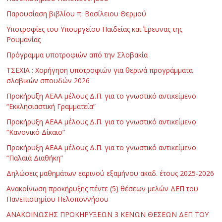
Παρουσίαση βιβλίου π. Βασίλειου Θερμού
Υποτροφίες του Υπουργείου Παιδείας και Έρευνας της
Ρουμανίας
Πρόγραμμα υποτροφιών από την Σλοβακία
ΤΣΕΧΙΑ : Χορήγηση υποτροφιών για θερινά προγράμματα
σλαβικών σπουδών 2026
Προκήρυξη ΑΕΑΑ μέλους Δ.Π. για το γνωστικό αντικείμενο
“Εκκλησιαστική Γραμματεία”
Προκήρυξη ΑΕΑΑ μέλους Δ.Π. για το γνωστικό αντικείμενο
“Κανονικό Δίκαιο”
Προκήρυξη ΑΕΑΑ μέλους Δ.Π. για το γνωστικό αντικείμενο
“Παλαιά Διαθήκη”
Δηλώσεις μαθημάτων εαρινού εξαμήνου ακαδ. έτους 2025-2026
Ανακοίνωση προκήρυξης πέντε (5) θέσεων μελών ΔΕΠ του
Πανεπιστημίου Πελοποννήσου
ΑΝΑΚΟΙΝΩΣΗΣ ΠΡΟΚΗΡΥΞΕΩΝ 3 ΚΕΝΩΝ ΘΕΣΕΩΝ ΔΕΠ ΤΟΥ