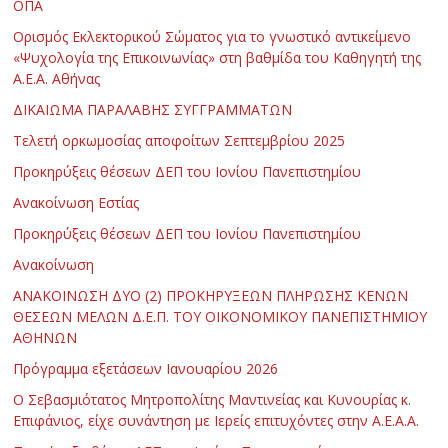
ΟΠΑ
Ορισμός Εκλεκτορικού Σώματος για το γνωστικό αντικείμενο
«Ψυχολογία της Επικοινωνίας» στη βαθμίδα του Καθηγητή της
Α.Ε.Α. Αθήνας
ΔΙΚΑΙΩΜΑ ΠΑΡΑΛΑΒΗΣ ΣΥΓΓΡΑΜΜΑΤΩΝ
Τελετή ορκωμοσίας αποφοίτων Σεπτεμβρίου 2025
Προκηρύξεις θέσεων ΔΕΠ του Ιονίου Πανεπιστημίου
Ανακοίνωση Εστίας
Προκηρύξεις θέσεων ΔΕΠ του Ιονίου Πανεπιστημίου
Ανακοίνωση
ΑΝΑΚΟΙΝΩΣΗ ΔΥΟ (2) ΠΡΟΚΗΡΥΞΕΩΝ ΠΛΗΡΩΣΗΣ ΚΕΝΩΝ
ΘΕΣΕΩΝ ΜΕΛΩΝ Δ.Ε.Π. ΤΟΥ ΟΙΚΟΝΟΜΙΚΟΥ ΠΑΝΕΠΙΣΤΗΜΙΟΥ
ΑΘΗΝΩΝ
Πρόγραμμα εξετάσεων Ιανουαρίου 2026
Ο Σεβασμιότατος Μητροπολίτης Μαντινείας και Κυνουρίας κ.
Επιφάνιος, είχε συνάντηση με Ιερείς επιτυχόντες στην Α.Ε.Α.Α.