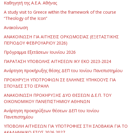
Καθηγητή της Α.Ε.Α. Αθήνας
Α study visit to Greece within the framework of the course
“Theology of the Icon”
Ανακοίνωση
ΑΝΑΚΟΙΝΩΣΗ ΓΙΑ ΑΙΤΗΣΕΙΣ ΟΡΚΩΜΟΣΙΑΣ (ΕΞΕΤΑΣΤΙΚΗΣ
ΠΕΡΙΟΔΟΥ ΦΕΒΡΟΥΑΡΙΟΥ 2026)
Πρόγραμμα Εξετάσεων Ιουνίου 2026
ΠΑΡΑΤΑΣΗ ΥΠΟΒΟΛΗΣ ΑΙΤΗΣΕΩΝ ΙΚΥ ΕΚΟ 2023-2024
Ανάρτηση προκήρυξης θέσης ΔΕΠ του Ιονίου Πανεπιστημίου
ΠΡΟΚΗΡΥΞΗ ΥΠΟΤΡΟΦΙΩΝ ΣΕ ΕΛΛΗΝΕΣ ΥΠΗΚΟΟΥΣ ΓΙΑ
ΣΠΟΥΔΕΣ ΣΤΟ ΙΣΡΑΗΛ
ΑΝΑΚΟΙΝΩΣΗ ΠΡΟΚΗΡΥΞΗΣ ΔΥΟ ΘΕΣΕΩΝ Δ.Ε.Π. ΤΟΥ
ΟΙΚΟΝΟΜΙΚΟΥ ΠΑΝΕΠΙΣΤΗΜΙΟΥ ΑΘΗΝΩΝ
Ανάρτηση προκηρύξεων θέσεων ΔΕΠ του Ιονίου
Πανεπιστημίου
ΥΠΟΒΟΛΗ ΑΙΤΗΣΕΩΝ ΓΙΑ ΥΠΟΤΡΟΦΙΕΣ ΣΤΗ ΣΛΟΒΑΚΙΑ ΓΙΑ ΤΟ
ΑΚΑΔΗΜΑΪΚΟ ΕΤΟΣ 2026 2027