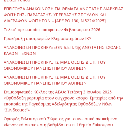
ΕΠΕΙΓΟΥΣΑ ΑΝΑΚΟΙΝΩΣΗ ΓΙΑ ΘΕΜΑΤΑ ΑΝΩΤΑΤΗΣ ΔΙΑΡΚΕΙΑΣ
ΦΟΙΤΗΣΗΣ- ΠΑΡΑΤΑΣΗΣ- ΥΠΕΡΒΑΣΗΣ ΣΠΟΥΔΩΝ ΚΑΙ
ΔΙΑΓΡΑΦΩΝ ΦΟΙΤΗΤΩΝ – [ΑΡΘΡΟ 130, Ν.5224/2025]
Τελετή ορκωμοσίας αποφοίτων Φεβρουαρίου 2026
Προκήρυξη υποτροφιών Κληροδοτημάτων ΙΚΥ
ΑΝΑΚΟΙΝΩΣΗ ΠΡΟΚΗΡΥΞΕΩΝ Δ.Ε.Π. της ΑΝΩΤΑΤΗΣ ΣΧΟΛΗΣ
ΚΑΛΩΝ ΤΕΧΝΩΝ
ΑΝΑΚΟΙΝΩΣΗ ΠΡΟΚΗΡΥΞΗΣ ΜΙΑΣ ΘΕΣΗΣ Δ.Ε.Π. ΤΟΥ
ΟΙΚΟΝΟΜΙΚΟΥ ΠΑΝΕΠΙΣΤΗΜΙΟΥ ΑΘΗΝΩΝ
ΑΝΑΚΟΙΝΩΣΗ ΠΡΟΚΗΡΥΞΗΣ ΜΙΑΣ ΘΕΣΗΣ Δ.Ε.Π. ΤΟΥ
ΟΙΚΟΝΟΜΙΚΟΥ ΠΑΝΕΠΙΣΤΗΜΙΟΥ ΑΘΗΝΩΝ
Επιμορφωτικός Κύκλος της ΑΕΑΑ: Τετάρτη 3 Ιουνίου 2025
«Ορθόδοξη μαρτυρία στον σύγχρονο κόσμο: Εμπειρίες από την
εποποιία της Παγκόσμιας Αδελφότητας Ορθοδόξων Νέων
“Σύνδεσμος”»
Ορισμός Εκλεκτορικού Σώματος για το γνωστικό αντικείμενο
«Κανονικό Δίκαιο» στη βαθμίδα του επί θητεία Επίκουρου