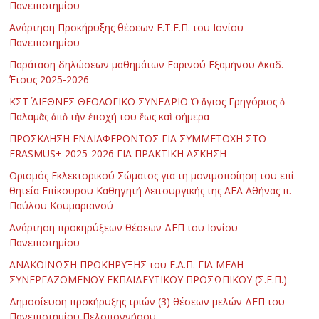
Πανεπιστημίου
Ανάρτηση Προκήρυξης θέσεων Ε.Τ.Ε.Π. του Ιονίου
Πανεπιστημίου
Παράταση δηλώσεων μαθημάτων Εαρινού Εξαμήνου Ακαδ.
Έτους 2025-2026
ΚΣΤ΄ ΔΙΕΘΝΕΣ ΘΕΟΛΟΓΙΚΟ ΣΥΝΕΔΡΙΟ Ὁ ἅγιος Γρηγόριος ὁ
Παλαμᾶς ἀπὸ τὴν ἐποχή του ἕως καὶ σήμερα
ΠΡΟΣΚΛΗΣΗ ΕΝΔΙΑΦΕΡΟΝΤΟΣ ΓΙΑ ΣΥΜΜΕΤΟΧΗ ΣΤΟ
ERASMUS+ 2025-2026 ΓΙΑ ΠΡΑΚΤΙΚΗ ΑΣΚΗΣΗ
Ορισμός Εκλεκτορικού Σώματος για τη μονιμοποίηση του επί
θητεία Επίκουρου Καθηγητή Λειτουργικής της ΑΕΑ Αθήνας π.
Παύλου Κουμαριανού
Ανάρτηση προκηρύξεων θέσεων ΔΕΠ του Ιονίου
Πανεπιστημίου
ΑΝΑΚΟΙΝΩΣΗ ΠΡΟΚΗΡΥΞΗΣ του Ε.Α.Π. ΓΙΑ ΜΕΛΗ
ΣΥΝΕΡΓΑΖΟΜΕΝΟΥ ΕΚΠΑΙΔΕΥΤΙΚΟΥ ΠΡΟΣΩΠΙΚΟΥ (Σ.Ε.Π.)
Δημοσίευση προκήρυξης τριών (3) θέσεων μελών ΔΕΠ του
Πανεπιστημίου Πελοποννήσου