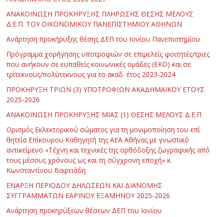
ΑΝΑΚΟΙΝΩΣΗ ΠΡΟΚΗΡΥΞΗΣ ΠΛΗΡΩΣΗΣ ΘΕΣΗΣ ΜΕΛΟΥΣ
Δ.Ε.Π. ΤΟΥ ΟΙΚΟΝΟΜΙΚΟΥ ΠΑΝΕΠΙΣΤΗΜΙΟΥ ΑΘΗΝΩΝ
Ανάρτηση προκήρυξης θέσης ΔΕΠ του Ιονίου Πανεπιστημίου
Πρόγραμμα χορήγησης υποτροφιών σε επιμελείς φοιτητές/τριες
που ανήκουν σε ευπαθείς κοινωνικές ομάδες (ΕΚΟ) και σε
τρίτεκνους/πολύτεκνους για το ακαδ. έτος 2023-2024
ΠΡΟΚΗΡΥΞΗ ΤΡΙΩΝ (3) ΥΠΟΤΡΟΦΙΩΝ ΑΚΑΔΗΜΑΪΚΟΥ ΕΤΟΥΣ
2025-2026
ΑΝΑΚΟΙΝΩΣΗ ΠΡΟΚΗΡΥΞΗΣ ΜΙΑΣ (1) ΘΕΣΗΣ ΜΕΛΟΥΣ Δ.Ε.Π
Ορισμός Εκλεκτορικού σώματος για τη μονιμοποίηση του επί
θητεία Επίκουρου Καθηγητή της ΑΕΑ Αθήνας με γνωστικό
αντικείμενο «Τέχνη και τεχνικές της ορθόδοξης ζωγραφικής από
τους μέσους χρόνους ως και τη σύγχρονη εποχή» κ.
Κωνσταντίνου Βαφειάδη
ΕΝΑΡΞΗ ΠΕΡΙΟΔΟΥ ΔΗΛΩΣΕΩΝ ΚΑΙ ΔΙΑΝΟΜΗΣ
ΣΥΓΓΡΑΜΜΑΤΩΝ ΕΑΡΙΝΟΥ ΕΞΑΜΗΝΟΥ 2025-2026
Ανάρτηση προκηρύξεων θέσεων ΔΕΠ του Ιονίου