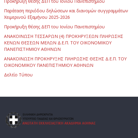
Προκήρυξη θέσης ΔΕΠ του Ιονίου Πανεπιστημίου
Παράταση περιόδου δηλώσεων και διανομών συγγραμμάτων
Χειμερινού Εξαμήνου 2025-2026
Προκήρυξη θέσης ΔΕΠ του Ιονίου Πανεπιστημίου
ΑΝΑΚΟΙΝΩΣΗ ΤΕΣΣΑΡΩΝ (4) ΠΡΟΚΗΡΥΞΕΩΝ ΠΛΗΡΩΣΗΣ
ΚΕΝΩΝ ΘΕΣΕΩΝ ΜΕΛΩΝ Δ.Ε.Π. ΤΟΥ ΟΙΚΟΝΟΜΙΚΟΥ
ΠΑΝΕΠΙΣΤΗΜΙΟΥ ΑΘΗΝΩΝ
ΑΝΑΚΟΙΝΩΣΗ ΠΡΟΚΗΡΥΞΗΣ ΠΛΗΡΩΣΗΣ ΘΕΣΗΣ Δ.Ε.Π. ΤΟΥ
ΟΙΚΟΝΟΜΙΚΟΥ ΠΑΝΕΠΙΣΤΗΜΙΟΥ ΑΘΗΝΩΝ
Δελτίο Τύπου