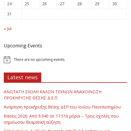
24
25
26
27
28
29
30
31
« Jul
Upcoming Events
There are no upcoming events.
Latest news
ΑΝΩΤΑΤΗ ΣΧΟΛΗ ΚΑΛΩΝ ΤΕΧΝΩΝ ΑΝΑΚΟΙΝΩΣΗ
ΠΡΟΚΗΡΥΞΗΣ ΘΕΣΗΣ Δ.Ε.Π.
Ανάρτηση προκήρυξης θέσης ΔΕΠ του Ιονίου Πανεπιστημίου
Βάσεις 2026: Από 9.940 σε 17.510 μόρια – Τρεις σχολές που
σημείωσαν θεαματική αύξηση