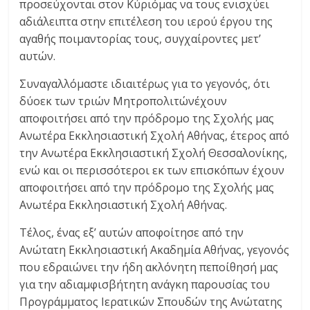
προσεύχονται στον Κύριόμας να τους ενισχύει
αδιάλειπτα στην επιτέλεση του ιερού έργου της
αγαθής ποιμαντορίας τους, συγχαίροντες μετ’
αυτών.
Συναγαλλόμαστε ιδιαιτέρως για το γεγονός, ότι
δύοεκ των τριών Μητροπολιτώνέχουν
αποφοιτήσει από την πρόδρομο της Σχολής μας
Ανωτέρα Εκκλησιαστική Σχολή Αθήνας, έτερος από
την Ανωτέρα Εκκλησιαστική Σχολή Θεσσαλονίκης,
ενώ και οι περισσότεροι εκ των επισκόπων έχουν
αποφοιτήσει από την πρόδρομο της Σχολής μας
Ανωτέρα Εκκλησιαστική Σχολή Αθήνας.
Τέλος, ένας εξ’ αυτών αποφοίτησε από την
Ανώτατη Εκκλησιαστική Ακαδημία Αθήνας, γεγονός
που εδραιώνει την ήδη ακλόνητη πεποίθησή μας
για την αδιαμφισβήτητη ανάγκη παρουσίας του
Προγράμματος Ιερατικών Σπουδών της Ανώτατης