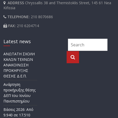
ADDRESS
Chryssallis 38 and Themistoklis Street, 145 61 Nea
Kifissia
TELEPHONE:
210 8070686
FAX:
210 6204714
Latest news
ΑΝΩΤΑΤΗ ΣΧΟΛΗ
ΚΑΛΩΝ ΤΕΧΝΩΝ
ΑΝΑΚΟΙΝΩΣΗ
ΠΡΟΚΗΡΥΞΗΣ
ΘΕΣΗΣ Δ.Ε.Π.
Ανάρτηση
προκήρυξης θέσης
ΔΕΠ του Ιονίου
Πανεπιστημίου
Βάσεις 2026: Από
9.940 σε 17.510