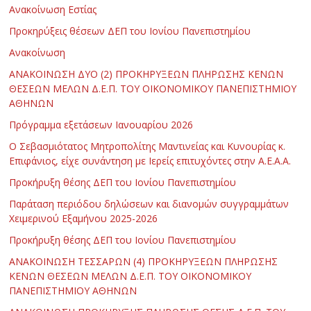
Ανακοίνωση Εστίας
Προκηρύξεις θέσεων ΔΕΠ του Ιονίου Πανεπιστημίου
Ανακοίνωση
ΑΝΑΚΟΙΝΩΣΗ ΔΥΟ (2) ΠΡΟΚΗΡΥΞΕΩΝ ΠΛΗΡΩΣΗΣ ΚΕΝΩΝ
ΘΕΣΕΩΝ ΜΕΛΩΝ Δ.Ε.Π. ΤΟΥ ΟΙΚΟΝΟΜΙΚΟΥ ΠΑΝΕΠΙΣΤΗΜΙΟΥ
ΑΘΗΝΩΝ
Πρόγραμμα εξετάσεων Ιανουαρίου 2026
Ο Σεβασμιότατος Μητροπολίτης Μαντινείας και Κυνουρίας κ.
Επιφάνιος, είχε συνάντηση με Ιερείς επιτυχόντες στην Α.Ε.Α.Α.
Προκήρυξη θέσης ΔΕΠ του Ιονίου Πανεπιστημίου
Παράταση περιόδου δηλώσεων και διανομών συγγραμμάτων
Χειμερινού Εξαμήνου 2025-2026
Προκήρυξη θέσης ΔΕΠ του Ιονίου Πανεπιστημίου
ΑΝΑΚΟΙΝΩΣΗ ΤΕΣΣΑΡΩΝ (4) ΠΡΟΚΗΡΥΞΕΩΝ ΠΛΗΡΩΣΗΣ
ΚΕΝΩΝ ΘΕΣΕΩΝ ΜΕΛΩΝ Δ.Ε.Π. ΤΟΥ ΟΙΚΟΝΟΜΙΚΟΥ
ΠΑΝΕΠΙΣΤΗΜΙΟΥ ΑΘΗΝΩΝ