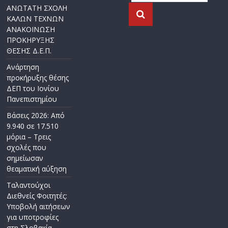
ΑΝΩΤΑΤΗ ΣΧΟΛΗ
ΚΑΛΩΝ ΤΕΧΝΩΝ
ΑΝΑΚΟΙΝΩΣΗ
ΠΡΟΚΗΡΥΞΗΣ
ΘΕΣΗΣ Δ.Ε.Π.
Ανάρτηση
προκήρυξης θέσης
ΔΕΠ του Ιονίου
Πανεπιστημίου
Βάσεις 2026: Από
9.940 σε 17.510
μόρια – Τρεις
σχολές που
σημείωσαν
θεαματική αύξηση
Ταλαντούχοι
Διεθνείς Φοιτητές:
Υποβολή αιτήσεων
για υποτροφίες
στη Σλοβακία