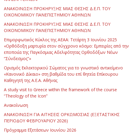
ΑΝΑΚΟΙΝΩΣΗ ΠΡΟΚΗΡΥΞΗΣ ΜΙΑΣ ΘΕΣΗΣ Δ.Ε.Π. ΤΟΥ
ΟΙΚΟΝΟΜΙΚΟΥ ΠΑΝΕΠΙΣΤΗΜΙΟΥ ΑΘΗΝΩΝ
ΑΝΑΚΟΙΝΩΣΗ ΠΡΟΚΗΡΥΞΗΣ ΜΙΑΣ ΘΕΣΗΣ Δ.Ε.Π. ΤΟΥ
ΟΙΚΟΝΟΜΙΚΟΥ ΠΑΝΕΠΙΣΤΗΜΙΟΥ ΑΘΗΝΩΝ
Επιμορφωτικός Κύκλος της ΑΕΑΑ: Τετάρτη 3 Ιουνίου 2025
«Ορθόδοξη μαρτυρία στον σύγχρονο κόσμο: Εμπειρίες από την
εποποιία της Παγκόσμιας Αδελφότητας Ορθοδόξων Νέων
“Σύνδεσμος”»
Ορισμός Εκλεκτορικού Σώματος για το γνωστικό αντικείμενο
«Κανονικό Δίκαιο» στη βαθμίδα του επί θητεία Επίκουρου
Καθηγητή της Α.Ε.Α. Αθήνας
Α study visit to Greece within the framework of the course
“Theology of the Icon”
Ανακοίνωση
ΑΝΑΚΟΙΝΩΣΗ ΓΙΑ ΑΙΤΗΣΕΙΣ ΟΡΚΩΜΟΣΙΑΣ (ΕΞΕΤΑΣΤΙΚΗΣ
ΠΕΡΙΟΔΟΥ ΦΕΒΡΟΥΑΡΙΟΥ 2026)
Πρόγραμμα Εξετάσεων Ιουνίου 2026