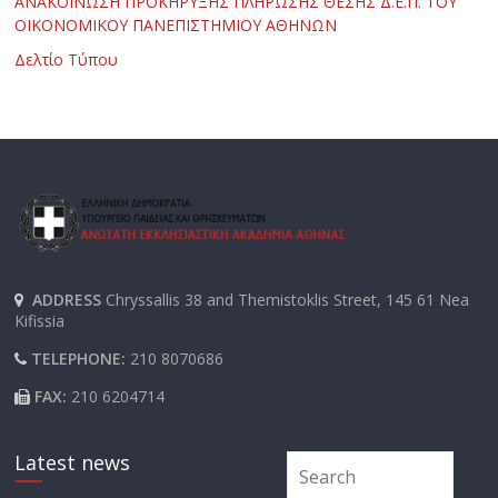
ΑΝΑΚΟΙΝΩΣΗ ΠΡΟΚΗΡΥΞΗΣ ΠΛΗΡΩΣΗΣ ΘΕΣΗΣ Δ.Ε.Π. ΤΟΥ
ΟΙΚΟΝΟΜΙΚΟΥ ΠΑΝΕΠΙΣΤΗΜΙΟΥ ΑΘΗΝΩΝ
Δελτίο Τύπου
ADDRESS
Chryssallis 38 and Themistoklis Street, 145 61 Nea
Kifissia
TELEPHONE:
210 8070686
FAX:
210 6204714
Latest news