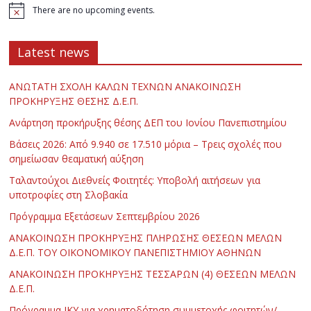
There are no upcoming events.
Latest news
ΑΝΩΤΑΤΗ ΣΧΟΛΗ ΚΑΛΩΝ ΤΕΧΝΩΝ ΑΝΑΚΟΙΝΩΣΗ
ΠΡΟΚΗΡΥΞΗΣ ΘΕΣΗΣ Δ.Ε.Π.
Ανάρτηση προκήρυξης θέσης ΔΕΠ του Ιονίου Πανεπιστημίου
Βάσεις 2026: Από 9.940 σε 17.510 μόρια – Τρεις σχολές που
σημείωσαν θεαματική αύξηση
Ταλαντούχοι Διεθνείς Φοιτητές: Υποβολή αιτήσεων για
υποτροφίες στη Σλοβακία
Πρόγραμμα Εξετάσεων Σεπτεμβρίου 2026
ΑΝΑΚΟΙΝΩΣΗ ΠΡΟΚΗΡΥΞΗΣ ΠΛΗΡΩΣΗΣ ΘΕΣΕΩΝ ΜΕΛΩΝ
Δ.Ε.Π. ΤΟΥ ΟΙΚΟΝΟΜΙΚΟΥ ΠΑΝΕΠΙΣΤΗΜΙΟΥ ΑΘΗΝΩΝ
ΑΝΑΚΟΙΝΩΣΗ ΠΡΟΚΗΡΥΞΗΣ ΤΕΣΣΑΡΩΝ (4) ΘΕΣΕΩΝ ΜΕΛΩΝ
Δ.Ε.Π.
Πρόγραμμα ΙΚΥ για χρηματοδότηση συμμετοχής φοιτητών/