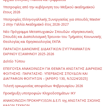
Υποτροφίες από την κυβέρνηση του Μεξικού ακαδημαϊκού
έτους 2026
Υποτροφίες Ελληνογαλλικής Συνεργασίας για σπουδές Master
2 στην Γαλλία Ακαδημαϊκό έτος 2026-2027
Νέο Πρόγραμμα Μεταπτυχιακών Σπουδών «Θρησκευτικές
Σπουδές και Διαπολιτισμική Έρευνα» του Τμήματος Κοινωνικής
Θεολογίας και Θρησκειολογίας ΕΚΠΑ
ΠΑΡΑΤΑΣΗ ΔΙΑΝΟΜΗΣ ΔΙΔΑΚΤΙΚΩΝ ΣΥΓΓΡΑΜΜΑΤΩΝ
ΕΑΡΙΝΟΥ ΕΞΑΜΗΝΟΥ 2025-2026
Δελτίο Τύπου
ΕΠΕΙΓΟΥΣΑ ΑΝΑΚΟΙΝΩΣΗ ΓΙΑ ΘΕΜΑΤΑ ΑΝΩΤΑΤΗΣ ΔΙΑΡΚΕΙΑΣ
ΦΟΙΤΗΣΗΣ- ΠΑΡΑΤΑΣΗΣ- ΥΠΕΡΒΑΣΗΣ ΣΠΟΥΔΩΝ ΚΑΙ
ΔΙΑΓΡΑΦΩΝ ΦΟΙΤΗΤΩΝ – [ΑΡΘΡΟ 130, Ν.5224/2025]
Τελετή ορκωμοσίας αποφοίτων Φεβρουαρίου 2026
Προκήρυξη υποτροφιών Κληροδοτημάτων ΙΚΥ
ΑΝΑΚΟΙΝΩΣΗ ΠΡΟΚΗΡΥΞΕΩΝ Δ.Ε.Π. της ΑΝΩΤΑΤΗΣ ΣΧΟΛΗΣ
ΚΑΛΩΝ ΤΕΧΝΩΝ