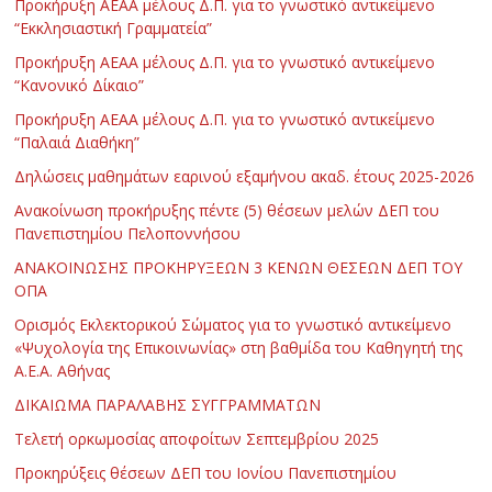
Προκήρυξη ΑΕΑΑ μέλους Δ.Π. για το γνωστικό αντικείμενο
“Εκκλησιαστική Γραμματεία”
Προκήρυξη ΑΕΑΑ μέλους Δ.Π. για το γνωστικό αντικείμενο
“Κανονικό Δίκαιο”
Προκήρυξη ΑΕΑΑ μέλους Δ.Π. για το γνωστικό αντικείμενο
“Παλαιά Διαθήκη”
Δηλώσεις μαθημάτων εαρινού εξαμήνου ακαδ. έτους 2025-2026
Ανακοίνωση προκήρυξης πέντε (5) θέσεων μελών ΔΕΠ του
Πανεπιστημίου Πελοποννήσου
ΑΝΑΚΟΙΝΩΣΗΣ ΠΡΟΚΗΡΥΞΕΩΝ 3 ΚΕΝΩΝ ΘΕΣΕΩΝ ΔΕΠ ΤΟΥ
ΟΠΑ
Ορισμός Εκλεκτορικού Σώματος για το γνωστικό αντικείμενο
«Ψυχολογία της Επικοινωνίας» στη βαθμίδα του Καθηγητή της
Α.Ε.Α. Αθήνας
ΔΙΚΑΙΩΜΑ ΠΑΡΑΛΑΒΗΣ ΣΥΓΓΡΑΜΜΑΤΩΝ
Τελετή ορκωμοσίας αποφοίτων Σεπτεμβρίου 2025
Προκηρύξεις θέσεων ΔΕΠ του Ιονίου Πανεπιστημίου