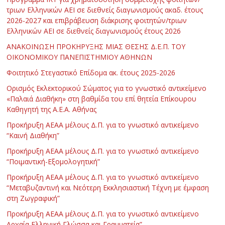
τριων Ελληνικών ΑΕΙ σε διεθνείς διαγωνισμούς ακαδ. έτους
2026-2027 και επιβράβευση διάκρισης φοιτητών/τριων
Ελληνικών ΑΕΙ σε διεθνείς διαγωνισμούς έτους 2026
ΑΝΑΚΟΙΝΩΣΗ ΠΡΟΚΗΡΥΞΗΣ ΜΙΑΣ ΘΕΣΗΣ Δ.Ε.Π. ΤΟΥ
ΟΙΚΟΝΟΜΙΚΟΥ ΠΑΝΕΠΙΣΤΗΜΙΟΥ ΑΘΗΝΩΝ
Φοιτητικό Στεγαστικό Επίδομα ακ. έτους 2025-2026
Ορισμός Εκλεκτορικού Σώματος για το γνωστικό αντικείμενο
«Παλαιά Διαθήκη» στη βαθμίδα του επί θητεία Επίκουρου
Καθηγητή της Α.Ε.Α. Αθήνας
Προκήρυξη ΑΕΑΑ μέλους Δ.Π. για το γνωστικό αντικείμενο
“Καινή Διαθήκη”
Προκήρυξη ΑΕΑΑ μέλους Δ.Π. για το γνωστικό αντικείμενο
“Ποιμαντική-Εξομολογητική”
Προκήρυξη ΑΕΑΑ μέλους Δ.Π. για το γνωστικό αντικείμενο
“Μεταβυζαντινή και Νεότερη Εκκλησιαστική Τέχνη με έμφαση
στη Ζωγραφική”
Προκήρυξη ΑΕΑΑ μέλους Δ.Π. για το γνωστικό αντικείμενο
Αρχαία Ελληνική Γλώσσα και Γραμματεία”