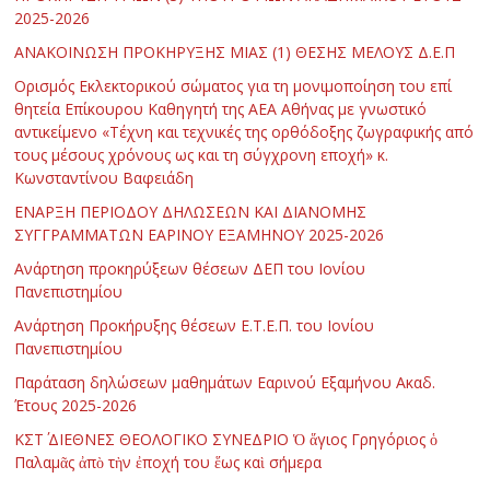
2025-2026
ΑΝΑΚΟΙΝΩΣΗ ΠΡΟΚΗΡΥΞΗΣ ΜΙΑΣ (1) ΘΕΣΗΣ ΜΕΛΟΥΣ Δ.Ε.Π
Ορισμός Εκλεκτορικού σώματος για τη μονιμοποίηση του επί
θητεία Επίκουρου Καθηγητή της ΑΕΑ Αθήνας με γνωστικό
αντικείμενο «Τέχνη και τεχνικές της ορθόδοξης ζωγραφικής από
τους μέσους χρόνους ως και τη σύγχρονη εποχή» κ.
Κωνσταντίνου Βαφειάδη
ΕΝΑΡΞΗ ΠΕΡΙΟΔΟΥ ΔΗΛΩΣΕΩΝ ΚΑΙ ΔΙΑΝΟΜΗΣ
ΣΥΓΓΡΑΜΜΑΤΩΝ ΕΑΡΙΝΟΥ ΕΞΑΜΗΝΟΥ 2025-2026
Ανάρτηση προκηρύξεων θέσεων ΔΕΠ του Ιονίου
Πανεπιστημίου
Ανάρτηση Προκήρυξης θέσεων Ε.Τ.Ε.Π. του Ιονίου
Πανεπιστημίου
Παράταση δηλώσεων μαθημάτων Εαρινού Εξαμήνου Ακαδ.
Έτους 2025-2026
ΚΣΤ΄ ΔΙΕΘΝΕΣ ΘΕΟΛΟΓΙΚΟ ΣΥΝΕΔΡΙΟ Ὁ ἅγιος Γρηγόριος ὁ
Παλαμᾶς ἀπὸ τὴν ἐποχή του ἕως καὶ σήμερα