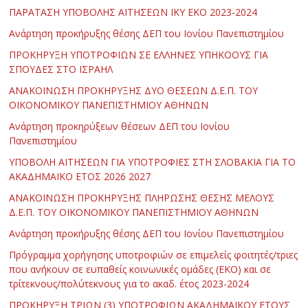
ΠΑΡΑΤΑΣΗ ΥΠΟΒΟΛΗΣ ΑΙΤΗΣΕΩΝ ΙΚΥ ΕΚΟ 2023-2024
Ανάρτηση προκήρυξης θέσης ΔΕΠ του Ιονίου Πανεπιστημίου
ΠΡΟΚΗΡΥΞΗ ΥΠΟΤΡΟΦΙΩΝ ΣΕ ΕΛΛΗΝΕΣ ΥΠΗΚΟΟΥΣ ΓΙΑ
ΣΠΟΥΔΕΣ ΣΤΟ ΙΣΡΑΗΛ
ΑΝΑΚΟΙΝΩΣΗ ΠΡΟΚΗΡΥΞΗΣ ΔΥΟ ΘΕΣΕΩΝ Δ.Ε.Π. ΤΟΥ
ΟΙΚΟΝΟΜΙΚΟΥ ΠΑΝΕΠΙΣΤΗΜΙΟΥ ΑΘΗΝΩΝ
Ανάρτηση προκηρύξεων θέσεων ΔΕΠ του Ιονίου
Πανεπιστημίου
ΥΠΟΒΟΛΗ ΑΙΤΗΣΕΩΝ ΓΙΑ ΥΠΟΤΡΟΦΙΕΣ ΣΤΗ ΣΛΟΒΑΚΙΑ ΓΙΑ ΤΟ
ΑΚΑΔΗΜΑΪΚΟ ΕΤΟΣ 2026 2027
ΑΝΑΚΟΙΝΩΣΗ ΠΡΟΚΗΡΥΞΗΣ ΠΛΗΡΩΣΗΣ ΘΕΣΗΣ ΜΕΛΟΥΣ
Δ.Ε.Π. ΤΟΥ ΟΙΚΟΝΟΜΙΚΟΥ ΠΑΝΕΠΙΣΤΗΜΙΟΥ ΑΘΗΝΩΝ
Ανάρτηση προκήρυξης θέσης ΔΕΠ του Ιονίου Πανεπιστημίου
Πρόγραμμα χορήγησης υποτροφιών σε επιμελείς φοιτητές/τριες
που ανήκουν σε ευπαθείς κοινωνικές ομάδες (ΕΚΟ) και σε
τρίτεκνους/πολύτεκνους για το ακαδ. έτος 2023-2024
ΠΡΟΚΗΡΥΞΗ ΤΡΙΩΝ (3) ΥΠΟΤΡΟΦΙΩΝ ΑΚΑΔΗΜΑΪΚΟΥ ΕΤΟΥΣ