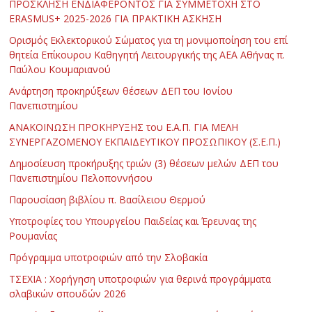
ΠΡΟΣΚΛΗΣΗ ΕΝΔΙΑΦΕΡΟΝΤΟΣ ΓΙΑ ΣΥΜΜΕΤΟΧΗ ΣΤΟ
ERASMUS+ 2025-2026 ΓΙΑ ΠΡΑΚΤΙΚΗ ΑΣΚΗΣΗ
Ορισμός Εκλεκτορικού Σώματος για τη μονιμοποίηση του επί
θητεία Επίκουρου Καθηγητή Λειτουργικής της ΑΕΑ Αθήνας π.
Παύλου Κουμαριανού
Ανάρτηση προκηρύξεων θέσεων ΔΕΠ του Ιονίου
Πανεπιστημίου
ΑΝΑΚΟΙΝΩΣΗ ΠΡΟΚΗΡΥΞΗΣ του Ε.Α.Π. ΓΙΑ ΜΕΛΗ
ΣΥΝΕΡΓΑΖΟΜΕΝΟΥ ΕΚΠΑΙΔΕΥΤΙΚΟΥ ΠΡΟΣΩΠΙΚΟΥ (Σ.Ε.Π.)
Δημοσίευση προκήρυξης τριών (3) θέσεων μελών ΔΕΠ του
Πανεπιστημίου Πελοποννήσου
Παρουσίαση βιβλίου π. Βασίλειου Θερμού
Υποτροφίες του Υπουργείου Παιδείας και Έρευνας της
Ρουμανίας
Πρόγραμμα υποτροφιών από την Σλοβακία
ΤΣΕΧΙΑ : Χορήγηση υποτροφιών για θερινά προγράμματα
σλαβικών σπουδών 2026