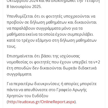
Οκτωβρίου 2024 και θα ολοκληρωθεί την Τετάρτη
8 Ιανουαρίου 2025.
Υπενθυμίζεται ότι οι φοιτητές υποχρεούνται να
προβούν σε δήλωση μαθημάτων και δικαιούνται
να παραλάβουν συγγράμματα μόνο για τα
μαθήματα εκείνα τα οποία έχουν συμπεριλάβει
κατά το τρέχον εξάμηνο στη δήλωση μαθημάτων
τους.
Επισημαίνεται ότι βάσει της ισχύουσας
νομοθεσίας οι φοιτητές που έχουν υπερβεί τα ν+2
έτη σπουδών δεν δικαιούνται δωρεάν διδακτικά
συγγράμματα.
Για περαιτέρω διευκρινίσεις ή απορίες μπορείτε
πάντα να απευθύνεστε στο Γραφείο Αρωγής
Χρηστών του Ευδόξου
(
http://eudoxus.gr/OnlineReport.aspx
).