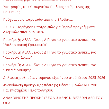
Υποτροφίες του Υπουργείου Παιδείας και Έρευνας της
Ρουμανίας
Πρόγραμμα υποτροφιών από την Σλοβακία
ΤΣΕΧΙΑ : Χορήγηση υποτροφιών για θερινά προγράμματα
σλαβικών σπουδών 2026
Προκήρυξη ΑΕΑΑ μέλους Δ.Π. για το γνωστικό αντικείμενο
“Εκκλησιαστική Γραμματεία”
Προκήρυξη ΑΕΑΑ μέλους Δ.Π. για το γνωστικό αντικείμενο
“Κανονικό Δίκαιο”
Προκήρυξη ΑΕΑΑ μέλους Δ.Π. για το γνωστικό αντικείμενο
“Παλαιά Διαθήκη”
Δηλώσεις μαθημάτων εαρινού εξαμήνου ακαδ. έτους 2025-2026
Ανακοίνωση προκήρυξης πέντε (5) θέσεων μελών ΔΕΠ του
Πανεπιστημίου Πελοποννήσου
ΑΝΑΚΟΙΝΩΣΗΣ ΠΡΟΚΗΡΥΞΕΩΝ 3 ΚΕΝΩΝ ΘΕΣΕΩΝ ΔΕΠ ΤΟΥ
ΟΠΑ