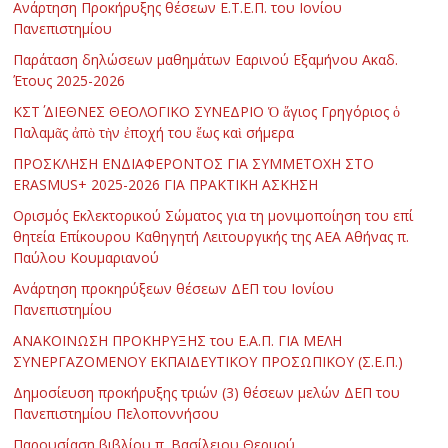
Ανάρτηση Προκήρυξης θέσεων Ε.Τ.Ε.Π. του Ιονίου
Πανεπιστημίου
Παράταση δηλώσεων μαθημάτων Εαρινού Εξαμήνου Ακαδ.
Έτους 2025-2026
ΚΣΤ΄ ΔΙΕΘΝΕΣ ΘΕΟΛΟΓΙΚΟ ΣΥΝΕΔΡΙΟ Ὁ ἅγιος Γρηγόριος ὁ
Παλαμᾶς ἀπὸ τὴν ἐποχή του ἕως καὶ σήμερα
ΠΡΟΣΚΛΗΣΗ ΕΝΔΙΑΦΕΡΟΝΤΟΣ ΓΙΑ ΣΥΜΜΕΤΟΧΗ ΣΤΟ
ERASMUS+ 2025-2026 ΓΙΑ ΠΡΑΚΤΙΚΗ ΑΣΚΗΣΗ
Ορισμός Εκλεκτορικού Σώματος για τη μονιμοποίηση του επί
θητεία Επίκουρου Καθηγητή Λειτουργικής της ΑΕΑ Αθήνας π.
Παύλου Κουμαριανού
Ανάρτηση προκηρύξεων θέσεων ΔΕΠ του Ιονίου
Πανεπιστημίου
ΑΝΑΚΟΙΝΩΣΗ ΠΡΟΚΗΡΥΞΗΣ του Ε.Α.Π. ΓΙΑ ΜΕΛΗ
ΣΥΝΕΡΓΑΖΟΜΕΝΟΥ ΕΚΠΑΙΔΕΥΤΙΚΟΥ ΠΡΟΣΩΠΙΚΟΥ (Σ.Ε.Π.)
Δημοσίευση προκήρυξης τριών (3) θέσεων μελών ΔΕΠ του
Πανεπιστημίου Πελοποννήσου
Παρουσίαση βιβλίου π. Βασίλειου Θερμού