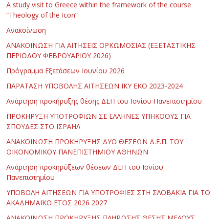
Α study visit to Greece within the framework of the course
“Theology of the Icon”
Ανακοίνωση
ΑΝΑΚΟΙΝΩΣΗ ΓΙΑ ΑΙΤΗΣΕΙΣ ΟΡΚΩΜΟΣΙΑΣ (ΕΞΕΤΑΣΤΙΚΗΣ
ΠΕΡΙΟΔΟΥ ΦΕΒΡΟΥΑΡΙΟΥ 2026)
Πρόγραμμα Εξετάσεων Ιουνίου 2026
ΠΑΡΑΤΑΣΗ ΥΠΟΒΟΛΗΣ ΑΙΤΗΣΕΩΝ ΙΚΥ ΕΚΟ 2023-2024
Ανάρτηση προκήρυξης θέσης ΔΕΠ του Ιονίου Πανεπιστημίου
ΠΡΟΚΗΡΥΞΗ ΥΠΟΤΡΟΦΙΩΝ ΣΕ ΕΛΛΗΝΕΣ ΥΠΗΚΟΟΥΣ ΓΙΑ
ΣΠΟΥΔΕΣ ΣΤΟ ΙΣΡΑΗΛ
ΑΝΑΚΟΙΝΩΣΗ ΠΡΟΚΗΡΥΞΗΣ ΔΥΟ ΘΕΣΕΩΝ Δ.Ε.Π. ΤΟΥ
ΟΙΚΟΝΟΜΙΚΟΥ ΠΑΝΕΠΙΣΤΗΜΙΟΥ ΑΘΗΝΩΝ
Ανάρτηση προκηρύξεων θέσεων ΔΕΠ του Ιονίου
Πανεπιστημίου
ΥΠΟΒΟΛΗ ΑΙΤΗΣΕΩΝ ΓΙΑ ΥΠΟΤΡΟΦΙΕΣ ΣΤΗ ΣΛΟΒΑΚΙΑ ΓΙΑ ΤΟ
ΑΚΑΔΗΜΑΪΚΟ ΕΤΟΣ 2026 2027
ΑΝΑΚΟΙΝΩΣΗ ΠΡΟΚΗΡΥΞΗΣ ΠΛΗΡΩΣΗΣ ΘΕΣΗΣ ΜΕΛΟΥΣ