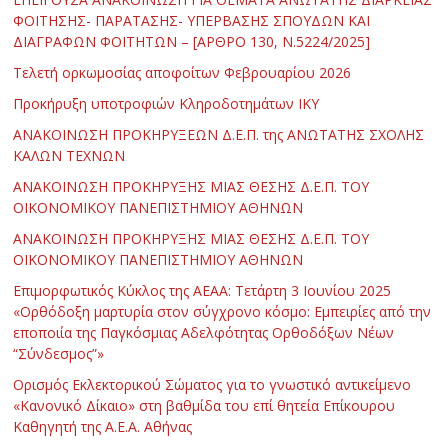
ΦΟΙΤΗΣΗΣ- ΠΑΡΑΤΑΣΗΣ- ΥΠΕΡΒΑΣΗΣ ΣΠΟΥΔΩΝ ΚΑΙ
ΔΙΑΓΡΑΦΩΝ ΦΟΙΤΗΤΩΝ – [ΑΡΘΡΟ 130, Ν.5224/2025]
Τελετή ορκωμοσίας αποφοίτων Φεβρουαρίου 2026
Προκήρυξη υποτροφιών Κληροδοτημάτων ΙΚΥ
ΑΝΑΚΟΙΝΩΣΗ ΠΡΟΚΗΡΥΞΕΩΝ Δ.Ε.Π. της ΑΝΩΤΑΤΗΣ ΣΧΟΛΗΣ
ΚΑΛΩΝ ΤΕΧΝΩΝ
ΑΝΑΚΟΙΝΩΣΗ ΠΡΟΚΗΡΥΞΗΣ ΜΙΑΣ ΘΕΣΗΣ Δ.Ε.Π. ΤΟΥ
ΟΙΚΟΝΟΜΙΚΟΥ ΠΑΝΕΠΙΣΤΗΜΙΟΥ ΑΘΗΝΩΝ
ΑΝΑΚΟΙΝΩΣΗ ΠΡΟΚΗΡΥΞΗΣ ΜΙΑΣ ΘΕΣΗΣ Δ.Ε.Π. ΤΟΥ
ΟΙΚΟΝΟΜΙΚΟΥ ΠΑΝΕΠΙΣΤΗΜΙΟΥ ΑΘΗΝΩΝ
Επιμορφωτικός Κύκλος της ΑΕΑΑ: Τετάρτη 3 Ιουνίου 2025
«Ορθόδοξη μαρτυρία στον σύγχρονο κόσμο: Εμπειρίες από την
εποποιία της Παγκόσμιας Αδελφότητας Ορθοδόξων Νέων
“Σύνδεσμος”»
Ορισμός Εκλεκτορικού Σώματος για το γνωστικό αντικείμενο
«Κανονικό Δίκαιο» στη βαθμίδα του επί θητεία Επίκουρου
Καθηγητή της Α.Ε.Α. Αθήνας