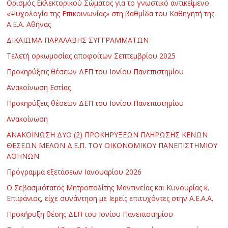
Ορισμός Εκλεκτορικού Σώματος για το γνωστικό αντικείμενο
«Ψυχολογία της Επικοινωνίας» στη βαθμίδα του Καθηγητή της
Α.Ε.Α. Αθήνας
ΔΙΚΑΙΩΜΑ ΠΑΡΑΛΑΒΗΣ ΣΥΓΓΡΑΜΜΑΤΩΝ
Τελετή ορκωμοσίας αποφοίτων Σεπτεμβρίου 2025
Προκηρύξεις θέσεων ΔΕΠ του Ιονίου Πανεπιστημίου
Ανακοίνωση Εστίας
Προκηρύξεις θέσεων ΔΕΠ του Ιονίου Πανεπιστημίου
Ανακοίνωση
ΑΝΑΚΟΙΝΩΣΗ ΔΥΟ (2) ΠΡΟΚΗΡΥΞΕΩΝ ΠΛΗΡΩΣΗΣ ΚΕΝΩΝ
ΘΕΣΕΩΝ ΜΕΛΩΝ Δ.Ε.Π. ΤΟΥ ΟΙΚΟΝΟΜΙΚΟΥ ΠΑΝΕΠΙΣΤΗΜΙΟΥ
ΑΘΗΝΩΝ
Πρόγραμμα εξετάσεων Ιανουαρίου 2026
Ο Σεβασμιότατος Μητροπολίτης Μαντινείας και Κυνουρίας κ.
Επιφάνιος, είχε συνάντηση με Ιερείς επιτυχόντες στην Α.Ε.Α.Α.
Προκήρυξη θέσης ΔΕΠ του Ιονίου Πανεπιστημίου