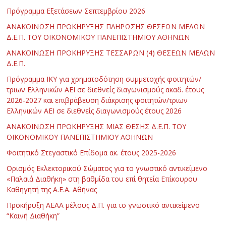
Πρόγραμμα Εξετάσεων Σεπτεμβρίου 2026
ΑΝΑΚΟΙΝΩΣΗ ΠΡΟΚΗΡΥΞΗΣ ΠΛΗΡΩΣΗΣ ΘΕΣΕΩΝ ΜΕΛΩΝ
Δ.Ε.Π. ΤΟΥ ΟΙΚΟΝΟΜΙΚΟΥ ΠΑΝΕΠΙΣΤΗΜΙΟΥ ΑΘΗΝΩΝ
ΑΝΑΚΟΙΝΩΣΗ ΠΡΟΚΗΡΥΞΗΣ ΤΕΣΣΑΡΩΝ (4) ΘΕΣΕΩΝ ΜΕΛΩΝ
Δ.Ε.Π.
Πρόγραμμα ΙΚΥ για χρηματοδότηση συμμετοχής φοιτητών/
τριων Ελληνικών ΑΕΙ σε διεθνείς διαγωνισμούς ακαδ. έτους
2026-2027 και επιβράβευση διάκρισης φοιτητών/τριων
Ελληνικών ΑΕΙ σε διεθνείς διαγωνισμούς έτους 2026
ΑΝΑΚΟΙΝΩΣΗ ΠΡΟΚΗΡΥΞΗΣ ΜΙΑΣ ΘΕΣΗΣ Δ.Ε.Π. ΤΟΥ
ΟΙΚΟΝΟΜΙΚΟΥ ΠΑΝΕΠΙΣΤΗΜΙΟΥ ΑΘΗΝΩΝ
Φοιτητικό Στεγαστικό Επίδομα ακ. έτους 2025-2026
Ορισμός Εκλεκτορικού Σώματος για το γνωστικό αντικείμενο
«Παλαιά Διαθήκη» στη βαθμίδα του επί θητεία Επίκουρου
Καθηγητή της Α.Ε.Α. Αθήνας
Προκήρυξη ΑΕΑΑ μέλους Δ.Π. για το γνωστικό αντικείμενο
“Καινή Διαθήκη”