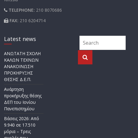
TELEPHONE:
210 8070686
FAX:
210 6204714
Latest news
ΑΝΩΤΑΤΗ ΣΧΟΛΗ
ΚΑΛΩΝ ΤΕΧΝΩΝ
ΑΝΑΚΟΙΝΩΣΗ
ΠΡΟΚΗΡΥΞΗΣ
ΘΕΣΗΣ Δ.Ε.Π.
Ανάρτηση
προκήρυξης θέσης
ΔΕΠ του Ιονίου
Πανεπιστημίου
Βάσεις 2026: Από
9.940 σε 17.510
μόρια – Τρεις
σχολές που