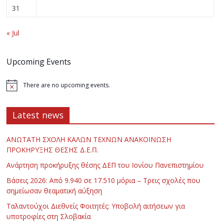
31
« Jul
Upcoming Events
There are no upcoming events.
Latest news
ΑΝΩΤΑΤΗ ΣΧΟΛΗ ΚΑΛΩΝ ΤΕΧΝΩΝ ΑΝΑΚΟΙΝΩΣΗ
ΠΡΟΚΗΡΥΞΗΣ ΘΕΣΗΣ Δ.Ε.Π.
Ανάρτηση προκήρυξης θέσης ΔΕΠ του Ιονίου Πανεπιστημίου
Βάσεις 2026: Από 9.940 σε 17.510 μόρια – Τρεις σχολές που
σημείωσαν θεαματική αύξηση
Ταλαντούχοι Διεθνείς Φοιτητές: Υποβολή αιτήσεων για
υποτροφίες στη Σλοβακία