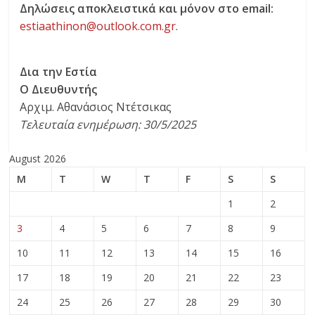
Δηλώσεις αποκλειστικά και μόνον στο email:
estiaathinon@outlook.com.gr
.
Δια την Εστία
Ο Διευθυντής
Αρχιμ. Αθανάσιος Ντέτσικας
Τελευταία ενημέρωση: 30/5/2025
August 2026
M
T
W
T
F
S
S
1
2
3
4
5
6
7
8
9
10
11
12
13
14
15
16
17
18
19
20
21
22
23
24
25
26
27
28
29
30