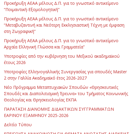
Προκήρυξη ΑΕΑΑ μέλους Δ.Π. για το γνωστικό αντικείμενο
“Ποιμαντική-Εξομολογητική”
Προκήρυξη ΑΕΑΑ μέλους Δ.Π. για το γνωστικό αντικείμενο
“Μεταβυζαντινή και Νεότερη Εκκλησιαστική Τέχνη με έμφαση
στη Ζωγραφική”
Προκήρυξη ΑΕΑΑ μέλους Δ.Π. για το γνωστικό αντικείμενο
Αρχαία Ελληνική Γλώσσα και Γραμματεία”
Υποτροφίες από την κυβέρνηση του Μεξικού ακαδημαϊκού
έτους 2026
Υποτροφίες Ελληνογαλλικής Συνεργασίας για σπουδές Master
2 στην Γαλλία Ακαδημαϊκό έτος 2026-2027
Νέο Πρόγραμμα Μεταπτυχιακών Σπουδών «Θρησκευτικές
Σπουδές και Διαπολιτισμική Έρευνα» του Τμήματος Κοινωνικής
Θεολογίας και Θρησκειολογίας ΕΚΠΑ
ΠΑΡΑΤΑΣΗ ΔΙΑΝΟΜΗΣ ΔΙΔΑΚΤΙΚΩΝ ΣΥΓΓΡΑΜΜΑΤΩΝ
ΕΑΡΙΝΟΥ ΕΞΑΜΗΝΟΥ 2025-2026
Δελτίο Τύπου
ΕΠΕΙΓΟΥΣΑ ΑΝΑΚΟΙΝΩΣΗ ΓΙΑ ΘΕΜΑΤΑ ΑΝΩΤΑΤΗΣ ΔΙΑΡΚΕΙΑΣ