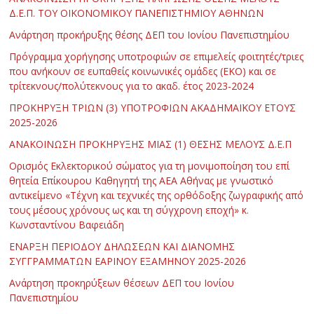
Δ.Ε.Π. ΤΟΥ ΟΙΚΟΝΟΜΙΚΟΥ ΠΑΝΕΠΙΣΤΗΜΙΟΥ ΑΘΗΝΩΝ
Ανάρτηση προκήρυξης θέσης ΔΕΠ του Ιονίου Πανεπιστημίου
Πρόγραμμα χορήγησης υποτροφιών σε επιμελείς φοιτητές/τριες
που ανήκουν σε ευπαθείς κοινωνικές ομάδες (ΕΚΟ) και σε
τρίτεκνους/πολύτεκνους για το ακαδ. έτος 2023-2024
ΠΡΟΚΗΡΥΞΗ ΤΡΙΩΝ (3) ΥΠΟΤΡΟΦΙΩΝ ΑΚΑΔΗΜΑΪΚΟΥ ΕΤΟΥΣ
2025-2026
ΑΝΑΚΟΙΝΩΣΗ ΠΡΟΚΗΡΥΞΗΣ ΜΙΑΣ (1) ΘΕΣΗΣ ΜΕΛΟΥΣ Δ.Ε.Π
Ορισμός Εκλεκτορικού σώματος για τη μονιμοποίηση του επί
θητεία Επίκουρου Καθηγητή της ΑΕΑ Αθήνας με γνωστικό
αντικείμενο «Τέχνη και τεχνικές της ορθόδοξης ζωγραφικής από
τους μέσους χρόνους ως και τη σύγχρονη εποχή» κ.
Κωνσταντίνου Βαφειάδη
ΕΝΑΡΞΗ ΠΕΡΙΟΔΟΥ ΔΗΛΩΣΕΩΝ ΚΑΙ ΔΙΑΝΟΜΗΣ
ΣΥΓΓΡΑΜΜΑΤΩΝ ΕΑΡΙΝΟΥ ΕΞΑΜΗΝΟΥ 2025-2026
Ανάρτηση προκηρύξεων θέσεων ΔΕΠ του Ιονίου
Πανεπιστημίου