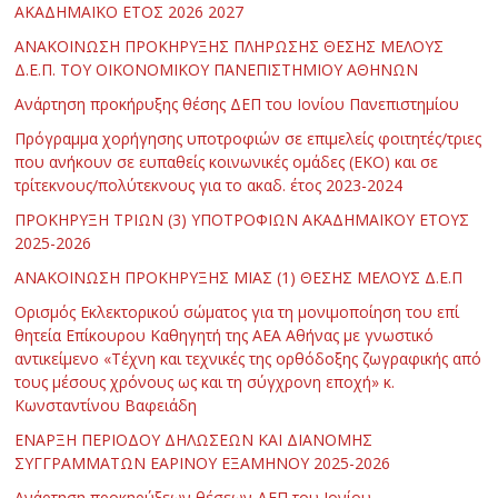
ΑΚΑΔΗΜΑΪΚΟ ΕΤΟΣ 2026 2027
ΑΝΑΚΟΙΝΩΣΗ ΠΡΟΚΗΡΥΞΗΣ ΠΛΗΡΩΣΗΣ ΘΕΣΗΣ ΜΕΛΟΥΣ
Δ.Ε.Π. ΤΟΥ ΟΙΚΟΝΟΜΙΚΟΥ ΠΑΝΕΠΙΣΤΗΜΙΟΥ ΑΘΗΝΩΝ
Ανάρτηση προκήρυξης θέσης ΔΕΠ του Ιονίου Πανεπιστημίου
Πρόγραμμα χορήγησης υποτροφιών σε επιμελείς φοιτητές/τριες
που ανήκουν σε ευπαθείς κοινωνικές ομάδες (ΕΚΟ) και σε
τρίτεκνους/πολύτεκνους για το ακαδ. έτος 2023-2024
ΠΡΟΚΗΡΥΞΗ ΤΡΙΩΝ (3) ΥΠΟΤΡΟΦΙΩΝ ΑΚΑΔΗΜΑΪΚΟΥ ΕΤΟΥΣ
2025-2026
ΑΝΑΚΟΙΝΩΣΗ ΠΡΟΚΗΡΥΞΗΣ ΜΙΑΣ (1) ΘΕΣΗΣ ΜΕΛΟΥΣ Δ.Ε.Π
Ορισμός Εκλεκτορικού σώματος για τη μονιμοποίηση του επί
θητεία Επίκουρου Καθηγητή της ΑΕΑ Αθήνας με γνωστικό
αντικείμενο «Τέχνη και τεχνικές της ορθόδοξης ζωγραφικής από
τους μέσους χρόνους ως και τη σύγχρονη εποχή» κ.
Κωνσταντίνου Βαφειάδη
ΕΝΑΡΞΗ ΠΕΡΙΟΔΟΥ ΔΗΛΩΣΕΩΝ ΚΑΙ ΔΙΑΝΟΜΗΣ
ΣΥΓΓΡΑΜΜΑΤΩΝ ΕΑΡΙΝΟΥ ΕΞΑΜΗΝΟΥ 2025-2026
Ανάρτηση προκηρύξεων θέσεων ΔΕΠ του Ιονίου