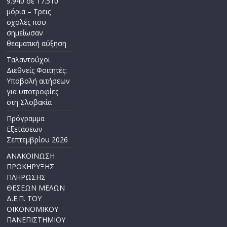
9.940 σε 17.510
μόρια – Τρεις
σχολές που
σημείωσαν
θεαματική αύξηση
Ταλαντούχοι
Διεθνείς Φοιτητές:
Υποβολή αιτήσεων
για υποτροφίες
στη Σλοβακία
Πρόγραμμα
Εξετάσεων
Σεπτεμβρίου 2026
ΑΝΑΚΟΙΝΩΣΗ
ΠΡΟΚΗΡΥΞΗΣ
ΠΛΗΡΩΣΗΣ
ΘΕΣΕΩΝ ΜΕΛΩΝ
Δ.Ε.Π. ΤΟΥ
ΟΙΚΟΝΟΜΙΚΟΥ
ΠΑΝΕΠΙΣΤΗΜΙΟΥ