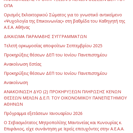
ΟΠΑ
Ορισμός Εκλεκτορικού Σώματος για το γνωστικό αντικείμενο
«Ψυχολογία της Επικοινωνίας» στη βαθμίδα του Καθηγητή της
Α.Ε.Α. Αθήνας
ΔΙΚΑΙΩΜΑ ΠΑΡΑΛΑΒΗΣ ΣΥΓΓΡΑΜΜΑΤΩΝ
Τελετή ορκωμοσίας αποφοίτων Σεπτεμβρίου 2025
Προκηρύξεις θέσεων ΔΕΠ του Ιονίου Πανεπιστημίου
Ανακοίνωση Εστίας
Προκηρύξεις θέσεων ΔΕΠ του Ιονίου Πανεπιστημίου
Ανακοίνωση
ΑΝΑΚΟΙΝΩΣΗ ΔΥΟ (2) ΠΡΟΚΗΡΥΞΕΩΝ ΠΛΗΡΩΣΗΣ ΚΕΝΩΝ
ΘΕΣΕΩΝ ΜΕΛΩΝ Δ.Ε.Π. ΤΟΥ ΟΙΚΟΝΟΜΙΚΟΥ ΠΑΝΕΠΙΣΤΗΜΙΟΥ
ΑΘΗΝΩΝ
Πρόγραμμα εξετάσεων Ιανουαρίου 2026
Ο Σεβασμιότατος Μητροπολίτης Μαντινείας και Κυνουρίας κ.
Επιφάνιος, είχε συνάντηση με Ιερείς επιτυχόντες στην Α.Ε.Α.Α.