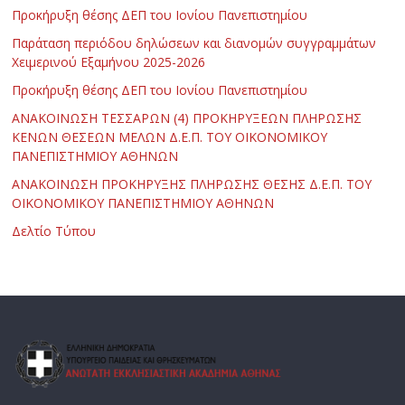
Προκήρυξη θέσης ΔΕΠ του Ιονίου Πανεπιστημίου
Παράταση περιόδου δηλώσεων και διανομών συγγραμμάτων
Χειμερινού Εξαμήνου 2025-2026
Προκήρυξη θέσης ΔΕΠ του Ιονίου Πανεπιστημίου
ΑΝΑΚΟΙΝΩΣΗ ΤΕΣΣΑΡΩΝ (4) ΠΡΟΚΗΡΥΞΕΩΝ ΠΛΗΡΩΣΗΣ
ΚΕΝΩΝ ΘΕΣΕΩΝ ΜΕΛΩΝ Δ.Ε.Π. ΤΟΥ ΟΙΚΟΝΟΜΙΚΟΥ
ΠΑΝΕΠΙΣΤΗΜΙΟΥ ΑΘΗΝΩΝ
ΑΝΑΚΟΙΝΩΣΗ ΠΡΟΚΗΡΥΞΗΣ ΠΛΗΡΩΣΗΣ ΘΕΣΗΣ Δ.Ε.Π. ΤΟΥ
ΟΙΚΟΝΟΜΙΚΟΥ ΠΑΝΕΠΙΣΤΗΜΙΟΥ ΑΘΗΝΩΝ
Δελτίο Τύπου