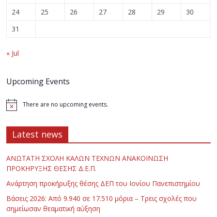
24
25
26
27
28
29
30
31
« Jul
Upcoming Events
There are no upcoming events.
Latest news
ΑΝΩΤΑΤΗ ΣΧΟΛΗ ΚΑΛΩΝ ΤΕΧΝΩΝ ΑΝΑΚΟΙΝΩΣΗ
ΠΡΟΚΗΡΥΞΗΣ ΘΕΣΗΣ Δ.Ε.Π.
Ανάρτηση προκήρυξης θέσης ΔΕΠ του Ιονίου Πανεπιστημίου
Βάσεις 2026: Από 9.940 σε 17.510 μόρια – Τρεις σχολές που
σημείωσαν θεαματική αύξηση