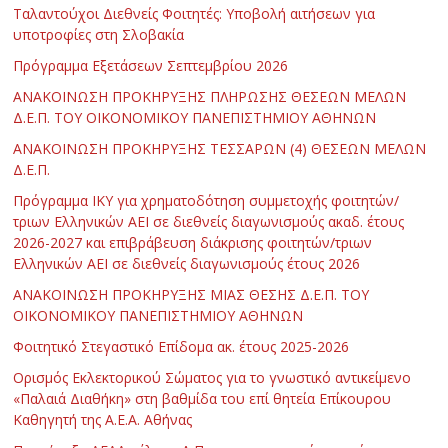
Ταλαντούχοι Διεθνείς Φοιτητές: Υποβολή αιτήσεων για
υποτροφίες στη Σλοβακία
Πρόγραμμα Εξετάσεων Σεπτεμβρίου 2026
ΑΝΑΚΟΙΝΩΣΗ ΠΡΟΚΗΡΥΞΗΣ ΠΛΗΡΩΣΗΣ ΘΕΣΕΩΝ ΜΕΛΩΝ
Δ.Ε.Π. ΤΟΥ ΟΙΚΟΝΟΜΙΚΟΥ ΠΑΝΕΠΙΣΤΗΜΙΟΥ ΑΘΗΝΩΝ
ΑΝΑΚΟΙΝΩΣΗ ΠΡΟΚΗΡΥΞΗΣ ΤΕΣΣΑΡΩΝ (4) ΘΕΣΕΩΝ ΜΕΛΩΝ
Δ.Ε.Π.
Πρόγραμμα ΙΚΥ για χρηματοδότηση συμμετοχής φοιτητών/
τριων Ελληνικών ΑΕΙ σε διεθνείς διαγωνισμούς ακαδ. έτους
2026-2027 και επιβράβευση διάκρισης φοιτητών/τριων
Ελληνικών ΑΕΙ σε διεθνείς διαγωνισμούς έτους 2026
ΑΝΑΚΟΙΝΩΣΗ ΠΡΟΚΗΡΥΞΗΣ ΜΙΑΣ ΘΕΣΗΣ Δ.Ε.Π. ΤΟΥ
ΟΙΚΟΝΟΜΙΚΟΥ ΠΑΝΕΠΙΣΤΗΜΙΟΥ ΑΘΗΝΩΝ
Φοιτητικό Στεγαστικό Επίδομα ακ. έτους 2025-2026
Ορισμός Εκλεκτορικού Σώματος για το γνωστικό αντικείμενο
«Παλαιά Διαθήκη» στη βαθμίδα του επί θητεία Επίκουρου
Καθηγητή της Α.Ε.Α. Αθήνας