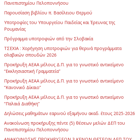
Πανεπιστημίου Πελοποννήσου
Παρουσίαση βιβλίου π. Βασίλειου Θερμού
Υποτροφίες του Υπουργείου Παιδείας και Έρευνας της
Ρουμανίας
Πρόγραμμα υποτροφιών από την Σλοβακία
ΤΣΕΧΙΑ : Χορήγηση υποτροφιών για θερινά προγράμματα
σλαβικών σπουδών 2026
Προκήρυξη ΑΕΑΑ μέλους Δ.Π. για το γνωστικό αντικείμενο
“Εκκλησιαστική Γραμματεία”
Προκήρυξη ΑΕΑΑ μέλους Δ.Π. για το γνωστικό αντικείμενο
“Κανονικό Δίκαιο”
Προκήρυξη ΑΕΑΑ μέλους Δ.Π. για το γνωστικό αντικείμενο
“Παλαιά Διαθήκη”
Δηλώσεις μαθημάτων εαρινού εξαμήνου ακαδ. έτους 2025-2026
Ανακοίνωση προκήρυξης πέντε (5) θέσεων μελών ΔΕΠ του
Πανεπιστημίου Πελοποννήσου
ΑΝΑΚΟΙΝΩΣΗΣ ΠΡΟΚΗΡΥΞΕΩΝ 3 ΚΕΝΩΝ ΘΕΣΕΩΝ ΔΕΠ ΤΟΥ