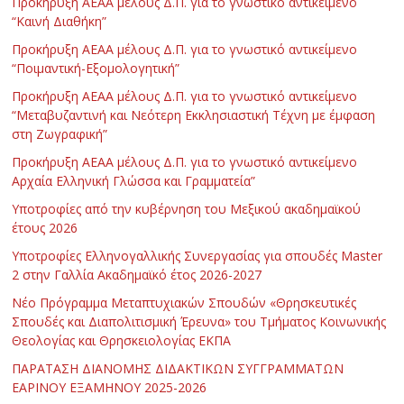
Προκήρυξη ΑΕΑΑ μέλους Δ.Π. για το γνωστικό αντικείμενο
“Καινή Διαθήκη”
Προκήρυξη ΑΕΑΑ μέλους Δ.Π. για το γνωστικό αντικείμενο
“Ποιμαντική-Εξομολογητική”
Προκήρυξη ΑΕΑΑ μέλους Δ.Π. για το γνωστικό αντικείμενο
“Μεταβυζαντινή και Νεότερη Εκκλησιαστική Τέχνη με έμφαση
στη Ζωγραφική”
Προκήρυξη ΑΕΑΑ μέλους Δ.Π. για το γνωστικό αντικείμενο
Αρχαία Ελληνική Γλώσσα και Γραμματεία”
Υποτροφίες από την κυβέρνηση του Μεξικού ακαδημαϊκού
έτους 2026
Υποτροφίες Ελληνογαλλικής Συνεργασίας για σπουδές Master
2 στην Γαλλία Ακαδημαϊκό έτος 2026-2027
Νέο Πρόγραμμα Μεταπτυχιακών Σπουδών «Θρησκευτικές
Σπουδές και Διαπολιτισμική Έρευνα» του Τμήματος Κοινωνικής
Θεολογίας και Θρησκειολογίας ΕΚΠΑ
ΠΑΡΑΤΑΣΗ ΔΙΑΝΟΜΗΣ ΔΙΔΑΚΤΙΚΩΝ ΣΥΓΓΡΑΜΜΑΤΩΝ
ΕΑΡΙΝΟΥ ΕΞΑΜΗΝΟΥ 2025-2026