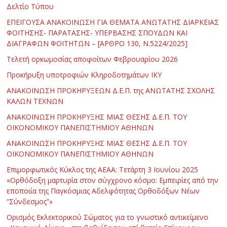
Δελτίο Τύπου
ΕΠΕΙΓΟΥΣΑ ΑΝΑΚΟΙΝΩΣΗ ΓΙΑ ΘΕΜΑΤΑ ΑΝΩΤΑΤΗΣ ΔΙΑΡΚΕΙΑΣ
ΦΟΙΤΗΣΗΣ- ΠΑΡΑΤΑΣΗΣ- ΥΠΕΡΒΑΣΗΣ ΣΠΟΥΔΩΝ ΚΑΙ
ΔΙΑΓΡΑΦΩΝ ΦΟΙΤΗΤΩΝ – [ΑΡΘΡΟ 130, Ν.5224/2025]
Τελετή ορκωμοσίας αποφοίτων Φεβρουαρίου 2026
Προκήρυξη υποτροφιών Κληροδοτημάτων ΙΚΥ
ΑΝΑΚΟΙΝΩΣΗ ΠΡΟΚΗΡΥΞΕΩΝ Δ.Ε.Π. της ΑΝΩΤΑΤΗΣ ΣΧΟΛΗΣ
ΚΑΛΩΝ ΤΕΧΝΩΝ
ΑΝΑΚΟΙΝΩΣΗ ΠΡΟΚΗΡΥΞΗΣ ΜΙΑΣ ΘΕΣΗΣ Δ.Ε.Π. ΤΟΥ
ΟΙΚΟΝΟΜΙΚΟΥ ΠΑΝΕΠΙΣΤΗΜΙΟΥ ΑΘΗΝΩΝ
ΑΝΑΚΟΙΝΩΣΗ ΠΡΟΚΗΡΥΞΗΣ ΜΙΑΣ ΘΕΣΗΣ Δ.Ε.Π. ΤΟΥ
ΟΙΚΟΝΟΜΙΚΟΥ ΠΑΝΕΠΙΣΤΗΜΙΟΥ ΑΘΗΝΩΝ
Επιμορφωτικός Κύκλος της ΑΕΑΑ: Τετάρτη 3 Ιουνίου 2025
«Ορθόδοξη μαρτυρία στον σύγχρονο κόσμο: Εμπειρίες από την
εποποιία της Παγκόσμιας Αδελφότητας Ορθοδόξων Νέων
“Σύνδεσμος”»
Ορισμός Εκλεκτορικού Σώματος για το γνωστικό αντικείμενο