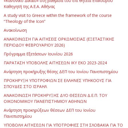
«Κανονικό Δίκαιο» στη βαθμίδα του επί θητεία Επίκουρου
Καθηγητή της Α.Ε.Α. Αθήνας
Α study visit to Greece within the framework of the course
“Theology of the Icon”
Ανακοίνωση
ΑΝΑΚΟΙΝΩΣΗ ΓΙΑ ΑΙΤΗΣΕΙΣ ΟΡΚΩΜΟΣΙΑΣ (ΕΞΕΤΑΣΤΙΚΗΣ
ΠΕΡΙΟΔΟΥ ΦΕΒΡΟΥΑΡΙΟΥ 2026)
Πρόγραμμα Εξετάσεων Ιουνίου 2026
ΠΑΡΑΤΑΣΗ ΥΠΟΒΟΛΗΣ ΑΙΤΗΣΕΩΝ ΙΚΥ ΕΚΟ 2023-2024
Ανάρτηση προκήρυξης θέσης ΔΕΠ του Ιονίου Πανεπιστημίου
ΠΡΟΚΗΡΥΞΗ ΥΠΟΤΡΟΦΙΩΝ ΣΕ ΕΛΛΗΝΕΣ ΥΠΗΚΟΟΥΣ ΓΙΑ
ΣΠΟΥΔΕΣ ΣΤΟ ΙΣΡΑΗΛ
ΑΝΑΚΟΙΝΩΣΗ ΠΡΟΚΗΡΥΞΗΣ ΔΥΟ ΘΕΣΕΩΝ Δ.Ε.Π. ΤΟΥ
ΟΙΚΟΝΟΜΙΚΟΥ ΠΑΝΕΠΙΣΤΗΜΙΟΥ ΑΘΗΝΩΝ
Ανάρτηση προκηρύξεων θέσεων ΔΕΠ του Ιονίου
Πανεπιστημίου
ΥΠΟΒΟΛΗ ΑΙΤΗΣΕΩΝ ΓΙΑ ΥΠΟΤΡΟΦΙΕΣ ΣΤΗ ΣΛΟΒΑΚΙΑ ΓΙΑ ΤΟ