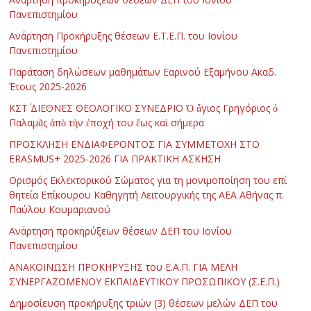
Πανεπιστημίου
Ανάρτηση Προκήρυξης θέσεων Ε.Τ.Ε.Π. του Ιονίου
Πανεπιστημίου
Παράταση δηλώσεων μαθημάτων Εαρινού Εξαμήνου Ακαδ.
Έτους 2025-2026
ΚΣΤ΄ ΔΙΕΘΝΕΣ ΘΕΟΛΟΓΙΚΟ ΣΥΝΕΔΡΙΟ Ὁ ἅγιος Γρηγόριος ὁ
Παλαμᾶς ἀπὸ τὴν ἐποχή του ἕως καὶ σήμερα
ΠΡΟΣΚΛΗΣΗ ΕΝΔΙΑΦΕΡΟΝΤΟΣ ΓΙΑ ΣΥΜΜΕΤΟΧΗ ΣΤΟ
ERASMUS+ 2025-2026 ΓΙΑ ΠΡΑΚΤΙΚΗ ΑΣΚΗΣΗ
Ορισμός Εκλεκτορικού Σώματος για τη μονιμοποίηση του επί
θητεία Επίκουρου Καθηγητή Λειτουργικής της ΑΕΑ Αθήνας π.
Παύλου Κουμαριανού
Ανάρτηση προκηρύξεων θέσεων ΔΕΠ του Ιονίου
Πανεπιστημίου
ΑΝΑΚΟΙΝΩΣΗ ΠΡΟΚΗΡΥΞΗΣ του Ε.Α.Π. ΓΙΑ ΜΕΛΗ
ΣΥΝΕΡΓΑΖΟΜΕΝΟΥ ΕΚΠΑΙΔΕΥΤΙΚΟΥ ΠΡΟΣΩΠΙΚΟΥ (Σ.Ε.Π.)
Δημοσίευση προκήρυξης τριών (3) θέσεων μελών ΔΕΠ του