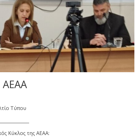
ς ΑΕΑΑ
λτίο Τύπου
______________
ός Κύκλος της ΑΕΑΑ: