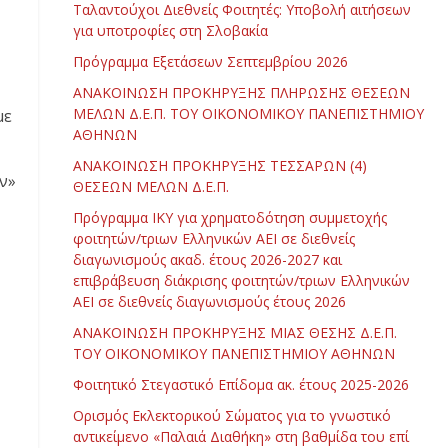
Ταλαντούχοι Διεθνείς Φοιτητές: Υποβολή αιτήσεων
για υποτροφίες στη Σλοβακία
Πρόγραμμα Εξετάσεων Σεπτεμβρίου 2026
ΑΝΑΚΟΙΝΩΣΗ ΠΡΟΚΗΡΥΞΗΣ ΠΛΗΡΩΣΗΣ ΘΕΣΕΩΝ
ΜΕΛΩΝ Δ.Ε.Π. ΤΟΥ ΟΙΚΟΝΟΜΙΚΟΥ ΠΑΝΕΠΙΣΤΗΜΙΟΥ
με
ΑΘΗΝΩΝ
ΑΝΑΚΟΙΝΩΣΗ ΠΡΟΚΗΡΥΞΗΣ ΤΕΣΣΑΡΩΝ (4)
ν»
ΘΕΣΕΩΝ ΜΕΛΩΝ Δ.Ε.Π.
Πρόγραμμα ΙΚΥ για χρηματοδότηση συμμετοχής
φοιτητών/τριων Ελληνικών ΑΕΙ σε διεθνείς
διαγωνισμούς ακαδ. έτους 2026-2027 και
επιβράβευση διάκρισης φοιτητών/τριων Ελληνικών
ΑΕΙ σε διεθνείς διαγωνισμούς έτους 2026
ΑΝΑΚΟΙΝΩΣΗ ΠΡΟΚΗΡΥΞΗΣ ΜΙΑΣ ΘΕΣΗΣ Δ.Ε.Π.
ΤΟΥ ΟΙΚΟΝΟΜΙΚΟΥ ΠΑΝΕΠΙΣΤΗΜΙΟΥ ΑΘΗΝΩΝ
Φοιτητικό Στεγαστικό Επίδομα ακ. έτους 2025-2026
Ορισμός Εκλεκτορικού Σώματος για το γνωστικό
αντικείμενο «Παλαιά Διαθήκη» στη βαθμίδα του επί