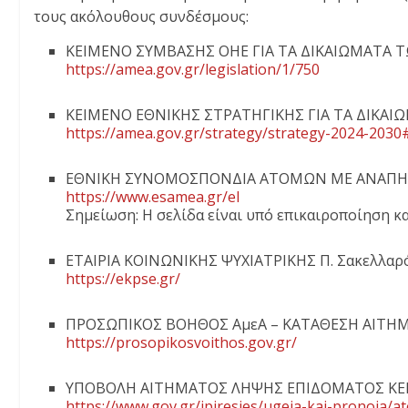
τους ακόλουθους συνδέσμους:
ΚΕΙΜΕΝΟ ΣΥΜΒΑΣΗΣ ΟΗΕ ΓΙΑ ΤΑ ΔΙΚΑΙΩΜΑΤΑ
https://amea.gov.gr/legislation/1/750
ΚΕΙΜΕΝΟ ΕΘΝΙΚΗΣ ΣΤΡΑΤΗΓΙΚΗΣ ΓΙΑ ΤΑ ΔΙΚΑΙ
https://amea.gov.gr/strategy/strategy-2024-2030
EΘΝΙΚΗ ΣΥΝΟΜΟΣΠΟΝΔΙΑ ΑΤΟΜΩΝ ΜΕ ΑΝΑΠΗΡΙΑ
https://www.esamea.gr/el
Σημείωση: Η σελίδα είναι υπό επικαιροποίηση κα
ΕΤΑΙΡΙΑ ΚΟΙΝΩΝΙΚΗΣ ΨΥΧΙΑΤΡΙΚΗΣ Π. Σακελλαρό
https://ekpse.gr/
ΠΡΟΣΩΠΙΚΟΣ ΒΟΗΘΟΣ ΑμεΑ – ΚΑΤΑΘΕΣΗ ΑΙΤΗ
https://prosopikosvoithos.gov.gr/
ΥΠΟΒΟΛΗ ΑΙΤΗΜΑΤΟΣ ΛΗΨΗΣ ΕΠΙΔΟΜΑΤΟΣ ΚΕ
https://www.gov.gr/ipiresies/ugeia-kai-pronoia/