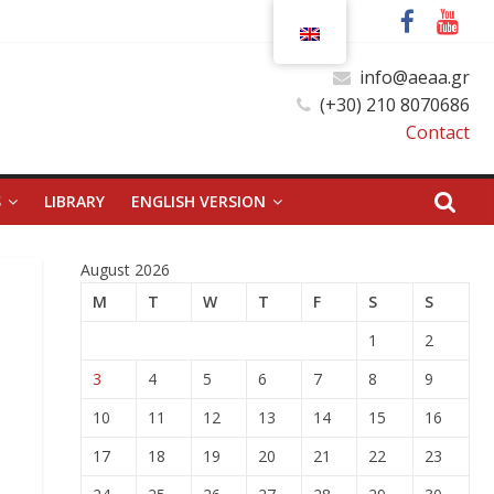
info@aeaa.gr
(+30) 210 8070686
Contact
S
LIBRARY
ENGLISH VERSION
August 2026
M
T
W
T
F
S
S
1
2
3
4
5
6
7
8
9
10
11
12
13
14
15
16
17
18
19
20
21
22
23