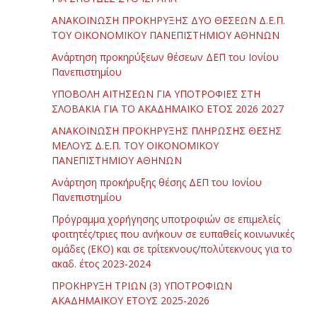
ΑΝΑΚΟΙΝΩΣΗ ΠΡΟΚΗΡΥΞΗΣ ΔΥΟ ΘΕΣΕΩΝ Δ.Ε.Π.
ΤΟΥ ΟΙΚΟΝΟΜΙΚΟΥ ΠΑΝΕΠΙΣΤΗΜΙΟΥ ΑΘΗΝΩΝ
Ανάρτηση προκηρύξεων θέσεων ΔΕΠ του Ιονίου
Πανεπιστημίου
ΥΠΟΒΟΛΗ ΑΙΤΗΣΕΩΝ ΓΙΑ ΥΠΟΤΡΟΦΙΕΣ ΣΤΗ
ΣΛΟΒΑΚΙΑ ΓΙΑ ΤΟ ΑΚΑΔΗΜΑΪΚΟ ΕΤΟΣ 2026 2027
ΑΝΑΚΟΙΝΩΣΗ ΠΡΟΚΗΡΥΞΗΣ ΠΛΗΡΩΣΗΣ ΘΕΣΗΣ
ΜΕΛΟΥΣ Δ.Ε.Π. ΤΟΥ ΟΙΚΟΝΟΜΙΚΟΥ
ΠΑΝΕΠΙΣΤΗΜΙΟΥ ΑΘΗΝΩΝ
Ανάρτηση προκήρυξης θέσης ΔΕΠ του Ιονίου
Πανεπιστημίου
Πρόγραμμα χορήγησης υποτροφιών σε επιμελείς
φοιτητές/τριες που ανήκουν σε ευπαθείς κοινωνικές
ομάδες (ΕΚΟ) και σε τρίτεκνους/πολύτεκνους για το
ακαδ. έτος 2023-2024
ΠΡΟΚΗΡΥΞΗ ΤΡΙΩΝ (3) ΥΠΟΤΡΟΦΙΩΝ
ΑΚΑΔΗΜΑΪΚΟΥ ΕΤΟΥΣ 2025-2026