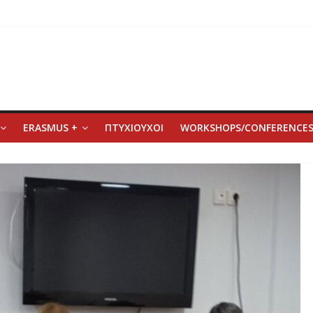
ERASMUS +
ΠΤΥΧΙΟΥΧΟΙ
WORKSHOPS/CONFERENCE