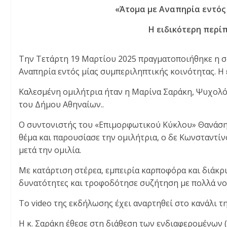
«Άτομα με Αναπηρία εντός 
Η ειδικότερη περί
Την Τετάρτη 19 Μαρτίου 2025 πραγματοποιήθηκε η σ
Αναπηρία εντός μίας συμπεριληπτικής κοινότητας. Η
Καλεσμένη ομιλήτρια ήταν η Μαρίνα Σαράκη, Ψυχολ
του Δήμου Αθηναίων..
Ο συντονιστής του «Επιμορφωτικού Κύκλου» Θανάσης
θέμα και παρουσίασε την ομιλήτρια, ο δε Κωνσταντί
μετά την ομιλία.
Με κατάρτιση στέρεα, εμπειρία καρποφόρα και διάκρι
δυνατότητες και τροφοδότησε συζήτηση με πολλά νο
Το video της εκδήλωσης έχει αναρτηθεί στο κανάλι τ
Η κ. Σαράκη έθεσε στη διάθεση των ενδιαφερομένων 