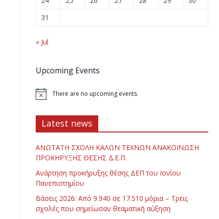
24
25
26
27
28
29
30
31
« Jul
Upcoming Events
There are no upcoming events.
Latest news
ΑΝΩΤΑΤΗ ΣΧΟΛΗ ΚΑΛΩΝ ΤΕΧΝΩΝ ΑΝΑΚΟΙΝΩΣΗ
ΠΡΟΚΗΡΥΞΗΣ ΘΕΣΗΣ Δ.Ε.Π.
Ανάρτηση προκήρυξης θέσης ΔΕΠ του Ιονίου
Πανεπιστημίου
Βάσεις 2026: Από 9.940 σε 17.510 μόρια – Τρεις
σχολές που σημείωσαν θεαματική αύξηση