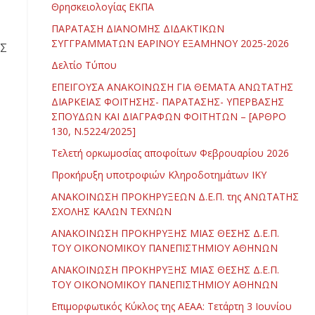
Θρησκειολογίας ΕΚΠΑ
ΠΑΡΑΤΑΣΗ ΔΙΑΝΟΜΗΣ ΔΙΔΑΚΤΙΚΩΝ
ΣΥΓΓΡΑΜΜΑΤΩΝ ΕΑΡΙΝΟΥ ΕΞΑΜΗΝΟΥ 2025-2026
ΕΣ
Δελτίο Τύπου
ΕΠΕΙΓΟΥΣΑ ΑΝΑΚΟΙΝΩΣΗ ΓΙΑ ΘΕΜΑΤΑ ΑΝΩΤΑΤΗΣ
ΔΙΑΡΚΕΙΑΣ ΦΟΙΤΗΣΗΣ- ΠΑΡΑΤΑΣΗΣ- ΥΠΕΡΒΑΣΗΣ
ΣΠΟΥΔΩΝ ΚΑΙ ΔΙΑΓΡΑΦΩΝ ΦΟΙΤΗΤΩΝ – [ΑΡΘΡΟ
130, Ν.5224/2025]
Τελετή ορκωμοσίας αποφοίτων Φεβρουαρίου 2026
Προκήρυξη υποτροφιών Κληροδοτημάτων ΙΚΥ
ΑΝΑΚΟΙΝΩΣΗ ΠΡΟΚΗΡΥΞΕΩΝ Δ.Ε.Π. της ΑΝΩΤΑΤΗΣ
ΣΧΟΛΗΣ ΚΑΛΩΝ ΤΕΧΝΩΝ
ΑΝΑΚΟΙΝΩΣΗ ΠΡΟΚΗΡΥΞΗΣ ΜΙΑΣ ΘΕΣΗΣ Δ.Ε.Π.
ΤΟΥ ΟΙΚΟΝΟΜΙΚΟΥ ΠΑΝΕΠΙΣΤΗΜΙΟΥ ΑΘΗΝΩΝ
ΑΝΑΚΟΙΝΩΣΗ ΠΡΟΚΗΡΥΞΗΣ ΜΙΑΣ ΘΕΣΗΣ Δ.Ε.Π.
ΤΟΥ ΟΙΚΟΝΟΜΙΚΟΥ ΠΑΝΕΠΙΣΤΗΜΙΟΥ ΑΘΗΝΩΝ
Επιμορφωτικός Κύκλος της ΑΕΑΑ: Τετάρτη 3 Ιουνίου