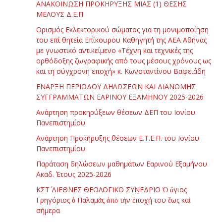
ΑΝΑΚΟΙΝΩΣΗ ΠΡΟΚΗΡΥΞΗΣ ΜΙΑΣ (1) ΘΕΣΗΣ
ΜΕΛΟΥΣ Δ.Ε.Π
Ορισμός Εκλεκτορικού σώματος για τη μονιμοποίηση
του επί θητεία Επίκουρου Καθηγητή της ΑΕΑ Αθήνας
με γνωστικό αντικείμενο «Τέχνη και τεχνικές της
ορθόδοξης ζωγραφικής από τους μέσους χρόνους ως
και τη σύγχρονη εποχή» κ. Κωνσταντίνου Βαφειάδη
ΕΝΑΡΞΗ ΠΕΡΙΟΔΟΥ ΔΗΛΩΣΕΩΝ ΚΑΙ ΔΙΑΝΟΜΗΣ
ΣΥΓΓΡΑΜΜΑΤΩΝ ΕΑΡΙΝΟΥ ΕΞΑΜΗΝΟΥ 2025-2026
Ανάρτηση προκηρύξεων θέσεων ΔΕΠ του Ιονίου
Πανεπιστημίου
Ανάρτηση Προκήρυξης θέσεων Ε.Τ.Ε.Π. του Ιονίου
Πανεπιστημίου
Παράταση δηλώσεων μαθημάτων Εαρινού Εξαμήνου
Ακαδ. Έτους 2025-2026
ΚΣΤ΄ ΔΙΕΘΝΕΣ ΘΕΟΛΟΓΙΚΟ ΣΥΝΕΔΡΙΟ Ὁ ἅγιος
Γρηγόριος ὁ Παλαμᾶς ἀπὸ τὴν ἐποχή του ἕως καὶ
σήμερα