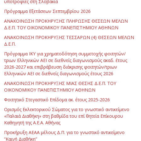
υποτροφίες στη Σλοβακία
Πρόγραμμα Εξετάσεων Σεπτεμβρίου 2026
ΑΝΑΚΟΙΝΩΣΗ ΠΡΟΚΗΡΥΞΗΣ ΠΛΗΡΩΣΗΣ ΘΕΣΕΩΝ ΜΕΛΩΝ
Δ.Ε.Π. ΤΟΥ ΟΙΚΟΝΟΜΙΚΟΥ ΠΑΝΕΠΙΣΤΗΜΙΟΥ ΑΘΗΝΩΝ
ΑΝΑΚΟΙΝΩΣΗ ΠΡΟΚΗΡΥΞΗΣ ΤΕΣΣΑΡΩΝ (4) ΘΕΣΕΩΝ ΜΕΛΩΝ
Δ.Ε.Π.
Πρόγραμμα ΙΚΥ για χρηματοδότηση συμμετοχής φοιτητών/
τριων Ελληνικών ΑΕΙ σε διεθνείς διαγωνισμούς ακαδ. έτους
2026-2027 και επιβράβευση διάκρισης φοιτητών/τριων
Ελληνικών ΑΕΙ σε διεθνείς διαγωνισμούς έτους 2026
ΑΝΑΚΟΙΝΩΣΗ ΠΡΟΚΗΡΥΞΗΣ ΜΙΑΣ ΘΕΣΗΣ Δ.Ε.Π. ΤΟΥ
ΟΙΚΟΝΟΜΙΚΟΥ ΠΑΝΕΠΙΣΤΗΜΙΟΥ ΑΘΗΝΩΝ
Φοιτητικό Στεγαστικό Επίδομα ακ. έτους 2025-2026
Ορισμός Εκλεκτορικού Σώματος για το γνωστικό αντικείμενο
«Παλαιά Διαθήκη» στη βαθμίδα του επί θητεία Επίκουρου
Καθηγητή της Α.Ε.Α. Αθήνας
Προκήρυξη ΑΕΑΑ μέλους Δ.Π. για το γνωστικό αντικείμενο
“Καινή Διαθήκη”