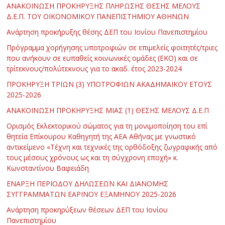
ΑΝΑΚΟΙΝΩΣΗ ΠΡΟΚΗΡΥΞΗΣ ΠΛΗΡΩΣΗΣ ΘΕΣΗΣ ΜΕΛΟΥΣ
Δ.Ε.Π. ΤΟΥ ΟΙΚΟΝΟΜΙΚΟΥ ΠΑΝΕΠΙΣΤΗΜΙΟΥ ΑΘΗΝΩΝ
Ανάρτηση προκήρυξης θέσης ΔΕΠ του Ιονίου Πανεπιστημίου
Πρόγραμμα χορήγησης υποτροφιών σε επιμελείς φοιτητές/τριες
που ανήκουν σε ευπαθείς κοινωνικές ομάδες (ΕΚΟ) και σε
τρίτεκνους/πολύτεκνους για το ακαδ. έτος 2023-2024
ΠΡΟΚΗΡΥΞΗ ΤΡΙΩΝ (3) ΥΠΟΤΡΟΦΙΩΝ ΑΚΑΔΗΜΑΪΚΟΥ ΕΤΟΥΣ
2025-2026
ΑΝΑΚΟΙΝΩΣΗ ΠΡΟΚΗΡΥΞΗΣ ΜΙΑΣ (1) ΘΕΣΗΣ ΜΕΛΟΥΣ Δ.Ε.Π
Ορισμός Εκλεκτορικού σώματος για τη μονιμοποίηση του επί
θητεία Επίκουρου Καθηγητή της ΑΕΑ Αθήνας με γνωστικό
αντικείμενο «Τέχνη και τεχνικές της ορθόδοξης ζωγραφικής από
τους μέσους χρόνους ως και τη σύγχρονη εποχή» κ.
Κωνσταντίνου Βαφειάδη
ΕΝΑΡΞΗ ΠΕΡΙΟΔΟΥ ΔΗΛΩΣΕΩΝ ΚΑΙ ΔΙΑΝΟΜΗΣ
ΣΥΓΓΡΑΜΜΑΤΩΝ ΕΑΡΙΝΟΥ ΕΞΑΜΗΝΟΥ 2025-2026
Ανάρτηση προκηρύξεων θέσεων ΔΕΠ του Ιονίου
Πανεπιστημίου