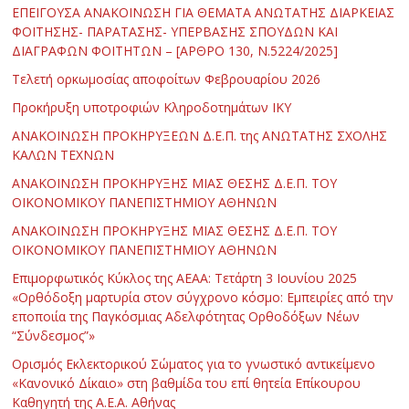
ΕΠΕΙΓΟΥΣΑ ΑΝΑΚΟΙΝΩΣΗ ΓΙΑ ΘΕΜΑΤΑ ΑΝΩΤΑΤΗΣ ΔΙΑΡΚΕΙΑΣ
ΦΟΙΤΗΣΗΣ- ΠΑΡΑΤΑΣΗΣ- ΥΠΕΡΒΑΣΗΣ ΣΠΟΥΔΩΝ ΚΑΙ
ΔΙΑΓΡΑΦΩΝ ΦΟΙΤΗΤΩΝ – [ΑΡΘΡΟ 130, Ν.5224/2025]
Τελετή ορκωμοσίας αποφοίτων Φεβρουαρίου 2026
Προκήρυξη υποτροφιών Κληροδοτημάτων ΙΚΥ
ΑΝΑΚΟΙΝΩΣΗ ΠΡΟΚΗΡΥΞΕΩΝ Δ.Ε.Π. της ΑΝΩΤΑΤΗΣ ΣΧΟΛΗΣ
ΚΑΛΩΝ ΤΕΧΝΩΝ
ΑΝΑΚΟΙΝΩΣΗ ΠΡΟΚΗΡΥΞΗΣ ΜΙΑΣ ΘΕΣΗΣ Δ.Ε.Π. ΤΟΥ
ΟΙΚΟΝΟΜΙΚΟΥ ΠΑΝΕΠΙΣΤΗΜΙΟΥ ΑΘΗΝΩΝ
ΑΝΑΚΟΙΝΩΣΗ ΠΡΟΚΗΡΥΞΗΣ ΜΙΑΣ ΘΕΣΗΣ Δ.Ε.Π. ΤΟΥ
ΟΙΚΟΝΟΜΙΚΟΥ ΠΑΝΕΠΙΣΤΗΜΙΟΥ ΑΘΗΝΩΝ
Επιμορφωτικός Κύκλος της ΑΕΑΑ: Τετάρτη 3 Ιουνίου 2025
«Ορθόδοξη μαρτυρία στον σύγχρονο κόσμο: Εμπειρίες από την
εποποιία της Παγκόσμιας Αδελφότητας Ορθοδόξων Νέων
“Σύνδεσμος”»
Ορισμός Εκλεκτορικού Σώματος για το γνωστικό αντικείμενο
«Κανονικό Δίκαιο» στη βαθμίδα του επί θητεία Επίκουρου
Καθηγητή της Α.Ε.Α. Αθήνας