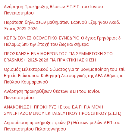
Ανάρτηση Προκήρυξης θέσεων Ε.Τ.Ε.Π. του Ιονίου
Πανεπιστημίου
Παράταση δηλώσεων μαθημάτων Εαρινού Εξαμήνου Ακαδ.
Έτους 2025-2026
ΚΣΤ΄ ΔΙΕΘΝΕΣ ΘΕΟΛΟΓΙΚΟ ΣΥΝΕΔΡΙΟ Ὁ ἅγιος Γρηγόριος ὁ
Παλαμᾶς ἀπὸ τὴν ἐποχή του ἕως καὶ σήμερα
ΠΡΟΣΚΛΗΣΗ ΕΝΔΙΑΦΕΡΟΝΤΟΣ ΓΙΑ ΣΥΜΜΕΤΟΧΗ ΣΤΟ
ERASMUS+ 2025-2026 ΓΙΑ ΠΡΑΚΤΙΚΗ ΑΣΚΗΣΗ
Ορισμός Εκλεκτορικού Σώματος για τη μονιμοποίηση του επί
θητεία Επίκουρου Καθηγητή Λειτουργικής της ΑΕΑ Αθήνας π.
Παύλου Κουμαριανού
Ανάρτηση προκηρύξεων θέσεων ΔΕΠ του Ιονίου
Πανεπιστημίου
ΑΝΑΚΟΙΝΩΣΗ ΠΡΟΚΗΡΥΞΗΣ του Ε.Α.Π. ΓΙΑ ΜΕΛΗ
ΣΥΝΕΡΓΑΖΟΜΕΝΟΥ ΕΚΠΑΙΔΕΥΤΙΚΟΥ ΠΡΟΣΩΠΙΚΟΥ (Σ.Ε.Π.)
Δημοσίευση προκήρυξης τριών (3) θέσεων μελών ΔΕΠ του
Πανεπιστημίου Πελοποννήσου