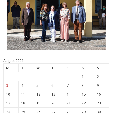
August 2026
M
T
W
T
F
S
S
1
2
3
4
5
6
7
8
9
10
11
12
13
14
15
16
17
18
19
20
21
22
23
24
25
26
27
28
29
30