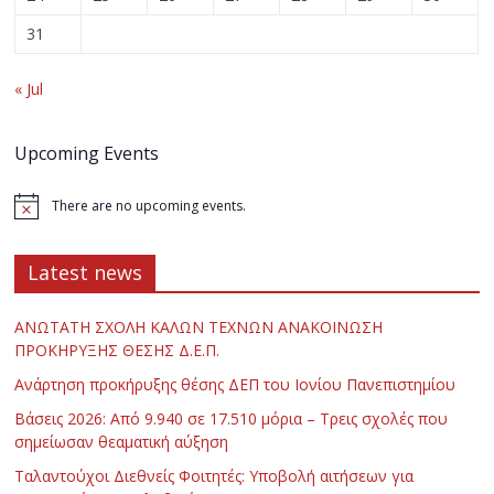
31
« Jul
Upcoming Events
There are no upcoming events.
Latest news
ΑΝΩΤΑΤΗ ΣΧΟΛΗ ΚΑΛΩΝ ΤΕΧΝΩΝ ΑΝΑΚΟΙΝΩΣΗ
ΠΡΟΚΗΡΥΞΗΣ ΘΕΣΗΣ Δ.Ε.Π.
Ανάρτηση προκήρυξης θέσης ΔΕΠ του Ιονίου Πανεπιστημίου
Βάσεις 2026: Από 9.940 σε 17.510 μόρια – Τρεις σχολές που
σημείωσαν θεαματική αύξηση
Ταλαντούχοι Διεθνείς Φοιτητές: Υποβολή αιτήσεων για