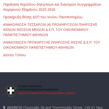
Παράταση περιόδου δηλώσεων και διανομών συγγραμμάτων
Χειμερινού Εξαμήνου 2025-2026
Προκήρυξη θέσης ΔΕΠ του Ιονίου Πανεπιστημίου
ΑΝΑΚΟΙΝΩΣΗ ΤΕΣΣΑΡΩΝ (4) ΠΡΟΚΗΡΥΞΕΩΝ ΠΛΗΡΩΣΗΣ
ΚΕΝΩΝ ΘΕΣΕΩΝ ΜΕΛΩΝ Δ.Ε.Π. ΤΟΥ ΟΙΚΟΝΟΜΙΚΟΥ
ΠΑΝΕΠΙΣΤΗΜΙΟΥ ΑΘΗΝΩΝ
ΑΝΑΚΟΙΝΩΣΗ ΠΡΟΚΗΡΥΞΗΣ ΠΛΗΡΩΣΗΣ ΘΕΣΗΣ Δ.Ε.Π. ΤΟΥ
ΟΙΚΟΝΟΜΙΚΟΥ ΠΑΝΕΠΙΣΤΗΜΙΟΥ ΑΘΗΝΩΝ
Δελτίο Τύπου
ADDRESS
Chryssallis 38 and Themistoklis Street, 145 61 Nea