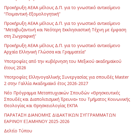
Προκήρυξη ΑΕΑΑ μέλους Δ.Π. για το γνωστικό αντικείμενο
“Ποιμαντική-Εξομολογητική”
Προκήρυξη ΑΕΑΑ μέλους Δ.Π. για το γνωστικό αντικείμενο
“Μεταβυζαντινή και Νεότερη Εκκλησιαστική Τέχνη με έμφαση
στη Ζωγραφική”
Προκήρυξη ΑΕΑΑ μέλους Δ.Π. για το γνωστικό αντικείμενο
Αρχαία Ελληνική Γλώσσα και Γραμματεία”
Υποτροφίες από την κυβέρνηση του Μεξικού ακαδημαϊκού
έτους 2026
Υποτροφίες Ελληνογαλλικής Συνεργασίας για σπουδές Master
2 στην Γαλλία Ακαδημαϊκό έτος 2026-2027
Νέο Πρόγραμμα Μεταπτυχιακών Σπουδών «Θρησκευτικές
Σπουδές και Διαπολιτισμική Έρευνα» του Τμήματος Κοινωνικής
Θεολογίας και Θρησκειολογίας ΕΚΠΑ
ΠΑΡΑΤΑΣΗ ΔΙΑΝΟΜΗΣ ΔΙΔΑΚΤΙΚΩΝ ΣΥΓΓΡΑΜΜΑΤΩΝ
ΕΑΡΙΝΟΥ ΕΞΑΜΗΝΟΥ 2025-2026
Δελτίο Τύπου