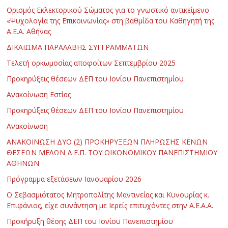
Ορισμός Εκλεκτορικού Σώματος για το γνωστικό αντικείμενο
«Ψυχολογία της Επικοινωνίας» στη βαθμίδα του Καθηγητή της
Α.Ε.Α. Αθήνας
ΔΙΚΑΙΩΜΑ ΠΑΡΑΛΑΒΗΣ ΣΥΓΓΡΑΜΜΑΤΩΝ
Τελετή ορκωμοσίας αποφοίτων Σεπτεμβρίου 2025
Προκηρύξεις θέσεων ΔΕΠ του Ιονίου Πανεπιστημίου
Ανακοίνωση Εστίας
Προκηρύξεις θέσεων ΔΕΠ του Ιονίου Πανεπιστημίου
Ανακοίνωση
ΑΝΑΚΟΙΝΩΣΗ ΔΥΟ (2) ΠΡΟΚΗΡΥΞΕΩΝ ΠΛΗΡΩΣΗΣ ΚΕΝΩΝ
ΘΕΣΕΩΝ ΜΕΛΩΝ Δ.Ε.Π. ΤΟΥ ΟΙΚΟΝΟΜΙΚΟΥ ΠΑΝΕΠΙΣΤΗΜΙΟΥ
ΑΘΗΝΩΝ
Πρόγραμμα εξετάσεων Ιανουαρίου 2026
Ο Σεβασμιότατος Μητροπολίτης Μαντινείας και Κυνουρίας κ.
Επιφάνιος, είχε συνάντηση με Ιερείς επιτυχόντες στην Α.Ε.Α.Α.
Προκήρυξη θέσης ΔΕΠ του Ιονίου Πανεπιστημίου