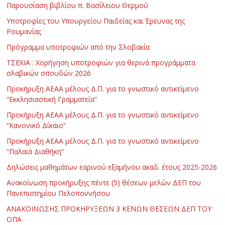
Παρουσίαση βιβλίου π. Βασίλειου Θερμού
Υποτροφίες του Υπουργείου Παιδείας και Έρευνας της
Ρουμανίας
Πρόγραμμα υποτροφιών από την Σλοβακία
ΤΣΕΧΙΑ : Χορήγηση υποτροφιών για θερινά προγράμματα
σλαβικών σπουδών 2026
Προκήρυξη ΑΕΑΑ μέλους Δ.Π. για το γνωστικό αντικείμενο
“Εκκλησιαστική Γραμματεία”
Προκήρυξη ΑΕΑΑ μέλους Δ.Π. για το γνωστικό αντικείμενο
“Κανονικό Δίκαιο”
Προκήρυξη ΑΕΑΑ μέλους Δ.Π. για το γνωστικό αντικείμενο
“Παλαιά Διαθήκη”
Δηλώσεις μαθημάτων εαρινού εξαμήνου ακαδ. έτους 2025-2026
Ανακοίνωση προκήρυξης πέντε (5) θέσεων μελών ΔΕΠ του
Πανεπιστημίου Πελοποννήσου
ΑΝΑΚΟΙΝΩΣΗΣ ΠΡΟΚΗΡΥΞΕΩΝ 3 ΚΕΝΩΝ ΘΕΣΕΩΝ ΔΕΠ ΤΟΥ
ΟΠΑ