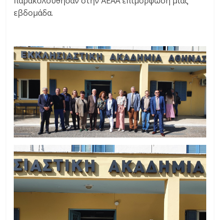
παρακολούθησαν στην ΑΕΑΑ επιμόρφωση μιας
εβδομάδα.