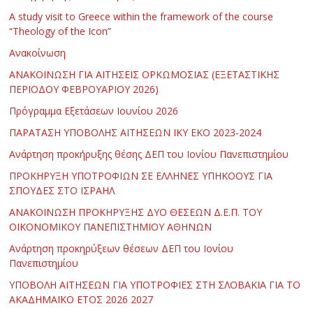
Α study visit to Greece within the framework of the course
“Theology of the Icon”
Ανακοίνωση
ΑΝΑΚΟΙΝΩΣΗ ΓΙΑ ΑΙΤΗΣΕΙΣ ΟΡΚΩΜΟΣΙΑΣ (ΕΞΕΤΑΣΤΙΚΗΣ
ΠΕΡΙΟΔΟΥ ΦΕΒΡΟΥΑΡΙΟΥ 2026)
Πρόγραμμα Εξετάσεων Ιουνίου 2026
ΠΑΡΑΤΑΣΗ ΥΠΟΒΟΛΗΣ ΑΙΤΗΣΕΩΝ ΙΚΥ ΕΚΟ 2023-2024
Ανάρτηση προκήρυξης θέσης ΔΕΠ του Ιονίου Πανεπιστημίου
ΠΡΟΚΗΡΥΞΗ ΥΠΟΤΡΟΦΙΩΝ ΣΕ ΕΛΛΗΝΕΣ ΥΠΗΚΟΟΥΣ ΓΙΑ
ΣΠΟΥΔΕΣ ΣΤΟ ΙΣΡΑΗΛ
ΑΝΑΚΟΙΝΩΣΗ ΠΡΟΚΗΡΥΞΗΣ ΔΥΟ ΘΕΣΕΩΝ Δ.Ε.Π. ΤΟΥ
ΟΙΚΟΝΟΜΙΚΟΥ ΠΑΝΕΠΙΣΤΗΜΙΟΥ ΑΘΗΝΩΝ
Ανάρτηση προκηρύξεων θέσεων ΔΕΠ του Ιονίου
Πανεπιστημίου
ΥΠΟΒΟΛΗ ΑΙΤΗΣΕΩΝ ΓΙΑ ΥΠΟΤΡΟΦΙΕΣ ΣΤΗ ΣΛΟΒΑΚΙΑ ΓΙΑ ΤΟ
ΑΚΑΔΗΜΑΪΚΟ ΕΤΟΣ 2026 2027