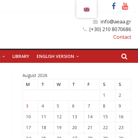
info@aeaa.gr
(+30) 210 8070686
Contact
S
LIBRARY
ENGLISH VERSION
August 2026
M
T
W
T
F
S
S
1
2
3
4
5
6
7
8
9
10
11
12
13
14
15
16
17
18
19
20
21
22
23