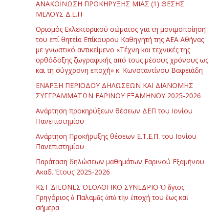
ΑΝΑΚΟΙΝΩΣΗ ΠΡΟΚΗΡΥΞΗΣ ΜΙΑΣ (1) ΘΕΣΗΣ
ΜΕΛΟΥΣ Δ.Ε.Π
Ορισμός Εκλεκτορικού σώματος για τη μονιμοποίηση
του επί θητεία Επίκουρου Καθηγητή της ΑΕΑ Αθήνας
με γνωστικό αντικείμενο «Τέχνη και τεχνικές της
ορθόδοξης ζωγραφικής από τους μέσους χρόνους ως
και τη σύγχρονη εποχή» κ. Κωνσταντίνου Βαφειάδη
ΕΝΑΡΞΗ ΠΕΡΙΟΔΟΥ ΔΗΛΩΣΕΩΝ ΚΑΙ ΔΙΑΝΟΜΗΣ
ΣΥΓΓΡΑΜΜΑΤΩΝ ΕΑΡΙΝΟΥ ΕΞΑΜΗΝΟΥ 2025-2026
Ανάρτηση προκηρύξεων θέσεων ΔΕΠ του Ιονίου
Πανεπιστημίου
Ανάρτηση Προκήρυξης θέσεων Ε.Τ.Ε.Π. του Ιονίου
Πανεπιστημίου
Παράταση δηλώσεων μαθημάτων Εαρινού Εξαμήνου
Ακαδ. Έτους 2025-2026
ΚΣΤ΄ ΔΙΕΘΝΕΣ ΘΕΟΛΟΓΙΚΟ ΣΥΝΕΔΡΙΟ Ὁ ἅγιος
Γρηγόριος ὁ Παλαμᾶς ἀπὸ τὴν ἐποχή του ἕως καὶ
σήμερα