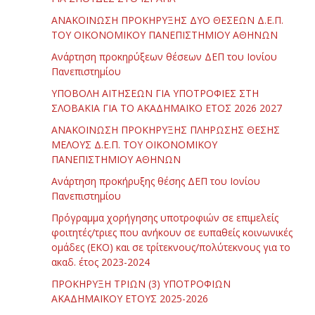
ΑΝΑΚΟΙΝΩΣΗ ΠΡΟΚΗΡΥΞΗΣ ΔΥΟ ΘΕΣΕΩΝ Δ.Ε.Π.
ΤΟΥ ΟΙΚΟΝΟΜΙΚΟΥ ΠΑΝΕΠΙΣΤΗΜΙΟΥ ΑΘΗΝΩΝ
Ανάρτηση προκηρύξεων θέσεων ΔΕΠ του Ιονίου
Πανεπιστημίου
ΥΠΟΒΟΛΗ ΑΙΤΗΣΕΩΝ ΓΙΑ ΥΠΟΤΡΟΦΙΕΣ ΣΤΗ
ΣΛΟΒΑΚΙΑ ΓΙΑ ΤΟ ΑΚΑΔΗΜΑΪΚΟ ΕΤΟΣ 2026 2027
ΑΝΑΚΟΙΝΩΣΗ ΠΡΟΚΗΡΥΞΗΣ ΠΛΗΡΩΣΗΣ ΘΕΣΗΣ
ΜΕΛΟΥΣ Δ.Ε.Π. ΤΟΥ ΟΙΚΟΝΟΜΙΚΟΥ
ΠΑΝΕΠΙΣΤΗΜΙΟΥ ΑΘΗΝΩΝ
Ανάρτηση προκήρυξης θέσης ΔΕΠ του Ιονίου
Πανεπιστημίου
Πρόγραμμα χορήγησης υποτροφιών σε επιμελείς
φοιτητές/τριες που ανήκουν σε ευπαθείς κοινωνικές
ομάδες (ΕΚΟ) και σε τρίτεκνους/πολύτεκνους για το
ακαδ. έτος 2023-2024
ΠΡΟΚΗΡΥΞΗ ΤΡΙΩΝ (3) ΥΠΟΤΡΟΦΙΩΝ
ΑΚΑΔΗΜΑΪΚΟΥ ΕΤΟΥΣ 2025-2026