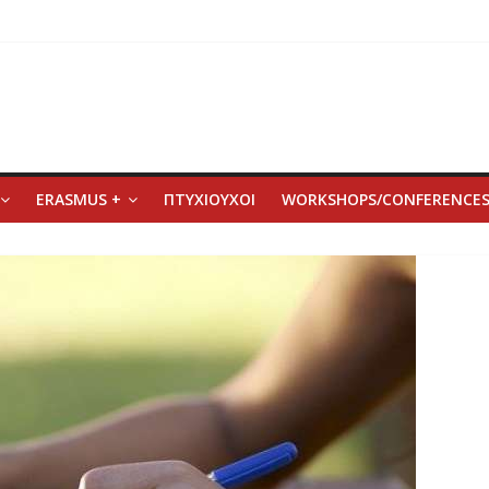
ERASMUS +
ΠΤΥΧΙΟΥΧΟΙ
WORKSHOPS/CONFERENCE