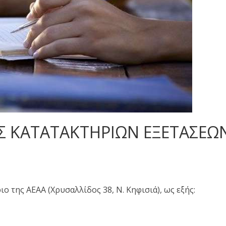
Σ ΚΑΤΑΤΑΚΤΗΡΙΩΝ ΕΞΕΤΑΣΕΩ
ο της ΑΕΑΑ (Χρυσαλλίδος 38, Ν. Κηφισιά), ως εξής: