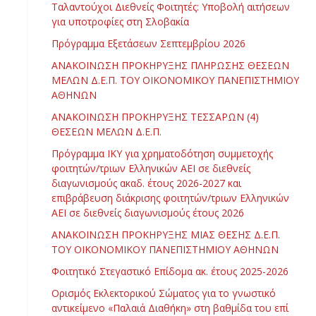
Ταλαντούχοι Διεθνείς Φοιτητές: Υποβολή αιτήσεων
για υποτροφίες στη Σλοβακία
Πρόγραμμα Εξετάσεων Σεπτεμβρίου 2026
ΑΝΑΚΟΙΝΩΣΗ ΠΡΟΚΗΡΥΞΗΣ ΠΛΗΡΩΣΗΣ ΘΕΣΕΩΝ
ΜΕΛΩΝ Δ.Ε.Π. ΤΟΥ ΟΙΚΟΝΟΜΙΚΟΥ ΠΑΝΕΠΙΣΤΗΜΙΟΥ
ΑΘΗΝΩΝ
ΑΝΑΚΟΙΝΩΣΗ ΠΡΟΚΗΡΥΞΗΣ ΤΕΣΣΑΡΩΝ (4)
ΘΕΣΕΩΝ ΜΕΛΩΝ Δ.Ε.Π.
Πρόγραμμα ΙΚΥ για χρηματοδότηση συμμετοχής
φοιτητών/τριων Ελληνικών ΑΕΙ σε διεθνείς
διαγωνισμούς ακαδ. έτους 2026-2027 και
επιβράβευση διάκρισης φοιτητών/τριων Ελληνικών
ΑΕΙ σε διεθνείς διαγωνισμούς έτους 2026
ΑΝΑΚΟΙΝΩΣΗ ΠΡΟΚΗΡΥΞΗΣ ΜΙΑΣ ΘΕΣΗΣ Δ.Ε.Π.
ΤΟΥ ΟΙΚΟΝΟΜΙΚΟΥ ΠΑΝΕΠΙΣΤΗΜΙΟΥ ΑΘΗΝΩΝ
Φοιτητικό Στεγαστικό Επίδομα ακ. έτους 2025-2026
Ορισμός Εκλεκτορικού Σώματος για το γνωστικό
αντικείμενο «Παλαιά Διαθήκη» στη βαθμίδα του επί