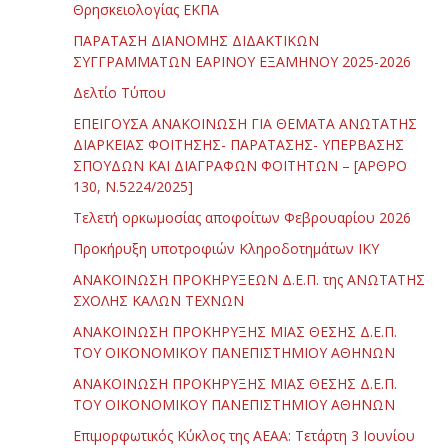
Θρησκειολογίας ΕΚΠΑ
ΠΑΡΑΤΑΣΗ ΔΙΑΝΟΜΗΣ ΔΙΔΑΚΤΙΚΩΝ
ΣΥΓΓΡΑΜΜΑΤΩΝ ΕΑΡΙΝΟΥ ΕΞΑΜΗΝΟΥ 2025-2026
Δελτίο Τύπου
ΕΠΕΙΓΟΥΣΑ ΑΝΑΚΟΙΝΩΣΗ ΓΙΑ ΘΕΜΑΤΑ ΑΝΩΤΑΤΗΣ
ΔΙΑΡΚΕΙΑΣ ΦΟΙΤΗΣΗΣ- ΠΑΡΑΤΑΣΗΣ- ΥΠΕΡΒΑΣΗΣ
ΣΠΟΥΔΩΝ ΚΑΙ ΔΙΑΓΡΑΦΩΝ ΦΟΙΤΗΤΩΝ – [ΑΡΘΡΟ
130, Ν.5224/2025]
Τελετή ορκωμοσίας αποφοίτων Φεβρουαρίου 2026
Προκήρυξη υποτροφιών Κληροδοτημάτων ΙΚΥ
ΑΝΑΚΟΙΝΩΣΗ ΠΡΟΚΗΡΥΞΕΩΝ Δ.Ε.Π. της ΑΝΩΤΑΤΗΣ
ΣΧΟΛΗΣ ΚΑΛΩΝ ΤΕΧΝΩΝ
ΑΝΑΚΟΙΝΩΣΗ ΠΡΟΚΗΡΥΞΗΣ ΜΙΑΣ ΘΕΣΗΣ Δ.Ε.Π.
ΤΟΥ ΟΙΚΟΝΟΜΙΚΟΥ ΠΑΝΕΠΙΣΤΗΜΙΟΥ ΑΘΗΝΩΝ
ΑΝΑΚΟΙΝΩΣΗ ΠΡΟΚΗΡΥΞΗΣ ΜΙΑΣ ΘΕΣΗΣ Δ.Ε.Π.
ΤΟΥ ΟΙΚΟΝΟΜΙΚΟΥ ΠΑΝΕΠΙΣΤΗΜΙΟΥ ΑΘΗΝΩΝ
Επιμορφωτικός Κύκλος της ΑΕΑΑ: Τετάρτη 3 Ιουνίου