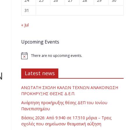
24
25
26
27
28
29
30
31
« Jul
Upcoming Events
There are no upcoming events.
Ν
Latest news
ΑΝΩΤΑΤΗ ΣΧΟΛΗ ΚΑΛΩΝ ΤΕΧΝΩΝ ΑΝΑΚΟΙΝΩΣΗ
ΠΡΟΚΗΡΥΞΗΣ ΘΕΣΗΣ Δ.Ε.Π.
Ανάρτηση προκήρυξης θέσης ΔΕΠ του Ιονίου
Πανεπιστημίου
Βάσεις 2026: Από 9.940 σε 17.510 μόρια – Τρεις
σχολές που σημείωσαν θεαματική αύξηση