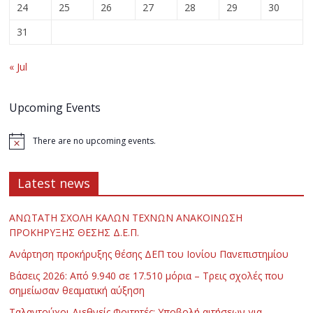
24
25
26
27
28
29
30
31
« Jul
Upcoming Events
There are no upcoming events.
Latest news
ΑΝΩΤΑΤΗ ΣΧΟΛΗ ΚΑΛΩΝ ΤΕΧΝΩΝ ΑΝΑΚΟΙΝΩΣΗ
ΠΡΟΚΗΡΥΞΗΣ ΘΕΣΗΣ Δ.Ε.Π.
Ανάρτηση προκήρυξης θέσης ΔΕΠ του Ιονίου Πανεπιστημίου
Βάσεις 2026: Από 9.940 σε 17.510 μόρια – Τρεις σχολές που
σημείωσαν θεαματική αύξηση
Ταλαντούχοι Διεθνείς Φοιτητές: Υποβολή αιτήσεων για