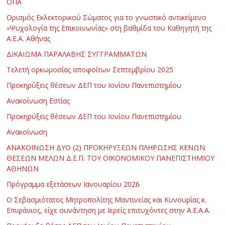
ΟΠΑ
Ορισμός Εκλεκτορικού Σώματος για το γνωστικό αντικείμενο
«Ψυχολογία της Επικοινωνίας» στη βαθμίδα του Καθηγητή της
Α.Ε.Α. Αθήνας
ΔΙΚΑΙΩΜΑ ΠΑΡΑΛΑΒΗΣ ΣΥΓΓΡΑΜΜΑΤΩΝ
Τελετή ορκωμοσίας αποφοίτων Σεπτεμβρίου 2025
Προκηρύξεις θέσεων ΔΕΠ του Ιονίου Πανεπιστημίου
Ανακοίνωση Εστίας
Προκηρύξεις θέσεων ΔΕΠ του Ιονίου Πανεπιστημίου
Ανακοίνωση
ΑΝΑΚΟΙΝΩΣΗ ΔΥΟ (2) ΠΡΟΚΗΡΥΞΕΩΝ ΠΛΗΡΩΣΗΣ ΚΕΝΩΝ
ΘΕΣΕΩΝ ΜΕΛΩΝ Δ.Ε.Π. ΤΟΥ ΟΙΚΟΝΟΜΙΚΟΥ ΠΑΝΕΠΙΣΤΗΜΙΟΥ
ΑΘΗΝΩΝ
Πρόγραμμα εξετάσεων Ιανουαρίου 2026
Ο Σεβασμιότατος Μητροπολίτης Μαντινείας και Κυνουρίας κ.
Επιφάνιος, είχε συνάντηση με Ιερείς επιτυχόντες στην Α.Ε.Α.Α.