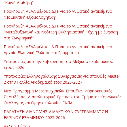
“Καινή Διαθήκη”
Προκήρυξη ΑΕΑΑ μέλους Δ.Π. για το γνωστικό αντικείμενο
“Ποιμαντική-Εξομολογητική”
Προκήρυξη ΑΕΑΑ μέλους Δ.Π. για το γνωστικό αντικείμενο
“Μεταβυζαντινή και Νεότερη Εκκλησιαστική Τέχνη με έμφαση
στη Ζωγραφική”
Προκήρυξη ΑΕΑΑ μέλους Δ.Π. για το γνωστικό αντικείμενο
Αρχαία Ελληνική Γλώσσα και Γραμματεία”
Υποτροφίες από την κυβέρνηση του Μεξικού ακαδημαϊκού
έτους 2026
Υποτροφίες Ελληνογαλλικής Συνεργασίας για σπουδές Master
2 στην Γαλλία Ακαδημαϊκό έτος 2026-2027
Νέο Πρόγραμμα Μεταπτυχιακών Σπουδών «Θρησκευτικές
Σπουδές και Διαπολιτισμική Έρευνα» του Τμήματος Κοινωνικής
Θεολογίας και Θρησκειολογίας ΕΚΠΑ
ΠΑΡΑΤΑΣΗ ΔΙΑΝΟΜΗΣ ΔΙΔΑΚΤΙΚΩΝ ΣΥΓΓΡΑΜΜΑΤΩΝ
ΕΑΡΙΝΟΥ ΕΞΑΜΗΝΟΥ 2025-2026
Δελτίο Τύπου