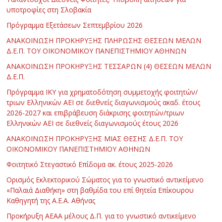
υποτροφίες στη Σλοβακία
Πρόγραμμα Εξετάσεων Σεπτεμβρίου 2026
ΑΝΑΚΟΙΝΩΣΗ ΠΡΟΚΗΡΥΞΗΣ ΠΛΗΡΩΣΗΣ ΘΕΣΕΩΝ ΜΕΛΩΝ
Δ.Ε.Π. ΤΟΥ ΟΙΚΟΝΟΜΙΚΟΥ ΠΑΝΕΠΙΣΤΗΜΙΟΥ ΑΘΗΝΩΝ
ΑΝΑΚΟΙΝΩΣΗ ΠΡΟΚΗΡΥΞΗΣ ΤΕΣΣΑΡΩΝ (4) ΘΕΣΕΩΝ ΜΕΛΩΝ
Δ.Ε.Π.
Πρόγραμμα ΙΚΥ για χρηματοδότηση συμμετοχής φοιτητών/
τριων Ελληνικών ΑΕΙ σε διεθνείς διαγωνισμούς ακαδ. έτους
2026-2027 και επιβράβευση διάκρισης φοιτητών/τριων
Ελληνικών ΑΕΙ σε διεθνείς διαγωνισμούς έτους 2026
ΑΝΑΚΟΙΝΩΣΗ ΠΡΟΚΗΡΥΞΗΣ ΜΙΑΣ ΘΕΣΗΣ Δ.Ε.Π. ΤΟΥ
ΟΙΚΟΝΟΜΙΚΟΥ ΠΑΝΕΠΙΣΤΗΜΙΟΥ ΑΘΗΝΩΝ
Φοιτητικό Στεγαστικό Επίδομα ακ. έτους 2025-2026
Ορισμός Εκλεκτορικού Σώματος για το γνωστικό αντικείμενο
«Παλαιά Διαθήκη» στη βαθμίδα του επί θητεία Επίκουρου
Καθηγητή της Α.Ε.Α. Αθήνας
Προκήρυξη ΑΕΑΑ μέλους Δ.Π. για το γνωστικό αντικείμενο