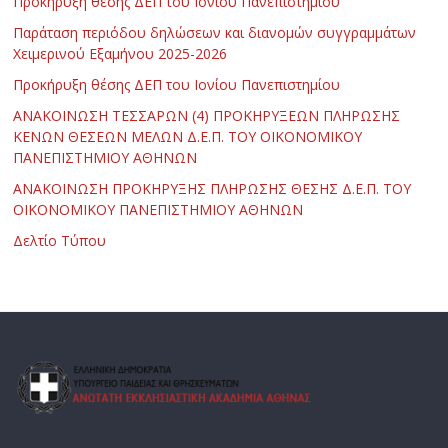
Προκήρυξη θέσης ΔΕΠ του Ιονίου Πανεπιστημίου
Παράταση περιόδου δηλώσεων και διανομών συγγραμμάτων
Χειμερινού Εξαμήνου 2025-2026
Προκήρυξη θέσης ΔΕΠ του Ιονίου Πανεπιστημίου
ΑΝΑΚΟΙΝΩΣΗ ΤΕΣΣΑΡΩΝ (4) ΠΡΟΚΗΡΥΞΕΩΝ ΠΛΗΡΩΣΗΣ
ΚΕΝΩΝ ΘΕΣΕΩΝ ΜΕΛΩΝ Δ.Ε.Π. ΤΟΥ ΟΙΚΟΝΟΜΙΚΟΥ
ΠΑΝΕΠΙΣΤΗΜΙΟΥ ΑΘΗΝΩΝ
ΑΝΑΚΟΙΝΩΣΗ ΠΡΟΚΗΡΥΞΗΣ ΠΛΗΡΩΣΗΣ ΘΕΣΗΣ Δ.Ε.Π. ΤΟΥ
ΟΙΚΟΝΟΜΙΚΟΥ ΠΑΝΕΠΙΣΤΗΜΙΟΥ ΑΘΗΝΩΝ
Δελτίο Τύπου