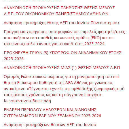
ΑΝΑΚΟΙΝΩΣΗ ΠΡΟΚΗΡΥΞΗΣ ΠΛΗΡΩΣΗΣ ΘΕΣΗΣ ΜΕΛΟΥΣ
Δ.Ε.Π. ΤΟΥ ΟΙΚΟΝΟΜΙΚΟΥ ΠΑΝΕΠΙΣΤΗΜΙΟΥ ΑΘΗΝΩΝ
Ανάρτηση προκήρυξης θέσης ΔΕΠ του Ιονίου Πανεπιστημίου
Πρόγραμμα χορήγησης υποτροφιών σε επιμελείς φοιτητές/τριες
που ανήκουν σε ευπαθείς κοινωνικές ομάδες (ΕΚΟ) και σε
τρίτεκνους/πολύτεκνους για το ακαδ. έτος 2023-2024
ΠΡΟΚΗΡΥΞΗ ΤΡΙΩΝ (3) ΥΠΟΤΡΟΦΙΩΝ ΑΚΑΔΗΜΑΪΚΟΥ ΕΤΟΥΣ
2025-2026
ΑΝΑΚΟΙΝΩΣΗ ΠΡΟΚΗΡΥΞΗΣ ΜΙΑΣ (1) ΘΕΣΗΣ ΜΕΛΟΥΣ Δ.Ε.Π
Ορισμός Εκλεκτορικού σώματος για τη μονιμοποίηση του επί
θητεία Επίκουρου Καθηγητή της ΑΕΑ Αθήνας με γνωστικό
αντικείμενο «Τέχνη και τεχνικές της ορθόδοξης ζωγραφικής από
τους μέσους χρόνους ως και τη σύγχρονη εποχή» κ.
Κωνσταντίνου Βαφειάδη
ΕΝΑΡΞΗ ΠΕΡΙΟΔΟΥ ΔΗΛΩΣΕΩΝ ΚΑΙ ΔΙΑΝΟΜΗΣ
ΣΥΓΓΡΑΜΜΑΤΩΝ ΕΑΡΙΝΟΥ ΕΞΑΜΗΝΟΥ 2025-2026
Ανάρτηση προκηρύξεων θέσεων ΔΕΠ του Ιονίου