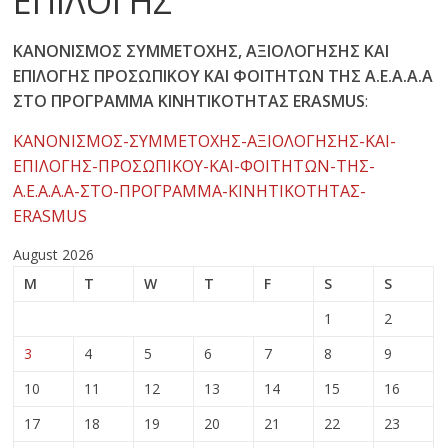
ΕΠΙΛΟΓΗΣ
ΚΑΝΟΝΙΣΜΟΣ ΣΥΜΜΕΤΟΧΗΣ, ΑΞΙΟΛΟΓΗΣΗΣ ΚΑΙ
ΕΠΙΛΟΓΗΣ ΠΡΟΣΩΠΙΚΟΥ ΚΑΙ ΦΟΙΤΗΤΩΝ ΤΗΣ Α.Ε.Α.Α.Α
ΣΤΟ ΠΡΟΓΡΑΜΜΑ ΚΙΝΗΤΙΚΟΤΗΤΑΣ
ERASMUS
:
ΚΑΝΟΝΙΣΜΟΣ-ΣΥΜΜΕΤΟΧΗΣ-ΑΞΙΟΛΟΓΗΣΗΣ-ΚΑΙ-
ΕΠΙΛΟΓΗΣ-ΠΡΟΣΩΠΙΚΟΥ-ΚΑΙ-ΦΟΙΤΗΤΩΝ-ΤΗΣ-
Α.Ε.Α.Α.Α-ΣΤΟ-ΠΡΟΓΡΑΜΜΑ-ΚΙΝΗΤΙΚΟΤΗΤΑΣ-
ERASMUS
August 2026
M
T
W
T
F
S
S
1
2
3
4
5
6
7
8
9
10
11
12
13
14
15
16
17
18
19
20
21
22
23