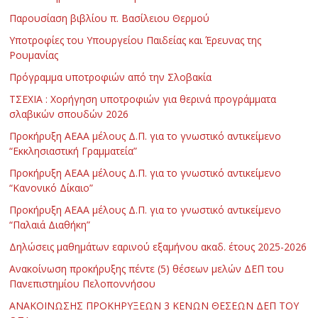
Παρουσίαση βιβλίου π. Βασίλειου Θερμού
Υποτροφίες του Υπουργείου Παιδείας και Έρευνας της
Ρουμανίας
Πρόγραμμα υποτροφιών από την Σλοβακία
ΤΣΕΧΙΑ : Χορήγηση υποτροφιών για θερινά προγράμματα
σλαβικών σπουδών 2026
Προκήρυξη ΑΕΑΑ μέλους Δ.Π. για το γνωστικό αντικείμενο
“Εκκλησιαστική Γραμματεία”
Προκήρυξη ΑΕΑΑ μέλους Δ.Π. για το γνωστικό αντικείμενο
“Κανονικό Δίκαιο”
Προκήρυξη ΑΕΑΑ μέλους Δ.Π. για το γνωστικό αντικείμενο
“Παλαιά Διαθήκη”
Δηλώσεις μαθημάτων εαρινού εξαμήνου ακαδ. έτους 2025-2026
Ανακοίνωση προκήρυξης πέντε (5) θέσεων μελών ΔΕΠ του
Πανεπιστημίου Πελοποννήσου
ΑΝΑΚΟΙΝΩΣΗΣ ΠΡΟΚΗΡΥΞΕΩΝ 3 ΚΕΝΩΝ ΘΕΣΕΩΝ ΔΕΠ ΤΟΥ