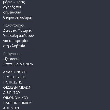
μόρια – Τρεις
σχολές που
σημείωσαν
θεαματική αύξηση
Ταλαντούχοι
Διεθνείς Φοιτητές:
Υποβολή αιτήσεων
για υποτροφίες
στη Σλοβακία
Πρόγραμμα
Εξετάσεων
Σεπτεμβρίου 2026
ΑΝΑΚΟΙΝΩΣΗ
ΠΡΟΚΗΡΥΞΗΣ
ΠΛΗΡΩΣΗΣ
ΘΕΣΕΩΝ ΜΕΛΩΝ
Δ.Ε.Π. ΤΟΥ
ΟΙΚΟΝΟΜΙΚΟΥ
ΠΑΝΕΠΙΣΤΗΜΙΟΥ
ΑΘΗΝΩΝ