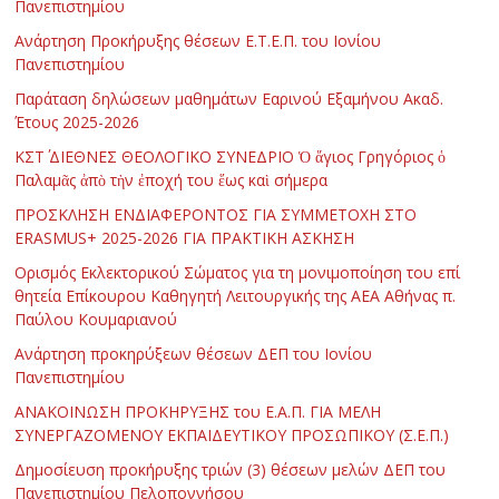
Πανεπιστημίου
Ανάρτηση Προκήρυξης θέσεων Ε.Τ.Ε.Π. του Ιονίου
Πανεπιστημίου
Παράταση δηλώσεων μαθημάτων Εαρινού Εξαμήνου Ακαδ.
Έτους 2025-2026
ΚΣΤ΄ ΔΙΕΘΝΕΣ ΘΕΟΛΟΓΙΚΟ ΣΥΝΕΔΡΙΟ Ὁ ἅγιος Γρηγόριος ὁ
Παλαμᾶς ἀπὸ τὴν ἐποχή του ἕως καὶ σήμερα
ΠΡΟΣΚΛΗΣΗ ΕΝΔΙΑΦΕΡΟΝΤΟΣ ΓΙΑ ΣΥΜΜΕΤΟΧΗ ΣΤΟ
ERASMUS+ 2025-2026 ΓΙΑ ΠΡΑΚΤΙΚΗ ΑΣΚΗΣΗ
Ορισμός Εκλεκτορικού Σώματος για τη μονιμοποίηση του επί
θητεία Επίκουρου Καθηγητή Λειτουργικής της ΑΕΑ Αθήνας π.
Παύλου Κουμαριανού
Ανάρτηση προκηρύξεων θέσεων ΔΕΠ του Ιονίου
Πανεπιστημίου
ΑΝΑΚΟΙΝΩΣΗ ΠΡΟΚΗΡΥΞΗΣ του Ε.Α.Π. ΓΙΑ ΜΕΛΗ
ΣΥΝΕΡΓΑΖΟΜΕΝΟΥ ΕΚΠΑΙΔΕΥΤΙΚΟΥ ΠΡΟΣΩΠΙΚΟΥ (Σ.Ε.Π.)
Δημοσίευση προκήρυξης τριών (3) θέσεων μελών ΔΕΠ του
Πανεπιστημίου Πελοποννήσου