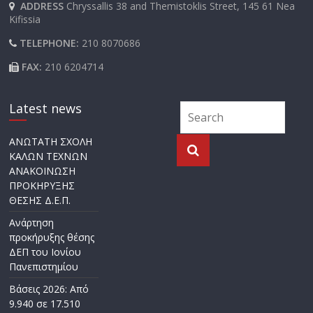
ADDRESS
Chryssallis 38 and Themistoklis Street, 145 61 Nea
Kifissia
TELEPHONE:
210 8070686
FAX:
210 6204714
Latest news
ΑΝΩΤΑΤΗ ΣΧΟΛΗ
ΚΑΛΩΝ ΤΕΧΝΩΝ
ΑΝΑΚΟΙΝΩΣΗ
ΠΡΟΚΗΡΥΞΗΣ
ΘΕΣΗΣ Δ.Ε.Π.
Ανάρτηση
προκήρυξης θέσης
ΔΕΠ του Ιονίου
Πανεπιστημίου
Βάσεις 2026: Από
9.940 σε 17.510