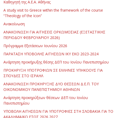
Καθηγητή της Α.Ε.Α. Αθήνας
Α study visit to Greece within the framework of the course
“Theology of the Icon”
Ανακοίνωση
ΑΝΑΚΟΙΝΩΣΗ ΓΙΑ ΑΙΤΗΣΕΙΣ ΟΡΚΩΜΟΣΙΑΣ (ΕΞΕΤΑΣΤΙΚΗΣ
ΠΕΡΙΟΔΟΥ ΦΕΒΡΟΥΑΡΙΟΥ 2026)
Πρόγραμμα Εξετάσεων Ιουνίου 2026
ΠΑΡΑΤΑΣΗ ΥΠΟΒΟΛΗΣ ΑΙΤΗΣΕΩΝ ΙΚΥ ΕΚΟ 2023-2024
Ανάρτηση προκήρυξης θέσης ΔΕΠ του Ιονίου Πανεπιστημίου
ΠΡΟΚΗΡΥΞΗ ΥΠΟΤΡΟΦΙΩΝ ΣΕ ΕΛΛΗΝΕΣ ΥΠΗΚΟΟΥΣ ΓΙΑ
ΣΠΟΥΔΕΣ ΣΤΟ ΙΣΡΑΗΛ
ΑΝΑΚΟΙΝΩΣΗ ΠΡΟΚΗΡΥΞΗΣ ΔΥΟ ΘΕΣΕΩΝ Δ.Ε.Π. ΤΟΥ
ΟΙΚΟΝΟΜΙΚΟΥ ΠΑΝΕΠΙΣΤΗΜΙΟΥ ΑΘΗΝΩΝ
Ανάρτηση προκηρύξεων θέσεων ΔΕΠ του Ιονίου
Πανεπιστημίου
ΥΠΟΒΟΛΗ ΑΙΤΗΣΕΩΝ ΓΙΑ ΥΠΟΤΡΟΦΙΕΣ ΣΤΗ ΣΛΟΒΑΚΙΑ ΓΙΑ ΤΟ
ΑΚΑΔΗΜΑΪΚΟ ΕΤΟΣ 2026 2027