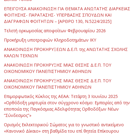
ΕΠΕΙΓΟΥΣΑ ΑΝΑΚΟΙΝΩΣΗ ΓΙΑ ΘΕΜΑΤΑ ΑΝΩΤΑΤΗΣ ΔΙΑΡΚΕΙΑΣ
ΦΟΙΤΗΣΗΣ- ΠΑΡΑΤΑΣΗΣ- ΥΠΕΡΒΑΣΗΣ ΣΠΟΥΔΩΝ ΚΑΙ
ΔΙΑΓΡΑΦΩΝ ΦΟΙΤΗΤΩΝ – [ΑΡΘΡΟ 130, Ν.5224/2025]
Τελετή ορκωμοσίας αποφοίτων Φεβρουαρίου 2026
Προκήρυξη υποτροφιών Κληροδοτημάτων ΙΚΥ
ΑΝΑΚΟΙΝΩΣΗ ΠΡΟΚΗΡΥΞΕΩΝ Δ.Ε.Π. της ΑΝΩΤΑΤΗΣ ΣΧΟΛΗΣ
ΚΑΛΩΝ ΤΕΧΝΩΝ
ΑΝΑΚΟΙΝΩΣΗ ΠΡΟΚΗΡΥΞΗΣ ΜΙΑΣ ΘΕΣΗΣ Δ.Ε.Π. ΤΟΥ
ΟΙΚΟΝΟΜΙΚΟΥ ΠΑΝΕΠΙΣΤΗΜΙΟΥ ΑΘΗΝΩΝ
ΑΝΑΚΟΙΝΩΣΗ ΠΡΟΚΗΡΥΞΗΣ ΜΙΑΣ ΘΕΣΗΣ Δ.Ε.Π. ΤΟΥ
ΟΙΚΟΝΟΜΙΚΟΥ ΠΑΝΕΠΙΣΤΗΜΙΟΥ ΑΘΗΝΩΝ
Επιμορφωτικός Κύκλος της ΑΕΑΑ: Τετάρτη 3 Ιουνίου 2025
«Ορθόδοξη μαρτυρία στον σύγχρονο κόσμο: Εμπειρίες από την
εποποιία της Παγκόσμιας Αδελφότητας Ορθοδόξων Νέων
“Σύνδεσμος”»
Ορισμός Εκλεκτορικού Σώματος για το γνωστικό αντικείμενο
«Κανονικό Δίκαιο» στη βαθμίδα του επί θητεία Επίκουρου