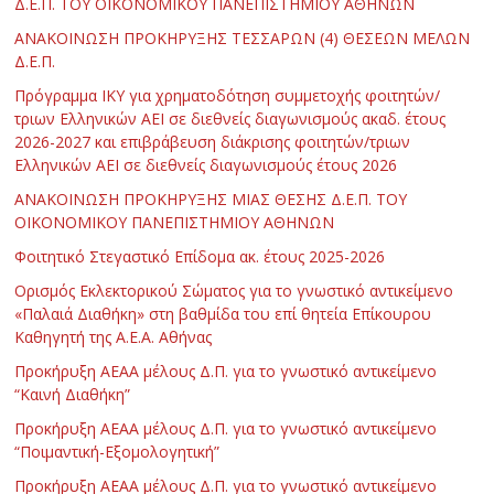
Δ.Ε.Π. ΤΟΥ ΟΙΚΟΝΟΜΙΚΟΥ ΠΑΝΕΠΙΣΤΗΜΙΟΥ ΑΘΗΝΩΝ
ΑΝΑΚΟΙΝΩΣΗ ΠΡΟΚΗΡΥΞΗΣ ΤΕΣΣΑΡΩΝ (4) ΘΕΣΕΩΝ ΜΕΛΩΝ
Δ.Ε.Π.
Πρόγραμμα ΙΚΥ για χρηματοδότηση συμμετοχής φοιτητών/
τριων Ελληνικών ΑΕΙ σε διεθνείς διαγωνισμούς ακαδ. έτους
2026-2027 και επιβράβευση διάκρισης φοιτητών/τριων
Ελληνικών ΑΕΙ σε διεθνείς διαγωνισμούς έτους 2026
ΑΝΑΚΟΙΝΩΣΗ ΠΡΟΚΗΡΥΞΗΣ ΜΙΑΣ ΘΕΣΗΣ Δ.Ε.Π. ΤΟΥ
ΟΙΚΟΝΟΜΙΚΟΥ ΠΑΝΕΠΙΣΤΗΜΙΟΥ ΑΘΗΝΩΝ
Φοιτητικό Στεγαστικό Επίδομα ακ. έτους 2025-2026
Ορισμός Εκλεκτορικού Σώματος για το γνωστικό αντικείμενο
«Παλαιά Διαθήκη» στη βαθμίδα του επί θητεία Επίκουρου
Καθηγητή της Α.Ε.Α. Αθήνας
Προκήρυξη ΑΕΑΑ μέλους Δ.Π. για το γνωστικό αντικείμενο
“Καινή Διαθήκη”
Προκήρυξη ΑΕΑΑ μέλους Δ.Π. για το γνωστικό αντικείμενο
“Ποιμαντική-Εξομολογητική”
Προκήρυξη ΑΕΑΑ μέλους Δ.Π. για το γνωστικό αντικείμενο