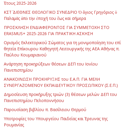
Έτους 2025-2026
ΚΣΤ΄ ΔΙΕΘΝΕΣ ΘΕΟΛΟΓΙΚΟ ΣΥΝΕΔΡΙΟ Ὁ ἅγιος Γρηγόριος ὁ
Παλαμᾶς ἀπὸ τὴν ἐποχή του ἕως καὶ σήμερα
ΠΡΟΣΚΛΗΣΗ ΕΝΔΙΑΦΕΡΟΝΤΟΣ ΓΙΑ ΣΥΜΜΕΤΟΧΗ ΣΤΟ
ERASMUS+ 2025-2026 ΓΙΑ ΠΡΑΚΤΙΚΗ ΑΣΚΗΣΗ
Ορισμός Εκλεκτορικού Σώματος για τη μονιμοποίηση του επί
θητεία Επίκουρου Καθηγητή Λειτουργικής της ΑΕΑ Αθήνας π.
Παύλου Κουμαριανού
Ανάρτηση προκηρύξεων θέσεων ΔΕΠ του Ιονίου
Πανεπιστημίου
ΑΝΑΚΟΙΝΩΣΗ ΠΡΟΚΗΡΥΞΗΣ του Ε.Α.Π. ΓΙΑ ΜΕΛΗ
ΣΥΝΕΡΓΑΖΟΜΕΝΟΥ ΕΚΠΑΙΔΕΥΤΙΚΟΥ ΠΡΟΣΩΠΙΚΟΥ (Σ.Ε.Π.)
Δημοσίευση προκήρυξης τριών (3) θέσεων μελών ΔΕΠ του
Πανεπιστημίου Πελοποννήσου
Παρουσίαση βιβλίου π. Βασίλειου Θερμού
Υποτροφίες του Υπουργείου Παιδείας και Έρευνας της
Ρουμανίας