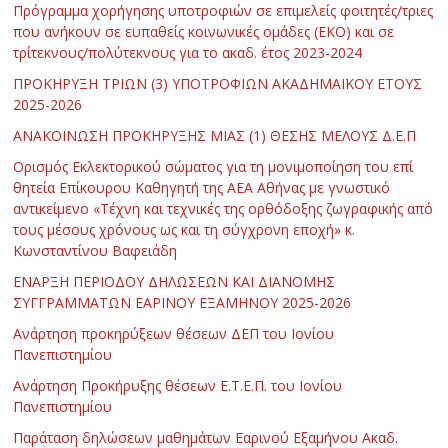
Πρόγραμμα χορήγησης υποτροφιών σε επιμελείς φοιτητές/τριες
που ανήκουν σε ευπαθείς κοινωνικές ομάδες (ΕΚΟ) και σε
τρίτεκνους/πολύτεκνους για το ακαδ. έτος 2023-2024
ΠΡΟΚΗΡΥΞΗ ΤΡΙΩΝ (3) ΥΠΟΤΡΟΦΙΩΝ ΑΚΑΔΗΜΑΪΚΟΥ ΕΤΟΥΣ
2025-2026
ΑΝΑΚΟΙΝΩΣΗ ΠΡΟΚΗΡΥΞΗΣ ΜΙΑΣ (1) ΘΕΣΗΣ ΜΕΛΟΥΣ Δ.Ε.Π
Ορισμός Εκλεκτορικού σώματος για τη μονιμοποίηση του επί
θητεία Επίκουρου Καθηγητή της ΑΕΑ Αθήνας με γνωστικό
αντικείμενο «Τέχνη και τεχνικές της ορθόδοξης ζωγραφικής από
τους μέσους χρόνους ως και τη σύγχρονη εποχή» κ.
Κωνσταντίνου Βαφειάδη
ΕΝΑΡΞΗ ΠΕΡΙΟΔΟΥ ΔΗΛΩΣΕΩΝ ΚΑΙ ΔΙΑΝΟΜΗΣ
ΣΥΓΓΡΑΜΜΑΤΩΝ ΕΑΡΙΝΟΥ ΕΞΑΜΗΝΟΥ 2025-2026
Ανάρτηση προκηρύξεων θέσεων ΔΕΠ του Ιονίου
Πανεπιστημίου
Ανάρτηση Προκήρυξης θέσεων Ε.Τ.Ε.Π. του Ιονίου
Πανεπιστημίου
Παράταση δηλώσεων μαθημάτων Εαρινού Εξαμήνου Ακαδ.