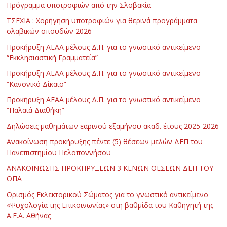
Πρόγραμμα υποτροφιών από την Σλοβακία
ΤΣΕΧΙΑ : Χορήγηση υποτροφιών για θερινά προγράμματα
σλαβικών σπουδών 2026
Προκήρυξη ΑΕΑΑ μέλους Δ.Π. για το γνωστικό αντικείμενο
“Εκκλησιαστική Γραμματεία”
Προκήρυξη ΑΕΑΑ μέλους Δ.Π. για το γνωστικό αντικείμενο
“Κανονικό Δίκαιο”
Προκήρυξη ΑΕΑΑ μέλους Δ.Π. για το γνωστικό αντικείμενο
“Παλαιά Διαθήκη”
Δηλώσεις μαθημάτων εαρινού εξαμήνου ακαδ. έτους 2025-2026
Ανακοίνωση προκήρυξης πέντε (5) θέσεων μελών ΔΕΠ του
Πανεπιστημίου Πελοποννήσου
ΑΝΑΚΟΙΝΩΣΗΣ ΠΡΟΚΗΡΥΞΕΩΝ 3 ΚΕΝΩΝ ΘΕΣΕΩΝ ΔΕΠ ΤΟΥ
ΟΠΑ
Ορισμός Εκλεκτορικού Σώματος για το γνωστικό αντικείμενο
«Ψυχολογία της Επικοινωνίας» στη βαθμίδα του Καθηγητή της
Α.Ε.Α. Αθήνας