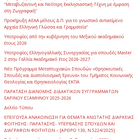
“Μεταβυζαντινή και Νεότερη Εκκλησιαστική Τέχνη με έμφαση
στη Ζωγραφική”
Προκήρυξη ΑΕΑΑ μέλους Δ.Π. για το γνωστικό αντικείμενο
Αρχαία Ελληνική Γλώσσα και Γραμματεία”
Υποτροφίες από την κυβέρνηση του Μεξικού ακαδημαϊκού
έτους 2026
Υποτροφίες Ελληνογαλλικής Συνεργασίας για σπουδές Master
2 στην Γαλλία Ακαδημαϊκό έτος 2026-2027
Νέο Πρόγραμμα Μεταπτυχιακών Σπουδών «Θρησκευτικές
Σπουδές και Διαπολιτισμική Έρευνα» του Τμήματος Κοινωνικής
Θεολογίας και Θρησκειολογίας ΕΚΠΑ
ΠΑΡΑΤΑΣΗ ΔΙΑΝΟΜΗΣ ΔΙΔΑΚΤΙΚΩΝ ΣΥΓΓΡΑΜΜΑΤΩΝ
ΕΑΡΙΝΟΥ ΕΞΑΜΗΝΟΥ 2025-2026
Δελτίο Τύπου
ΕΠΕΙΓΟΥΣΑ ΑΝΑΚΟΙΝΩΣΗ ΓΙΑ ΘΕΜΑΤΑ ΑΝΩΤΑΤΗΣ ΔΙΑΡΚΕΙΑΣ
ΦΟΙΤΗΣΗΣ- ΠΑΡΑΤΑΣΗΣ- ΥΠΕΡΒΑΣΗΣ ΣΠΟΥΔΩΝ ΚΑΙ
ΔΙΑΓΡΑΦΩΝ ΦΟΙΤΗΤΩΝ – [ΑΡΘΡΟ 130, Ν.5224/2025]