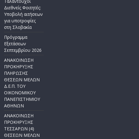
Ταλαντούχοι
Διεθνείς Φοιτητές:
Υποβολή αιτήσεων
για υποτροφίες
στη Σλοβακία
Πρόγραμμα
Εξετάσεων
Σεπτεμβρίου 2026
ΑΝΑΚΟΙΝΩΣΗ
ΠΡΟΚΗΡΥΞΗΣ
ΠΛΗΡΩΣΗΣ
ΘΕΣΕΩΝ ΜΕΛΩΝ
Δ.Ε.Π. ΤΟΥ
ΟΙΚΟΝΟΜΙΚΟΥ
ΠΑΝΕΠΙΣΤΗΜΙΟΥ
ΑΘΗΝΩΝ
ΑΝΑΚΟΙΝΩΣΗ
ΠΡΟΚΗΡΥΞΗΣ
ΤΕΣΣΑΡΩΝ (4)
ΘΕΣΕΩΝ ΜΕΛΩΝ