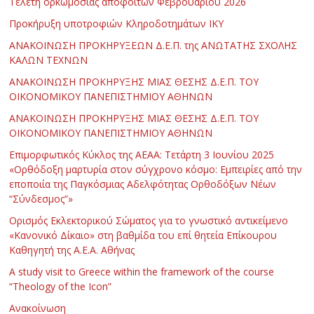
Τελετή ορκωμοσίας αποφοίτων Φεβρουαρίου 2026
Προκήρυξη υποτροφιών Κληροδοτημάτων ΙΚΥ
ΑΝΑΚΟΙΝΩΣΗ ΠΡΟΚΗΡΥΞΕΩΝ Δ.Ε.Π. της ΑΝΩΤΑΤΗΣ ΣΧΟΛΗΣ
ΚΑΛΩΝ ΤΕΧΝΩΝ
ΑΝΑΚΟΙΝΩΣΗ ΠΡΟΚΗΡΥΞΗΣ ΜΙΑΣ ΘΕΣΗΣ Δ.Ε.Π. ΤΟΥ
ΟΙΚΟΝΟΜΙΚΟΥ ΠΑΝΕΠΙΣΤΗΜΙΟΥ ΑΘΗΝΩΝ
ΑΝΑΚΟΙΝΩΣΗ ΠΡΟΚΗΡΥΞΗΣ ΜΙΑΣ ΘΕΣΗΣ Δ.Ε.Π. ΤΟΥ
ΟΙΚΟΝΟΜΙΚΟΥ ΠΑΝΕΠΙΣΤΗΜΙΟΥ ΑΘΗΝΩΝ
Επιμορφωτικός Κύκλος της ΑΕΑΑ: Τετάρτη 3 Ιουνίου 2025
«Ορθόδοξη μαρτυρία στον σύγχρονο κόσμο: Εμπειρίες από την
εποποιία της Παγκόσμιας Αδελφότητας Ορθοδόξων Νέων
“Σύνδεσμος”»
Ορισμός Εκλεκτορικού Σώματος για το γνωστικό αντικείμενο
«Κανονικό Δίκαιο» στη βαθμίδα του επί θητεία Επίκουρου
Καθηγητή της Α.Ε.Α. Αθήνας
Α study visit to Greece within the framework of the course
“Theology of the Icon”
Ανακοίνωση