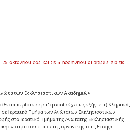
5-oktovriou-eos-kai-tis-5-noemvriou-oi-aitiseis-gia-tis-
 Ανώτατων Εκκλησιαστικών Ακαδημιών
τίθεται περίπτωση στ’ η οποία έχει ως εξής: «στ) Κληρικοί,
ν σε Ιερατικό Τμήμα των Ανώτατων Εκκλησιαστικών
αφής στο Ιερατικό Τμήμα της Ανώτατης Εκκλησιαστικής
κή ενότητα του τόπου της οργανικής τους θέσης».