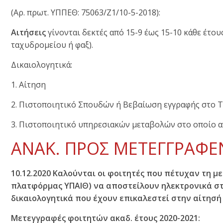
(Αρ. πρωτ. ΥΠΠΕΘ: 75063/Ζ1/10-5-2018):
Αιτήσεις
γίνονται δεκτές από 15-9 έως 15-10 κάθε έτ
ταχυδρομείου ή φαξ).
Δικαιολογητικά:
1. Αίτηση
2. Πιστοποιητικό Σπουδών ή Βεβαίωση εγγραφής στο Τ
3. Πιστοποιητικό υπηρεσιακών μεταβολών στο οποίο α
ΑΝΑΚ. ΠΡΟΣ ΜΕΤΕΓΓΡΑΦΕN
10.12.2020 Καλούνται οι φοιτητές που πέτυχαν τη μ
πλατφόρμας ΥΠΑΙΘ) να αποστείλουν ηλεκτρονικά στην
δικαιολογητικά που έχουν επικαλεστεί στην αίτησή
Μετεγγραφές φοιτητών ακαδ. έτους 2020-2021: