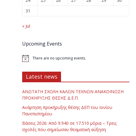
24
25
26
27
28
29
30
31
« Jul
Upcoming Events
There are no upcoming events.
Latest news
ΑΝΩΤΑΤΗ ΣΧΟΛΗ ΚΑΛΩΝ ΤΕΧΝΩΝ ΑΝΑΚΟΙΝΩΣΗ
ΠΡΟΚΗΡΥΞΗΣ ΘΕΣΗΣ Δ.Ε.Π.
Ανάρτηση προκήρυξης θέσης ΔΕΠ του Ιονίου
Πανεπιστημίου
Βάσεις 2026: Από 9.940 σε 17.510 μόρια – Τρεις
σχολές που σημείωσαν θεαματική αύξηση