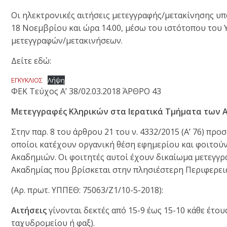
Οι ηλεκτρονικές αιτήσεις μετεγγραφής/μετακίνησης υ
18 Νοεμβρίου και ώρα 14.00, μέσω του ιστότοπου του Υ
μετεγγραφών/μετακινήσεων.
Δείτε εδώ:
ΕΓΚΥΚΛΙΟΣ
Λήψη
ΦΕΚ Τεύχος Α’ 38/02.03.2018 ΆΡΘΡΟ 43
Μετεγγραφές Κληρικών στα Ιερατικά Τμήματα των
Στην παρ. 8 του άρθρου 21 του ν. 4332/2015 (Α’ 76) προσ
οποίοι κατέχουν οργανική θέση εφημερίου και φοιτού
Ακαδημιών. Οι φοιτητές αυτοί έχουν δικαίωμα μετεγγρ
Ακαδημίας που βρίσκεται στην πλησιέστερη Περιφερεια
(Αρ. πρωτ. ΥΠΠΕΘ: 75063/Ζ1/10-5-2018):
Αιτήσεις
γίνονται δεκτές από 15-9 έως 15-10 κάθε έτ
ταχυδρομείου ή φαξ).