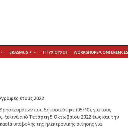
ERASMUS +
ΠΤΥΧΙΟΥΧΟΙ
WORKSHOPS/CONFERENCE
γγραφές έτους 2022
Θρησκευμάτων που δημοσιεύτηκε (05/10), για τους
ας, ξεκινά από
Τετάρτη 5 Οκτωβρίου 2022 έως και την
δικασία υποβολής της ηλεκτρονικής αίτησης για