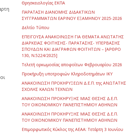
Θρησκειολογίας ΕΚΠΑ
άρτη
ΠΑΡΑΤΑΣΗ ΔΙΑΝΟΜΗΣ ΔΙΔΑΚΤΙΚΩΝ
ΣΥΓΓΡΑΜΜΑΤΩΝ ΕΑΡΙΝΟΥ ΕΞΑΜΗΝΟΥ 2025-2026
Δελτίο Τύπου
ΕΠΕΙΓΟΥΣΑ ΑΝΑΚΟΙΝΩΣΗ ΓΙΑ ΘΕΜΑΤΑ ΑΝΩΤΑΤΗΣ
ΔΙΑΡΚΕΙΑΣ ΦΟΙΤΗΣΗΣ- ΠΑΡΑΤΑΣΗΣ- ΥΠΕΡΒΑΣΗΣ
ΣΠΟΥΔΩΝ ΚΑΙ ΔΙΑΓΡΑΦΩΝ ΦΟΙΤΗΤΩΝ – [ΑΡΘΡΟ
130, Ν.5224/2025]
Τελετή ορκωμοσίας αποφοίτων Φεβρουαρίου 2026
Προκήρυξη υποτροφιών Κληροδοτημάτων ΙΚΥ
 οι
ΑΝΑΚΟΙΝΩΣΗ ΠΡΟΚΗΡΥΞΕΩΝ Δ.Ε.Π. της ΑΝΩΤΑΤΗΣ
ΣΧΟΛΗΣ ΚΑΛΩΝ ΤΕΧΝΩΝ
ΑΝΑΚΟΙΝΩΣΗ ΠΡΟΚΗΡΥΞΗΣ ΜΙΑΣ ΘΕΣΗΣ Δ.Ε.Π.
ΤΟΥ ΟΙΚΟΝΟΜΙΚΟΥ ΠΑΝΕΠΙΣΤΗΜΙΟΥ ΑΘΗΝΩΝ
ΑΝΑΚΟΙΝΩΣΗ ΠΡΟΚΗΡΥΞΗΣ ΜΙΑΣ ΘΕΣΗΣ Δ.Ε.Π.
ΤΟΥ ΟΙΚΟΝΟΜΙΚΟΥ ΠΑΝΕΠΙΣΤΗΜΙΟΥ ΑΘΗΝΩΝ
Επιμορφωτικός Κύκλος της ΑΕΑΑ: Τετάρτη 3 Ιουνίου