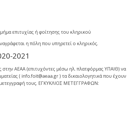
μήμα επιτυχίας ή φοίτησης του κληρικού
ναγράφεται η πόλη που υπηρετεί ο κληρικός.
20-2021
ς στην ΑΕΑΑ (επιτυχόντες μέσω ηλ. πλατφόρμας ΥΠΑΙΘ) να
ατείας ( info.foit@aeaa.gr ) τα δικαιολογητικά που έχουν
η μετεγγραφή τους. ΕΓΚΥΚΛΙΟΣ ΜΕΤΕΓΓΡΑΦΩΝ: