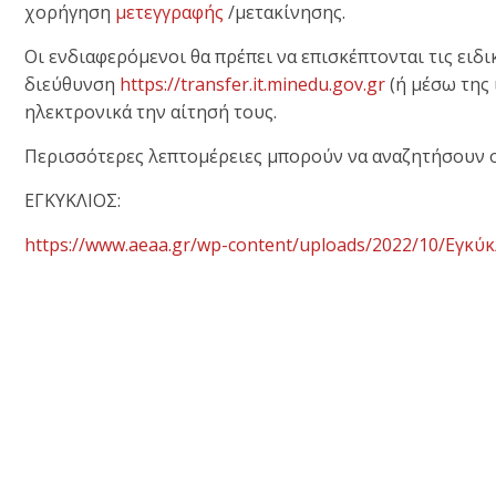
χορήγηση
μετεγγραφής
/μετακίνησης.
Οι ενδιαφερόμενοι θα πρέπει να επισκέπτονται τις ειδ
διεύθυνση
https://transfer.it.minedu.gov.gr
(ή μέσω της
ηλεκτρονικά την αίτησή τους.
Περισσότερες λεπτομέρειες μπορούν να αναζητήσουν 
ΕΓΚΥΚΛΙΟΣ:
https://www.aeaa.gr/wp-content/uploads/2022/10/Εγκύ