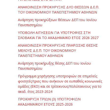
ΑΝΑΚΟΙΝΩΣΗ ΠΡΟΚΗΡΥΞΗΣ ΔΥΟ ΘΕΣΕΩΝ Δ.Ε.Π.
ΤΟΥ ΟΙΚΟΝΟΜΙΚΟΥ ΠΑΝΕΠΙΣΤΗΜΙΟΥ ΑΘΗΝΩΝ
Ανάρτηση προκηρύξεων θέσεων ΔΕΠ του Ιονίου
Πανεπιστημίου
ΥΠΟΒΟΛΗ ΑΙΤΗΣΕΩΝ ΓΙΑ ΥΠΟΤΡΟΦΙΕΣ ΣΤΗ
ΣΛΟΒΑΚΙΑ ΓΙΑ ΤΟ ΑΚΑΔΗΜΑΪΚΟ ΕΤΟΣ 2026 2027
ΑΝΑΚΟΙΝΩΣΗ ΠΡΟΚΗΡΥΞΗΣ ΠΛΗΡΩΣΗΣ ΘΕΣΗΣ
ΜΕΛΟΥΣ Δ.Ε.Π. ΤΟΥ ΟΙΚΟΝΟΜΙΚΟΥ
ΠΑΝΕΠΙΣΤΗΜΙΟΥ ΑΘΗΝΩΝ
Ανάρτηση προκήρυξης θέσης ΔΕΠ του Ιονίου
Πανεπιστημίου
Πρόγραμμα χορήγησης υποτροφιών σε επιμελείς
φοιτητές/τριες που ανήκουν σε ευπαθείς κοινωνικές
ομάδες (ΕΚΟ) και σε τρίτεκνους/πολύτεκνους για το
ακαδ. έτος 2023-2024
ΠΡΟΚΗΡΥΞΗ ΤΡΙΩΝ (3) ΥΠΟΤΡΟΦΙΩΝ
ΑΚΑΔΗΜΑΪΚΟΥ ΕΤΟΥΣ 2025-2026