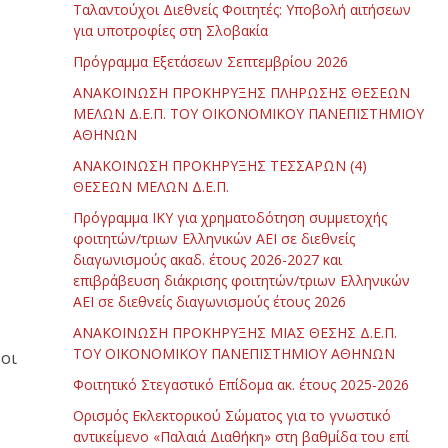
Ταλαντούχοι Διεθνείς Φοιτητές: Υποβολή αιτήσεων
για υποτροφίες στη Σλοβακία
Πρόγραμμα Εξετάσεων Σεπτεμβρίου 2026
ΑΝΑΚΟΙΝΩΣΗ ΠΡΟΚΗΡΥΞΗΣ ΠΛΗΡΩΣΗΣ ΘΕΣΕΩΝ
ΜΕΛΩΝ Δ.Ε.Π. ΤΟΥ ΟΙΚΟΝΟΜΙΚΟΥ ΠΑΝΕΠΙΣΤΗΜΙΟΥ
ΑΘΗΝΩΝ
ΑΝΑΚΟΙΝΩΣΗ ΠΡΟΚΗΡΥΞΗΣ ΤΕΣΣΑΡΩΝ (4)
ΘΕΣΕΩΝ ΜΕΛΩΝ Δ.Ε.Π.
Πρόγραμμα ΙΚΥ για χρηματοδότηση συμμετοχής
φοιτητών/τριων Ελληνικών ΑΕΙ σε διεθνείς
διαγωνισμούς ακαδ. έτους 2026-2027 και
επιβράβευση διάκρισης φοιτητών/τριων Ελληνικών
ΑΕΙ σε διεθνείς διαγωνισμούς έτους 2026
ΑΝΑΚΟΙΝΩΣΗ ΠΡΟΚΗΡΥΞΗΣ ΜΙΑΣ ΘΕΣΗΣ Δ.Ε.Π.
ΤΟΥ ΟΙΚΟΝΟΜΙΚΟΥ ΠΑΝΕΠΙΣΤΗΜΙΟΥ ΑΘΗΝΩΝ
 οι
Φοιτητικό Στεγαστικό Επίδομα ακ. έτους 2025-2026
Ορισμός Εκλεκτορικού Σώματος για το γνωστικό
αντικείμενο «Παλαιά Διαθήκη» στη βαθμίδα του επί