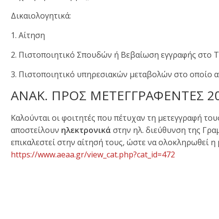
Δικαιολογητικά:
1. Αίτηση
2. Πιστοποιητικό Σπουδών ή Βεβαίωση εγγραφής στο Τ
3. Πιστοποιητικό υπηρεσιακών μεταβολών στο οποίο α
ΑΝΑΚ. ΠΡΟΣ ΜΕΤΕΓΓΡΑΦΕNΤΕΣ 20
Καλούνται οι φοιτητές που πέτυχαν τη μετεγγραφή του
αποστείλουν
ηλεκτρονικά
στην ηλ. διεύθυνση της Γραμμ
επικαλεστεί στην αίτησή τους, ώστε να ολοκληρωθεί 
https://www.aeaa.gr/view_cat.php?cat_id=472