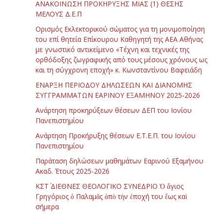
ΑΝΑΚΟΙΝΩΣΗ ΠΡΟΚΗΡΥΞΗΣ ΜΙΑΣ (1) ΘΕΣΗΣ
ΜΕΛΟΥΣ Δ.Ε.Π
Ορισμός Εκλεκτορικού σώματος για τη μονιμοποίηση
του επί θητεία Επίκουρου Καθηγητή της ΑΕΑ Αθήνας
με γνωστικό αντικείμενο «Τέχνη και τεχνικές της
ορθόδοξης ζωγραφικής από τους μέσους χρόνους ως
και τη σύγχρονη εποχή» κ. Κωνσταντίνου Βαφειάδη
ΕΝΑΡΞΗ ΠΕΡΙΟΔΟΥ ΔΗΛΩΣΕΩΝ ΚΑΙ ΔΙΑΝΟΜΗΣ
ΣΥΓΓΡΑΜΜΑΤΩΝ ΕΑΡΙΝΟΥ ΕΞΑΜΗΝΟΥ 2025-2026
Ανάρτηση προκηρύξεων θέσεων ΔΕΠ του Ιονίου
Πανεπιστημίου
Ανάρτηση Προκήρυξης θέσεων Ε.Τ.Ε.Π. του Ιονίου
Πανεπιστημίου
Παράταση δηλώσεων μαθημάτων Εαρινού Εξαμήνου
Ακαδ. Έτους 2025-2026
ΚΣΤ΄ ΔΙΕΘΝΕΣ ΘΕΟΛΟΓΙΚΟ ΣΥΝΕΔΡΙΟ Ὁ ἅγιος
Γρηγόριος ὁ Παλαμᾶς ἀπὸ τὴν ἐποχή του ἕως καὶ
σήμερα