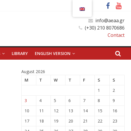
info@aeaa.gr
(+30) 210 8070686
Contact
S
LIBRARY
ENGLISH VERSION
August 2026
M
T
W
T
F
S
S
1
2
3
4
5
6
7
8
9
10
11
12
13
14
15
16
17
18
19
20
21
22
23