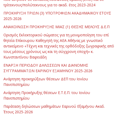
τρίτεκνους/πολύτεκνους για το ακαδ. έτος 2023-2024
ΠΡΟΚΗΡΥΞΗ ΤΡΙΩΝ (3) ΥΠΟΤΡΟΦΙΩΝ ΑΚΑΔΗΜΑΪΚΟΥ ΕΤΟΥΣ
2025-2026
ΑΝΑΚΟΙΝΩΣΗ ΠΡΟΚΗΡΥΞΗΣ ΜΙΑΣ (1) ΘΕΣΗΣ ΜΕΛΟΥΣ Δ.Ε.Π
Ορισμός Εκλεκτορικού σώματος για τη μονιμοποίηση του επί
θητεία Επίκουρου Καθηγητή της ΑΕΑ Αθήνας με γνωστικό
αντικείμενο «Τέχνη και τεχνικές της ορθόδοξης ζωγραφικής από
τους μέσους χρόνους ως και τη σύγχρονη εποχή» κ.
Κωνσταντίνου Βαφειάδη
ΕΝΑΡΞΗ ΠΕΡΙΟΔΟΥ ΔΗΛΩΣΕΩΝ ΚΑΙ ΔΙΑΝΟΜΗΣ
ΣΥΓΓΡΑΜΜΑΤΩΝ ΕΑΡΙΝΟΥ ΕΞΑΜΗΝΟΥ 2025-2026
Ανάρτηση προκηρύξεων θέσεων ΔΕΠ του Ιονίου
Πανεπιστημίου
Ανάρτηση Προκήρυξης θέσεων Ε.Τ.Ε.Π. του Ιονίου
Πανεπιστημίου
Παράταση δηλώσεων μαθημάτων Εαρινού Εξαμήνου Ακαδ.
Έτους 2025-2026