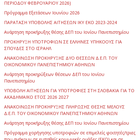
ΠΕΡΙΟΔΟΥ ΦΕΒΡΟΥΑΡΙΟΥ 2026)
Πρόγραμμα Εξετάσεων Ιουνίου 2026
ΠΑΡΑΤΑΣΗ ΥΠΟΒΟΛΗΣ ΑΙΤΗΣΕΩΝ ΙΚΥ ΕΚΟ 2023-2024
Ανάρτηση προκήρυξης θέσης ΔΕΠ του Ιονίου Πανεπιστημίου
ΠΡΟΚΗΡΥΞΗ ΥΠΟΤΡΟΦΙΩΝ ΣΕ ΕΛΛΗΝΕΣ ΥΠΗΚΟΟΥΣ ΓΙΑ
ΣΠΟΥΔΕΣ ΣΤΟ ΙΣΡΑΗΛ
ΑΝΑΚΟΙΝΩΣΗ ΠΡΟΚΗΡΥΞΗΣ ΔΥΟ ΘΕΣΕΩΝ Δ.Ε.Π. ΤΟΥ
ΟΙΚΟΝΟΜΙΚΟΥ ΠΑΝΕΠΙΣΤΗΜΙΟΥ ΑΘΗΝΩΝ
Ανάρτηση προκηρύξεων θέσεων ΔΕΠ του Ιονίου
Πανεπιστημίου
ΥΠΟΒΟΛΗ ΑΙΤΗΣΕΩΝ ΓΙΑ ΥΠΟΤΡΟΦΙΕΣ ΣΤΗ ΣΛΟΒΑΚΙΑ ΓΙΑ ΤΟ
ΑΚΑΔΗΜΑΪΚΟ ΕΤΟΣ 2026 2027
ΑΝΑΚΟΙΝΩΣΗ ΠΡΟΚΗΡΥΞΗΣ ΠΛΗΡΩΣΗΣ ΘΕΣΗΣ ΜΕΛΟΥΣ
Δ.Ε.Π. ΤΟΥ ΟΙΚΟΝΟΜΙΚΟΥ ΠΑΝΕΠΙΣΤΗΜΙΟΥ ΑΘΗΝΩΝ
Ανάρτηση προκήρυξης θέσης ΔΕΠ του Ιονίου Πανεπιστημίου
Πρόγραμμα χορήγησης υποτροφιών σε επιμελείς φοιτητές/τριες
που ανήκουν σε ευπαθείς κοινωνικές ομάδες (ΕΚΟ) και σε