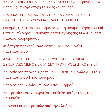
ΚΣΤ΄ ΔΙΕΘΝΕΣ ΘΕΟΛΟΓΙΚΟ ΣΥΝΕΔΡΙΟ Ὁ ἅγιος Γρηγόριος ὁ
Παλαμᾶς ἀπὸ τὴν ἐποχή του ἕως καὶ σήμερα
ΠΡΟΣΚΛΗΣΗ ΕΝΔΙΑΦΕΡΟΝΤΟΣ ΓΙΑ ΣΥΜΜΕΤΟΧΗ ΣΤΟ
ERASMUS+ 2025-2026 ΓΙΑ ΠΡΑΚΤΙΚΗ ΑΣΚΗΣΗ
Ορισμός Εκλεκτορικού Σώματος για τη μονιμοποίηση του επί
θητεία Επίκουρου Καθηγητή Λειτουργικής της ΑΕΑ Αθήνας π.
Παύλου Κουμαριανού
Ανάρτηση προκηρύξεων θέσεων ΔΕΠ του Ιονίου
Πανεπιστημίου
ΑΝΑΚΟΙΝΩΣΗ ΠΡΟΚΗΡΥΞΗΣ του Ε.Α.Π. ΓΙΑ ΜΕΛΗ
ΣΥΝΕΡΓΑΖΟΜΕΝΟΥ ΕΚΠΑΙΔΕΥΤΙΚΟΥ ΠΡΟΣΩΠΙΚΟΥ (Σ.Ε.Π.)
Δημοσίευση προκήρυξης τριών (3) θέσεων μελών ΔΕΠ του
Πανεπιστημίου Πελοποννήσου
Παρουσίαση βιβλίου π. Βασίλειου Θερμού
Υποτροφίες του Υπουργείου Παιδείας και Έρευνας της
Ρουμανίας
Πρόγραμμα υποτροφιών από την Σλοβακία