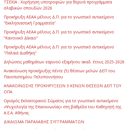
ΤΣΕΧΙΑ : Χορήγηση υποτροφιών για θερινά προγράμματα
σλαβικών σπουδών 2026
Προκήρυξη ΑΕΑΑ μέλους Δ.Π. για το γνωστικό αντικείμενο
“Εκκλησιαστική Γραμματεία”
Προκήρυξη ΑΕΑΑ μέλους Δ.Π. για το γνωστικό αντικείμενο
“Κανονικό Δίκαιο”
Προκήρυξη ΑΕΑΑ μέλους Δ.Π. για το γνωστικό αντικείμενο
“Παλαιά Διαθήκη”
Δηλώσεις μαθημάτων εαρινού εξαμήνου ακαδ. έτους 2025-2026
Ανακοίνωση προκήρυξης πέντε (5) θέσεων μελών ΔΕΠ του
Πανεπιστημίου Πελοποννήσου
ΑΝΑΚΟΙΝΩΣΗΣ ΠΡΟΚΗΡΥΞΕΩΝ 3 ΚΕΝΩΝ ΘΕΣΕΩΝ ΔΕΠ ΤΟΥ
ΟΠΑ
Ορισμός Εκλεκτορικού Σώματος για το γνωστικό αντικείμενο
«Ψυχολογία της Επικοινωνίας» στη βαθμίδα του Καθηγητή της
Α.Ε.Α. Αθήνας
ΔΙΚΑΙΩΜΑ ΠΑΡΑΛΑΒΗΣ ΣΥΓΓΡΑΜΜΑΤΩΝ