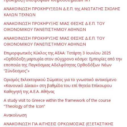
ΑΝΑΚΟΙΝΩΣΗ ΠΡΟΚΗΡΥΞΕΩΝ Δ.Ε.Π. της ΑΝΩΤΑΤΗΣ ΣΧΟΛΗΣ
ΚΑΛΩΝ ΤΕΧΝΩΝ
ΑΝΑΚΟΙΝΩΣΗ ΠΡΟΚΗΡΥΞΗΣ ΜΙΑΣ ΘΕΣΗΣ Δ.Ε.Π. ΤΟΥ
ΟΙΚΟΝΟΜΙΚΟΥ ΠΑΝΕΠΙΣΤΗΜΙΟΥ ΑΘΗΝΩΝ
ΑΝΑΚΟΙΝΩΣΗ ΠΡΟΚΗΡΥΞΗΣ ΜΙΑΣ ΘΕΣΗΣ Δ.Ε.Π. ΤΟΥ
ΟΙΚΟΝΟΜΙΚΟΥ ΠΑΝΕΠΙΣΤΗΜΙΟΥ ΑΘΗΝΩΝ
Επιμορφωτικός Κύκλος της ΑΕΑΑ: Τετάρτη 3 Ιουνίου 2025
«Ορθόδοξη μαρτυρία στον σύγχρονο κόσμο: Εμπειρίες από την
εποποιία της Παγκόσμιας Αδελφότητας Ορθοδόξων Νέων
“Σύνδεσμος”»
Ορισμός Εκλεκτορικού Σώματος για το γνωστικό αντικείμενο
«Κανονικό Δίκαιο» στη βαθμίδα του επί θητεία Επίκουρου
Καθηγητή της Α.Ε.Α. Αθήνας
Α study visit to Greece within the framework of the course
“Theology of the Icon”
Ανακοίνωση
ΑΝΑΚΟΙΝΩΣΗ ΓΙΑ ΑΙΤΗΣΕΙΣ ΟΡΚΩΜΟΣΙΑΣ (ΕΞΕΤΑΣΤΙΚΗΣ