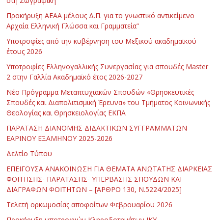
στη Ζωγραφική”
Προκήρυξη ΑΕΑΑ μέλους Δ.Π. για το γνωστικό αντικείμενο
Αρχαία Ελληνική Γλώσσα και Γραμματεία”
Υποτροφίες από την κυβέρνηση του Μεξικού ακαδημαϊκού
έτους 2026
Υποτροφίες Ελληνογαλλικής Συνεργασίας για σπουδές Master
2 στην Γαλλία Ακαδημαϊκό έτος 2026-2027
Νέο Πρόγραμμα Μεταπτυχιακών Σπουδών «Θρησκευτικές
Σπουδές και Διαπολιτισμική Έρευνα» του Τμήματος Κοινωνικής
Θεολογίας και Θρησκειολογίας ΕΚΠΑ
ΠΑΡΑΤΑΣΗ ΔΙΑΝΟΜΗΣ ΔΙΔΑΚΤΙΚΩΝ ΣΥΓΓΡΑΜΜΑΤΩΝ
ΕΑΡΙΝΟΥ ΕΞΑΜΗΝΟΥ 2025-2026
Δελτίο Τύπου
ΕΠΕΙΓΟΥΣΑ ΑΝΑΚΟΙΝΩΣΗ ΓΙΑ ΘΕΜΑΤΑ ΑΝΩΤΑΤΗΣ ΔΙΑΡΚΕΙΑΣ
ΦΟΙΤΗΣΗΣ- ΠΑΡΑΤΑΣΗΣ- ΥΠΕΡΒΑΣΗΣ ΣΠΟΥΔΩΝ ΚΑΙ
ΔΙΑΓΡΑΦΩΝ ΦΟΙΤΗΤΩΝ – [ΑΡΘΡΟ 130, Ν.5224/2025]
Τελετή ορκωμοσίας αποφοίτων Φεβρουαρίου 2026
Προκήρυξη υποτροφιών Κληροδοτημάτων ΙΚΥ