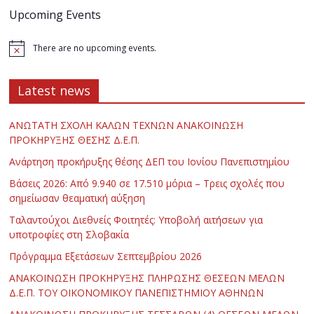
Upcoming Events
There are no upcoming events.
Latest news
ΑΝΩΤΑΤΗ ΣΧΟΛΗ ΚΑΛΩΝ ΤΕΧΝΩΝ ΑΝΑΚΟΙΝΩΣΗ
ΠΡΟΚΗΡΥΞΗΣ ΘΕΣΗΣ Δ.Ε.Π.
Ανάρτηση προκήρυξης θέσης ΔΕΠ του Ιονίου Πανεπιστημίου
Βάσεις 2026: Από 9.940 σε 17.510 μόρια – Τρεις σχολές που
σημείωσαν θεαματική αύξηση
Ταλαντούχοι Διεθνείς Φοιτητές: Υποβολή αιτήσεων για
υποτροφίες στη Σλοβακία
Πρόγραμμα Εξετάσεων Σεπτεμβρίου 2026
ΑΝΑΚΟΙΝΩΣΗ ΠΡΟΚΗΡΥΞΗΣ ΠΛΗΡΩΣΗΣ ΘΕΣΕΩΝ ΜΕΛΩΝ
Δ.Ε.Π. ΤΟΥ ΟΙΚΟΝΟΜΙΚΟΥ ΠΑΝΕΠΙΣΤΗΜΙΟΥ ΑΘΗΝΩΝ