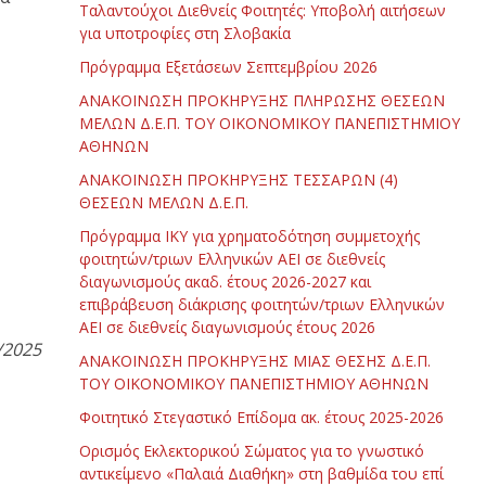
Ταλαντούχοι Διεθνείς Φοιτητές: Υποβολή αιτήσεων
για υποτροφίες στη Σλοβακία
Πρόγραμμα Εξετάσεων Σεπτεμβρίου 2026
ΑΝΑΚΟΙΝΩΣΗ ΠΡΟΚΗΡΥΞΗΣ ΠΛΗΡΩΣΗΣ ΘΕΣΕΩΝ
ΜΕΛΩΝ Δ.Ε.Π. ΤΟΥ ΟΙΚΟΝΟΜΙΚΟΥ ΠΑΝΕΠΙΣΤΗΜΙΟΥ
ΑΘΗΝΩΝ
ΑΝΑΚΟΙΝΩΣΗ ΠΡΟΚΗΡΥΞΗΣ ΤΕΣΣΑΡΩΝ (4)
ΘΕΣΕΩΝ ΜΕΛΩΝ Δ.Ε.Π.
Πρόγραμμα ΙΚΥ για χρηματοδότηση συμμετοχής
φοιτητών/τριων Ελληνικών ΑΕΙ σε διεθνείς
διαγωνισμούς ακαδ. έτους 2026-2027 και
επιβράβευση διάκρισης φοιτητών/τριων Ελληνικών
ΑΕΙ σε διεθνείς διαγωνισμούς έτους 2026
/2025
ΑΝΑΚΟΙΝΩΣΗ ΠΡΟΚΗΡΥΞΗΣ ΜΙΑΣ ΘΕΣΗΣ Δ.Ε.Π.
ΤΟΥ ΟΙΚΟΝΟΜΙΚΟΥ ΠΑΝΕΠΙΣΤΗΜΙΟΥ ΑΘΗΝΩΝ
Φοιτητικό Στεγαστικό Επίδομα ακ. έτους 2025-2026
Ορισμός Εκλεκτορικού Σώματος για το γνωστικό
αντικείμενο «Παλαιά Διαθήκη» στη βαθμίδα του επί