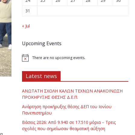
24
25
26
27
28
29
30
31
« Jul
Upcoming Events
There are no upcoming events.
Latest news
ΑΝΩΤΑΤΗ ΣΧΟΛΗ ΚΑΛΩΝ ΤΕΧΝΩΝ ΑΝΑΚΟΙΝΩΣΗ
ΠΡΟΚΗΡΥΞΗΣ ΘΕΣΗΣ Δ.Ε.Π.
Ανάρτηση προκήρυξης θέσης ΔΕΠ του Ιονίου
Πανεπιστημίου
Βάσεις 2026: Από 9.940 σε 17.510 μόρια – Τρεις
σχολές που σημείωσαν θεαματική αύξηση
ια