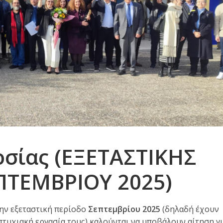
οσίας (ΕΞΕΤΑΣΤΙΚΗΣ
ΠΤΕΜΒΡΙΟΥ 2025)
ην εξεταστική περίοδο
Σεπτεμβρίου 2025
(δηλαδή έχουν
 πτυχιακή εργασία τους) καλούνται να υποβάλουν αίτηση γ