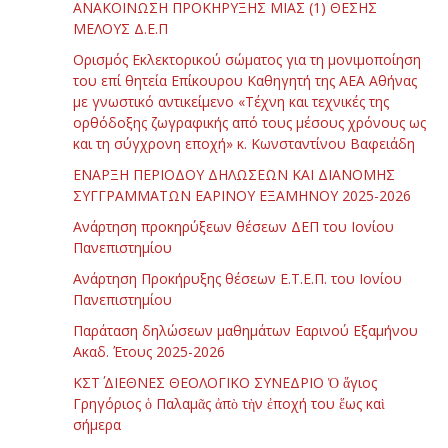
ΑΝΑΚΟΙΝΩΣΗ ΠΡΟΚΗΡΥΞΗΣ ΜΙΑΣ (1) ΘΕΣΗΣ
ΜΕΛΟΥΣ Δ.Ε.Π
Ορισμός Εκλεκτορικού σώματος για τη μονιμοποίηση
του επί θητεία Επίκουρου Καθηγητή της ΑΕΑ Αθήνας
με γνωστικό αντικείμενο «Τέχνη και τεχνικές της
ορθόδοξης ζωγραφικής από τους μέσους χρόνους ως
και τη σύγχρονη εποχή» κ. Κωνσταντίνου Βαφειάδη
ΕΝΑΡΞΗ ΠΕΡΙΟΔΟΥ ΔΗΛΩΣΕΩΝ ΚΑΙ ΔΙΑΝΟΜΗΣ
ΣΥΓΓΡΑΜΜΑΤΩΝ ΕΑΡΙΝΟΥ ΕΞΑΜΗΝΟΥ 2025-2026
Ανάρτηση προκηρύξεων θέσεων ΔΕΠ του Ιονίου
Πανεπιστημίου
Ανάρτηση Προκήρυξης θέσεων Ε.Τ.Ε.Π. του Ιονίου
Πανεπιστημίου
Παράταση δηλώσεων μαθημάτων Εαρινού Εξαμήνου
Ακαδ. Έτους 2025-2026
ΚΣΤ΄ ΔΙΕΘΝΕΣ ΘΕΟΛΟΓΙΚΟ ΣΥΝΕΔΡΙΟ Ὁ ἅγιος
Γρηγόριος ὁ Παλαμᾶς ἀπὸ τὴν ἐποχή του ἕως καὶ
σήμερα