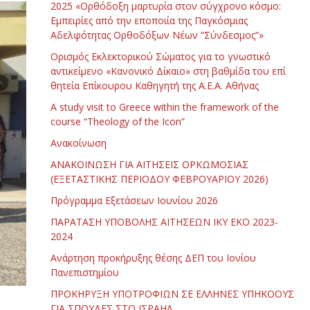
2025 «Ορθόδοξη μαρτυρία στον σύγχρονο κόσμο:
Εμπειρίες από την εποποιία της Παγκόσμιας
Αδελφότητας Ορθοδόξων Νέων “Σύνδεσμος”»
Ορισμός Εκλεκτορικού Σώματος για το γνωστικό
αντικείμενο «Κανονικό Δίκαιο» στη βαθμίδα του επί
θητεία Επίκουρου Καθηγητή της Α.Ε.Α. Αθήνας
Α study visit to Greece within the framework of the
course “Theology of the Icon”
Ανακοίνωση
ΑΝΑΚΟΙΝΩΣΗ ΓΙΑ ΑΙΤΗΣΕΙΣ ΟΡΚΩΜΟΣΙΑΣ
(ΕΞΕΤΑΣΤΙΚΗΣ ΠΕΡΙΟΔΟΥ ΦΕΒΡΟΥΑΡΙΟΥ 2026)
Πρόγραμμα Εξετάσεων Ιουνίου 2026
ΠΑΡΑΤΑΣΗ ΥΠΟΒΟΛΗΣ ΑΙΤΗΣΕΩΝ ΙΚΥ ΕΚΟ 2023-
2024
Ανάρτηση προκήρυξης θέσης ΔΕΠ του Ιονίου
Πανεπιστημίου
ΠΡΟΚΗΡΥΞΗ ΥΠΟΤΡΟΦΙΩΝ ΣΕ ΕΛΛΗΝΕΣ ΥΠΗΚΟΟΥΣ
ΓΙΑ ΣΠΟΥΔΕΣ ΣΤΟ ΙΣΡΑΗΛ