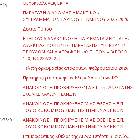
Θρησκειολογίας ΕΚΠΑ
σία
ΠΑΡΑΤΑΣΗ ΔΙΑΝΟΜΗΣ ΔΙΔΑΚΤΙΚΩΝ
ΣΥΓΓΡΑΜΜΑΤΩΝ ΕΑΡΙΝΟΥ ΕΞΑΜΗΝΟΥ 2025-2026
Δελτίο Τύπου
ΕΠΕΙΓΟΥΣΑ ΑΝΑΚΟΙΝΩΣΗ ΓΙΑ ΘΕΜΑΤΑ ΑΝΩΤΑΤΗΣ
ΔΙΑΡΚΕΙΑΣ ΦΟΙΤΗΣΗΣ- ΠΑΡΑΤΑΣΗΣ- ΥΠΕΡΒΑΣΗΣ
ΣΠΟΥΔΩΝ ΚΑΙ ΔΙΑΓΡΑΦΩΝ ΦΟΙΤΗΤΩΝ – [ΑΡΘΡΟ
130, Ν.5224/2025]
Τελετή ορκωμοσίας αποφοίτων Φεβρουαρίου 2026
Προκήρυξη υποτροφιών Κληροδοτημάτων ΙΚΥ
ΑΝΑΚΟΙΝΩΣΗ ΠΡΟΚΗΡΥΞΕΩΝ Δ.Ε.Π. της ΑΝΩΤΑΤΗΣ
ΣΧΟΛΗΣ ΚΑΛΩΝ ΤΕΧΝΩΝ
ΑΝΑΚΟΙΝΩΣΗ ΠΡΟΚΗΡΥΞΗΣ ΜΙΑΣ ΘΕΣΗΣ Δ.Ε.Π.
ΤΟΥ ΟΙΚΟΝΟΜΙΚΟΥ ΠΑΝΕΠΙΣΤΗΜΙΟΥ ΑΘΗΝΩΝ
/2025
ΑΝΑΚΟΙΝΩΣΗ ΠΡΟΚΗΡΥΞΗΣ ΜΙΑΣ ΘΕΣΗΣ Δ.Ε.Π.
ΤΟΥ ΟΙΚΟΝΟΜΙΚΟΥ ΠΑΝΕΠΙΣΤΗΜΙΟΥ ΑΘΗΝΩΝ
Επιμορφωτικός Κύκλος της ΑΕΑΑ: Τετάρτη 3 Ιουνίου