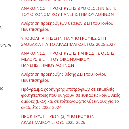
ΑΝΑΚΟΙΝΩΣΗ ΠΡΟΚΗΡΥΞΗΣ ΔΥΟ ΘΕΣΕΩΝ Δ.Ε.Π.
ΤΟΥ ΟΙΚΟΝΟΜΙΚΟΥ ΠΑΝΕΠΙΣΤΗΜΙΟΥ ΑΘΗΝΩΝ
Ανάρτηση προκηρύξεων θέσεων ΔΕΠ του Ιονίου
α
Πανεπιστημίου
ΥΠΟΒΟΛΗ ΑΙΤΗΣΕΩΝ ΓΙΑ ΥΠΟΤΡΟΦΙΕΣ ΣΤΗ
ΣΛΟΒΑΚΙΑ ΓΙΑ ΤΟ ΑΚΑΔΗΜΑΪΚΟ ΕΤΟΣ 2026 2027
/2025
ΑΝΑΚΟΙΝΩΣΗ ΠΡΟΚΗΡΥΞΗΣ ΠΛΗΡΩΣΗΣ ΘΕΣΗΣ
ΜΕΛΟΥΣ Δ.Ε.Π. ΤΟΥ ΟΙΚΟΝΟΜΙΚΟΥ
ΠΑΝΕΠΙΣΤΗΜΙΟΥ ΑΘΗΝΩΝ
Ανάρτηση προκήρυξης θέσης ΔΕΠ του Ιονίου
Πανεπιστημίου
ας
Πρόγραμμα χορήγησης υποτροφιών σε επιμελείς
φοιτητές/τριες που ανήκουν σε ευπαθείς κοινωνικές
ομάδες (ΕΚΟ) και σε τρίτεκνους/πολύτεκνους για το
ακαδ. έτος 2023-2024
ΠΡΟΚΗΡΥΞΗ ΤΡΙΩΝ (3) ΥΠΟΤΡΟΦΙΩΝ
ΑΚΑΔΗΜΑΪΚΟΥ ΕΤΟΥΣ 2025-2026