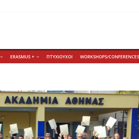
ERASMUS +
ΠΤΥΧΙΟΥΧΟΙ
WORKSHOPS/CONFERENCE