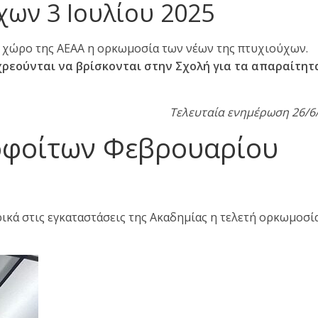
ων 3 Ιουλίου 2025
ον χώρο της ΑΕΑΑ η ορκωμοσία των νέων της πτυχιούχων.
ρεούνται να βρίσκονται στην Σχολή για τα απαραίτητ
Τελευταία ενημέρωση 26/6
οφοίτων Φεβρουαρίου
ικά στις εγκαταστάσεις της Ακαδημίας η τελετή ορκωμοσί