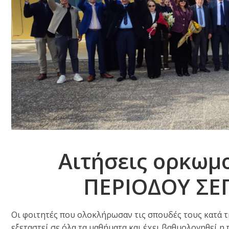
Αιτήσεις ορκωμ
ΠΕΡΙΟΔΟΥ ΣΕ
Οι φοιτητές που ολοκλήρωσαν τις σπουδές τους κατά τ
εξεταστεί σε όλα τα μαθήματα και έχει βαθμολογηθεί η