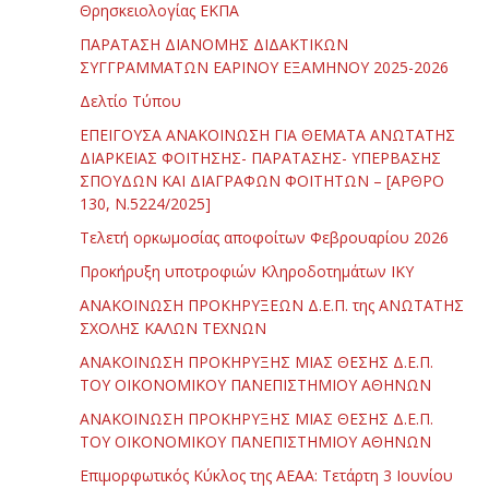
Θρησκειολογίας ΕΚΠΑ
ΠΑΡΑΤΑΣΗ ΔΙΑΝΟΜΗΣ ΔΙΔΑΚΤΙΚΩΝ
ΣΥΓΓΡΑΜΜΑΤΩΝ ΕΑΡΙΝΟΥ ΕΞΑΜΗΝΟΥ 2025-2026
Δελτίο Τύπου
ΕΠΕΙΓΟΥΣΑ ΑΝΑΚΟΙΝΩΣΗ ΓΙΑ ΘΕΜΑΤΑ ΑΝΩΤΑΤΗΣ
ΔΙΑΡΚΕΙΑΣ ΦΟΙΤΗΣΗΣ- ΠΑΡΑΤΑΣΗΣ- ΥΠΕΡΒΑΣΗΣ
ΣΠΟΥΔΩΝ ΚΑΙ ΔΙΑΓΡΑΦΩΝ ΦΟΙΤΗΤΩΝ – [ΑΡΘΡΟ
130, Ν.5224/2025]
Τελετή ορκωμοσίας αποφοίτων Φεβρουαρίου 2026
Προκήρυξη υποτροφιών Κληροδοτημάτων ΙΚΥ
ΑΝΑΚΟΙΝΩΣΗ ΠΡΟΚΗΡΥΞΕΩΝ Δ.Ε.Π. της ΑΝΩΤΑΤΗΣ
ΣΧΟΛΗΣ ΚΑΛΩΝ ΤΕΧΝΩΝ
ΑΝΑΚΟΙΝΩΣΗ ΠΡΟΚΗΡΥΞΗΣ ΜΙΑΣ ΘΕΣΗΣ Δ.Ε.Π.
ΤΟΥ ΟΙΚΟΝΟΜΙΚΟΥ ΠΑΝΕΠΙΣΤΗΜΙΟΥ ΑΘΗΝΩΝ
ΑΝΑΚΟΙΝΩΣΗ ΠΡΟΚΗΡΥΞΗΣ ΜΙΑΣ ΘΕΣΗΣ Δ.Ε.Π.
ΤΟΥ ΟΙΚΟΝΟΜΙΚΟΥ ΠΑΝΕΠΙΣΤΗΜΙΟΥ ΑΘΗΝΩΝ
Επιμορφωτικός Κύκλος της ΑΕΑΑ: Τετάρτη 3 Ιουνίου