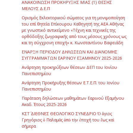
ΑΝΑΚΟΙΝΩΣΗ ΠΡΟΚΗΡΥΞΗΣ ΜΙΑΣ (1) ΘΕΣΗΣ
ΜΕΛΟΥΣ Δ.Ε.Π
Ορισμός Εκλεκτορικού σώματος για τη μονιμοποίηση
του επί θητεία Επίκουρου Καθηγητή της ΑΕΑ Αθήνας
με γνωστικό αντικείμενο «Τέχνη και τεχνικές της
ορθόδοξης ζωγραφικής από τους μέσους χρόνους ως
και τη σύγχρονη εποχή» κ. Κωνσταντίνου Βαφειάδη
ΕΝΑΡΞΗ ΠΕΡΙΟΔΟΥ ΔΗΛΩΣΕΩΝ ΚΑΙ ΔΙΑΝΟΜΗΣ
ΣΥΓΓΡΑΜΜΑΤΩΝ ΕΑΡΙΝΟΥ ΕΞΑΜΗΝΟΥ 2025-2026
Ανάρτηση προκηρύξεων θέσεων ΔΕΠ του Ιονίου
Πανεπιστημίου
Ανάρτηση Προκήρυξης θέσεων Ε.Τ.Ε.Π. του Ιονίου
Πανεπιστημίου
Παράταση δηλώσεων μαθημάτων Εαρινού Εξαμήνου
Ακαδ. Έτους 2025-2026
ΚΣΤ΄ ΔΙΕΘΝΕΣ ΘΕΟΛΟΓΙΚΟ ΣΥΝΕΔΡΙΟ Ὁ ἅγιος
Γρηγόριος ὁ Παλαμᾶς ἀπὸ τὴν ἐποχή του ἕως καὶ
σήμερα