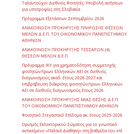
Ταλαντούχοι Διεθνείς Φοιτητές: Υποβολή αιτήσεων
για υποτροφίες στη Σλοβακία
Πρόγραμμα Εξετάσεων Σεπτεμβρίου 2026
ΑΝΑΚΟΙΝΩΣΗ ΠΡΟΚΗΡΥΞΗΣ ΠΛΗΡΩΣΗΣ ΘΕΣΕΩΝ
ΜΕΛΩΝ Δ.Ε.Π. ΤΟΥ ΟΙΚΟΝΟΜΙΚΟΥ ΠΑΝΕΠΙΣΤΗΜΙΟΥ
ΑΘΗΝΩΝ
ΑΝΑΚΟΙΝΩΣΗ ΠΡΟΚΗΡΥΞΗΣ ΤΕΣΣΑΡΩΝ (4)
ΘΕΣΕΩΝ ΜΕΛΩΝ Δ.Ε.Π.
Πρόγραμμα ΙΚΥ για χρηματοδότηση συμμετοχής
φοιτητών/τριων Ελληνικών ΑΕΙ σε διεθνείς
διαγωνισμούς ακαδ. έτους 2026-2027 και
επιβράβευση διάκρισης φοιτητών/τριων Ελληνικών
ΑΕΙ σε διεθνείς διαγωνισμούς έτους 2026
ΑΝΑΚΟΙΝΩΣΗ ΠΡΟΚΗΡΥΞΗΣ ΜΙΑΣ ΘΕΣΗΣ Δ.Ε.Π.
ΤΟΥ ΟΙΚΟΝΟΜΙΚΟΥ ΠΑΝΕΠΙΣΤΗΜΙΟΥ ΑΘΗΝΩΝ
Φοιτητικό Στεγαστικό Επίδομα ακ. έτους 2025-2026
Ορισμός Εκλεκτορικού Σώματος για το γνωστικό
αντικείμενο «Παλαιά Διαθήκη» στη βαθμίδα του επί