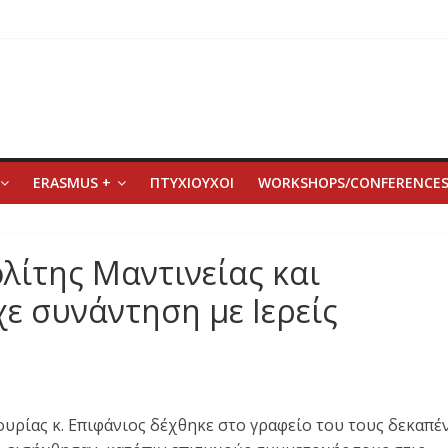
ERASMUS +
ΠΤΥΧΙΟΥΧΟΙ
WORKSHOPS/CONFERENCE
ίτης Μαντινείας και
χε συνάντηση με Ιερείς
ρίας κ. Επιφάνιος δέχθηκε στο γραφείο του τους δεκαπέ