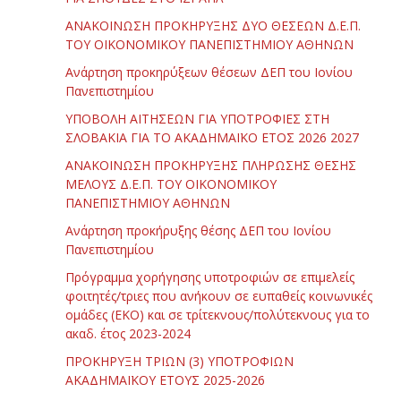
ΑΝΑΚΟΙΝΩΣΗ ΠΡΟΚΗΡΥΞΗΣ ΔΥΟ ΘΕΣΕΩΝ Δ.Ε.Π.
ΤΟΥ ΟΙΚΟΝΟΜΙΚΟΥ ΠΑΝΕΠΙΣΤΗΜΙΟΥ ΑΘΗΝΩΝ
Ανάρτηση προκηρύξεων θέσεων ΔΕΠ του Ιονίου
Πανεπιστημίου
ΥΠΟΒΟΛΗ ΑΙΤΗΣΕΩΝ ΓΙΑ ΥΠΟΤΡΟΦΙΕΣ ΣΤΗ
ΣΛΟΒΑΚΙΑ ΓΙΑ ΤΟ ΑΚΑΔΗΜΑΪΚΟ ΕΤΟΣ 2026 2027
ΑΝΑΚΟΙΝΩΣΗ ΠΡΟΚΗΡΥΞΗΣ ΠΛΗΡΩΣΗΣ ΘΕΣΗΣ
ΜΕΛΟΥΣ Δ.Ε.Π. ΤΟΥ ΟΙΚΟΝΟΜΙΚΟΥ
ΠΑΝΕΠΙΣΤΗΜΙΟΥ ΑΘΗΝΩΝ
Ανάρτηση προκήρυξης θέσης ΔΕΠ του Ιονίου
Πανεπιστημίου
Πρόγραμμα χορήγησης υποτροφιών σε επιμελείς
φοιτητές/τριες που ανήκουν σε ευπαθείς κοινωνικές
ομάδες (ΕΚΟ) και σε τρίτεκνους/πολύτεκνους για το
ακαδ. έτος 2023-2024
ΠΡΟΚΗΡΥΞΗ ΤΡΙΩΝ (3) ΥΠΟΤΡΟΦΙΩΝ
ΑΚΑΔΗΜΑΪΚΟΥ ΕΤΟΥΣ 2025-2026