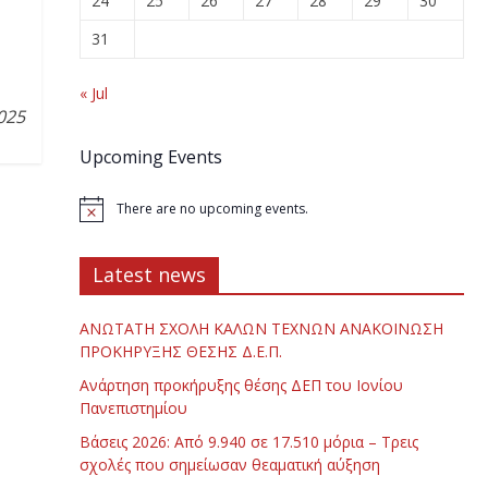
24
25
26
27
28
29
30
31
« Jul
025
Upcoming Events
There are no upcoming events.
Latest news
ΑΝΩΤΑΤΗ ΣΧΟΛΗ ΚΑΛΩΝ ΤΕΧΝΩΝ ΑΝΑΚΟΙΝΩΣΗ
ΠΡΟΚΗΡΥΞΗΣ ΘΕΣΗΣ Δ.Ε.Π.
Ανάρτηση προκήρυξης θέσης ΔΕΠ του Ιονίου
Πανεπιστημίου
Βάσεις 2026: Από 9.940 σε 17.510 μόρια – Τρεις
σχολές που σημείωσαν θεαματική αύξηση