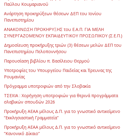
Παύλου Κουμαριανού
Ανάρτηση προκηρύξεων θέσεων ΔΕΠ του Ιονίου
Πανεπιστημίου
ΑΝΑΚΟΙΝΩΣΗ ΠΡΟΚΗΡΥΞΗΣ του Ε.Α.Π. ΓΙΑ ΜΕΛΗ
ΣΥΝΕΡΓΑΖΟΜΕΝΟΥ ΕΚΠΑΙΔΕΥΤΙΚΟΥ ΠΡΟΣΩΠΙΚΟΥ (Σ.Ε.Π.)
Δημοσίευση προκήρυξης τριών (3) θέσεων μελών ΔΕΠ του
Πανεπιστημίου Πελοποννήσου
Παρουσίαση βιβλίου π. Βασίλειου Θερμού
Υποτροφίες του Υπουργείου Παιδείας και Έρευνας της
Ρουμανίας
Πρόγραμμα υποτροφιών από την Σλοβακία
ΤΣΕΧΙΑ : Χορήγηση υποτροφιών για θερινά προγράμματα
σλαβικών σπουδών 2026
Προκήρυξη ΑΕΑΑ μέλους Δ.Π. για το γνωστικό αντικείμενο
“Εκκλησιαστική Γραμματεία”
Προκήρυξη ΑΕΑΑ μέλους Δ.Π. για το γνωστικό αντικείμενο
“Κανονικό Δίκαιο”