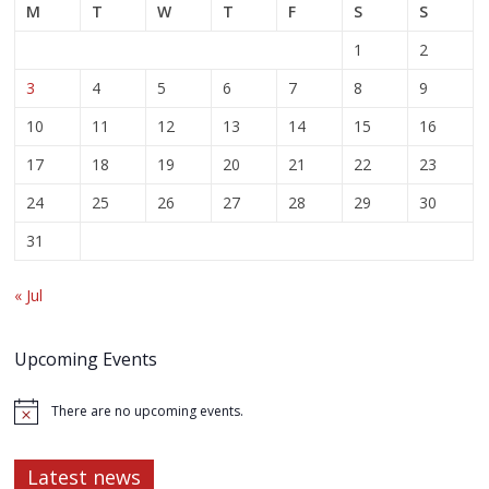
M
T
W
T
F
S
S
1
2
3
4
5
6
7
8
9
10
11
12
13
14
15
16
17
18
19
20
21
22
23
24
25
26
27
28
29
30
31
« Jul
Upcoming Events
There are no upcoming events.
Latest news