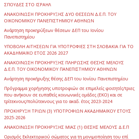
ΣΠΟΥΔΕΣ ΣΤΟ ΙΣΡΑΗΛ
ΑΝΑΚΟΙΝΩΣΗ ΠΡΟΚΗΡΥΞΗΣ ΔΥΟ ΘΕΣΕΩΝ Δ.Ε.Π. ΤΟΥ
ΟΙΚΟΝΟΜΙΚΟΥ ΠΑΝΕΠΙΣΤΗΜΙΟΥ ΑΘΗΝΩΝ
Ανάρτηση προκηρύξεων θέσεων ΔΕΠ του Ιονίου
Πανεπιστημίου
ΥΠΟΒΟΛΗ ΑΙΤΗΣΕΩΝ ΓΙΑ ΥΠΟΤΡΟΦΙΕΣ ΣΤΗ ΣΛΟΒΑΚΙΑ ΓΙΑ ΤΟ
ΑΚΑΔΗΜΑΪΚΟ ΕΤΟΣ 2026 2027
ΑΝΑΚΟΙΝΩΣΗ ΠΡΟΚΗΡΥΞΗΣ ΠΛΗΡΩΣΗΣ ΘΕΣΗΣ ΜΕΛΟΥΣ
Δ.Ε.Π. ΤΟΥ ΟΙΚΟΝΟΜΙΚΟΥ ΠΑΝΕΠΙΣΤΗΜΙΟΥ ΑΘΗΝΩΝ
Ανάρτηση προκήρυξης θέσης ΔΕΠ του Ιονίου Πανεπιστημίου
Πρόγραμμα χορήγησης υποτροφιών σε επιμελείς φοιτητές/τριες
που ανήκουν σε ευπαθείς κοινωνικές ομάδες (ΕΚΟ) και σε
τρίτεκνους/πολύτεκνους για το ακαδ. έτος 2023-2024
ΠΡΟΚΗΡΥΞΗ ΤΡΙΩΝ (3) ΥΠΟΤΡΟΦΙΩΝ ΑΚΑΔΗΜΑΪΚΟΥ ΕΤΟΥΣ
2025-2026
ΑΝΑΚΟΙΝΩΣΗ ΠΡΟΚΗΡΥΞΗΣ ΜΙΑΣ (1) ΘΕΣΗΣ ΜΕΛΟΥΣ Δ.Ε.Π
Ορισμός Εκλεκτορικού σώματος για τη μονιμοποίηση του επί