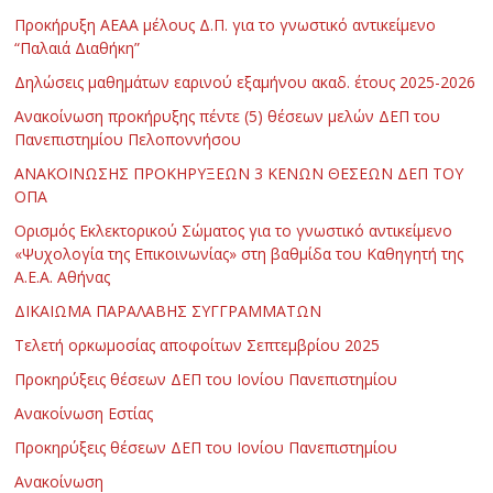
Προκήρυξη ΑΕΑΑ μέλους Δ.Π. για το γνωστικό αντικείμενο
“Παλαιά Διαθήκη”
Δηλώσεις μαθημάτων εαρινού εξαμήνου ακαδ. έτους 2025-2026
Ανακοίνωση προκήρυξης πέντε (5) θέσεων μελών ΔΕΠ του
Πανεπιστημίου Πελοποννήσου
ΑΝΑΚΟΙΝΩΣΗΣ ΠΡΟΚΗΡΥΞΕΩΝ 3 ΚΕΝΩΝ ΘΕΣΕΩΝ ΔΕΠ ΤΟΥ
ΟΠΑ
Ορισμός Εκλεκτορικού Σώματος για το γνωστικό αντικείμενο
«Ψυχολογία της Επικοινωνίας» στη βαθμίδα του Καθηγητή της
Α.Ε.Α. Αθήνας
ΔΙΚΑΙΩΜΑ ΠΑΡΑΛΑΒΗΣ ΣΥΓΓΡΑΜΜΑΤΩΝ
Τελετή ορκωμοσίας αποφοίτων Σεπτεμβρίου 2025
Προκηρύξεις θέσεων ΔΕΠ του Ιονίου Πανεπιστημίου
Ανακοίνωση Εστίας
Προκηρύξεις θέσεων ΔΕΠ του Ιονίου Πανεπιστημίου
Ανακοίνωση