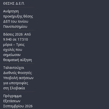
ΘΕΣΗΣ Δ.Ε.Π.
Ανάρτηση
προκήρυξης θέσης
ΔΕΠ του Ιονίου
Πανεπιστημίου
Βάσεις 2026: Από
9.940 σε 17.510
μόρια – Τρεις
σχολές που
σημείωσαν
θεαματική αύξηση
Ταλαντούχοι
Διεθνείς Φοιτητές:
Υποβολή αιτήσεων
για υποτροφίες
στη Σλοβακία
Πρόγραμμα
Εξετάσεων
Σεπτεμβρίου 2026