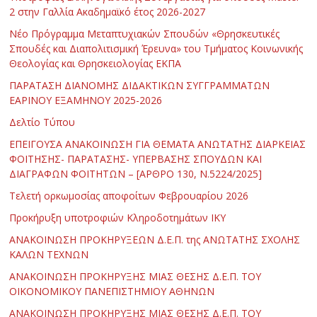
2 στην Γαλλία Ακαδημαϊκό έτος 2026-2027
Νέο Πρόγραμμα Μεταπτυχιακών Σπουδών «Θρησκευτικές
Σπουδές και Διαπολιτισμική Έρευνα» του Τμήματος Κοινωνικής
Θεολογίας και Θρησκειολογίας ΕΚΠΑ
ΠΑΡΑΤΑΣΗ ΔΙΑΝΟΜΗΣ ΔΙΔΑΚΤΙΚΩΝ ΣΥΓΓΡΑΜΜΑΤΩΝ
ΕΑΡΙΝΟΥ ΕΞΑΜΗΝΟΥ 2025-2026
Δελτίο Τύπου
ΕΠΕΙΓΟΥΣΑ ΑΝΑΚΟΙΝΩΣΗ ΓΙΑ ΘΕΜΑΤΑ ΑΝΩΤΑΤΗΣ ΔΙΑΡΚΕΙΑΣ
ΦΟΙΤΗΣΗΣ- ΠΑΡΑΤΑΣΗΣ- ΥΠΕΡΒΑΣΗΣ ΣΠΟΥΔΩΝ ΚΑΙ
ΔΙΑΓΡΑΦΩΝ ΦΟΙΤΗΤΩΝ – [ΑΡΘΡΟ 130, Ν.5224/2025]
Τελετή ορκωμοσίας αποφοίτων Φεβρουαρίου 2026
Προκήρυξη υποτροφιών Κληροδοτημάτων ΙΚΥ
ΑΝΑΚΟΙΝΩΣΗ ΠΡΟΚΗΡΥΞΕΩΝ Δ.Ε.Π. της ΑΝΩΤΑΤΗΣ ΣΧΟΛΗΣ
ΚΑΛΩΝ ΤΕΧΝΩΝ
ΑΝΑΚΟΙΝΩΣΗ ΠΡΟΚΗΡΥΞΗΣ ΜΙΑΣ ΘΕΣΗΣ Δ.Ε.Π. ΤΟΥ
ΟΙΚΟΝΟΜΙΚΟΥ ΠΑΝΕΠΙΣΤΗΜΙΟΥ ΑΘΗΝΩΝ
ΑΝΑΚΟΙΝΩΣΗ ΠΡΟΚΗΡΥΞΗΣ ΜΙΑΣ ΘΕΣΗΣ Δ.Ε.Π. ΤΟΥ