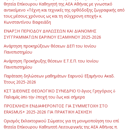
θητεία Επίκουρου Καθηγητή της ΑΕΑ Αθήνας με γνωστικό
αντικείμενο «Τέχνη και τεχνικές της ορθόδοξης ζωγραφικής από
τους μέσους χρόνους ως και τη σύγχρονη εποχή» κ.
Κωνσταντίνου Βαφειάδη
ΕΝΑΡΞΗ ΠΕΡΙΟΔΟΥ ΔΗΛΩΣΕΩΝ ΚΑΙ ΔΙΑΝΟΜΗΣ
ΣΥΓΓΡΑΜΜΑΤΩΝ ΕΑΡΙΝΟΥ ΕΞΑΜΗΝΟΥ 2025-2026
Ανάρτηση προκηρύξεων θέσεων ΔΕΠ του Ιονίου
Πανεπιστημίου
Ανάρτηση Προκήρυξης θέσεων Ε.Τ.Ε.Π. του Ιονίου
Πανεπιστημίου
Παράταση δηλώσεων μαθημάτων Εαρινού Εξαμήνου Ακαδ.
Έτους 2025-2026
ΚΣΤ΄ ΔΙΕΘΝΕΣ ΘΕΟΛΟΓΙΚΟ ΣΥΝΕΔΡΙΟ Ὁ ἅγιος Γρηγόριος ὁ
Παλαμᾶς ἀπὸ τὴν ἐποχή του ἕως καὶ σήμερα
ΠΡΟΣΚΛΗΣΗ ΕΝΔΙΑΦΕΡΟΝΤΟΣ ΓΙΑ ΣΥΜΜΕΤΟΧΗ ΣΤΟ
ERASMUS+ 2025-2026 ΓΙΑ ΠΡΑΚΤΙΚΗ ΑΣΚΗΣΗ
Ορισμός Εκλεκτορικού Σώματος για τη μονιμοποίηση του επί
θητεία Επίκουρου Καθηγητή Λειτουργικής της ΑΕΑ Αθήνας π.