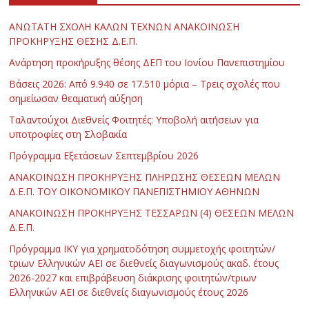
ΑΝΩΤΑΤΗ ΣΧΟΛΗ ΚΑΛΩΝ ΤΕΧΝΩΝ ΑΝΑΚΟΙΝΩΣΗ
ΠΡΟΚΗΡΥΞΗΣ ΘΕΣΗΣ Δ.Ε.Π.
Ανάρτηση προκήρυξης θέσης ΔΕΠ του Ιονίου Πανεπιστημίου
Βάσεις 2026: Από 9.940 σε 17.510 μόρια – Τρεις σχολές που
σημείωσαν θεαματική αύξηση
Ταλαντούχοι Διεθνείς Φοιτητές: Υποβολή αιτήσεων για
υποτροφίες στη Σλοβακία
Πρόγραμμα Εξετάσεων Σεπτεμβρίου 2026
ΑΝΑΚΟΙΝΩΣΗ ΠΡΟΚΗΡΥΞΗΣ ΠΛΗΡΩΣΗΣ ΘΕΣΕΩΝ ΜΕΛΩΝ
Δ.Ε.Π. ΤΟΥ ΟΙΚΟΝΟΜΙΚΟΥ ΠΑΝΕΠΙΣΤΗΜΙΟΥ ΑΘΗΝΩΝ
ΑΝΑΚΟΙΝΩΣΗ ΠΡΟΚΗΡΥΞΗΣ ΤΕΣΣΑΡΩΝ (4) ΘΕΣΕΩΝ ΜΕΛΩΝ
Δ.Ε.Π.
Πρόγραμμα ΙΚΥ για χρηματοδότηση συμμετοχής φοιτητών/
τριων Ελληνικών ΑΕΙ σε διεθνείς διαγωνισμούς ακαδ. έτους
2026-2027 και επιβράβευση διάκρισης φοιτητών/τριων
Ελληνικών ΑΕΙ σε διεθνείς διαγωνισμούς έτους 2026