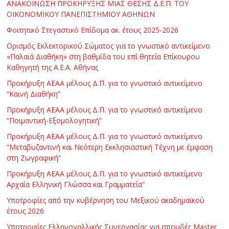
ΑΝΑΚΟΙΝΩΣΗ ΠΡΟΚΗΡΥΞΗΣ ΜΙΑΣ ΘΕΣΗΣ Δ.Ε.Π. ΤΟΥ
ΟΙΚΟΝΟΜΙΚΟΥ ΠΑΝΕΠΙΣΤΗΜΙΟΥ ΑΘΗΝΩΝ
Φοιτητικό Στεγαστικό Επίδομα ακ. έτους 2025-2026
Ορισμός Εκλεκτορικού Σώματος για το γνωστικό αντικείμενο
«Παλαιά Διαθήκη» στη βαθμίδα του επί θητεία Επίκουρου
Καθηγητή της Α.Ε.Α. Αθήνας
Προκήρυξη ΑΕΑΑ μέλους Δ.Π. για το γνωστικό αντικείμενο
“Καινή Διαθήκη”
Προκήρυξη ΑΕΑΑ μέλους Δ.Π. για το γνωστικό αντικείμενο
“Ποιμαντική-Εξομολογητική”
Προκήρυξη ΑΕΑΑ μέλους Δ.Π. για το γνωστικό αντικείμενο
“Μεταβυζαντινή και Νεότερη Εκκλησιαστική Τέχνη με έμφαση
στη Ζωγραφική”
Προκήρυξη ΑΕΑΑ μέλους Δ.Π. για το γνωστικό αντικείμενο
Αρχαία Ελληνική Γλώσσα και Γραμματεία”
Υποτροφίες από την κυβέρνηση του Μεξικού ακαδημαϊκού
έτους 2026
Υποτροφίες Ελληνογαλλικής Συνεργασίας για σπουδές Master