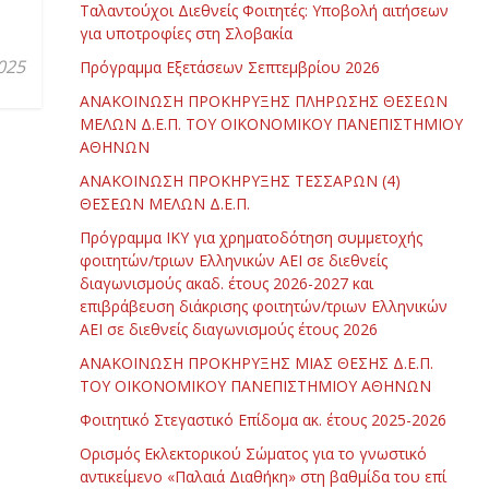
Ταλαντούχοι Διεθνείς Φοιτητές: Υποβολή αιτήσεων
για υποτροφίες στη Σλοβακία
025
Πρόγραμμα Εξετάσεων Σεπτεμβρίου 2026
ΑΝΑΚΟΙΝΩΣΗ ΠΡΟΚΗΡΥΞΗΣ ΠΛΗΡΩΣΗΣ ΘΕΣΕΩΝ
ΜΕΛΩΝ Δ.Ε.Π. ΤΟΥ ΟΙΚΟΝΟΜΙΚΟΥ ΠΑΝΕΠΙΣΤΗΜΙΟΥ
ΑΘΗΝΩΝ
ΑΝΑΚΟΙΝΩΣΗ ΠΡΟΚΗΡΥΞΗΣ ΤΕΣΣΑΡΩΝ (4)
ΘΕΣΕΩΝ ΜΕΛΩΝ Δ.Ε.Π.
Πρόγραμμα ΙΚΥ για χρηματοδότηση συμμετοχής
φοιτητών/τριων Ελληνικών ΑΕΙ σε διεθνείς
διαγωνισμούς ακαδ. έτους 2026-2027 και
επιβράβευση διάκρισης φοιτητών/τριων Ελληνικών
ΑΕΙ σε διεθνείς διαγωνισμούς έτους 2026
ΑΝΑΚΟΙΝΩΣΗ ΠΡΟΚΗΡΥΞΗΣ ΜΙΑΣ ΘΕΣΗΣ Δ.Ε.Π.
ΤΟΥ ΟΙΚΟΝΟΜΙΚΟΥ ΠΑΝΕΠΙΣΤΗΜΙΟΥ ΑΘΗΝΩΝ
Φοιτητικό Στεγαστικό Επίδομα ακ. έτους 2025-2026
Ορισμός Εκλεκτορικού Σώματος για το γνωστικό
αντικείμενο «Παλαιά Διαθήκη» στη βαθμίδα του επί