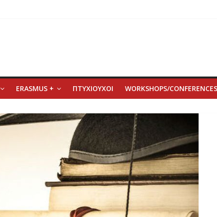
ERASMUS +
ΠΤΥΧΙΟΥΧΟΙ
WORKSHOPS/CONFERENCE