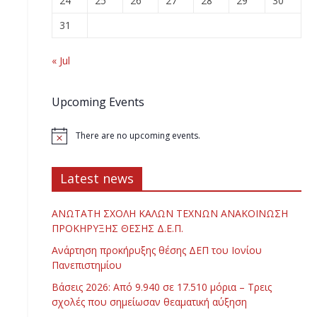
24
25
26
27
28
29
30
31
« Jul
Upcoming Events
There are no upcoming events.
Latest news
ΑΝΩΤΑΤΗ ΣΧΟΛΗ ΚΑΛΩΝ ΤΕΧΝΩΝ ΑΝΑΚΟΙΝΩΣΗ
ΠΡΟΚΗΡΥΞΗΣ ΘΕΣΗΣ Δ.Ε.Π.
Ανάρτηση προκήρυξης θέσης ΔΕΠ του Ιονίου
Πανεπιστημίου
Βάσεις 2026: Από 9.940 σε 17.510 μόρια – Τρεις
σχολές που σημείωσαν θεαματική αύξηση