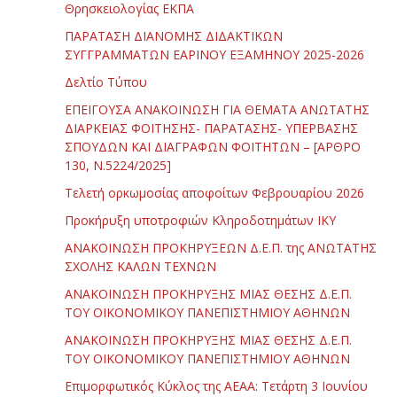
Θρησκειολογίας ΕΚΠΑ
ΠΑΡΑΤΑΣΗ ΔΙΑΝΟΜΗΣ ΔΙΔΑΚΤΙΚΩΝ
ΣΥΓΓΡΑΜΜΑΤΩΝ ΕΑΡΙΝΟΥ ΕΞΑΜΗΝΟΥ 2025-2026
Δελτίο Τύπου
ΕΠΕΙΓΟΥΣΑ ΑΝΑΚΟΙΝΩΣΗ ΓΙΑ ΘΕΜΑΤΑ ΑΝΩΤΑΤΗΣ
ΔΙΑΡΚΕΙΑΣ ΦΟΙΤΗΣΗΣ- ΠΑΡΑΤΑΣΗΣ- ΥΠΕΡΒΑΣΗΣ
ΣΠΟΥΔΩΝ ΚΑΙ ΔΙΑΓΡΑΦΩΝ ΦΟΙΤΗΤΩΝ – [ΑΡΘΡΟ
130, Ν.5224/2025]
Τελετή ορκωμοσίας αποφοίτων Φεβρουαρίου 2026
Προκήρυξη υποτροφιών Κληροδοτημάτων ΙΚΥ
ΑΝΑΚΟΙΝΩΣΗ ΠΡΟΚΗΡΥΞΕΩΝ Δ.Ε.Π. της ΑΝΩΤΑΤΗΣ
ΣΧΟΛΗΣ ΚΑΛΩΝ ΤΕΧΝΩΝ
ΑΝΑΚΟΙΝΩΣΗ ΠΡΟΚΗΡΥΞΗΣ ΜΙΑΣ ΘΕΣΗΣ Δ.Ε.Π.
ΤΟΥ ΟΙΚΟΝΟΜΙΚΟΥ ΠΑΝΕΠΙΣΤΗΜΙΟΥ ΑΘΗΝΩΝ
ΑΝΑΚΟΙΝΩΣΗ ΠΡΟΚΗΡΥΞΗΣ ΜΙΑΣ ΘΕΣΗΣ Δ.Ε.Π.
ΤΟΥ ΟΙΚΟΝΟΜΙΚΟΥ ΠΑΝΕΠΙΣΤΗΜΙΟΥ ΑΘΗΝΩΝ
Επιμορφωτικός Κύκλος της ΑΕΑΑ: Τετάρτη 3 Ιουνίου