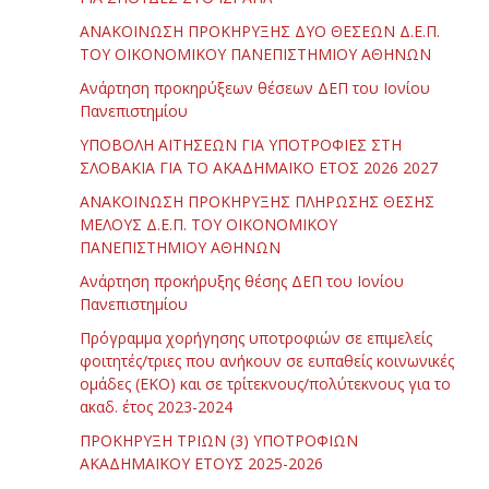
ΑΝΑΚΟΙΝΩΣΗ ΠΡΟΚΗΡΥΞΗΣ ΔΥΟ ΘΕΣΕΩΝ Δ.Ε.Π.
ΤΟΥ ΟΙΚΟΝΟΜΙΚΟΥ ΠΑΝΕΠΙΣΤΗΜΙΟΥ ΑΘΗΝΩΝ
Ανάρτηση προκηρύξεων θέσεων ΔΕΠ του Ιονίου
Πανεπιστημίου
ΥΠΟΒΟΛΗ ΑΙΤΗΣΕΩΝ ΓΙΑ ΥΠΟΤΡΟΦΙΕΣ ΣΤΗ
ΣΛΟΒΑΚΙΑ ΓΙΑ ΤΟ ΑΚΑΔΗΜΑΪΚΟ ΕΤΟΣ 2026 2027
ΑΝΑΚΟΙΝΩΣΗ ΠΡΟΚΗΡΥΞΗΣ ΠΛΗΡΩΣΗΣ ΘΕΣΗΣ
ΜΕΛΟΥΣ Δ.Ε.Π. ΤΟΥ ΟΙΚΟΝΟΜΙΚΟΥ
ΠΑΝΕΠΙΣΤΗΜΙΟΥ ΑΘΗΝΩΝ
Ανάρτηση προκήρυξης θέσης ΔΕΠ του Ιονίου
Πανεπιστημίου
Πρόγραμμα χορήγησης υποτροφιών σε επιμελείς
φοιτητές/τριες που ανήκουν σε ευπαθείς κοινωνικές
ομάδες (ΕΚΟ) και σε τρίτεκνους/πολύτεκνους για το
ακαδ. έτος 2023-2024
ΠΡΟΚΗΡΥΞΗ ΤΡΙΩΝ (3) ΥΠΟΤΡΟΦΙΩΝ
ΑΚΑΔΗΜΑΪΚΟΥ ΕΤΟΥΣ 2025-2026