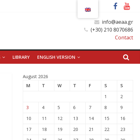
info@aeaa.gr
(+30) 210 8070686
Contact
S
LIBRARY
ENGLISH VERSION
August 2026
M
T
W
T
F
S
S
1
2
3
4
5
6
7
8
9
10
11
12
13
14
15
16
17
18
19
20
21
22
23