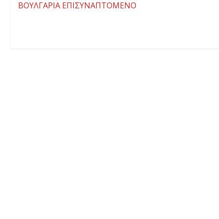
ΒΟΥΛΓΑΡΙΑ ΕΠΙΣΥΝΑΠΤΟΜΕΝΟ