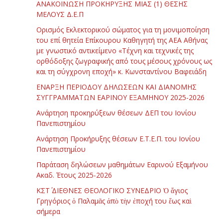
ΑΝΑΚΟΙΝΩΣΗ ΠΡΟΚΗΡΥΞΗΣ ΜΙΑΣ (1) ΘΕΣΗΣ
ΜΕΛΟΥΣ Δ.Ε.Π
Ορισμός Εκλεκτορικού σώματος για τη μονιμοποίηση
του επί θητεία Επίκουρου Καθηγητή της ΑΕΑ Αθήνας
με γνωστικό αντικείμενο «Τέχνη και τεχνικές της
ορθόδοξης ζωγραφικής από τους μέσους χρόνους ως
και τη σύγχρονη εποχή» κ. Κωνσταντίνου Βαφειάδη
ΕΝΑΡΞΗ ΠΕΡΙΟΔΟΥ ΔΗΛΩΣΕΩΝ ΚΑΙ ΔΙΑΝΟΜΗΣ
ΣΥΓΓΡΑΜΜΑΤΩΝ ΕΑΡΙΝΟΥ ΕΞΑΜΗΝΟΥ 2025-2026
Ανάρτηση προκηρύξεων θέσεων ΔΕΠ του Ιονίου
Πανεπιστημίου
Ανάρτηση Προκήρυξης θέσεων Ε.Τ.Ε.Π. του Ιονίου
Πανεπιστημίου
Παράταση δηλώσεων μαθημάτων Εαρινού Εξαμήνου
Ακαδ. Έτους 2025-2026
ΚΣΤ΄ ΔΙΕΘΝΕΣ ΘΕΟΛΟΓΙΚΟ ΣΥΝΕΔΡΙΟ Ὁ ἅγιος
Γρηγόριος ὁ Παλαμᾶς ἀπὸ τὴν ἐποχή του ἕως καὶ
σήμερα