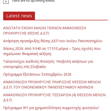
There are no upcoming events.
Latest news
ΑΝΩΤΑΤΗ ΣΧΟΛΗ ΚΑΛΩΝ ΤΕΧΝΩΝ ΑΝΑΚΟΙΝΩΣΗ
ΠΡΟΚΗΡΥΞΗΣ ΘΕΣΗΣ Δ.Ε.Π.
Ανάρτηση προκήρυξης θέσης ΔΕΠ του Ιονίου Πανεπιστημίου
Βάσεις 2026: Από 9.940 σε 17.510 μόρια – Τρεις σχολές που
σημείωσαν θεαματική αύξηση
Ταλαντούχοι Διεθνείς Φοιτητές: Υποβολή αιτήσεων για
υποτροφίες στη Σλοβακία
Πρόγραμμα Εξετάσεων Σεπτεμβρίου 2026
ΑΝΑΚΟΙΝΩΣΗ ΠΡΟΚΗΡΥΞΗΣ ΠΛΗΡΩΣΗΣ ΘΕΣΕΩΝ ΜΕΛΩΝ
Δ.Ε.Π. ΤΟΥ ΟΙΚΟΝΟΜΙΚΟΥ ΠΑΝΕΠΙΣΤΗΜΙΟΥ ΑΘΗΝΩΝ
ΑΝΑΚΟΙΝΩΣΗ ΠΡΟΚΗΡΥΞΗΣ ΤΕΣΣΑΡΩΝ (4) ΘΕΣΕΩΝ ΜΕΛΩΝ
Δ.Ε.Π.
Πρόγραμμα ΙΚΥ για χρηματοδότηση συμμετοχής φοιτητών/