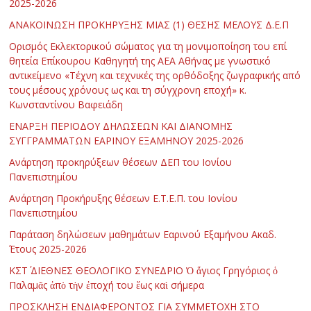
2025-2026
ΑΝΑΚΟΙΝΩΣΗ ΠΡΟΚΗΡΥΞΗΣ ΜΙΑΣ (1) ΘΕΣΗΣ ΜΕΛΟΥΣ Δ.Ε.Π
Ορισμός Εκλεκτορικού σώματος για τη μονιμοποίηση του επί
θητεία Επίκουρου Καθηγητή της ΑΕΑ Αθήνας με γνωστικό
αντικείμενο «Τέχνη και τεχνικές της ορθόδοξης ζωγραφικής από
τους μέσους χρόνους ως και τη σύγχρονη εποχή» κ.
Κωνσταντίνου Βαφειάδη
ΕΝΑΡΞΗ ΠΕΡΙΟΔΟΥ ΔΗΛΩΣΕΩΝ ΚΑΙ ΔΙΑΝΟΜΗΣ
ΣΥΓΓΡΑΜΜΑΤΩΝ ΕΑΡΙΝΟΥ ΕΞΑΜΗΝΟΥ 2025-2026
Ανάρτηση προκηρύξεων θέσεων ΔΕΠ του Ιονίου
Πανεπιστημίου
Ανάρτηση Προκήρυξης θέσεων Ε.Τ.Ε.Π. του Ιονίου
Πανεπιστημίου
Παράταση δηλώσεων μαθημάτων Εαρινού Εξαμήνου Ακαδ.
Έτους 2025-2026
ΚΣΤ΄ ΔΙΕΘΝΕΣ ΘΕΟΛΟΓΙΚΟ ΣΥΝΕΔΡΙΟ Ὁ ἅγιος Γρηγόριος ὁ
Παλαμᾶς ἀπὸ τὴν ἐποχή του ἕως καὶ σήμερα
ΠΡΟΣΚΛΗΣΗ ΕΝΔΙΑΦΕΡΟΝΤΟΣ ΓΙΑ ΣΥΜΜΕΤΟΧΗ ΣΤΟ