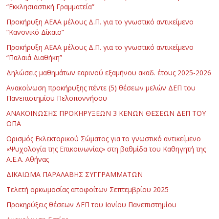
“Εκκλησιαστική Γραμματεία”
Προκήρυξη ΑΕΑΑ μέλους Δ.Π. για το γνωστικό αντικείμενο
“Κανονικό Δίκαιο”
Προκήρυξη ΑΕΑΑ μέλους Δ.Π. για το γνωστικό αντικείμενο
“Παλαιά Διαθήκη”
Δηλώσεις μαθημάτων εαρινού εξαμήνου ακαδ. έτους 2025-2026
Ανακοίνωση προκήρυξης πέντε (5) θέσεων μελών ΔΕΠ του
Πανεπιστημίου Πελοποννήσου
ΑΝΑΚΟΙΝΩΣΗΣ ΠΡΟΚΗΡΥΞΕΩΝ 3 ΚΕΝΩΝ ΘΕΣΕΩΝ ΔΕΠ ΤΟΥ
ΟΠΑ
Ορισμός Εκλεκτορικού Σώματος για το γνωστικό αντικείμενο
«Ψυχολογία της Επικοινωνίας» στη βαθμίδα του Καθηγητή της
Α.Ε.Α. Αθήνας
ΔΙΚΑΙΩΜΑ ΠΑΡΑΛΑΒΗΣ ΣΥΓΓΡΑΜΜΑΤΩΝ
Τελετή ορκωμοσίας αποφοίτων Σεπτεμβρίου 2025
Προκηρύξεις θέσεων ΔΕΠ του Ιονίου Πανεπιστημίου