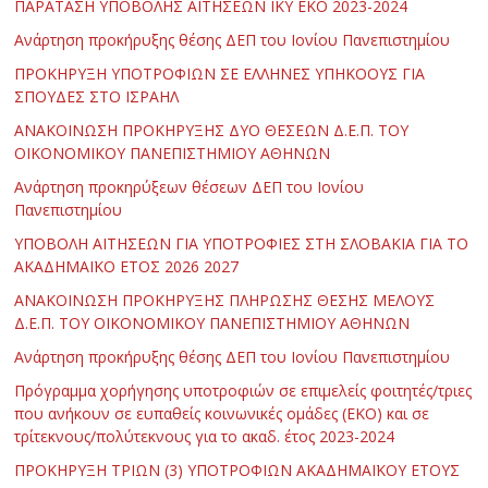
ΠΑΡΑΤΑΣΗ ΥΠΟΒΟΛΗΣ ΑΙΤΗΣΕΩΝ ΙΚΥ ΕΚΟ 2023-2024
Ανάρτηση προκήρυξης θέσης ΔΕΠ του Ιονίου Πανεπιστημίου
ΠΡΟΚΗΡΥΞΗ ΥΠΟΤΡΟΦΙΩΝ ΣΕ ΕΛΛΗΝΕΣ ΥΠΗΚΟΟΥΣ ΓΙΑ
ΣΠΟΥΔΕΣ ΣΤΟ ΙΣΡΑΗΛ
ΑΝΑΚΟΙΝΩΣΗ ΠΡΟΚΗΡΥΞΗΣ ΔΥΟ ΘΕΣΕΩΝ Δ.Ε.Π. ΤΟΥ
ΟΙΚΟΝΟΜΙΚΟΥ ΠΑΝΕΠΙΣΤΗΜΙΟΥ ΑΘΗΝΩΝ
Ανάρτηση προκηρύξεων θέσεων ΔΕΠ του Ιονίου
Πανεπιστημίου
ΥΠΟΒΟΛΗ ΑΙΤΗΣΕΩΝ ΓΙΑ ΥΠΟΤΡΟΦΙΕΣ ΣΤΗ ΣΛΟΒΑΚΙΑ ΓΙΑ ΤΟ
ΑΚΑΔΗΜΑΪΚΟ ΕΤΟΣ 2026 2027
ΑΝΑΚΟΙΝΩΣΗ ΠΡΟΚΗΡΥΞΗΣ ΠΛΗΡΩΣΗΣ ΘΕΣΗΣ ΜΕΛΟΥΣ
Δ.Ε.Π. ΤΟΥ ΟΙΚΟΝΟΜΙΚΟΥ ΠΑΝΕΠΙΣΤΗΜΙΟΥ ΑΘΗΝΩΝ
Ανάρτηση προκήρυξης θέσης ΔΕΠ του Ιονίου Πανεπιστημίου
Πρόγραμμα χορήγησης υποτροφιών σε επιμελείς φοιτητές/τριες
που ανήκουν σε ευπαθείς κοινωνικές ομάδες (ΕΚΟ) και σε
τρίτεκνους/πολύτεκνους για το ακαδ. έτος 2023-2024
ΠΡΟΚΗΡΥΞΗ ΤΡΙΩΝ (3) ΥΠΟΤΡΟΦΙΩΝ ΑΚΑΔΗΜΑΪΚΟΥ ΕΤΟΥΣ