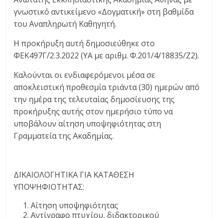
γνωστικό αντικείμενο «Δογματική» στη βαθμίδα
του Αναπληρωτή Καθηγητή.
Η προκήρυξη αυτή δημοσιεύθηκε στο
ΦΕΚ497Γ΄/2.3.2022 (ΥΑ με αριθμ. Φ.201/4/18835/Ζ2).
Καλούνται οι ενδιαφερόμενοι μέσα σε
αποκλειστική προθεσμία τριάντα (30) ημερών από
την ημέρα της τελευταίας δημοσίευσης της
προκήρυξης αυτής στον ημερήσιο τύπο να
υποβάλουν αίτηση υποψηφιότητας στη
Γραμματεία της Ακαδημίας.
ΔΙΚΑΙΟΛΟΓΗΤΙΚΑ ΓΙΑ ΚΑΤΑΘΕΣΗ
ΥΠΟΨΗΦΙΟΤΗΤΑΣ:
Αίτηση υποψηφιότητας
Αντίγραφο πτυχίου, διδακτορικού