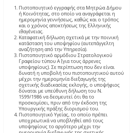
Πιστοποιητικό εγγραφής στα Μητρώα Δήμου
ή Κοινότητας, στο οποίο να αναγράφεται η
ημερομηνία γεννήσεως, καθώς και ο τρόπος
και ο χρόνος αποκτήσεως της Ελληνικής
ιθαγένειας.
Καταφατική δήλωση σχετικά με την ποινική
κατάσταση του υποψηφίου (αυτεπάγγελτη
αναζήτηση από την Υπηρεσία).
Πιστοποιητικό αρμόδιου Στρατολογικού
Γραφείου τύπου Α΄ (για τους άρρενες
υποψηφίους). Σε περίπτωση που δεν είναι
δυνατή η υποβολή του πιστοποιητικού αυτού
μέχρι την ημερομηνία διεξαγωγής της
σχετικής διαδικασίας εκλογής, ο υποψήφιος
δύναται με υπεύθυνη δήλωση του Ν.
1599/1986 να δεσμευτεί ότι θα το
προσκομίσει, πριν από την έκδοση της
Υπουργικής πράξης διορισμού του.
Πιστοποιητικό Υγείας, το οποίο πρέπει
υποχρεωτικά να υποβληθεί από τους
υποψηφίους το αργότερο μέχρι την
ημερομηνία διεξαγωγής της σχετικής