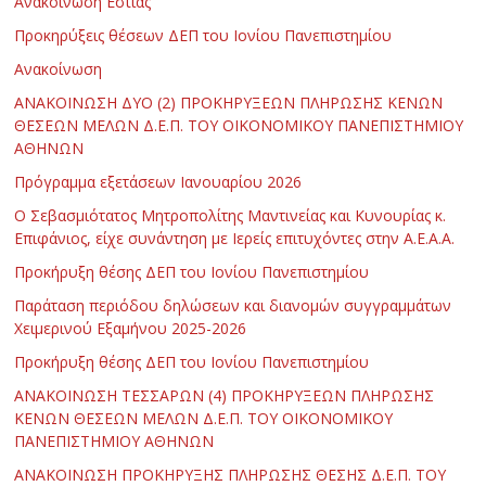
Ανακοίνωση Εστίας
Προκηρύξεις θέσεων ΔΕΠ του Ιονίου Πανεπιστημίου
Ανακοίνωση
ΑΝΑΚΟΙΝΩΣΗ ΔΥΟ (2) ΠΡΟΚΗΡΥΞΕΩΝ ΠΛΗΡΩΣΗΣ ΚΕΝΩΝ
ΘΕΣΕΩΝ ΜΕΛΩΝ Δ.Ε.Π. ΤΟΥ ΟΙΚΟΝΟΜΙΚΟΥ ΠΑΝΕΠΙΣΤΗΜΙΟΥ
ΑΘΗΝΩΝ
Πρόγραμμα εξετάσεων Ιανουαρίου 2026
Ο Σεβασμιότατος Μητροπολίτης Μαντινείας και Κυνουρίας κ.
Επιφάνιος, είχε συνάντηση με Ιερείς επιτυχόντες στην Α.Ε.Α.Α.
Προκήρυξη θέσης ΔΕΠ του Ιονίου Πανεπιστημίου
Παράταση περιόδου δηλώσεων και διανομών συγγραμμάτων
Χειμερινού Εξαμήνου 2025-2026
Προκήρυξη θέσης ΔΕΠ του Ιονίου Πανεπιστημίου
ΑΝΑΚΟΙΝΩΣΗ ΤΕΣΣΑΡΩΝ (4) ΠΡΟΚΗΡΥΞΕΩΝ ΠΛΗΡΩΣΗΣ
ΚΕΝΩΝ ΘΕΣΕΩΝ ΜΕΛΩΝ Δ.Ε.Π. ΤΟΥ ΟΙΚΟΝΟΜΙΚΟΥ
ΠΑΝΕΠΙΣΤΗΜΙΟΥ ΑΘΗΝΩΝ
ΑΝΑΚΟΙΝΩΣΗ ΠΡΟΚΗΡΥΞΗΣ ΠΛΗΡΩΣΗΣ ΘΕΣΗΣ Δ.Ε.Π. ΤΟΥ