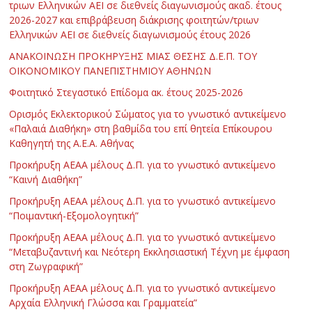
τριων Ελληνικών ΑΕΙ σε διεθνείς διαγωνισμούς ακαδ. έτους
2026-2027 και επιβράβευση διάκρισης φοιτητών/τριων
Ελληνικών ΑΕΙ σε διεθνείς διαγωνισμούς έτους 2026
ΑΝΑΚΟΙΝΩΣΗ ΠΡΟΚΗΡΥΞΗΣ ΜΙΑΣ ΘΕΣΗΣ Δ.Ε.Π. ΤΟΥ
ΟΙΚΟΝΟΜΙΚΟΥ ΠΑΝΕΠΙΣΤΗΜΙΟΥ ΑΘΗΝΩΝ
Φοιτητικό Στεγαστικό Επίδομα ακ. έτους 2025-2026
Ορισμός Εκλεκτορικού Σώματος για το γνωστικό αντικείμενο
«Παλαιά Διαθήκη» στη βαθμίδα του επί θητεία Επίκουρου
Καθηγητή της Α.Ε.Α. Αθήνας
Προκήρυξη ΑΕΑΑ μέλους Δ.Π. για το γνωστικό αντικείμενο
“Καινή Διαθήκη”
Προκήρυξη ΑΕΑΑ μέλους Δ.Π. για το γνωστικό αντικείμενο
“Ποιμαντική-Εξομολογητική”
Προκήρυξη ΑΕΑΑ μέλους Δ.Π. για το γνωστικό αντικείμενο
“Μεταβυζαντινή και Νεότερη Εκκλησιαστική Τέχνη με έμφαση
στη Ζωγραφική”
Προκήρυξη ΑΕΑΑ μέλους Δ.Π. για το γνωστικό αντικείμενο
Αρχαία Ελληνική Γλώσσα και Γραμματεία”