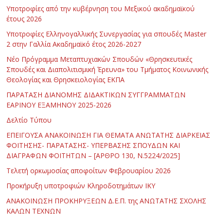
Υποτροφίες από την κυβέρνηση του Μεξικού ακαδημαϊκού
έτους 2026
Υποτροφίες Ελληνογαλλικής Συνεργασίας για σπουδές Master
2 στην Γαλλία Ακαδημαϊκό έτος 2026-2027
Νέο Πρόγραμμα Μεταπτυχιακών Σπουδών «Θρησκευτικές
Σπουδές και Διαπολιτισμική Έρευνα» του Τμήματος Κοινωνικής
Θεολογίας και Θρησκειολογίας ΕΚΠΑ
ΠΑΡΑΤΑΣΗ ΔΙΑΝΟΜΗΣ ΔΙΔΑΚΤΙΚΩΝ ΣΥΓΓΡΑΜΜΑΤΩΝ
ΕΑΡΙΝΟΥ ΕΞΑΜΗΝΟΥ 2025-2026
Δελτίο Τύπου
ΕΠΕΙΓΟΥΣΑ ΑΝΑΚΟΙΝΩΣΗ ΓΙΑ ΘΕΜΑΤΑ ΑΝΩΤΑΤΗΣ ΔΙΑΡΚΕΙΑΣ
ΦΟΙΤΗΣΗΣ- ΠΑΡΑΤΑΣΗΣ- ΥΠΕΡΒΑΣΗΣ ΣΠΟΥΔΩΝ ΚΑΙ
ΔΙΑΓΡΑΦΩΝ ΦΟΙΤΗΤΩΝ – [ΑΡΘΡΟ 130, Ν.5224/2025]
Τελετή ορκωμοσίας αποφοίτων Φεβρουαρίου 2026
Προκήρυξη υποτροφιών Κληροδοτημάτων ΙΚΥ
ΑΝΑΚΟΙΝΩΣΗ ΠΡΟΚΗΡΥΞΕΩΝ Δ.Ε.Π. της ΑΝΩΤΑΤΗΣ ΣΧΟΛΗΣ
ΚΑΛΩΝ ΤΕΧΝΩΝ