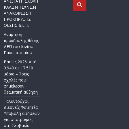
ΑΝΩΤΑΤΗ ΣΧΟΛΗ
ΚΑΛΩΝ ΤΕΧΝΩΝ
ΑΝΑΚΟΙΝΩΣΗ
ΠΡΟΚΗΡΥΞΗΣ
ΘΕΣΗΣ Δ.Ε.Π.
Ανάρτηση
προκήρυξης θέσης
ΔΕΠ του Ιονίου
Πανεπιστημίου
Βάσεις 2026: Από
9.940 σε 17.510
μόρια – Τρεις
σχολές που
σημείωσαν
θεαματική αύξηση
Ταλαντούχοι
Διεθνείς Φοιτητές:
Υποβολή αιτήσεων
για υποτροφίες
στη Σλοβακία