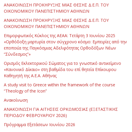
ΑΝΑΚΟΙΝΩΣΗ ΠΡΟΚΗΡΥΞΗΣ ΜΙΑΣ ΘΕΣΗΣ Δ.Ε.Π. ΤΟΥ
ΟΙΚΟΝΟΜΙΚΟΥ ΠΑΝΕΠΙΣΤΗΜΙΟΥ ΑΘΗΝΩΝ
ΑΝΑΚΟΙΝΩΣΗ ΠΡΟΚΗΡΥΞΗΣ ΜΙΑΣ ΘΕΣΗΣ Δ.Ε.Π. ΤΟΥ
ΟΙΚΟΝΟΜΙΚΟΥ ΠΑΝΕΠΙΣΤΗΜΙΟΥ ΑΘΗΝΩΝ
Επιμορφωτικός Κύκλος της ΑΕΑΑ: Τετάρτη 3 Ιουνίου 2025
«Ορθόδοξη μαρτυρία στον σύγχρονο κόσμο: Εμπειρίες από την
εποποιία της Παγκόσμιας Αδελφότητας Ορθοδόξων Νέων
“Σύνδεσμος”»
Ορισμός Εκλεκτορικού Σώματος για το γνωστικό αντικείμενο
«Κανονικό Δίκαιο» στη βαθμίδα του επί θητεία Επίκουρου
Καθηγητή της Α.Ε.Α. Αθήνας
Α study visit to Greece within the framework of the course
“Theology of the Icon”
Ανακοίνωση
ΑΝΑΚΟΙΝΩΣΗ ΓΙΑ ΑΙΤΗΣΕΙΣ ΟΡΚΩΜΟΣΙΑΣ (ΕΞΕΤΑΣΤΙΚΗΣ
ΠΕΡΙΟΔΟΥ ΦΕΒΡΟΥΑΡΙΟΥ 2026)
Πρόγραμμα Εξετάσεων Ιουνίου 2026