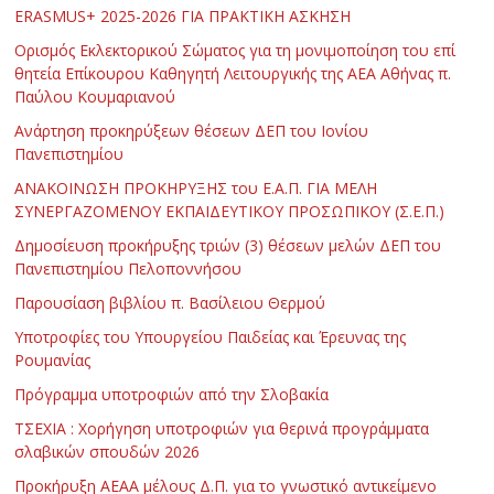
ERASMUS+ 2025-2026 ΓΙΑ ΠΡΑΚΤΙΚΗ ΑΣΚΗΣΗ
Ορισμός Εκλεκτορικού Σώματος για τη μονιμοποίηση του επί
θητεία Επίκουρου Καθηγητή Λειτουργικής της ΑΕΑ Αθήνας π.
Παύλου Κουμαριανού
Ανάρτηση προκηρύξεων θέσεων ΔΕΠ του Ιονίου
Πανεπιστημίου
ΑΝΑΚΟΙΝΩΣΗ ΠΡΟΚΗΡΥΞΗΣ του Ε.Α.Π. ΓΙΑ ΜΕΛΗ
ΣΥΝΕΡΓΑΖΟΜΕΝΟΥ ΕΚΠΑΙΔΕΥΤΙΚΟΥ ΠΡΟΣΩΠΙΚΟΥ (Σ.Ε.Π.)
Δημοσίευση προκήρυξης τριών (3) θέσεων μελών ΔΕΠ του
Πανεπιστημίου Πελοποννήσου
Παρουσίαση βιβλίου π. Βασίλειου Θερμού
Υποτροφίες του Υπουργείου Παιδείας και Έρευνας της
Ρουμανίας
Πρόγραμμα υποτροφιών από την Σλοβακία
ΤΣΕΧΙΑ : Χορήγηση υποτροφιών για θερινά προγράμματα
σλαβικών σπουδών 2026
Προκήρυξη ΑΕΑΑ μέλους Δ.Π. για το γνωστικό αντικείμενο