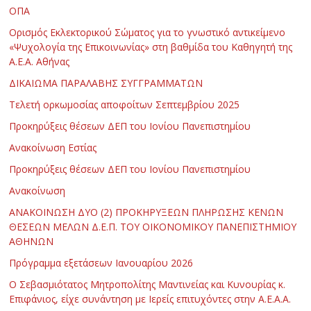
ΟΠΑ
Ορισμός Εκλεκτορικού Σώματος για το γνωστικό αντικείμενο
«Ψυχολογία της Επικοινωνίας» στη βαθμίδα του Καθηγητή της
Α.Ε.Α. Αθήνας
ΔΙΚΑΙΩΜΑ ΠΑΡΑΛΑΒΗΣ ΣΥΓΓΡΑΜΜΑΤΩΝ
Τελετή ορκωμοσίας αποφοίτων Σεπτεμβρίου 2025
Προκηρύξεις θέσεων ΔΕΠ του Ιονίου Πανεπιστημίου
Ανακοίνωση Εστίας
Προκηρύξεις θέσεων ΔΕΠ του Ιονίου Πανεπιστημίου
Ανακοίνωση
ΑΝΑΚΟΙΝΩΣΗ ΔΥΟ (2) ΠΡΟΚΗΡΥΞΕΩΝ ΠΛΗΡΩΣΗΣ ΚΕΝΩΝ
ΘΕΣΕΩΝ ΜΕΛΩΝ Δ.Ε.Π. ΤΟΥ ΟΙΚΟΝΟΜΙΚΟΥ ΠΑΝΕΠΙΣΤΗΜΙΟΥ
ΑΘΗΝΩΝ
Πρόγραμμα εξετάσεων Ιανουαρίου 2026
Ο Σεβασμιότατος Μητροπολίτης Μαντινείας και Κυνουρίας κ.
Επιφάνιος, είχε συνάντηση με Ιερείς επιτυχόντες στην Α.Ε.Α.Α.