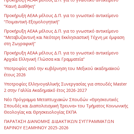
“Καινή Διαθήκη”
Προκήρυξη ΑΕΑΑ μέλους Δ.Π. για το γνωστικό αντικείμενο
“Ποιμαντική-Εξομολογητική”
Προκήρυξη ΑΕΑΑ μέλους Δ.Π. για το γνωστικό αντικείμενο
“Μεταβυζαντινή και Νεότερη Εκκλησιαστική Τέχνη με έμφαση
στη Ζωγραφική”
Προκήρυξη ΑΕΑΑ μέλους Δ.Π. για το γνωστικό αντικείμενο
Αρχαία Ελληνική Γλώσσα και Γραμματεία”
Υποτροφίες από την κυβέρνηση του Μεξικού ακαδημαϊκού
έτους 2026
Υποτροφίες Ελληνογαλλικής Συνεργασίας για σπουδές Master
2 στην Γαλλία Ακαδημαϊκό έτος 2026-2027
Νέο Πρόγραμμα Μεταπτυχιακών Σπουδών «Θρησκευτικές
Σπουδές και Διαπολιτισμική Έρευνα» του Τμήματος Κοινωνικής
Θεολογίας και Θρησκειολογίας ΕΚΠΑ
ΠΑΡΑΤΑΣΗ ΔΙΑΝΟΜΗΣ ΔΙΔΑΚΤΙΚΩΝ ΣΥΓΓΡΑΜΜΑΤΩΝ
ΕΑΡΙΝΟΥ ΕΞΑΜΗΝΟΥ 2025-2026