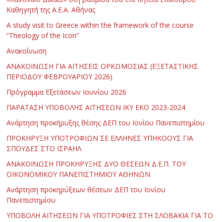
Καθηγητή της Α.Ε.Α. Αθήνας
Α study visit to Greece within the framework of the course
“Theology of the Icon”
Ανακοίνωση
ΑΝΑΚΟΙΝΩΣΗ ΓΙΑ ΑΙΤΗΣΕΙΣ ΟΡΚΩΜΟΣΙΑΣ (ΕΞΕΤΑΣΤΙΚΗΣ
ΠΕΡΙΟΔΟΥ ΦΕΒΡΟΥΑΡΙΟΥ 2026)
Πρόγραμμα Εξετάσεων Ιουνίου 2026
ΠΑΡΑΤΑΣΗ ΥΠΟΒΟΛΗΣ ΑΙΤΗΣΕΩΝ ΙΚΥ ΕΚΟ 2023-2024
Ανάρτηση προκήρυξης θέσης ΔΕΠ του Ιονίου Πανεπιστημίου
ΠΡΟΚΗΡΥΞΗ ΥΠΟΤΡΟΦΙΩΝ ΣΕ ΕΛΛΗΝΕΣ ΥΠΗΚΟΟΥΣ ΓΙΑ
ΣΠΟΥΔΕΣ ΣΤΟ ΙΣΡΑΗΛ
ΑΝΑΚΟΙΝΩΣΗ ΠΡΟΚΗΡΥΞΗΣ ΔΥΟ ΘΕΣΕΩΝ Δ.Ε.Π. ΤΟΥ
ΟΙΚΟΝΟΜΙΚΟΥ ΠΑΝΕΠΙΣΤΗΜΙΟΥ ΑΘΗΝΩΝ
Ανάρτηση προκηρύξεων θέσεων ΔΕΠ του Ιονίου
Πανεπιστημίου
ΥΠΟΒΟΛΗ ΑΙΤΗΣΕΩΝ ΓΙΑ ΥΠΟΤΡΟΦΙΕΣ ΣΤΗ ΣΛΟΒΑΚΙΑ ΓΙΑ ΤΟ