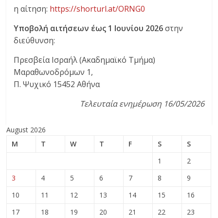
η αίτηση:
https://shorturl.at/ORNG0
Υποβολή αιτήσεων έως 1 Ιουνίου 2026
στην
διεύθυνση:
Πρεσβεία Ισραήλ (Ακαδημαϊκό Τμήμα)
Μαραθωνοδρόμων 1,
Π. Ψυχικό 15452 Αθήνα
Τελευταία ενημέρωση 16/05/2026
August 2026
M
T
W
T
F
S
S
1
2
3
4
5
6
7
8
9
10
11
12
13
14
15
16
17
18
19
20
21
22
23