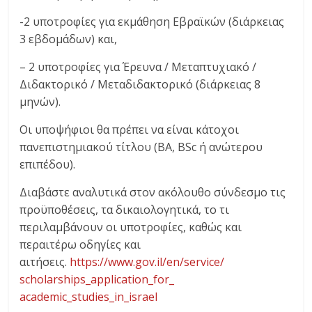
-2 υποτροφίες για εκμάθηση Εβραϊκών (διάρκειας
3 εβδομάδων) και,
– 2 υποτροφίες για Έρευνα / Μεταπτυχιακό /
Διδακτορικό / Μεταδιδακτορικό (διάρκειας 8
μηνών).
Οι υποψήφιοι θα πρέπει να είναι κάτοχοι
πανεπιστημιακού τίτλου (BA, BSc ή ανώτερου
επιπέδου).
Διαβάστε αναλυτικά στον ακόλουθο σύνδεσμο τις
προϋποθέσεις, τα δικαιολογητικά, το τι
περιλαμβάνουν οι υποτροφίες, καθώς και
περαιτέρω οδηγίες και
αιτήσεις.
https://www.gov.il/en/service/
scholarships_application_for_
academic_studies_in_israel