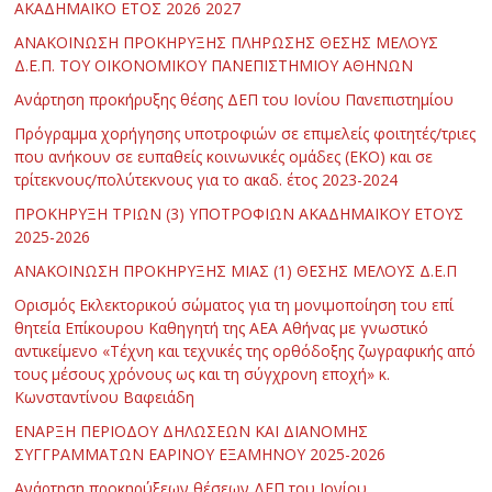
ΑΚΑΔΗΜΑΪΚΟ ΕΤΟΣ 2026 2027
ΑΝΑΚΟΙΝΩΣΗ ΠΡΟΚΗΡΥΞΗΣ ΠΛΗΡΩΣΗΣ ΘΕΣΗΣ ΜΕΛΟΥΣ
Δ.Ε.Π. ΤΟΥ ΟΙΚΟΝΟΜΙΚΟΥ ΠΑΝΕΠΙΣΤΗΜΙΟΥ ΑΘΗΝΩΝ
Ανάρτηση προκήρυξης θέσης ΔΕΠ του Ιονίου Πανεπιστημίου
Πρόγραμμα χορήγησης υποτροφιών σε επιμελείς φοιτητές/τριες
που ανήκουν σε ευπαθείς κοινωνικές ομάδες (ΕΚΟ) και σε
τρίτεκνους/πολύτεκνους για το ακαδ. έτος 2023-2024
ΠΡΟΚΗΡΥΞΗ ΤΡΙΩΝ (3) ΥΠΟΤΡΟΦΙΩΝ ΑΚΑΔΗΜΑΪΚΟΥ ΕΤΟΥΣ
2025-2026
ΑΝΑΚΟΙΝΩΣΗ ΠΡΟΚΗΡΥΞΗΣ ΜΙΑΣ (1) ΘΕΣΗΣ ΜΕΛΟΥΣ Δ.Ε.Π
Ορισμός Εκλεκτορικού σώματος για τη μονιμοποίηση του επί
θητεία Επίκουρου Καθηγητή της ΑΕΑ Αθήνας με γνωστικό
αντικείμενο «Τέχνη και τεχνικές της ορθόδοξης ζωγραφικής από
τους μέσους χρόνους ως και τη σύγχρονη εποχή» κ.
Κωνσταντίνου Βαφειάδη
ΕΝΑΡΞΗ ΠΕΡΙΟΔΟΥ ΔΗΛΩΣΕΩΝ ΚΑΙ ΔΙΑΝΟΜΗΣ
ΣΥΓΓΡΑΜΜΑΤΩΝ ΕΑΡΙΝΟΥ ΕΞΑΜΗΝΟΥ 2025-2026
Ανάρτηση προκηρύξεων θέσεων ΔΕΠ του Ιονίου