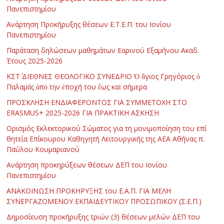
Πανεπιστημίου
Ανάρτηση Προκήρυξης θέσεων Ε.Τ.Ε.Π. του Ιονίου
Πανεπιστημίου
Παράταση δηλώσεων μαθημάτων Εαρινού Εξαμήνου Ακαδ.
Έτους 2025-2026
ΚΣΤ΄ ΔΙΕΘΝΕΣ ΘΕΟΛΟΓΙΚΟ ΣΥΝΕΔΡΙΟ Ὁ ἅγιος Γρηγόριος ὁ
Παλαμᾶς ἀπὸ τὴν ἐποχή του ἕως καὶ σήμερα
ΠΡΟΣΚΛΗΣΗ ΕΝΔΙΑΦΕΡΟΝΤΟΣ ΓΙΑ ΣΥΜΜΕΤΟΧΗ ΣΤΟ
ERASMUS+ 2025-2026 ΓΙΑ ΠΡΑΚΤΙΚΗ ΑΣΚΗΣΗ
Ορισμός Εκλεκτορικού Σώματος για τη μονιμοποίηση του επί
θητεία Επίκουρου Καθηγητή Λειτουργικής της ΑΕΑ Αθήνας π.
Παύλου Κουμαριανού
Ανάρτηση προκηρύξεων θέσεων ΔΕΠ του Ιονίου
Πανεπιστημίου
ΑΝΑΚΟΙΝΩΣΗ ΠΡΟΚΗΡΥΞΗΣ του Ε.Α.Π. ΓΙΑ ΜΕΛΗ
ΣΥΝΕΡΓΑΖΟΜΕΝΟΥ ΕΚΠΑΙΔΕΥΤΙΚΟΥ ΠΡΟΣΩΠΙΚΟΥ (Σ.Ε.Π.)
Δημοσίευση προκήρυξης τριών (3) θέσεων μελών ΔΕΠ του