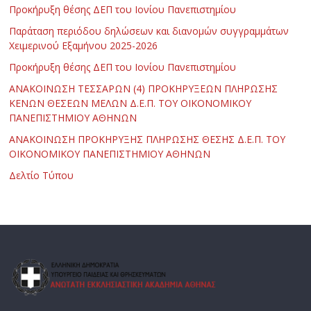
Προκήρυξη θέσης ΔΕΠ του Ιονίου Πανεπιστημίου
Παράταση περιόδου δηλώσεων και διανομών συγγραμμάτων
Χειμερινού Εξαμήνου 2025-2026
Προκήρυξη θέσης ΔΕΠ του Ιονίου Πανεπιστημίου
ΑΝΑΚΟΙΝΩΣΗ ΤΕΣΣΑΡΩΝ (4) ΠΡΟΚΗΡΥΞΕΩΝ ΠΛΗΡΩΣΗΣ
ΚΕΝΩΝ ΘΕΣΕΩΝ ΜΕΛΩΝ Δ.Ε.Π. ΤΟΥ ΟΙΚΟΝΟΜΙΚΟΥ
ΠΑΝΕΠΙΣΤΗΜΙΟΥ ΑΘΗΝΩΝ
ΑΝΑΚΟΙΝΩΣΗ ΠΡΟΚΗΡΥΞΗΣ ΠΛΗΡΩΣΗΣ ΘΕΣΗΣ Δ.Ε.Π. ΤΟΥ
ΟΙΚΟΝΟΜΙΚΟΥ ΠΑΝΕΠΙΣΤΗΜΙΟΥ ΑΘΗΝΩΝ
Δελτίο Τύπου