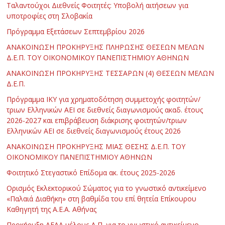
Ταλαντούχοι Διεθνείς Φοιτητές: Υποβολή αιτήσεων για
υποτροφίες στη Σλοβακία
Πρόγραμμα Εξετάσεων Σεπτεμβρίου 2026
ΑΝΑΚΟΙΝΩΣΗ ΠΡΟΚΗΡΥΞΗΣ ΠΛΗΡΩΣΗΣ ΘΕΣΕΩΝ ΜΕΛΩΝ
Δ.Ε.Π. ΤΟΥ ΟΙΚΟΝΟΜΙΚΟΥ ΠΑΝΕΠΙΣΤΗΜΙΟΥ ΑΘΗΝΩΝ
ΑΝΑΚΟΙΝΩΣΗ ΠΡΟΚΗΡΥΞΗΣ ΤΕΣΣΑΡΩΝ (4) ΘΕΣΕΩΝ ΜΕΛΩΝ
Δ.Ε.Π.
Πρόγραμμα ΙΚΥ για χρηματοδότηση συμμετοχής φοιτητών/
τριων Ελληνικών ΑΕΙ σε διεθνείς διαγωνισμούς ακαδ. έτους
2026-2027 και επιβράβευση διάκρισης φοιτητών/τριων
Ελληνικών ΑΕΙ σε διεθνείς διαγωνισμούς έτους 2026
ΑΝΑΚΟΙΝΩΣΗ ΠΡΟΚΗΡΥΞΗΣ ΜΙΑΣ ΘΕΣΗΣ Δ.Ε.Π. ΤΟΥ
ΟΙΚΟΝΟΜΙΚΟΥ ΠΑΝΕΠΙΣΤΗΜΙΟΥ ΑΘΗΝΩΝ
Φοιτητικό Στεγαστικό Επίδομα ακ. έτους 2025-2026
Ορισμός Εκλεκτορικού Σώματος για το γνωστικό αντικείμενο
«Παλαιά Διαθήκη» στη βαθμίδα του επί θητεία Επίκουρου
Καθηγητή της Α.Ε.Α. Αθήνας
Προκήρυξη ΑΕΑΑ μέλους Δ.Π. για το γνωστικό αντικείμενο