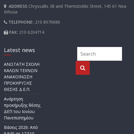
ADDRESS
Chryssallis 38 and Themistoklis Street, 145 61 Nea
Kifissia
TELEPHONE:
210 8070686
FAX:
210 6204714
Latest news
ΑΝΩΤΑΤΗ ΣΧΟΛΗ
ΚΑΛΩΝ ΤΕΧΝΩΝ
ΑΝΑΚΟΙΝΩΣΗ
ΠΡΟΚΗΡΥΞΗΣ
ΘΕΣΗΣ Δ.Ε.Π.
Ανάρτηση
προκήρυξης θέσης
ΔΕΠ του Ιονίου
Πανεπιστημίου
Βάσεις 2026: Από
9.940 σε 17.510