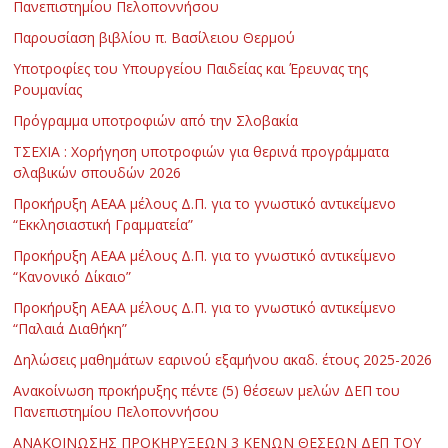
Πανεπιστημίου Πελοποννήσου
Παρουσίαση βιβλίου π. Βασίλειου Θερμού
Υποτροφίες του Υπουργείου Παιδείας και Έρευνας της
Ρουμανίας
Πρόγραμμα υποτροφιών από την Σλοβακία
ΤΣΕΧΙΑ : Χορήγηση υποτροφιών για θερινά προγράμματα
σλαβικών σπουδών 2026
Προκήρυξη ΑΕΑΑ μέλους Δ.Π. για το γνωστικό αντικείμενο
“Εκκλησιαστική Γραμματεία”
Προκήρυξη ΑΕΑΑ μέλους Δ.Π. για το γνωστικό αντικείμενο
“Κανονικό Δίκαιο”
Προκήρυξη ΑΕΑΑ μέλους Δ.Π. για το γνωστικό αντικείμενο
“Παλαιά Διαθήκη”
Δηλώσεις μαθημάτων εαρινού εξαμήνου ακαδ. έτους 2025-2026
Ανακοίνωση προκήρυξης πέντε (5) θέσεων μελών ΔΕΠ του
Πανεπιστημίου Πελοποννήσου
ΑΝΑΚΟΙΝΩΣΗΣ ΠΡΟΚΗΡΥΞΕΩΝ 3 ΚΕΝΩΝ ΘΕΣΕΩΝ ΔΕΠ ΤΟΥ