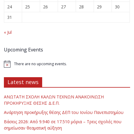
24
25
26
27
28
29
30
31
« Jul
Upcoming Events
There are no upcoming events.
Latest news
ΑΝΩΤΑΤΗ ΣΧΟΛΗ ΚΑΛΩΝ ΤΕΧΝΩΝ ΑΝΑΚΟΙΝΩΣΗ
ΠΡΟΚΗΡΥΞΗΣ ΘΕΣΗΣ Δ.Ε.Π.
Ανάρτηση προκήρυξης θέσης ΔΕΠ του Ιονίου Πανεπιστημίου
Βάσεις 2026: Από 9.940 σε 17.510 μόρια – Τρεις σχολές που
σημείωσαν θεαματική αύξηση