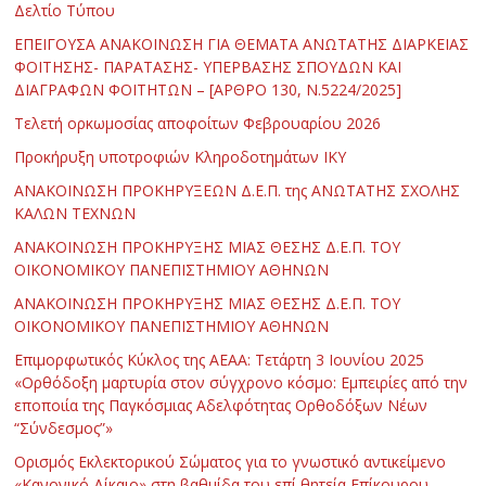
Δελτίο Τύπου
ΕΠΕΙΓΟΥΣΑ ΑΝΑΚΟΙΝΩΣΗ ΓΙΑ ΘΕΜΑΤΑ ΑΝΩΤΑΤΗΣ ΔΙΑΡΚΕΙΑΣ
ΦΟΙΤΗΣΗΣ- ΠΑΡΑΤΑΣΗΣ- ΥΠΕΡΒΑΣΗΣ ΣΠΟΥΔΩΝ ΚΑΙ
ΔΙΑΓΡΑΦΩΝ ΦΟΙΤΗΤΩΝ – [ΑΡΘΡΟ 130, Ν.5224/2025]
Τελετή ορκωμοσίας αποφοίτων Φεβρουαρίου 2026
Προκήρυξη υποτροφιών Κληροδοτημάτων ΙΚΥ
ΑΝΑΚΟΙΝΩΣΗ ΠΡΟΚΗΡΥΞΕΩΝ Δ.Ε.Π. της ΑΝΩΤΑΤΗΣ ΣΧΟΛΗΣ
ΚΑΛΩΝ ΤΕΧΝΩΝ
ΑΝΑΚΟΙΝΩΣΗ ΠΡΟΚΗΡΥΞΗΣ ΜΙΑΣ ΘΕΣΗΣ Δ.Ε.Π. ΤΟΥ
ΟΙΚΟΝΟΜΙΚΟΥ ΠΑΝΕΠΙΣΤΗΜΙΟΥ ΑΘΗΝΩΝ
ΑΝΑΚΟΙΝΩΣΗ ΠΡΟΚΗΡΥΞΗΣ ΜΙΑΣ ΘΕΣΗΣ Δ.Ε.Π. ΤΟΥ
ΟΙΚΟΝΟΜΙΚΟΥ ΠΑΝΕΠΙΣΤΗΜΙΟΥ ΑΘΗΝΩΝ
Επιμορφωτικός Κύκλος της ΑΕΑΑ: Τετάρτη 3 Ιουνίου 2025
«Ορθόδοξη μαρτυρία στον σύγχρονο κόσμο: Εμπειρίες από την
εποποιία της Παγκόσμιας Αδελφότητας Ορθοδόξων Νέων
“Σύνδεσμος”»
Ορισμός Εκλεκτορικού Σώματος για το γνωστικό αντικείμενο
«Κανονικό Δίκαιο» στη βαθμίδα του επί θητεία Επίκουρου