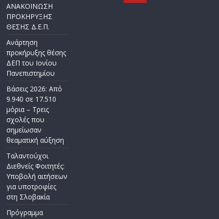
ΑΝΑΚΟΙΝΩΣΗ
ΠΡΟΚΗΡΥΞΗΣ
ΘΕΣΗΣ Δ.Ε.Π.
Ανάρτηση
προκήρυξης θέσης
ΔΕΠ του Ιονίου
Πανεπιστημίου
Βάσεις 2026: Από
9.940 σε 17.510
μόρια – Τρεις
σχολές που
σημείωσαν
θεαματική αύξηση
Ταλαντούχοι
Διεθνείς Φοιτητές:
Υποβολή αιτήσεων
για υποτροφίες
στη Σλοβακία
Πρόγραμμα