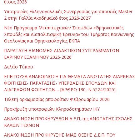
έτους 2026
Υποτροφίες Ελληνογαλλικής Συνεργασίας για σπουδές Master
2 στην Γαλλία Ακαδημαϊκό έτος 2026-2027
Νέο Πρόγραμμα Μεταπτυχιακών Σπουδών «Θρησκευτικές
Σπουδές και Διαπολιτισμική Έρευνα» του Τμήματος Κοινωνικής
Θεολογίας και Θρησκειολογίας ΕΚΠΑ
ΠΑΡΑΤΑΣΗ ΔΙΑΝΟΜΗΣ ΔΙΔΑΚΤΙΚΩΝ ΣΥΓΓΡΑΜΜΑΤΩΝ
ΕΑΡΙΝΟΥ ΕΞΑΜΗΝΟΥ 2025-2026
Δελτίο Τύπου
ΕΠΕΙΓΟΥΣΑ ΑΝΑΚΟΙΝΩΣΗ ΓΙΑ ΘΕΜΑΤΑ ΑΝΩΤΑΤΗΣ ΔΙΑΡΚΕΙΑΣ
ΦΟΙΤΗΣΗΣ- ΠΑΡΑΤΑΣΗΣ- ΥΠΕΡΒΑΣΗΣ ΣΠΟΥΔΩΝ ΚΑΙ
ΔΙΑΓΡΑΦΩΝ ΦΟΙΤΗΤΩΝ – [ΑΡΘΡΟ 130, Ν.5224/2025]
Τελετή ορκωμοσίας αποφοίτων Φεβρουαρίου 2026
Προκήρυξη υποτροφιών Κληροδοτημάτων ΙΚΥ
ΑΝΑΚΟΙΝΩΣΗ ΠΡΟΚΗΡΥΞΕΩΝ Δ.Ε.Π. της ΑΝΩΤΑΤΗΣ ΣΧΟΛΗΣ
ΚΑΛΩΝ ΤΕΧΝΩΝ
ΑΝΑΚΟΙΝΩΣΗ ΠΡΟΚΗΡΥΞΗΣ ΜΙΑΣ ΘΕΣΗΣ Δ.Ε.Π. ΤΟΥ