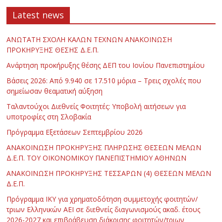
Latest news
ΑΝΩΤΑΤΗ ΣΧΟΛΗ ΚΑΛΩΝ ΤΕΧΝΩΝ ΑΝΑΚΟΙΝΩΣΗ
ΠΡΟΚΗΡΥΞΗΣ ΘΕΣΗΣ Δ.Ε.Π.
Ανάρτηση προκήρυξης θέσης ΔΕΠ του Ιονίου Πανεπιστημίου
Βάσεις 2026: Από 9.940 σε 17.510 μόρια – Τρεις σχολές που
σημείωσαν θεαματική αύξηση
Ταλαντούχοι Διεθνείς Φοιτητές: Υποβολή αιτήσεων για
υποτροφίες στη Σλοβακία
Πρόγραμμα Εξετάσεων Σεπτεμβρίου 2026
ΑΝΑΚΟΙΝΩΣΗ ΠΡΟΚΗΡΥΞΗΣ ΠΛΗΡΩΣΗΣ ΘΕΣΕΩΝ ΜΕΛΩΝ
Δ.Ε.Π. ΤΟΥ ΟΙΚΟΝΟΜΙΚΟΥ ΠΑΝΕΠΙΣΤΗΜΙΟΥ ΑΘΗΝΩΝ
ΑΝΑΚΟΙΝΩΣΗ ΠΡΟΚΗΡΥΞΗΣ ΤΕΣΣΑΡΩΝ (4) ΘΕΣΕΩΝ ΜΕΛΩΝ
Δ.Ε.Π.
Πρόγραμμα ΙΚΥ για χρηματοδότηση συμμετοχής φοιτητών/
τριων Ελληνικών ΑΕΙ σε διεθνείς διαγωνισμούς ακαδ. έτους
2026-2027 και επιβράβευση διάκρισης φοιτητών/τριων