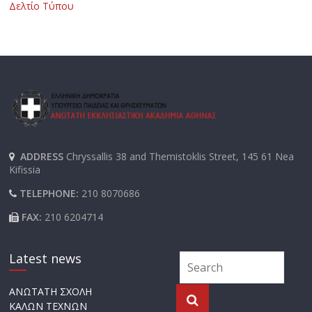
Δελτίο Τύπου
ADDRESS
Chryssallis 38 and Themistoklis Street, 145 61 Nea
Kifissia
TELEPHONE:
210 8070686
FAX:
210 6204714
Latest news
ΑΝΩΤΑΤΗ ΣΧΟΛΗ
ΚΑΛΩΝ ΤΕΧΝΩΝ