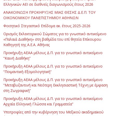
Ελληνικών ΑΕΙ σε διεθνείς διαγωνισμούς έτους 2026
ΑΝΑΚΟΙΝΩΣΗ ΠΡΟΚΗΡΥΞΗΣ ΜΙΑΣ ΘΕΣΗΣ Δ.Ε.Π. ΤΟΥ
ΟΙΚΟΝΟΜΙΚΟΥ ΠΑΝΕΠΙΣΤΗΜΙΟΥ ΑΘΗΝΩΝ
Φοιτητικό Στεγαστικό Επίδομα ακ. έτους 2025-2026
Ορισμός Εκλεκτορικού Σώματος για το γνωστικό αντικείμενο
«Παλαιά Διαθήκη» στη βαθμίδα του επί θητεία Επίκουρου
Καθηγητή της Α.Ε.Α. Αθήνας
Προκήρυξη ΑΕΑΑ μέλους Δ.Π. για το γνωστικό αντικείμενο
“Καινή Διαθήκη”
Προκήρυξη ΑΕΑΑ μέλους Δ.Π. για το γνωστικό αντικείμενο
“Ποιμαντική-Εξομολογητική”
Προκήρυξη ΑΕΑΑ μέλους Δ.Π. για το γνωστικό αντικείμενο
“Μεταβυζαντινή και Νεότερη Εκκλησιαστική Τέχνη με έμφαση
στη Ζωγραφική”
Προκήρυξη ΑΕΑΑ μέλους Δ.Π. για το γνωστικό αντικείμενο
Αρχαία Ελληνική Γλώσσα και Γραμματεία”
Υποτροφίες από την κυβέρνηση του Μεξικού ακαδημαϊκού