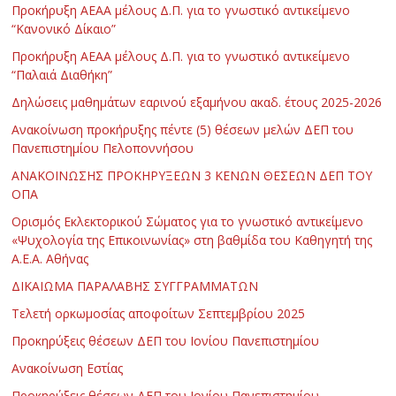
Προκήρυξη ΑΕΑΑ μέλους Δ.Π. για το γνωστικό αντικείμενο
“Κανονικό Δίκαιο”
Προκήρυξη ΑΕΑΑ μέλους Δ.Π. για το γνωστικό αντικείμενο
“Παλαιά Διαθήκη”
Δηλώσεις μαθημάτων εαρινού εξαμήνου ακαδ. έτους 2025-2026
Ανακοίνωση προκήρυξης πέντε (5) θέσεων μελών ΔΕΠ του
Πανεπιστημίου Πελοποννήσου
ΑΝΑΚΟΙΝΩΣΗΣ ΠΡΟΚΗΡΥΞΕΩΝ 3 ΚΕΝΩΝ ΘΕΣΕΩΝ ΔΕΠ ΤΟΥ
ΟΠΑ
Ορισμός Εκλεκτορικού Σώματος για το γνωστικό αντικείμενο
«Ψυχολογία της Επικοινωνίας» στη βαθμίδα του Καθηγητή της
Α.Ε.Α. Αθήνας
ΔΙΚΑΙΩΜΑ ΠΑΡΑΛΑΒΗΣ ΣΥΓΓΡΑΜΜΑΤΩΝ
Τελετή ορκωμοσίας αποφοίτων Σεπτεμβρίου 2025
Προκηρύξεις θέσεων ΔΕΠ του Ιονίου Πανεπιστημίου
Ανακοίνωση Εστίας
Προκηρύξεις θέσεων ΔΕΠ του Ιονίου Πανεπιστημίου