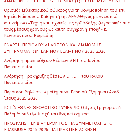
ΑΝΑΚΟΙΝΩΣΗ ΠΡΟΚΗΡΥΞΗΣ ΜΙΑΣ (1) ΘΕΣΗΣ ΜΕΛΟΥΣ Δ.Ε.Π
Ορισμός Εκλεκτορικού σώματος για τη μονιμοποίηση του επί
θητεία Επίκουρου Καθηγητή της ΑΕΑ Αθήνας με γνωστικό
αντικείμενο «Τέχνη και τεχνικές της ορθόδοξης ζωγραφικής από
τους μέσους χρόνους ως και τη σύγχρονη εποχή» κ.
Κωνσταντίνου Βαφειάδη
ΕΝΑΡΞΗ ΠΕΡΙΟΔΟΥ ΔΗΛΩΣΕΩΝ ΚΑΙ ΔΙΑΝΟΜΗΣ
ΣΥΓΓΡΑΜΜΑΤΩΝ ΕΑΡΙΝΟΥ ΕΞΑΜΗΝΟΥ 2025-2026
Ανάρτηση προκηρύξεων θέσεων ΔΕΠ του Ιονίου
Πανεπιστημίου
Ανάρτηση Προκήρυξης θέσεων Ε.Τ.Ε.Π. του Ιονίου
Πανεπιστημίου
Παράταση δηλώσεων μαθημάτων Εαρινού Εξαμήνου Ακαδ.
Έτους 2025-2026
ΚΣΤ΄ ΔΙΕΘΝΕΣ ΘΕΟΛΟΓΙΚΟ ΣΥΝΕΔΡΙΟ Ὁ ἅγιος Γρηγόριος ὁ
Παλαμᾶς ἀπὸ τὴν ἐποχή του ἕως καὶ σήμερα
ΠΡΟΣΚΛΗΣΗ ΕΝΔΙΑΦΕΡΟΝΤΟΣ ΓΙΑ ΣΥΜΜΕΤΟΧΗ ΣΤΟ
ERASMUS+ 2025-2026 ΓΙΑ ΠΡΑΚΤΙΚΗ ΑΣΚΗΣΗ