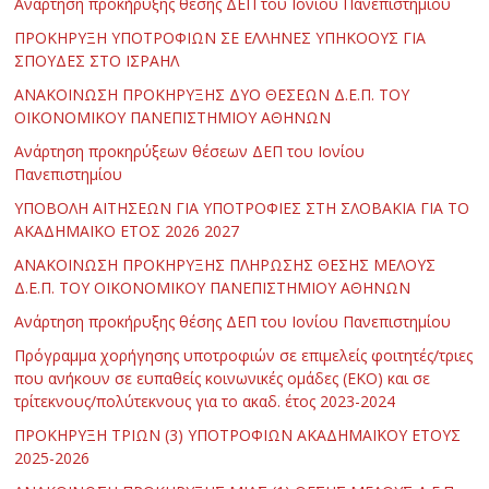
Ανάρτηση προκήρυξης θέσης ΔΕΠ του Ιονίου Πανεπιστημίου
ΠΡΟΚΗΡΥΞΗ ΥΠΟΤΡΟΦΙΩΝ ΣΕ ΕΛΛΗΝΕΣ ΥΠΗΚΟΟΥΣ ΓΙΑ
ΣΠΟΥΔΕΣ ΣΤΟ ΙΣΡΑΗΛ
ΑΝΑΚΟΙΝΩΣΗ ΠΡΟΚΗΡΥΞΗΣ ΔΥΟ ΘΕΣΕΩΝ Δ.Ε.Π. ΤΟΥ
ΟΙΚΟΝΟΜΙΚΟΥ ΠΑΝΕΠΙΣΤΗΜΙΟΥ ΑΘΗΝΩΝ
Ανάρτηση προκηρύξεων θέσεων ΔΕΠ του Ιονίου
Πανεπιστημίου
ΥΠΟΒΟΛΗ ΑΙΤΗΣΕΩΝ ΓΙΑ ΥΠΟΤΡΟΦΙΕΣ ΣΤΗ ΣΛΟΒΑΚΙΑ ΓΙΑ ΤΟ
ΑΚΑΔΗΜΑΪΚΟ ΕΤΟΣ 2026 2027
ΑΝΑΚΟΙΝΩΣΗ ΠΡΟΚΗΡΥΞΗΣ ΠΛΗΡΩΣΗΣ ΘΕΣΗΣ ΜΕΛΟΥΣ
Δ.Ε.Π. ΤΟΥ ΟΙΚΟΝΟΜΙΚΟΥ ΠΑΝΕΠΙΣΤΗΜΙΟΥ ΑΘΗΝΩΝ
Ανάρτηση προκήρυξης θέσης ΔΕΠ του Ιονίου Πανεπιστημίου
Πρόγραμμα χορήγησης υποτροφιών σε επιμελείς φοιτητές/τριες
που ανήκουν σε ευπαθείς κοινωνικές ομάδες (ΕΚΟ) και σε
τρίτεκνους/πολύτεκνους για το ακαδ. έτος 2023-2024
ΠΡΟΚΗΡΥΞΗ ΤΡΙΩΝ (3) ΥΠΟΤΡΟΦΙΩΝ ΑΚΑΔΗΜΑΪΚΟΥ ΕΤΟΥΣ
2025-2026