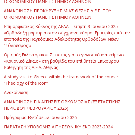
ΟΙΚΟΝΟΜΙΚΟΥ ΠΑΝΕΠΙΣΤΗΜΙΟΥ ΑΘΗΝΩΝ
ΑΝΑΚΟΙΝΩΣΗ ΠΡΟΚΗΡΥΞΗΣ ΜΙΑΣ ΘΕΣΗΣ Δ.Ε.Π. ΤΟΥ
ΟΙΚΟΝΟΜΙΚΟΥ ΠΑΝΕΠΙΣΤΗΜΙΟΥ ΑΘΗΝΩΝ
Επιμορφωτικός Κύκλος της ΑΕΑΑ: Τετάρτη 3 Ιουνίου 2025
«Ορθόδοξη μαρτυρία στον σύγχρονο κόσμο: Εμπειρίες από την
εποποιία της Παγκόσμιας Αδελφότητας Ορθοδόξων Νέων
“Σύνδεσμος”»
Ορισμός Εκλεκτορικού Σώματος για το γνωστικό αντικείμενο
«Κανονικό Δίκαιο» στη βαθμίδα του επί θητεία Επίκουρου
Καθηγητή της Α.Ε.Α. Αθήνας
Α study visit to Greece within the framework of the course
“Theology of the Icon”
Ανακοίνωση
ΑΝΑΚΟΙΝΩΣΗ ΓΙΑ ΑΙΤΗΣΕΙΣ ΟΡΚΩΜΟΣΙΑΣ (ΕΞΕΤΑΣΤΙΚΗΣ
ΠΕΡΙΟΔΟΥ ΦΕΒΡΟΥΑΡΙΟΥ 2026)
Πρόγραμμα Εξετάσεων Ιουνίου 2026
ΠΑΡΑΤΑΣΗ ΥΠΟΒΟΛΗΣ ΑΙΤΗΣΕΩΝ ΙΚΥ ΕΚΟ 2023-2024